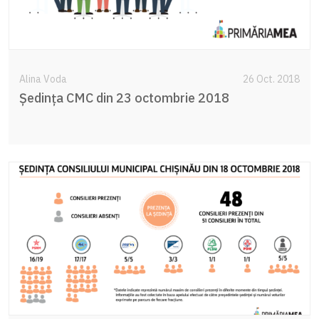
Alina Voda
26 Oct. 2018
Şedinţa CMC din 23 octombrie 2018