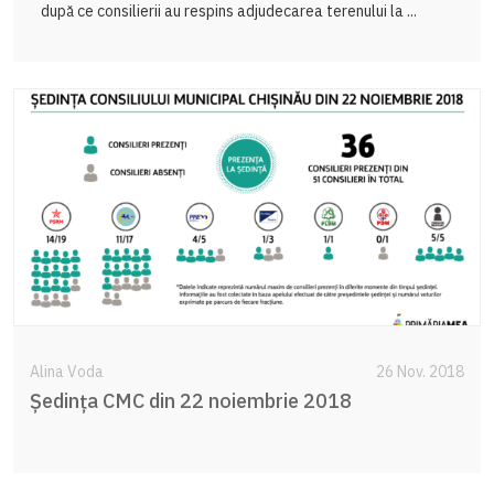
după ce consilierii au respins adjudecarea terenului la ...
Alina Voda
26 Nov. 2018
Şedinţa CMC din 22 noiembrie 2018