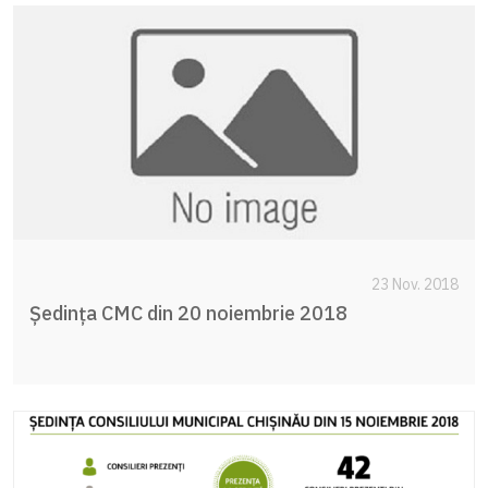
23 Nov. 2018
Ședința CMC din 20 noiembrie 2018