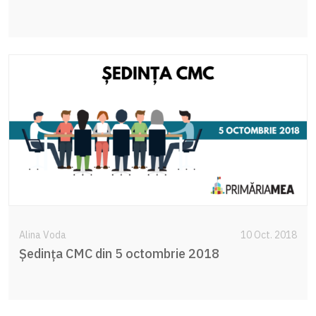
Alina Voda
10 Oct. 2018
Şedinţa CMC din 5 octombrie 2018