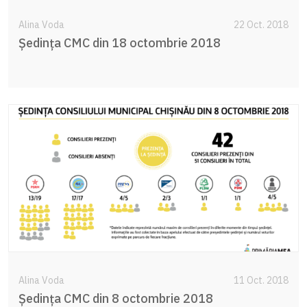
Alina Voda
22 Oct. 2018
Şedinţa CMC din 18 octombrie 2018
Alina Voda
11 Oct. 2018
Şedinţa CMC din 8 octombrie 2018