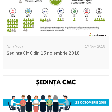
Alina Voda
17 Nov. 2018
Şedinţa CMC din 15 noiembrie 2018