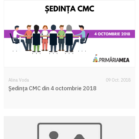
Alina Voda
09 Oct. 2018
Şedinţa CMC din 4 octombrie 2018