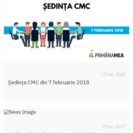
12 Feb. 2018
Ședința CMC din 7 februarie 2018
29 Dec. 2017