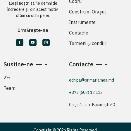
Codru
aleșii noștri să fie demni de
încredere și, din acest motiv,
Construim Orașul
stăm cu ochii pe ei.
Instrumente
Urmărește-ne
Contacte
Termeni și condiții
Susține-ne
Contacte
2%
echipa@primariamea.md
Team
+373 (602) 12 112
Chișinău, str. București 60
Copyright © 2026 Rights Reserved.