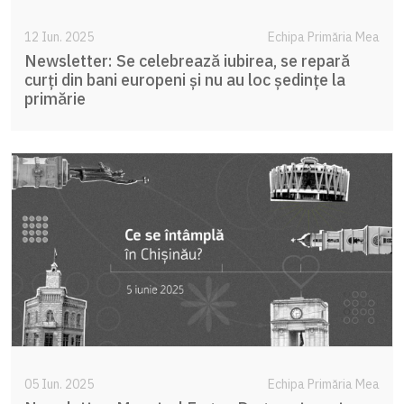
12 Iun. 2025
Echipa Primăria Mea
Newsletter: Se celebrează iubirea, se repară
curți din bani europeni și nu au loc ședințe la
primărie
05 Iun. 2025
Echipa Primăria Mea