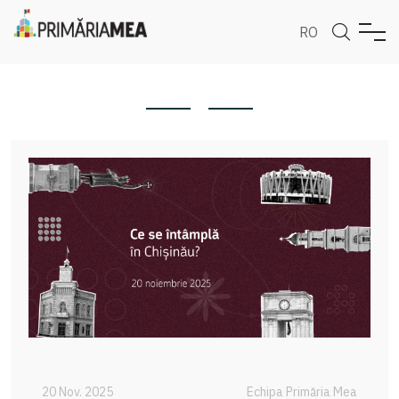
RO
20 Nov. 2025
Echipa Primăria Mea