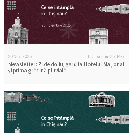
20 Nov. 2025
Echipa Primăria Mea
Newsletter: Zi de doliu, gard la Hotelul Național
și prima grădină pluvială