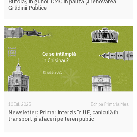
Butoiaș în gunoi, CMC în pauză și renovarea
Grădinii Publice
10 Iul. 2025
Echipa Primăria Mea
Newsletter: Primar interzis în UE, caniculă în
transport și afaceri pe teren public