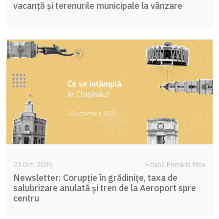
vacanță și terenurile municipale la vânzare
23 Oct. 2025
Echipa Primăria Mea
Newsletter: Corupție în grădinițe, taxa de
salubrizare anulată și tren de la Aeroport spre
centru