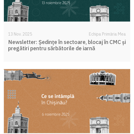
13 Nov. 2025
Echipa Primăria Mea
Newsletter: Ședințe în sectoare, blocaj în CMC și
pregătiri pentru sărbătorile de iarnă