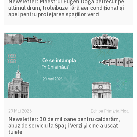
Newsletter: Maestrul Eugen Doga petrecut pe
ultimul drum, troleibuze fără aer condiționat și
apel pentru protejarea spațiilor verzi
29 Mai 2025
Echipa Primăria Mea
Newsletter: 30 de milioane pentru caldarâm,
abuz de serviciu la Spații Verzi și cine a uscat
tuiele