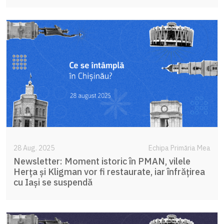
28 Aug. 2025
Echipa Primăria Mea
Newsletter: Moment istoric în PMAN, vilele
Herța și Kligman vor fi restaurate, iar înfrățirea
cu Iași se suspendă