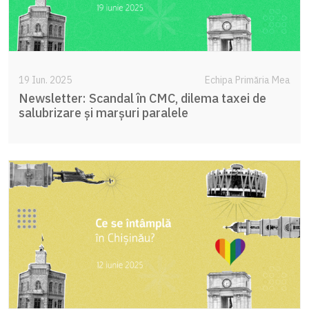
19 Iun. 2025
Echipa Primăria Mea
Newsletter: Scandal în CMC, dilema taxei de
salubrizare și marșuri paralele