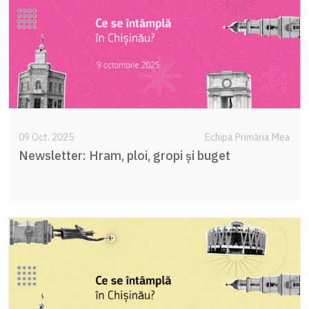
09 Oct. 2025
Echipa Primăria Mea
Newsletter: Hram, ploi, gropi și buget