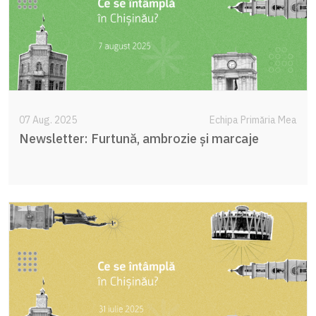
07 Aug. 2025
Echipa Primăria Mea
Newsletter: Furtună, ambrozie și marcaje