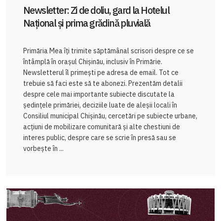
Newsletter: Zi de doliu, gard la Hotelul
Național și prima grădină pluvială
Primăria Mea îți trimite săptămânal scrisori despre ce se
întâmplă în orașul Chișinău, inclusiv în Primărie.
Newsletterul îl primești pe adresa de email. Tot ce
trebuie să faci este să te abonezi. Prezentăm detalii
despre cele mai importante subiecte discutate la
ședințele primăriei, deciziile luate de aleșii locali în
Consiliul municipal Chișinău, cercetări pe subiecte urbane,
acțiuni de mobilizare comunitară și alte chestiuni de
interes public, despre care se scrie în presă sau se
vorbește în ...