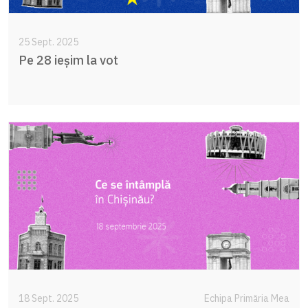
25 Sept. 2025
Pe 28 ieșim la vot
18 Sept. 2025
Echipa Primăria Mea