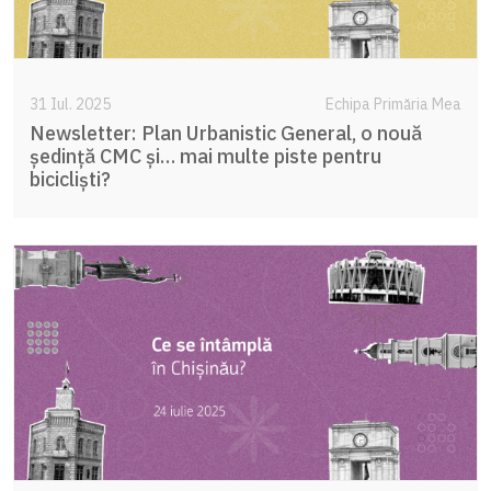
31 Iul. 2025
Echipa Primăria Mea
Newsletter: Plan Urbanistic General, o nouă
ședință CMC și… mai multe piste pentru
bicicliști?