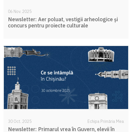
06 Nov. 2025
Newsletter: Aer poluat, vestigii arheologice și
concurs pentru proiecte culturale
30 Oct. 2025
Echipa Primăria Mea
Newsletter: Primarul vrea în Guvern, elevii în