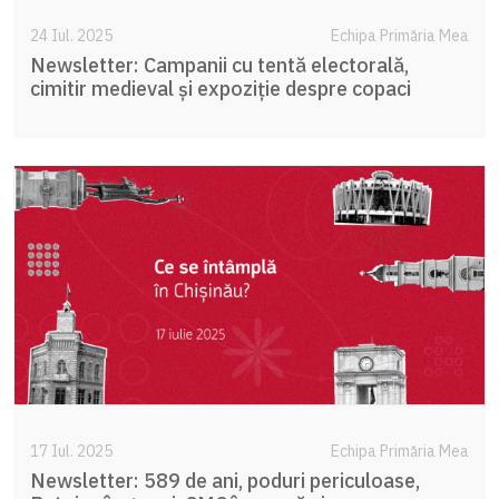
24 Iul. 2025
Echipa Primăria Mea
Newsletter: Campanii cu tentă electorală,
cimitir medieval și expoziție despre copaci
17 Iul. 2025
Echipa Primăria Mea
Newsletter: 589 de ani, poduri periculoase,