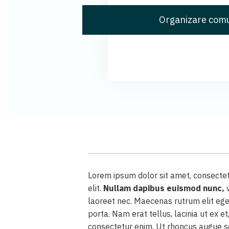
Organizare comu
Lorem ipsum dolor sit amet, consectet
elit.
Nullam dapibus euismod nunc,
v
laoreet nec. Maecenas rutrum elit ege
porta. Nam erat tellus, lacinia ut ex e
consectetur enim. Ut rhoncus augue s