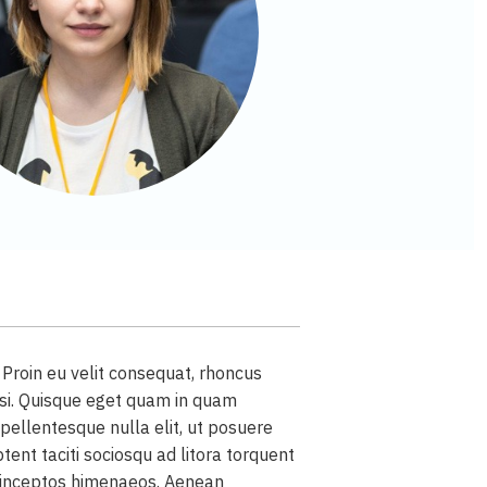
. Proin eu velit consequat, rhoncus
nisi. Quisque eget quam in quam
pellentesque nulla elit, ut posuere
aptent taciti sociosqu ad litora torquent
r inceptos himenaeos. Aenean