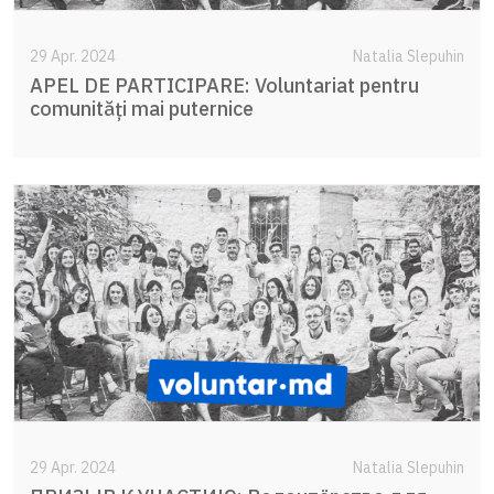
29 Apr. 2024
Natalia Slepuhin
APEL DE PARTICIPARE: Voluntariat pentru
comunități mai puternice
29 Apr. 2024
Natalia Slepuhin