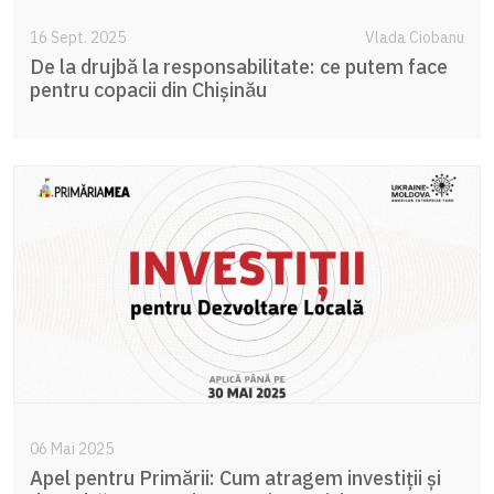
16 Sept. 2025
Vlada Ciobanu
De la drujbă la responsabilitate: ce putem face
pentru copacii din Chișinău
06 Mai 2025
Apel pentru Primării: Cum atragem investiții și