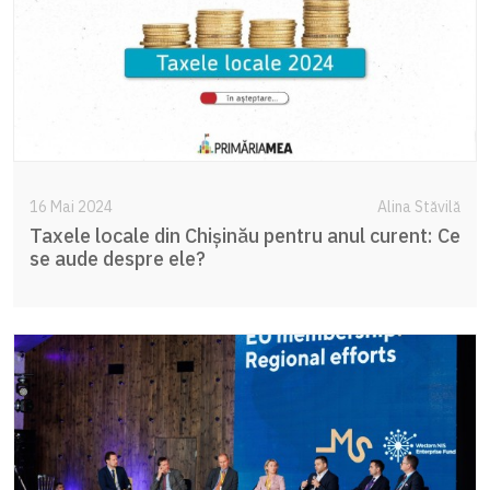
16 Mai 2024
Alina Stăvilă
Taxele locale din Chișinău pentru anul curent: Ce
se aude despre ele?