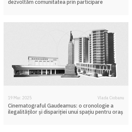
dezvoltăm comunitatea prin participare
19 Mar. 2025
Vlada Ciobanu
Cinematograful Gaudeamus: o cronologie a
ilegalităților și dispariției unui spațiu pentru oraș