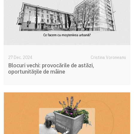
27 Dec. 2024
Cristina Voroneanu
Blocuri vechi: provocările de astăzi,
oportunitățile de mâine