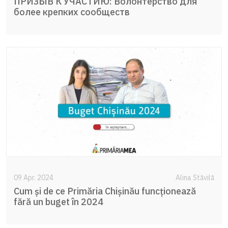
ПРИЗЫВ К УЧАСТИЮ: Волонтёрство для
более крепких сообществ
09 Apr. 2024
Alina Stăvilă
Cum și de ce Primăria Chișinău funcționează
fără un buget în 2024