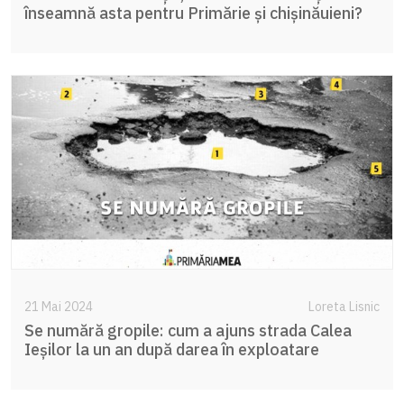
înseamnă asta pentru Primărie și chișinăuieni?
21 Mai 2024
Loreta Lisnic
Se numără gropile: cum a ajuns strada Calea
Ieșilor la un an după darea în exploatare