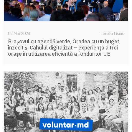
09 Mai 2024
Loreta Lisnic
Brașovul cu agendă verde, Oradea cu un buget
înzecit și Cahulul digitalizat – experiența a trei
orașe în utilizarea eficientă a fondurilor UE