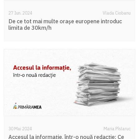
27 Iun. 2024
Vlada Ciobanu
De ce tot mai multe orașe europene introduc
limita de 30km/h
30 Mai 2024
Maria Pîslaruc
Accesul la informație, într-o nouă redacție: Ce