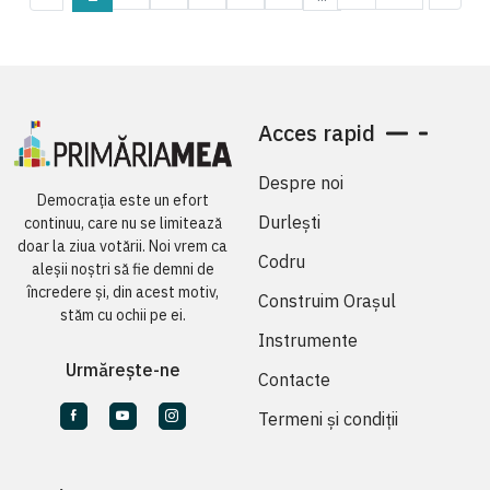
Acces rapid
Despre noi
Democrația este un efort
Durlești
continuu, care nu se limitează
doar la ziua votării. Noi vrem ca
Codru
aleșii noștri să fie demni de
încredere și, din acest motiv,
Construim Orașul
stăm cu ochii pe ei.
Instrumente
Urmărește-ne
Contacte
Termeni și condiții