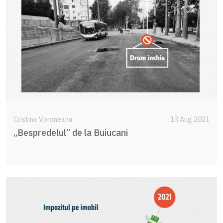
Cristina Voroneanu
13 Aug 2021
„Bespredelul” de la Buiucani