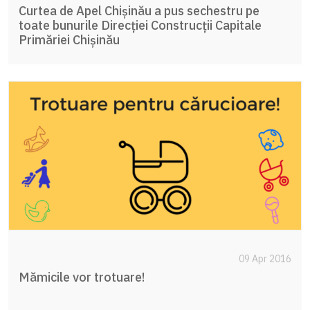
Curtea de Apel Chişinău a pus sechestru pe
toate bunurile Direcţiei Construcţii Capitale
Primăriei Chişinău
09 Apr 2016
Mămicile vor trotuare!