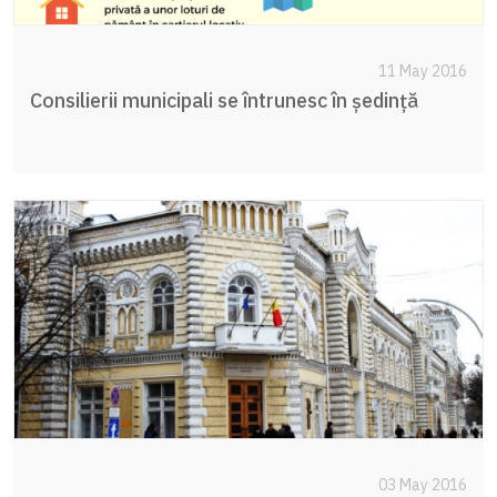
11 May 2016
Consilierii municipali se întrunesc în ședință
03 May 2016