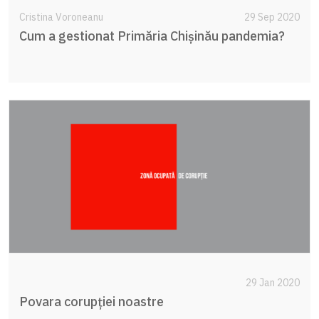
Cristina Voroneanu
29 Sep 2020
Cum a gestionat Primăria Chișinău pandemia?
29 Jan 2020
Povara corupției noastre