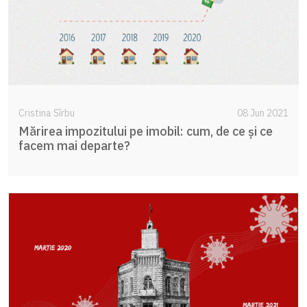
Cristina Sîrbu
08 Jun 2021
Mărirea impozitului pe imobil: cum, de ce și ce
facem mai departe?