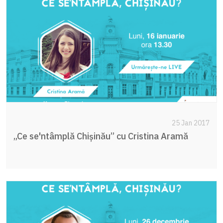
25 Jan 2017
„Ce se'ntâmplă Chișinău” cu Cristina Aramă