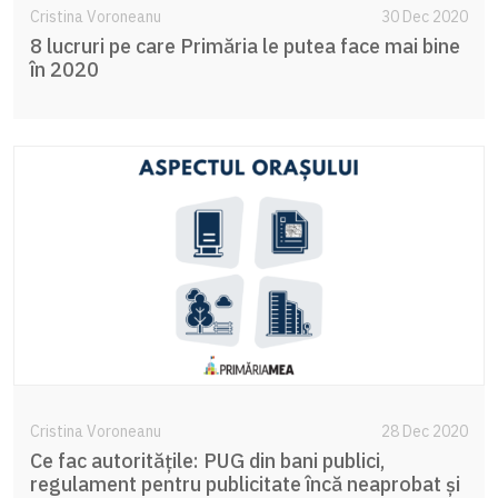
Cristina Voroneanu
30 Dec 2020
8 lucruri pe care Primăria le putea face mai bine
în 2020
Cristina Voroneanu
28 Dec 2020
Ce fac autoritățile: PUG din bani publici,
regulament pentru publicitate încă neaprobat și