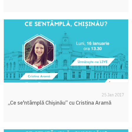
25 Jan 2017
„Ce se'ntâmplă Chișinău” cu Cristina Aramă