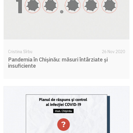
Cristina Sîrbu
26 Nov 2020
Pandemia în Chișinău: măsuri întârziate și
insuficiente