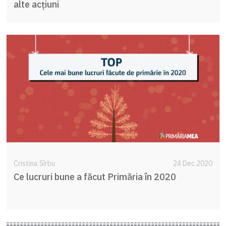
alte acțiuni
Cristina Sîrbu
24 Dec 2020
Ce lucruri bune a făcut Primăria în 2020