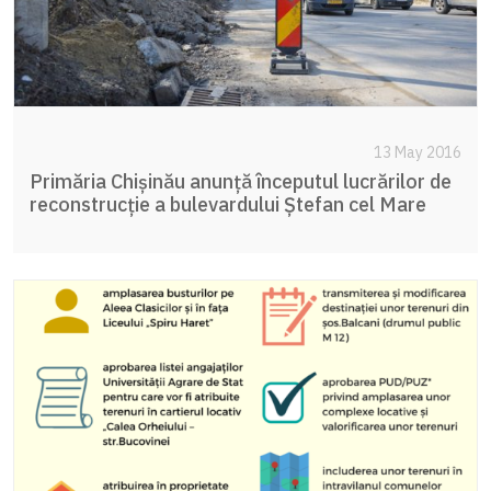
13 May 2016
Primăria Chișinău anunță începutul lucrărilor de
reconstrucție a bulevardului Ștefan cel Mare