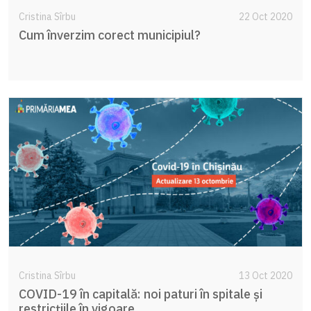
Cristina Sîrbu
22 Oct 2020
Cum înverzim corect municipiul?
Cristina Sîrbu
13 Oct 2020
COVID-19 în capitală: noi paturi în spitale și
restricțiile în vigoare