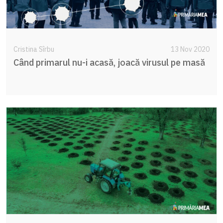
Cristina Sîrbu
13 Nov 2020
Când primarul nu-i acasă, joacă virusul pe masă