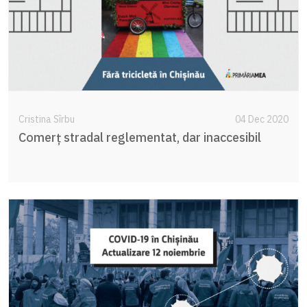
Cristina Sîrbu
04 Dec 2020
Comerț stradal reglementat, dar inaccesibil