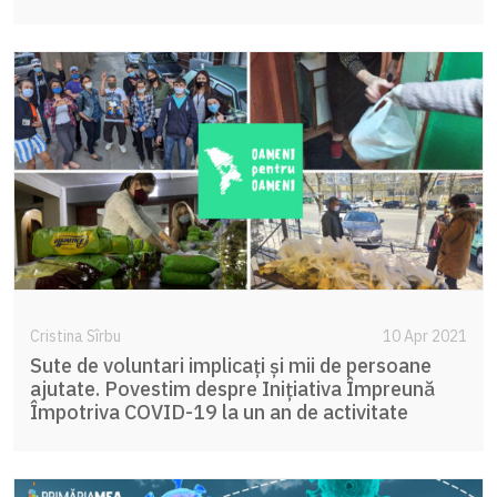
Cristina Sîrbu
10 Apr 2021
Sute de voluntari implicați și mii de persoane
ajutate. Povestim despre Inițiativa Împreună
Împotriva COVID-19 la un an de activitate