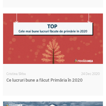
Cristina Sîrbu
24 Dec 2020
Ce lucruri bune a făcut Primăria în 2020