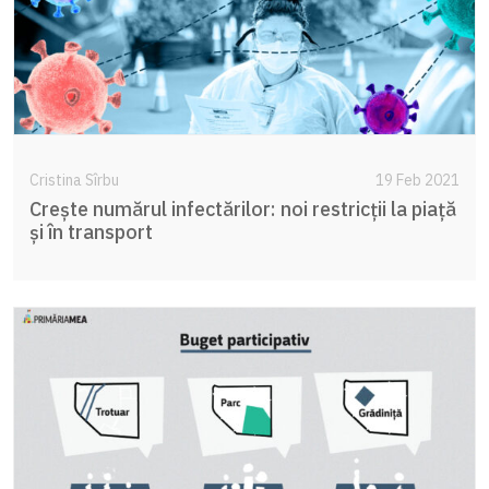
Cristina Sîrbu
19 Feb 2021
Crește numărul infectărilor: noi restricții la piață
și în transport