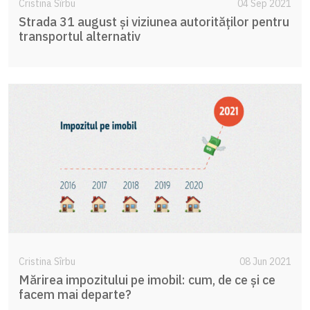
Cristina Sîrbu
04 Sep 2021
Strada 31 august și viziunea autorităților pentru
transportul alternativ
Cristina Sîrbu
08 Jun 2021
Mărirea impozitului pe imobil: cum, de ce și ce
facem mai departe?