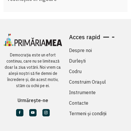
Acces rapid
Despre noi
Democrația este un efort
Durlești
continuu, care nu se limitează
doar la ziua votării. Noi vrem ca
Codru
aleșii noștri să fie demni de
încredere și, din acest motiv,
Construim Orașul
stăm cu ochii pe ei.
Instrumente
Urmărește-ne
Contacte
Termeni și condiții