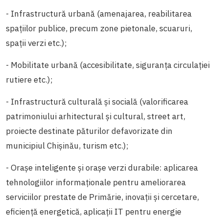
- Infrastructură urbană (amenajarea, reabilitarea
spaţiilor publice, precum zone pietonale, scuaruri,
spaţii verzi etc.);
- Mobilitate urbană (accesibilitate, siguranţa circulaţiei
rutiere etc.);
- Infrastructură culturală şi socială (valorificarea
patrimoniului arhitectural şi cultural, street art,
proiecte destinate păturilor defavorizate din
municipiul Chişinău, turism etc.);
- Orașe inteligente și orașe verzi durabile: aplicarea
tehnologiilor informaționale pentru ameliorarea
serviciilor prestate de Primărie, inovaţii și cercetare,
eficiență energetică, aplicaţii IT pentru energie