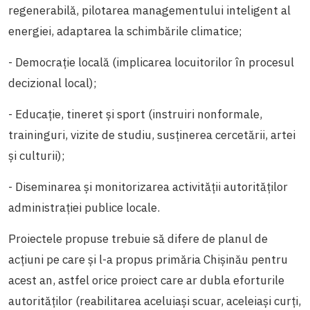
regenerabilă, pilotarea managementului inteligent al
energiei, adaptarea la schimbările climatice;
- Democraţie locală (implicarea locuitorilor în procesul
decizional local);
- Educaţie, tineret şi sport (instruiri nonformale,
traininguri, vizite de studiu, susținerea cercetării, artei
și culturii);
- Diseminarea și monitorizarea activităţii autorităţilor
administraţiei publice locale.
Proiectele propuse trebuie să difere de planul de
acțiuni pe care și l-a propus primăria Chișinău pentru
acest an, astfel orice proiect care ar dubla eforturile
autorităților (reabilitarea aceluiași scuar, aceleiași curți,