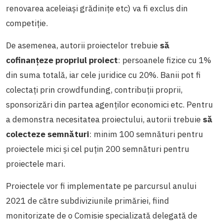
renovarea aceleiași grădinițe etc) va fi exclus din
competiție.
De asemenea, autorii proiectelor trebuie
să
cofinanțeze propriul proiect
: persoanele fizice cu 1%
din suma totală, iar cele juridice cu 20%. Banii pot fi
colectați prin crowdfunding, contribuții proprii,
sponsorizări din partea agenților economici etc. Pentru
a demonstra necesitatea proiectului, autorii trebuie
să
colecteze semnături
: minim 100 semnături pentru
proiectele mici și cel puțin 200 semnături pentru
proiectele mari.
Proiectele vor fi implementate pe parcursul anului
2021 de către subdiviziunile primăriei, fiind
monitorizate de o Comisie specializată delegată de