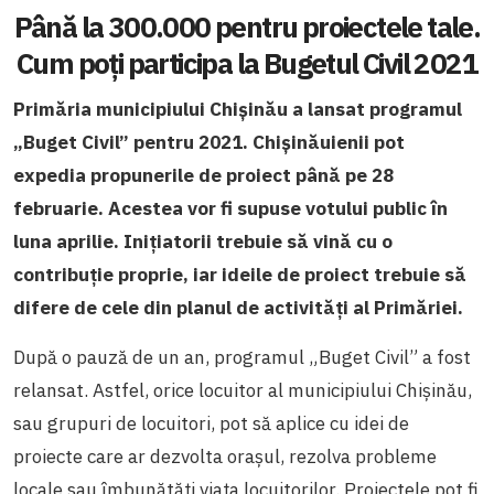
Până la 300.000 pentru proiectele tale.
Cum poți participa la Bugetul Civil 2021
Primăria municipiului Chișinău a lansat programul
„Buget Civil” pentru 2021. Chișinăuienii pot
expedia propunerile de proiect până pe 28
februarie. Acestea vor fi supuse votului public în
luna aprilie. Inițiatorii trebuie să vină cu o
contribuție proprie, iar ideile de proiect trebuie să
difere de cele din planul de activități al Primăriei.
După o pauză de un an, programul „Buget Civil” a fost
relansat. Astfel, orice locuitor al municipiului Chișinău,
sau grupuri de locuitori, pot să aplice cu idei de
proiecte care ar dezvolta orașul, rezolva probleme
locale sau îmbunătăți viața locuitorilor. Proiectele pot fi