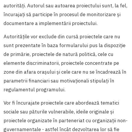
autorități. Autorul sau autoarea proiectului sunt, la fel,
încurajați să participe în procesul de monitorizare și
documentare a implementării proiectului.
Autoritățile vor exclude din cursă proiectele care nu
sunt prezentate în baza formularului pus la dispoziție
de primărie, proiectele de natură politică, cele cu
elemente discriminatorii, proiectele concentrate pe
zone din afara orașului și cele care nu se încadrează în
parametrii financiari sau motivaționali stipulați în
regulamentul programului.
Vor fi încurajate proiectele care abordează tematici
sociale sau păturile vulnerabile, ideile originale și
proiectele organizate în parteneriat cu organizații non-
guvernamentale - astfel încât dezvoltarea lor să fie