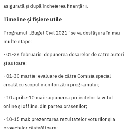
asigurată și după încheierea finanțării.
Timeline și fișiere utile
Programul „Buget Civil 2021” se va desfășura în mai
multe etape:
- 01-28 februarie: depunerea dosarelor de către autori
și autoare;
- 01-30 martie: evaluare de către Comisia special
creată cu scopul monitorizării programului;
- 10 aprilie-10 mai: supunerea proiectelor la votul
online și offline, din partea orășenilor;
- 10-15 mai: prezentarea rezultatelor voturilor și a
proiectelor câștigătoare;