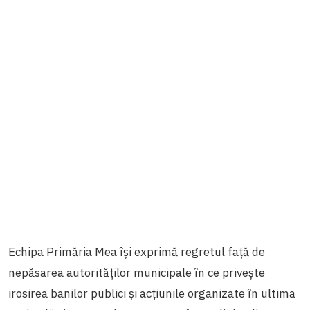
Echipa Primăria Mea își exprimă regretul față de
nepăsarea autorităților municipale în ce privește
irosirea banilor publici și acțiunile organizate în ultima