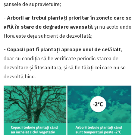
șansele de supraviețuire;
- Arborii ar trebui plantați prioritar în zonele care se
află în stare de degradare avansată
și nu acolo unde
flora este deja suficient de dezvoltată;
- Copacii pot fi plantați aproape unul de celălalt
,
doar cu condiția să fie verificate periodic starea de
dezvoltare și fitosanitară, și să fie tăiați cei care nu se
dezvoltă bine.