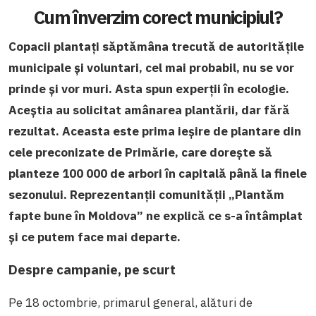
Cum înverzim corect municipiul?
Copacii plantați săptămâna trecută de autoritățile
municipale și voluntari, cel mai probabil, nu se vor
prinde și vor muri. Asta spun experții în ecologie.
Aceștia au solicitat amânarea plantării, dar fără
rezultat.
Aceasta este prima ieșire de plantare din
cele preconizate de Primărie, care dorește să
planteze 100 000 de arbori în capitală până la finele
sezonului. Reprezentanții comunității „Plantăm
fapte bune în Moldova” ne explică ce s-a întâmplat
și ce putem face mai departe.
Despre campanie, pe scurt
Pe 18 octombrie, primarul general, alături de