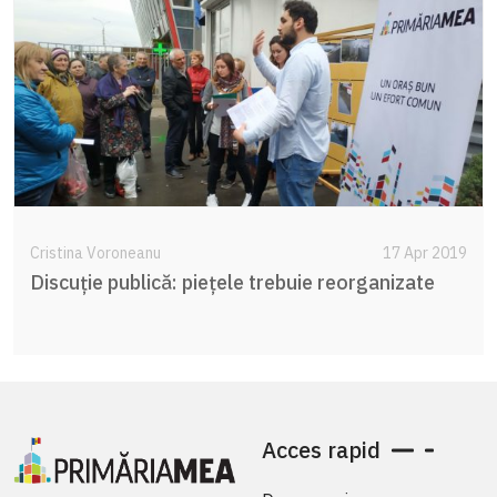
Cristina Voroneanu
17 Apr 2019
Discuție publică: piețele trebuie reorganizate
Acces rapid