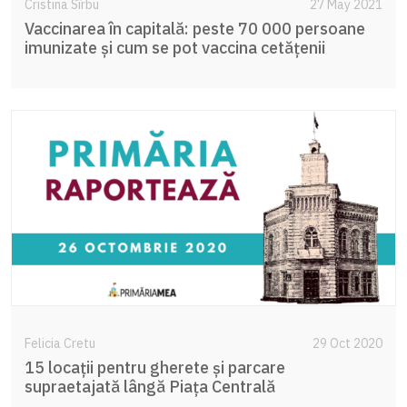
Cristina Sîrbu
27 May 2021
Vaccinarea în capitală: peste 70 000 persoane
imunizate și cum se pot vaccina cetățenii
Felicia Cretu
29 Oct 2020
15 locații pentru gherete și parcare
supraetajată lângă Piața Centrală