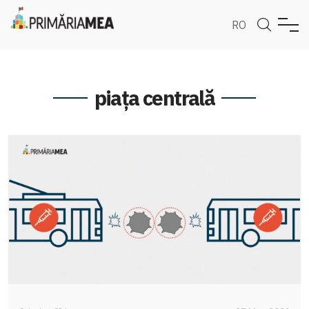
RO
piața centrală