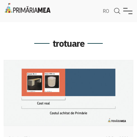
RO
trotuare