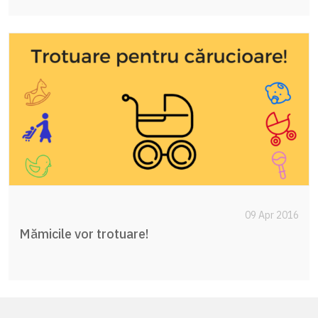
09 Apr 2016
Mămicile vor trotuare!