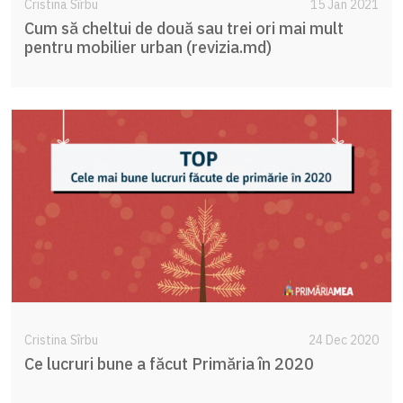
Cristina Sîrbu
15 Jan 2021
Cum să cheltui de două sau trei ori mai mult
pentru mobilier urban (revizia.md)
Cristina Sîrbu
24 Dec 2020
Ce lucruri bune a făcut Primăria în 2020