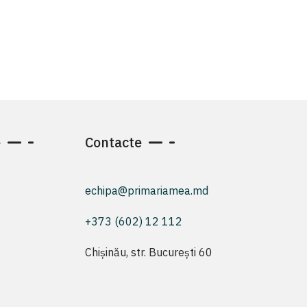
e
Contacte
echipa@primariamea.md
+373 (602) 12 112
Chișinău, str. București 60