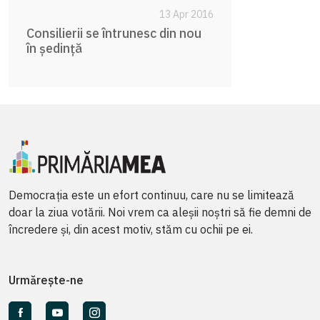
13 Apr 2016
Consilierii se întrunesc din nou
în ședință
Democrația este un efort continuu, care nu se limitează
doar la ziua votării. Noi vrem ca aleșii noștri să fie demni de
încredere și, din acest motiv, stăm cu ochii pe ei.
Urmărește-ne