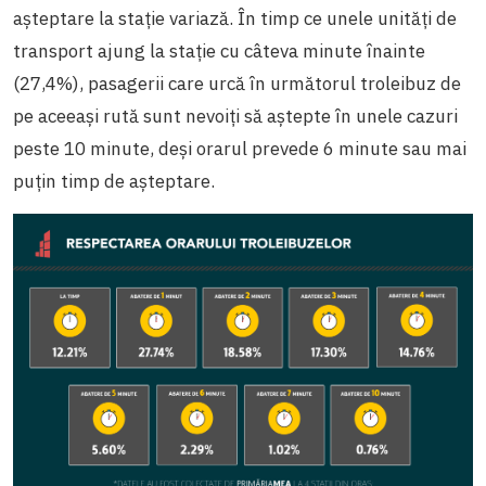
așteptare la stație variază. În timp ce unele unități de
transport ajung la stație cu câteva minute înainte
(27,4%), pasagerii care urcă în următorul troleibuz de
pe aceeași rută sunt nevoiți să aștepte în unele cazuri
peste 10 minute, deși orarul prevede 6 minute sau mai
puțin timp de așteptare.