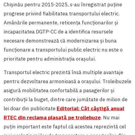
Chișinău pentru 2015-2025, s-au înregistrat puține
progrese privind fiabilitatea transportului electric.
Amânările permanente, reticența funcționarilor și
incapacitatea DGTP-CC de a identifica resursele
necesare demonstrează că modernizarea și buna
funcționare a transportului public electric nu este o
prioritate pentru administrația orașului.
Transportul electric prezintă însă multiple avantaje
pentru dezvoltarea armonioasă a orașului. Troleibuzele
asigură mobilitatea confortabilă a pasagerilor și
contribuții la buget, dintre care jumătate de milion de
lei doar din publicitate
Editorial: Cât câștigă anual
RTEC din reclama plasată pe troilebuze
. Nu mai
puțin important este faptul că acestea reprezintă cel