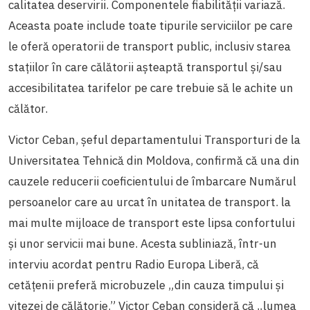
calitatea deservirii. Componentele fiabilității variază.
Aceasta poate include toate tipurile serviciilor pe care
le oferă operatorii de transport public, inclusiv starea
stațiilor în care călătorii așteaptă transportul și/sau
accesibilitatea tarifelor pe care trebuie să le achite un
călător.
Victor Ceban, șeful departamentului Transporturi de la
Universitatea Tehnică din Moldova, confirmă că una din
cauzele reducerii coeficientului de îmbarcare Numărul
persoanelor care au urcat în unitatea de transport.
la
mai multe mijloace de transport este lipsa confortului
și unor
servicii mai bune. Acesta subliniază, într-un
interviu acordat pentru Radio Europa Liberă, că
cetățenii preferă microbuzele „din cauza timpului şi
vitezei de călătorie.” Victor Ceban consideră că „lumea