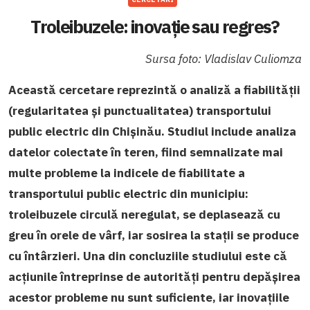
Troleibuzele: inovație sau regres?
Sursa foto: Vladislav Culiomza
Această cercetare reprezintă o analiză a fiabilității
(regularitatea și punctualitatea) transportului
public electric din Chișinău. Studiul include analiza
datelor colectate în teren, fiind semnalizate mai
multe probleme la indicele de fiabilitate a
transportului public electric din municipiu:
troleibuzele circulă neregulat, se deplasează cu
greu în orele de vârf, iar sosirea la stații se produce
cu întârzieri. Una din concluziile studiului este că
acțiunile întreprinse de autorități pentru depășirea
acestor probleme nu sunt suficiente, iar inovațiile