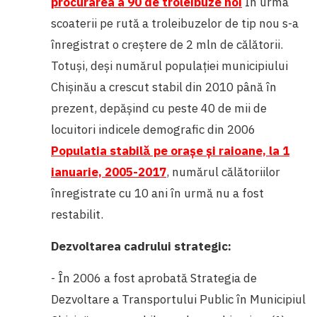
procurarea a 90 de troleibuze noi
În urma
scoaterii pe rută a troleibuzelor de tip nou s-a
înregistrat o creștere de 2 mln de călătorii.
Totuși, deși numărul populației municipiului
Chișinău a crescut stabil din 2010 până în
prezent, depășind cu peste 40 de mii de
locuitori indicele demografic din 2006
Populatia stabilă pe orașe și raioane, la 1
ianuarie, 2005-2017
, numărul călătoriilor
înregistrate cu 10 ani în urmă nu a fost
restabilit.
Dezvoltarea cadrului strategic:
- În 2006 a fost aprobată Strategia de
Dezvoltare a Transportului Public în Municipiul