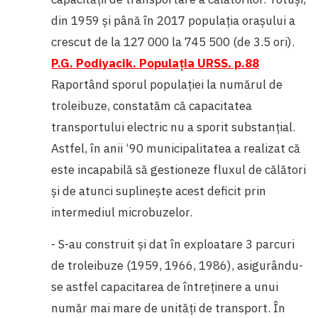
din 1959 și până în 2017 populația orașului a
crescut de la 127 000 la 745 500 (de 3.5 ori).
P.G. Podiyacik. Populația URSS. p.88
Raportând sporul populației la numărul de
troleibuze, constatăm că capacitatea
transportului electric nu a sporit substanțial.
Astfel, în anii ‘90 municipalitatea a realizat că
este incapabilă să gestioneze fluxul de călători
și de atunci suplinește acest deficit prin
intermediul microbuzelor.
- S-au construit și dat în exploatare 3 parcuri
de troleibuze (1959, 1966, 1986), asigurându-
se astfel capacitarea de întreținere a unui
număr mai mare de unități de transport. În