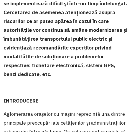
se implementează dificil și într-un timp îndelungat.
Cercetarea de asemenea atenționează asupra
riscurilor ce ar putea apărea în cazul în care
autoritățile vor continua să amâne modernizarea și
îmbunătățirea transportului public electric și
evidențiază recomandările experților privind
modalitățile de soluționare a problemelor
respective: tichetare electronică, sistem GPS,
benzi dedicate, etc.
INTRODUCERE
Aglomerarea orașelor cu mașini reprezintă una dintre
principale preocupări ale cetățenilor și administrațiilor
urbane din întreaga lume. Orașele nu sunt capabile să