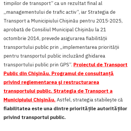
timpilor de transport”
ca un rezultat final al
„managementului de trafic activ”, iar Strategia de
Transport a Municipiului Chişinău pentru 2015-2025,
aprobată de Consiliul Municipal Chișinău la 21
octombrie 2014, prevede asigurarea fiabilității
transportului public
prin „implementarea priorității
pentru transportul public incluzând ghidarea
transportului public prin GPS”.
Proiectul de Transport
Public din Chişinău. Programul de consultanţă
privind reglementarea şi restructurarea
transportului public. Strategia de Transport a
Municipiului Chişinău.
Astfel, strategia stabilește că
fiabilitatea este una dintre prioritățile autorităților
privind transportul public.