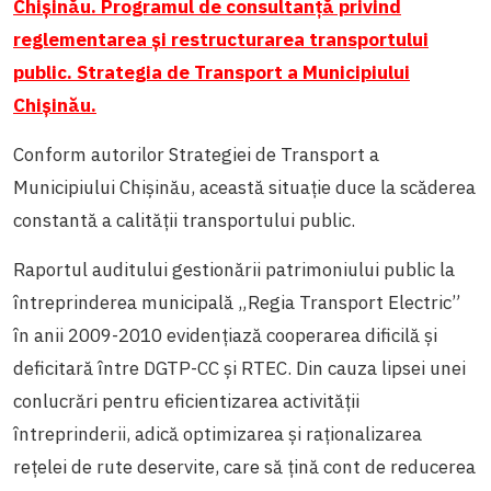
Chişinău. Programul de consultanţă privind
reglementarea şi restructurarea transportului
public. Strategia de Transport a Municipiului
Chişinău.
Conform autorilor
Strategiei de Transport a
Municipiului Chişinău, această situație duce la scăderea
constantă a calității transportului public.
Raportul auditului gestionării patrimoniului public la
întreprinderea municipală „Regia Transport Electric”
în anii 2009-2010 evidențiază cooperarea dificilă și
deficitară între DGTP-CC şi RTEC. Din cauza lipsei unei
conlucrări pentru eficientizarea activităţii
întreprinderii, adică optimizarea și raționalizarea
rețelei de rute deservite, care să țină cont de reducerea