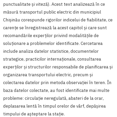
punctualitate și viteză). Acest text analizează în ce
măsură transportul public electric din municipiul
Chișinău corespunde rigorilor indicelui de fiabilitate, ce
carențe se înregistrează la acest capitol și care sunt
recomandările experților privind modalitățile de
soluționare a problemelor identificate. Cercetarea
include analiza datelor statistice, documentelor
strategice, practicilor internaționale, consultarea
experților și structurilor responsabile de planificarea și
organizarea transportului electric, precum și
colectarea datelor prin metoda observației în teren. În
baza datelor colectate, au fost identificate mai multe
probleme: circulație neregulată, abateri de la orar,
deplasarea lentă în timpul orelor de vârf, depășirea
timpului de așteptare la stație.