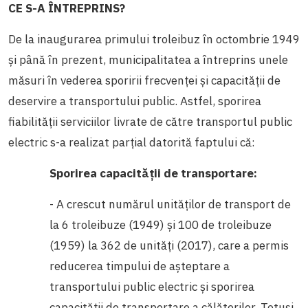
CE S-A ÎNTREPRINS?
De la inaugurarea primului troleibuz în octombrie 1949
și până în prezent, municipalitatea a întreprins unele
măsuri în vederea sporirii frecvenței și capacității de
deservire a transportului public. Astfel, sporirea
fiabilității serviciilor livrate de către transportul public
electric s-a realizat parțial datorită faptului că:
Sporirea capacității de transportare:
- A crescut numărul unităților de transport de
la 6 troleibuze (1949) și 100 de troleibuze
(1959) la 362 de unități (2017), care a permis
reducerea timpului de așteptare a
transportului public electric și sporirea
capacității de transportare a călătorilor. Totuși,