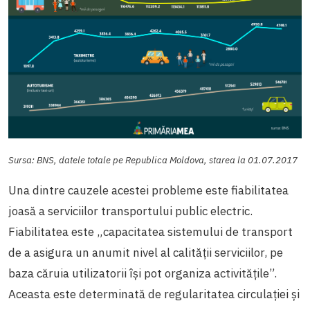
Sursa: BNS, datele totale pe Republica Moldova, starea la 01.07.2017
Una dintre cauzele acestei probleme este fiabilitatea
joasă a serviciilor transportului public electric.
Fiabilitatea este „capacitatea sistemului de transport
de a asigura un anumit nivel al calității serviciilor, pe
baza căruia utilizatorii își pot organiza activitățile”.
Aceasta este determinată de regularitatea circulației și