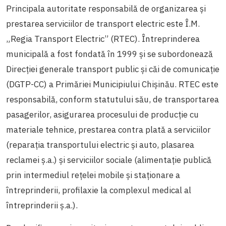
Principala autoritate responsabilă de
organizarea și
prestarea serviciilor de transport electric
este Î.M.
„Regia Transport Electric” (RTEC). Întreprinderea
municipală a fost fondată în 1999 și se subordonează
Direcției generale transport public și căi de comunicație
(DGTP-CC) a Primăriei Municipiului Chișinău. RTEC este
responsabilă, conform statutului său, de transportarea
pasagerilor, asigurarea procesului de producție cu
materiale tehnice, prestarea contra plată a serviciilor
(reparația transportului electric și auto, plasarea
reclamei ș.a.) și serviciilor sociale (alimentație publică
prin intermediul rețelei mobile și staționare a
întreprinderii, profilaxie la complexul medical al
întreprinderii ș.a.).