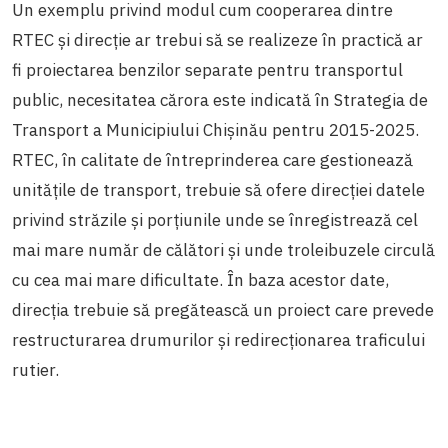
Un exemplu privind modul cum cooperarea dintre
RTEC și direcție ar trebui să se realizeze în practică ar
fi proiectarea benzilor separate pentru transportul
public, necesitatea cărora este indicată în Strategia de
Transport a Municipiului Chișinău pentru 2015-2025.
RTEC, în calitate de întreprinderea care gestionează
unitățile de transport, trebuie să ofere direcției datele
privind străzile și porțiunile unde se înregistrează cel
mai mare număr de călători și unde troleibuzele circulă
cu cea mai mare dificultate. În baza acestor date,
direcția trebuie să pregătească un proiect care prevede
restructurarea drumurilor și redirecționarea traficului
rutier.