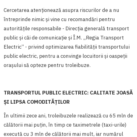
Cercetarea atenționează asupra riscurilor de a nu
întreprinde nimic și vine cu recomandări pentru
autoritățile responsabile - Direcția generală transport
public și căi de comunicație și Î.M. „Regia Transport
Electric” - privind optimizarea fiabilității transportului
public electric, pentru a convinge locuitorii și oaspeții
orașului să opteze pentru troleibuze.
TRANSPORTUL PUBLIC ELECTRIC: CALITATE JOASĂ
ȘI LIPSA COMODITĂȚILOR
În ultimii zece ani, troleibuzele realizează cu 65 mln de
călătorii mai puțin, în timp ce taximetrele (taxi-urile)
execută cu 3 mln de călătorii mai mult, iar numărul