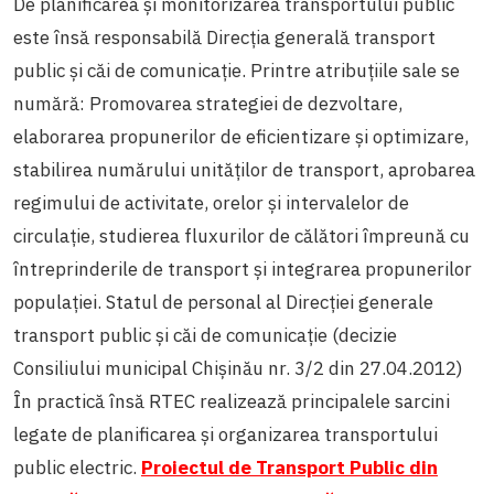
De planificarea și monitorizarea transportului public
este însă responsabilă Direcția generală transport
public și căi de comunicație. Printre atribuțiile sale se
numără:
Promovarea strategiei de dezvoltare,
elaborarea propunerilor de eficientizare și optimizare,
stabilirea numărului unităților de transport, aprobarea
regimului de activitate, orelor și intervalelor de
circulație, studierea fluxurilor de călători împreună cu
întreprinderile de transport și integrarea propunerilor
populației. Statul de personal al Direcţiei generale
transport public şi căi de comunicaţie (decizie
Consiliului municipal Chişinău nr. 3/2 din 27.04.2012)
În practică însă RTEC realizează principalele sarcini
legate de planificarea și organizarea transportului
public electric.
Proiectul de Transport Public din