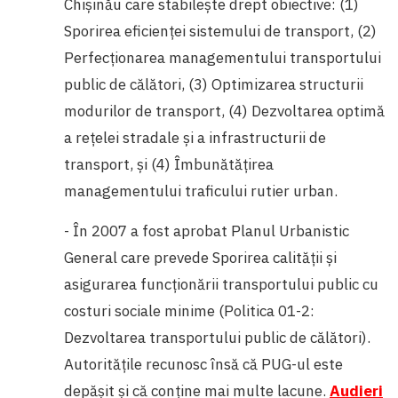
Chişinău care stabilește drept obiective: (1)
Sporirea eficienţei sistemului de transport, (2)
Perfecţionarea managementului transportului
public de călători, (3) Optimizarea structurii
modurilor de transport, (4) Dezvoltarea optimă
a reţelei stradale şi a infrastructurii de
transport, și (4) Îmbunătăţirea
managementului traficului rutier urban.
- În 2007 a fost aprobat Planul Urbanistic
General care prevede Sporirea calităţii şi
asigurarea funcţionării transportului public cu
costuri sociale minime (Politica 01-2:
Dezvoltarea transportului public de călători).
Autoritățile recunosc însă că PUG-ul este
depășit și că conține mai multe lacune.
Audieri