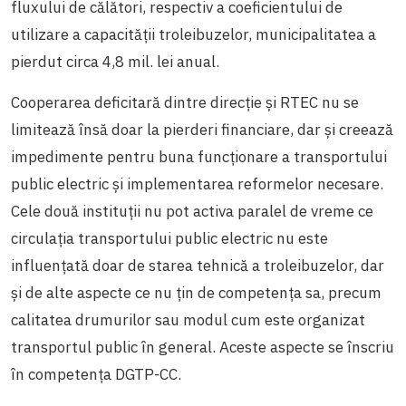
fluxului de călători, respectiv a coeficientului de
utilizare a capacităţii troleibuzelor, municipalitatea a
pierdut circa 4,8 mil. lei anual.
Cooperarea deficitară dintre direcție și RTEC nu se
limitează însă doar la pierderi financiare, dar și creează
impedimente pentru buna funcționare a transportului
public electric și implementarea reformelor necesare.
Cele două instituții nu pot activa paralel de vreme ce
circulația transportului public electric nu este
influențată doar de starea tehnică a troleibuzelor, dar
și de alte aspecte ce nu țin de competența sa, precum
calitatea drumurilor sau modul cum este organizat
transportul public în general. Aceste aspecte se înscriu
în competența DGTP-CC.