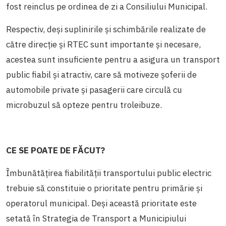
fost reinclus pe ordinea de zi a Consiliului Municipal.
Respectiv, deși suplinirile și schimbările realizate de
către direcție și RTEC sunt importante și necesare,
acestea sunt insuficiente pentru a asigura un transport
public fiabil și atractiv, care să motiveze șoferii de
automobile private și pasagerii care circulă cu
microbuzul să opteze pentru troleibuze.
CE SE POATE DE FĂCUT?
Îmbunătățirea fiabilității transportului public electric
trebuie să constituie o prioritate pentru primărie și
operatorul municipal. Deși această prioritate este
setată în Strategia de Transport a Municipiului