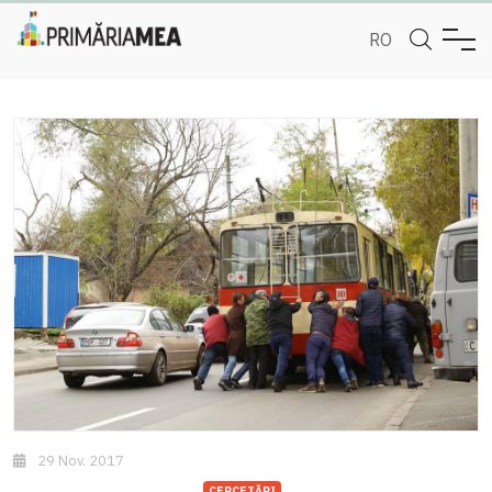
RO
29 Nov. 2017
CERCETĂRI