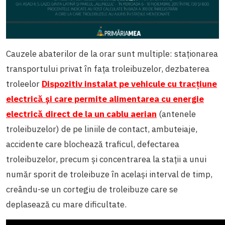
Cauzele abaterilor de la orar sunt multiple: staționarea
transportului privat în fața troleibuzelor, dezbaterea
troleelor
Dispozitiv instalat pe vehicule cu tracțiune
electrică și care permite alimentarea cu energie
electrică direct de la un cablu aerian
(antenele
troleibuzelor) de pe liniile de contact, ambuteiaje,
accidente care blochează traficul, defectarea
troleibuzelor, precum și concentrarea la stații a unui
număr sporit de troleibuze în același interval de timp,
creându-se un cortegiu de troleibuze care se
deplasează cu mare dificultate.