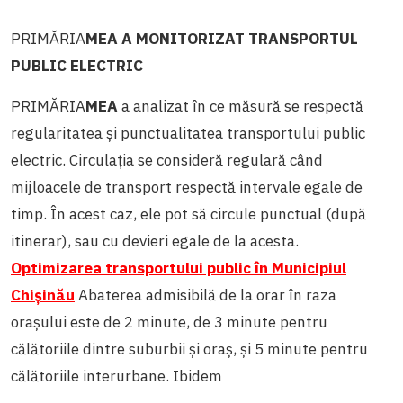
PRIMĂRIA
MEA A MONITORIZAT TRANSPORTUL
PUBLIC ELECTRIC
PRIMĂRIA
MEA
a analizat în ce măsură se respectă
regularitatea și punctualitatea transportului public
electric. Circulaţia se consideră regulară când
mijloacele de transport respectă intervale egale de
timp. În acest caz, ele pot să circule punctual (după
itinerar), sau cu devieri egale de la acesta.
Optimizarea transportului public în Municipiul
Chișinău
Abaterea admisibilă de la orar în raza
orașului este de 2 minute, de 3 minute pentru
călătoriile dintre suburbii și oraș, și 5 minute pentru
călătoriile interurbane. Ibidem