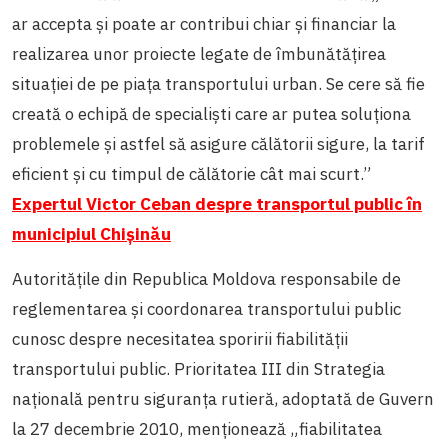
ar accepta şi poate ar contribui chiar şi financiar la
realizarea unor proiecte legate de îmbunătățirea
situaţiei de pe piaţa transportului urban. Se cere să fie
creată o echipă de specialişti care ar putea soluţiona
problemele și astfel să asigure călătorii sigure, la tarif
eficient şi cu timpul de călătorie cât mai scurt.”
Expertul Victor Ceban despre transportul public în
municipiul Chișinău
Autoritățile din Republica Moldova responsabile de
reglementarea și coordonarea transportului public
cunosc despre necesitatea sporirii fiabilității
transportului public. Prioritatea III din Strategia
naţională pentru siguranţa rutieră, adoptată de Guvern
la 27 decembrie 2010, menționează „fiabilitatea