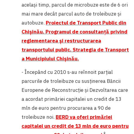
același timp, parcul de microbuze este de 6 ori
mai mare decât parcul auto de troleibuze și
autobuze.
Proiectul de Transport Public din
Chişinău. Programul de consultanţă privind
reglementarea şi restructurarea
transportului public. Strategia de Transport
a Municipiului Chişinău.
- Începând cu 2010 s-au reînnoit parțial
parcurile de troleibuze cu susținerea Băncii
Europene de Reconstrucție și Dezvoltarea care
a acordat
primăriei capitalei un credit de 13
mln de euro pentru procurarea a 90 de
troleibuze noi.
BERD va oferi primăriei
capitalei un credit de 13 mln de euro pentru