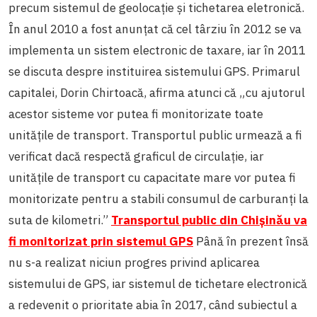
precum sistemul de geolocație și tichetarea eletronică.
În anul 2010 a fost anunțat că cel târziu în 2012 se va
implementa un sistem electronic de taxare, iar în 2011
se discuta despre instituirea sistemului GPS.
Primarul
capitalei, Dorin Chirtoacă, afirma atunci că „cu ajutorul
acestor sisteme vor putea fi monitorizate toate
unităţile de transport. Transportul public urmează a fi
verificat dacă respectă graficul de circulaţie, iar
unităţile de transport cu capacitate mare vor putea fi
monitorizate pentru a stabili consumul de carburanţi la
suta de kilometri.”
Transportul public din Chişinău va
fi monitorizat prin sistemul GPS
Până în prezent însă
nu s-a realizat niciun progres privind aplicarea
sistemului de GPS, iar sistemul de tichetare electronică
a redevenit o prioritate abia în 2017, când subiectul a