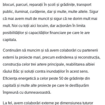
blocuri, parcuri, reparații în școli și grădinițe, transport
public, iluminat, curățenie, dar și multe, multe altele. Sigur
că mai avem mult de muncit și sigur că ne dorim mult mai
mult. Noi cu toții aici locuim, dar acționăm în limita
posibilităților și capacităților financiare pe care le are
capitala.
Continuăm să muncim și să avem colaborări cu partenerii
externi la proiecte mari, precum extinderea și reconstrucția,
construcția celor trei artere principale, reabilitarea albiei
râului Bâc și soluții contra inundațiilor în acest sens.
Eficiența energetică a celor peste 50 de grădinițe din
capitală și multe alte proiecte pe care le desfășurăm
împreună cu dumneavoastră.
La fel, avem colaborări externe pe dimensiunea tuturor