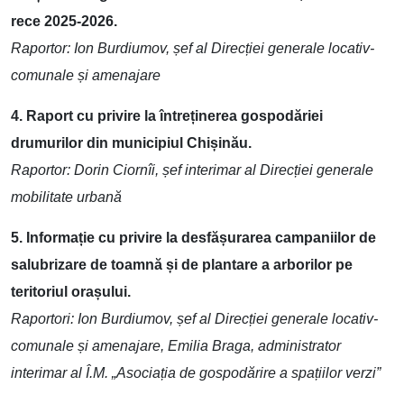
rece 2025-2026.
Raportor: Ion Burdiumov, șef al Direcției generale locativ-
comunale și amenajare
4. Raport cu privire la întreținerea gospodăriei
drumurilor din municipiul Chișinău.
Raportor: Dorin Ciornîi, șef interimar al Direcției generale
mobilitate urbană
5. Informație cu privire la desfășurarea campaniilor de
salubrizare de toamnă și de plantare a arborilor pe
teritoriul orașului.
Raportori: Ion Burdiumov, șef al Direcției generale locativ-
comunale și amenajare, Emilia Braga, administrator
interimar al Î.M. „Asociația de gospodărire a spațiilor verzi”