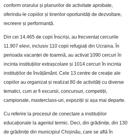
conform orarului și planurilor de activitate aprobate,
oferindu-le copiilor și tinerilor oportunități de dezvoltare,
recreere și performanță.
Din cei 14.465 de copii înscriși, au frecventat cercurile
11.907 elevi, inclusiv 110 copii refugiați din Ucraina. În
perioada vacanței de toamnă, au activat 1090 cercuri în
incinta instituțiilor extrașcolare și 1014 cercuri în incinta
instituțiilor de învățământ. Cele 13 centre de creație ale
copiilor au organizat și realizat 80 de activități cu diverse
tematici, cum ar fi excursii, concursuri, competiții,
campionate, masterclass-uri, expoziții și așa mai departe.
Cu referire la procesul de conectare a instituțiilor
educaționale la agentul termic. Deci, din grădinițe, din 130
de grădinițe din municipiul Chișinău, care se află în