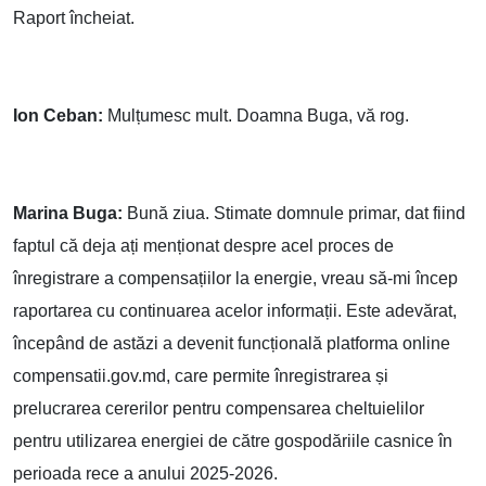
Raport încheiat.
Ion Ceban:
Mulțumesc mult. Doamna Buga, vă rog.
Marina Buga:
Bună ziua. Stimate domnule primar, dat fiind
faptul că deja ați menționat despre acel proces de
înregistrare a compensațiilor la energie, vreau să-mi încep
raportarea cu continuarea acelor informații. Este adevărat,
începând de astăzi a devenit funcțională platforma online
compensatii.gov.md, care permite înregistrarea și
prelucrarea cererilor pentru compensarea cheltuielilor
pentru utilizarea energiei de către gospodăriile casnice în
perioada rece a anului 2025-2026.