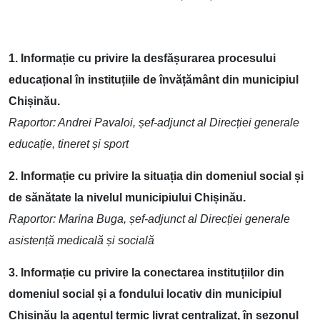
1. Informație cu privire la desfășurarea procesului
educațional în instituțiile de învățământ din municipiul
Chișinău.
Raportor: Andrei Pavaloi, șef-adjunct al Direcției generale
educație, tineret și sport
2. Informație cu privire la situația din domeniul social și
de sănătate la nivelul municipiului Chișinău.
Raportor: Marina Buga, șef-adjunct al Direcției generale
asistență medicală și socială
3. Informație cu privire la conectarea instituțiilor din
domeniul social și a fondului locativ din municipiul
Chișinău la agentul termic livrat centralizat, în sezonul