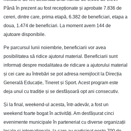
Până în prezent au fost recepționate și aprobate 7.836 de
cereri, dintre care, prima etapă, 6.382 de beneficiari, etapa a
doua, 1.474 de beneficiari. La moment avem 144 de
ajutoare disponibile.
Pe parcursul lunii noiembrie, beneficiarii vor avea
posibilitatea să ridice ajutorul material. Beneficiarii sunt
informați despre modalitatea de ridicare a ajutorului material
și cei care au întrebări se pot adresa nemijlocit la Direcția
Generală Educație, Tineret și Sport. Acest program este
deja unul cu tradiție și se desfășoară opt ani consecutiv.
Și la final, weekend-ul acesta, într-adevăr, a fost un
weekend foarte bogat în activități. Am desfășurat cinci
evenimente municipale în parteneriat cu diverse organizații
locale și internaționale, la care au participat peste 700 de