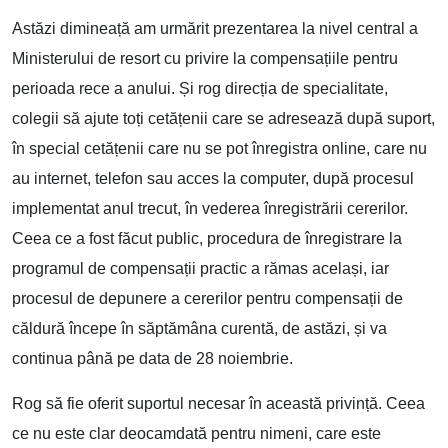
Astăzi dimineață am urmărit prezentarea la nivel central a
Ministerului de resort cu privire la compensațiile pentru
perioada rece a anului. Și rog direcția de specialitate,
colegii să ajute toți cetățenii care se adresează după suport,
în special cetățenii care nu se pot înregistra online, care nu
au internet, telefon sau acces la computer, după procesul
implementat anul trecut, în vederea înregistrării cererilor.
Ceea ce a fost făcut public, procedura de înregistrare la
programul de compensații practic a rămas același, iar
procesul de depunere a cererilor pentru compensații de
căldură începe în săptămâna curentă, de astăzi, și va
continua până pe data de 28 noiembrie.
Rog să fie oferit suportul necesar în această privință. Ceea
ce nu este clar deocamdată pentru nimeni, care este