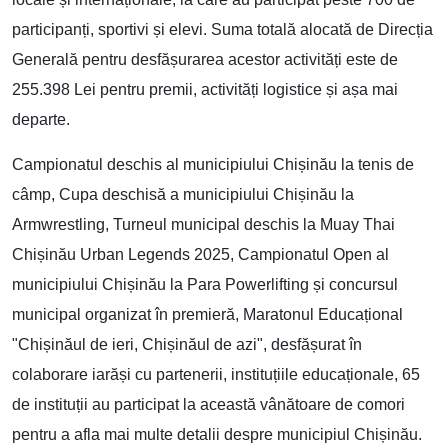
participanți, sportivi și elevi. Suma totală alocată de Direcția
Generală pentru desfășurarea acestor activități este de
255.398 Lei pentru premii, activități logistice și așa mai
departe.
Campionatul deschis al municipiului Chișinău la tenis de
câmp, Cupa deschisă a municipiului Chișinău la
Armwrestling, Turneul municipal deschis la Muay Thai
Chișinău Urban Legends 2025, Campionatul Open al
municipiului Chișinău la Para Powerlifting și concursul
municipal organizat în premieră, Maratonul Educațional
"Chișinăul de ieri, Chișinăul de azi", desfășurat în
colaborare iarăși cu partenerii, instituțiile educaționale, 65
de instituții au participat la această vânătoare de comori
pentru a afla mai multe detalii despre municipiul Chișinău.