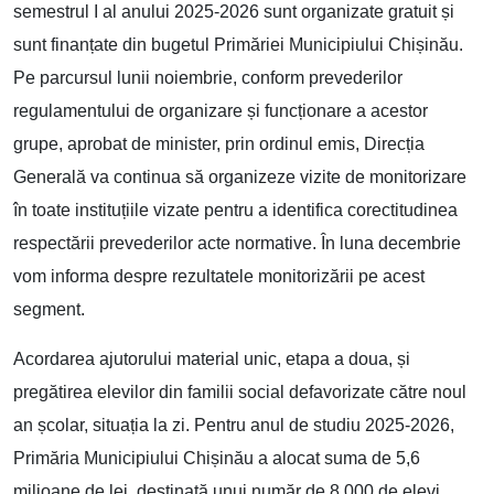
semestrul I al anului 2025-2026 sunt organizate gratuit și
sunt finanțate din bugetul Primăriei Municipiului Chișinău.
Pe parcursul lunii noiembrie, conform prevederilor
regulamentului de organizare și funcționare a acestor
grupe, aprobat de minister, prin ordinul emis, Direcția
Generală va continua să organizeze vizite de monitorizare
în toate instituțiile vizate pentru a identifica corectitudinea
respectării prevederilor acte normative. În luna decembrie
vom informa despre rezultatele monitorizării pe acest
segment.
Acordarea ajutorului material unic, etapa a doua, și
pregătirea elevilor din familii social defavorizate către noul
an școlar, situația la zi. Pentru anul de studiu 2025-2026,
Primăria Municipiului Chișinău a alocat suma de 5,6
milioane de lei, destinată unui număr de 8.000 de elevi.