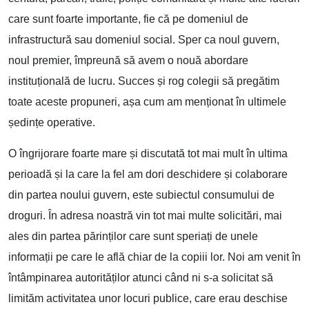
care sunt foarte importante, fie că pe domeniul de
infrastructură sau domeniul social. Sper ca noul guvern,
noul premier, împreună să avem o nouă abordare
instituțională de lucru. Succes și rog colegii să pregătim
toate aceste propuneri, așa cum am menționat în ultimele
ședințe operative.
O îngrijorare foarte mare și discutată tot mai mult în ultima
perioadă și la care la fel am dori deschidere și colaborare
din partea noului guvern, este subiectul consumului de
droguri. În adresa noastră vin tot mai multe solicitări, mai
ales din partea părinților care sunt speriați de unele
informații pe care le află chiar de la copiii lor. Noi am venit în
întâmpinarea autorităților atunci când ni s-a solicitat să
limităm activitatea unor locuri publice, care erau deschise