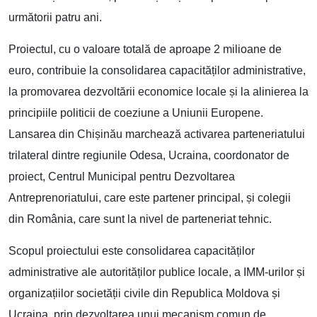
următorii patru ani.
Proiectul, cu o valoare totală de aproape 2 milioane de
euro, contribuie la consolidarea capacităților administrative,
la promovarea dezvoltării economice locale și la alinierea la
principiile politicii de coeziune a Uniunii Europene.
Lansarea din Chișinău marchează activarea parteneriatului
trilateral dintre regiunile Odesa, Ucraina, coordonator de
proiect, Centrul Municipal pentru Dezvoltarea
Antreprenoriatului, care este partener principal, și colegii
din România, care sunt la nivel de parteneriat tehnic.
Scopul proiectului este consolidarea capacităților
administrative ale autorităților publice locale, a IMM-urilor și
organizațiilor societății civile din Republica Moldova și
Ucraina, prin dezvoltarea unui mecanism comun de