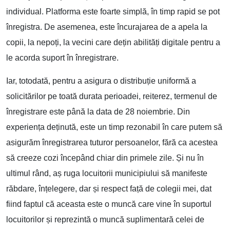
individual. Platforma este foarte simplă, în timp rapid se pot
înregistra. De asemenea, este încurajarea de a apela la
copii, la nepoți, la vecini care dețin abilități digitale pentru a
le acorda suport în înregistrare.
Iar, totodată, pentru a asigura o distribuție uniformă a
solicitărilor pe toată durata perioadei, reiterez, termenul de
înregistrare este până la data de 28 noiembrie. Din
experiența deținută, este un timp rezonabil în care putem să
asigurăm înregistrarea tuturor persoanelor, fără ca acestea
să creeze cozi începând chiar din primele zile. Și nu în
ultimul rând, aș ruga locuitorii municipiului să manifeste
răbdare, înțelegere, dar și respect față de colegii mei, dat
fiind faptul că aceasta este o muncă care vine în suportul
locuitorilor și reprezintă o muncă suplimentară celei de