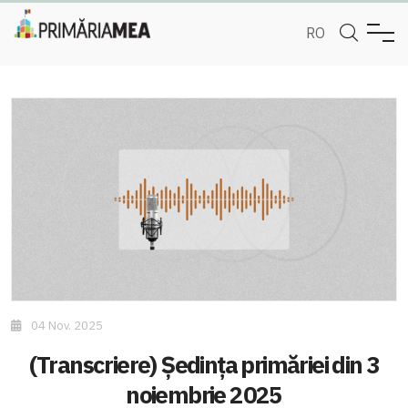
RO
04 Nov. 2025
(Transcriere) Ședința primăriei din 3
noiembrie 2025