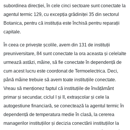
subordinea direcției, în cele cinci sectoare sunt conectate la
agentul termic 129, cu excepția grădiniței 35 din sectorul
Botanica, pentru că instituția este închisă pentru reparații
capitale.
În ceea ce privește școlile, avem din 131 de instituții
preuniversitare, 84 sunt conectate la ora aceasta și celelalte
urmează astăzi, mâine, să fie conectate în dependență de
cum acest lucru este coordonat de Termoelectrica. Deci,
până mâine trebuie să avem toate instituțiile conectate.
Vreau să menționez faptul că instituțiile de învățământ
primar și secundar, ciclul I și II, extrașcolar și cele la
autogestiune financiară, se conectează la agentul termic în
dependență de temperatura medie în clasă, la cererea
managerilor instituțiilor și decizia conectării instituțiilor la