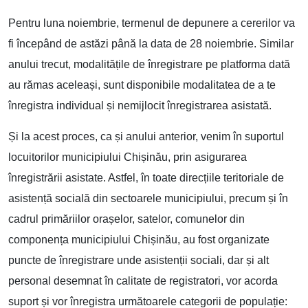
Pentru luna noiembrie, termenul de depunere a cererilor va
fi începând de astăzi până la data de 28 noiembrie. Similar
anului trecut, modalitățile de înregistrare pe platforma dată
au rămas aceleași, sunt disponibile modalitatea de a te
înregistra individual și nemijlocit înregistrarea asistată.
Și la acest proces, ca și anului anterior, venim în suportul
locuitorilor municipiului Chișinău, prin asigurarea
înregistrării asistate. Astfel, în toate direcțiile teritoriale de
asistență socială din sectoarele municipiului, precum și în
cadrul primăriilor orașelor, satelor, comunelor din
componența municipiului Chișinău, au fost organizate
puncte de înregistrare unde asistenții sociali, dar și alt
personal desemnat în calitate de registratori, vor acorda
suport și vor înregistra următoarele categorii de populație: