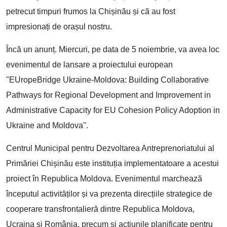
petrecut timpuri frumos la Chișinău și că au fost
impresionați de orașul nostru.
Încă un anunț. Miercuri, pe data de 5 noiembrie, va avea loc
evenimentul de lansare a proiectului european
"EUropeBridge Ukraine-Moldova: Building Collaborative
Pathways for Regional Development and Improvement in
Administrative Capacity for EU Cohesion Policy Adoption in
Ukraine and Moldova".
Centrul Municipal pentru Dezvoltarea Antreprenoriatului al
Primăriei Chișinău este instituția implementatoare a acestui
proiect în Republica Moldova. Evenimentul marchează
începutul activităților și va prezenta direcțiile strategice de
cooperare transfrontalieră dintre Republica Moldova,
Ucraina și România, precum și acțiunile planificate pentru