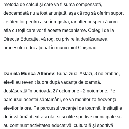
metoda de calcul și care va fi suma compensată,
deocamdată nu a fost anunțată, așa că rog să oferim suport
cetățenilor pentru a se înregistra, iar ulterior sper că vom
afla cu toții care vor fi aceste mecanisme. Colegii de la
Direcția Educație, vă rog, cu privire la desfășurarea
procesului educațional în municipiul Chișinău.
Daniela Munca-Aftenev:
Bună ziua. Astăzi, 3 noiembrie,
elevii au revenit la ore după vacanța de toamnă,
desfășurată în perioada 27 octombrie - 2 noiembrie. Pe
parcursul acestei săptămâni, se va monitoriza frecvența
elevilor la ore. Pe parcursul vacanței de toamnă, instituțiile
de învățământ extrașcolar și școlile sportive municipale și-
au continuat activitatea educativă, culturală și sportivă