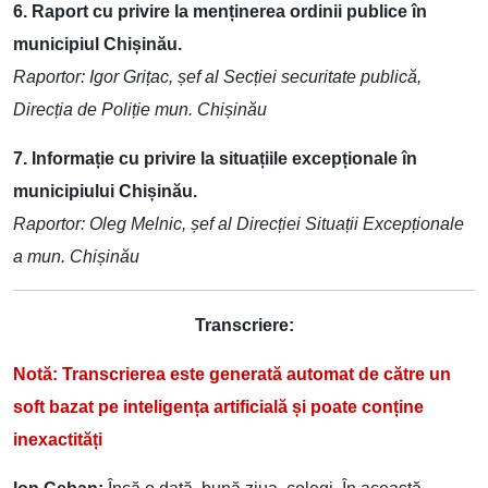
6. Raport cu privire la menținerea ordinii publice în
municipiul Chișinău.
Raportor: Igor Grițac, șef al Secției securitate publică,
Direcția de Poliție mun. Chișinău
7. Informație cu privire la situațiile excepționale în
municipiului Chișinău.
Raportor: Oleg Melnic, șef al Direcției Situații Excepționale
a mun. Chișinău
Transcriere:
Notă: Transcrierea este generată automat de către un
soft bazat pe inteligența artificială și poate conține
inexactități