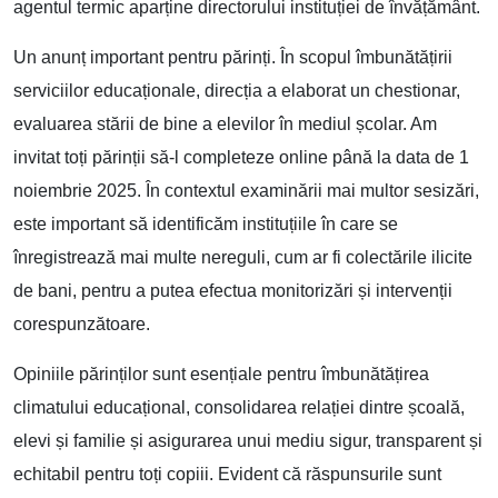
agentul termic aparține directorului instituției de învățământ.
Un anunț important pentru părinți. În scopul îmbunătățirii
serviciilor educaționale, direcția a elaborat un chestionar,
evaluarea stării de bine a elevilor în mediul școlar. Am
invitat toți părinții să-l completeze online până la data de 1
noiembrie 2025. În contextul examinării mai multor sesizări,
este important să identificăm instituțiile în care se
înregistrează mai multe nereguli, cum ar fi colectările ilicite
de bani, pentru a putea efectua monitorizări și intervenții
corespunzătoare.
Opiniile părinților sunt esențiale pentru îmbunătățirea
climatului educațional, consolidarea relației dintre școală,
elevi și familie și asigurarea unui mediu sigur, transparent și
echitabil pentru toți copiii. Evident că răspunsurile sunt