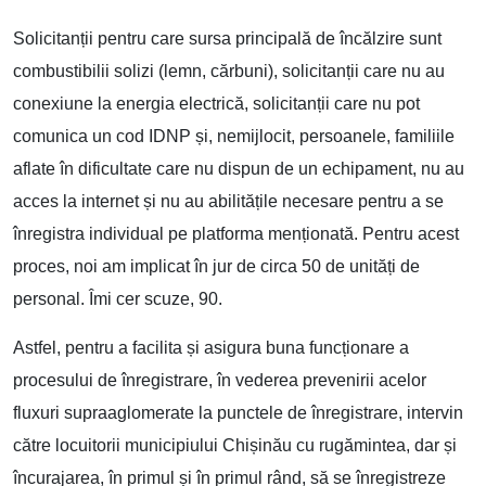
Solicitanții pentru care sursa principală de încălzire sunt
combustibilii solizi (lemn, cărbuni), solicitanții care nu au
conexiune la energia electrică, solicitanții care nu pot
comunica un cod IDNP și, nemijlocit, persoanele, familiile
aflate în dificultate care nu dispun de un echipament, nu au
acces la internet și nu au abilitățile necesare pentru a se
înregistra individual pe platforma menționată. Pentru acest
proces, noi am implicat în jur de circa 50 de unități de
personal. Îmi cer scuze, 90.
Astfel, pentru a facilita și asigura buna funcționare a
procesului de înregistrare, în vederea prevenirii acelor
fluxuri supraaglomerate la punctele de înregistrare, intervin
către locuitorii municipiului Chișinău cu rugămintea, dar și
încurajarea, în primul și în primul rând, să se înregistreze