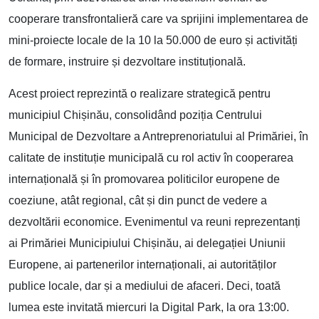
cooperare transfrontalieră care va sprijini implementarea de
mini-proiecte locale de la 10 la 50.000 de euro și activități
de formare, instruire și dezvoltare instituțională.
Acest proiect reprezintă o realizare strategică pentru
municipiul Chișinău, consolidând poziția Centrului
Municipal de Dezvoltare a Antreprenoriatului al Primăriei, în
calitate de instituție municipală cu rol activ în cooperarea
internațională și în promovarea politicilor europene de
coeziune, atât regional, cât și din punct de vedere a
dezvoltării economice. Evenimentul va reuni reprezentanți
ai Primăriei Municipiului Chișinău, ai delegației Uniunii
Europene, ai partenerilor internaționali, ai autorităților
publice locale, dar și a mediului de afaceri. Deci, toată
lumea este invitată miercuri la Digital Park, la ora 13:00.