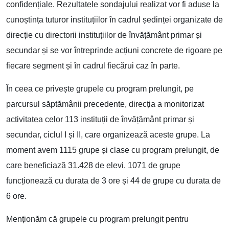
confidențiale. Rezultatele sondajului realizat vor fi aduse la
cunoștința tuturor instituțiilor în cadrul ședinței organizate de
direcție cu directorii instituțiilor de învățământ primar și
secundar și se vor întreprinde acțiuni concrete de rigoare pe
fiecare segment și în cadrul fiecărui caz în parte.
În ceea ce privește grupele cu program prelungit, pe
parcursul săptămânii precedente, direcția a monitorizat
activitatea celor 113 instituții de învățământ primar și
secundar, ciclul I și II, care organizează aceste grupe. La
moment avem 1115 grupe și clase cu program prelungit, de
care beneficiază 31.428 de elevi. 1071 de grupe
funcționează cu durata de 3 ore și 44 de grupe cu durata de
6 ore.
Menționăm că grupele cu program prelungit pentru