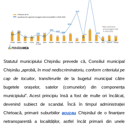
Statutul municipiului Chișinău prevede că, Consiliul municipal
Chișinău „aprobă,
în mod nediscriminatoriu, conform criteriului pe
cap de locuitor
, transferurile de la bugetul municipal către
bugetele orașelor, satelor (comunelor) din componența
municipiului”. Acest principiu însă a fost de multe ori încălcat,
devenind subiect de scandal. Încă în timpul administrației
Chirtoacă, primarii suburbiilor
acuzau
Chișinăul de o finanțare
netransparentă a localităților, astfel încât primarii din unele