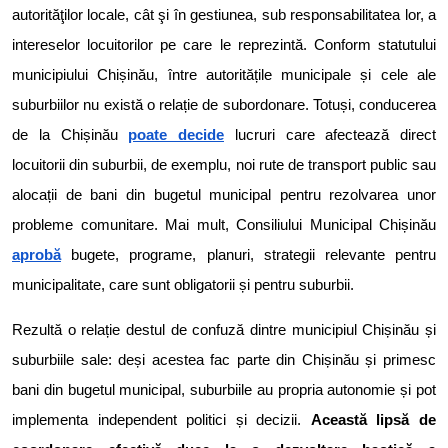
autorităţilor locale, cât şi în gestiunea, sub responsabilitatea lor, a
intereselor locuitorilor pe care le reprezintă. Conform statutului
municipiului Chișinău, între autoritățile municipale și cele ale
suburbiilor nu există o relație de subordonare. Totuși, conducerea
de la Chișinău
poate decide
lucruri care afectează direct
locuitorii din suburbii, de exemplu, noi rute de transport public sau
alocații de bani din bugetul municipal pentru rezolvarea unor
probleme comunitare. Mai mult, Consiliului Municipal Chișinău
aprobă
bugete, programe, planuri, strategii relevante pentru
municipalitate, care sunt obligatorii și pentru suburbii.
Rezultă o relație destul de confuză dintre municipiul Chișinău și
suburbiile sale: deși acestea fac parte din Chișinău și primesc
bani din bugetul municipal, suburbiile au propria autonomie și pot
implementa independent politici și decizii.
Această lipsă de