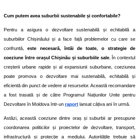
Cum putem avea suburbii sustenabile și confortabile?
Pentru a asigura o dezvoltare sustenabilă și echitabilă a
suburbiilor Chișinăului și a face față problemelor cu care se
confruntă,
este necesară, întâi de toate, o strategie de
coeziune între orașul Chișinău și suburbiile sale
. În contextul
creșterii urbane rapide și al expansiunii suburbane, coeziunea
poate promova o dezvoltare mai sustenabilă, echitabilă și
eficientă din punct de vedere al resurselor. Această recomandare
a fost trasată și de către Programul Națiunilor Unite pentru
Dezvoltare în Moldova într-un
raport
lansat câțiva ani în urmă.
Astăzi, această coeziune dintre oraș și suburbii ar presupune
coordonarea politicilor și proiectelor de dezvoltare, transport,
infrastructură și protecție a mediului. Autoritățile trebuie să