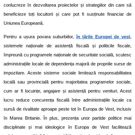
conlucreze în dezvoltarea proiectelor și strategiilor din care să
beneficieze toți locuitorii și care pot fi susținute financiar de
Uniunea Europeană.
Pentru a ușura povara suburbiilor,
în țările Europei de vest
,
sistemele naționale de asistență fiscală și politicile fiscale,
împreună cu programele naționale de securitate socială, scutesc
administrațiile locale de dependența majoră de propriile surse de
impozitare. Aceste sisteme sociale limitează responsabilitatea
locală sau provincială pentru majoritatea programelor sociale,
cum ar fi locuințe, angajare și asistență pentru venituri. Acest
lucru reduce concurența fiscală între administrațiile locale ca
sursă de rivalitate aproape peste tot în Europa de Vest, inclusiv
în Marea Britanie. În plus, prezența unor partide politice mai
disciplinate și mai ideologice în Europa de Vest facilitează