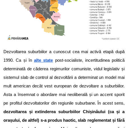
Dezvoltarea suburbiilor a cunoscut cea mai activă etapă după
1990. Ca și în
alte state
post-socialiste, incertitudinea politică
determinată de căderea regimurilor comuniste, vidul legislativ și
sistemul slab de control al dezvoltării a determinat un model mai
mult american decât vest european de dezvoltare a suburbiilor.
Asta a însemnat o abordare mai neoliberală și un accent sporit
pe profitul dezvoltatorilor din regiunile suburbane. În acest sens,
dezvoltarea și extinderea suburbiilor Chișinăului (ca și a
orașului, de altfel) s-a produs haotic, slab reglementat și fără