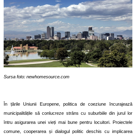
Sursa foto: newhomesource.com
În țările Uniunii Europene, politica de coeziune încurajează
municipalitățile să conlucreze strâns cu suburbiile din jurul lor
întru asigurarea unei vieți mai bune pentru locuitori. Proiectele
comune, cooperarea și dialogul politic deschis cu implicarea