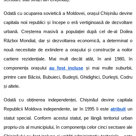
Odată cu ocuparea sovietică a Moldovei, orașul Chișinău devine
capitala noii republici și începe o eră vertiginoasă de dezvoltare
urbană. Creșterea masivă a populației după cel de-al Doilea
Război Mondial, dar și dezvoltarea economică, a determinat o
nouă necesitate de extindere a orașului și construcție a noilor
cartiere rezidențiale. Mai mult decât atât, în anii 1980, în
componența orașului
au fost incluse
și mai multe suburbii,
printre care Băcioi, Bubuieci, Budeşti, Ghidighici, Durleşti, Codru
și altele.
Odată cu obținerea independenței, Chișinăul devine capitala
Republicii Moldova independente, iar în 1995 îi este
atribuit
un
statut special. Conform acestui statut, pe lângă teritoriul urban
propriu-zis al municipiului, în componenţa celor cinci sectoare ale