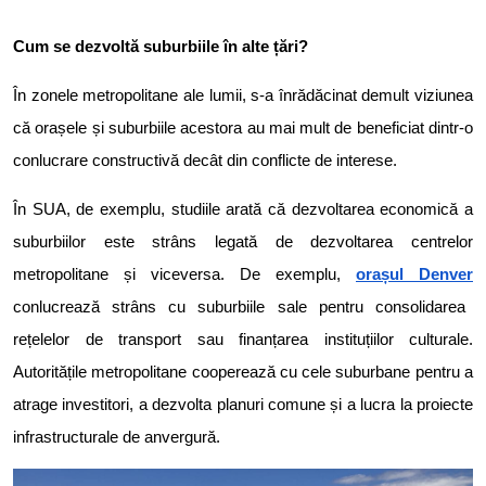
Cum se dezvoltă suburbiile în alte țări?
În zonele metropolitane ale lumii, s-a înrădăcinat demult viziunea
că orașele și suburbiile acestora au mai mult de beneficiat dintr-o
conlucrare constructivă decât din conflicte de interese.
În SUA, de exemplu, studiile arată că dezvoltarea economică a
suburbiilor este strâns legată de dezvoltarea centrelor
metropolitane și viceversa. De exemplu,
orașul Denver
conlucrează strâns cu suburbiile sale pentru consolidarea
rețelelor de transport sau finanțarea instituțiilor culturale.
Autoritățile metropolitane cooperează cu cele suburbane pentru a
atrage investitori, a dezvolta planuri comune și a lucra la proiecte
infrastructurale de anvergură.