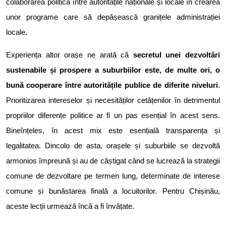
colaborarea politică între autoritățile naționale și locale în crearea
unor programe care să depășească granițele administrației
locale.
Experiența altor orașe ne arată că
secretul unei dezvoltări
sustenabile și prospere a suburbiilor este, de multe ori, o
bună cooperare între autoritățile publice de diferite niveluri
.
Prioritizarea intereselor și necesităților cetățenilor în detrimentul
propriilor diferențe politice ar fi un pas esențial în acest sens.
Bineînțeles, în acest mix este esențială transparența și
legalitatea. Dincolo de asta, orașele și suburbiile se dezvoltă
armonios împreună și au de câștigat când se lucrează la strategii
comune de dezvoltare pe termen lung, determinate de interese
comune și bunăstarea finală a locuitorilor. Pentru Chișinău,
aceste lecții urmează încă a fi învățate.