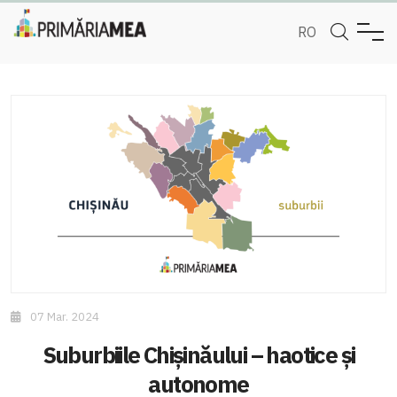
RO
07 Mar. 2024
Suburbiile Chișinăului – haotice și
autonome