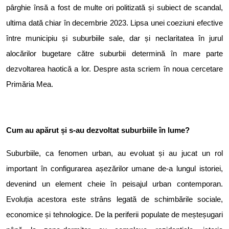
pârghie însă a fost de multe ori politizată și subiect de scandal,
ultima dată chiar în decembrie 2023. Lipsa unei coeziuni efective
între municipiu și suburbiile sale, dar și neclaritatea în jurul
alocărilor bugetare către suburbii determină în mare parte
dezvoltarea haotică a lor. Despre asta scriem în noua cercetare
Primăria Mea.
Cum au apărut și s-au dezvoltat suburbiile în lume?
Suburbiile, ca fenomen urban, au evoluat și au jucat un rol
important în configurarea așezărilor umane de-a lungul istoriei,
devenind un element cheie în peisajul urban contemporan.
Evoluția acestora este strâns legată de schimbările sociale,
economice și tehnologice. De la periferii populate de meșteșugari