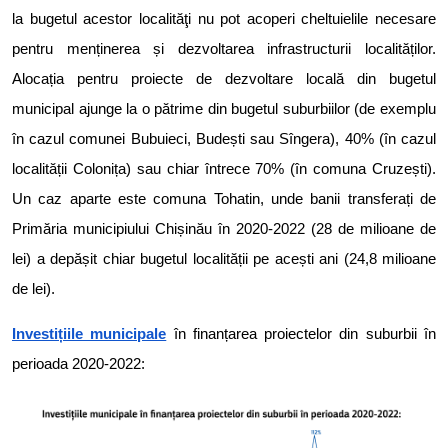
la bugetul acestor localităţi nu pot acoperi cheltuielile necesare
pentru menținerea și dezvoltarea infrastructurii localităților.
Alocația pentru proiecte de dezvoltare locală din bugetul
municipal ajunge la o pătrime din bugetul suburbiilor (de exemplu
în cazul comunei Bubuieci, Budești sau Sîngera), 40% (în cazul
localității Colonița) sau chiar întrece 70% (în comuna Cruzești).
Un caz aparte este comuna Tohatin, unde banii transferați de
Primăria municipiului Chișinău în 2020-2022 (28 de milioane de
lei) a depășit chiar bugetul localității pe acești ani (24,8 milioane
de lei).
Investițiile municipale
în finanțarea proiectelor din suburbii în
perioada 2020-2022: