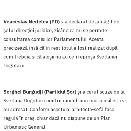
Veaceslav Nedelea (PD)
s-a declarat dezamăgit de
șeful direcției juridice, zicând că nu se permite
consultarea comisiilor Parlamentului. Acesta
precizează însă că în rest totul a fost realizat după
cum trebuia și că aleșii nu au ce-i reproșa Svetlanei
Dogotaru.
Serghei Burgudji (Partidul Șor)
și-a cerut scuze de la
Svetlana Dogotaru pentru modul cum unii consilieri i s-
au adresat. Conform acestuia, arhitecta-șefă face
regulă în oraș, chiar dacă nu dispune de un Plan
Urbanistic General.