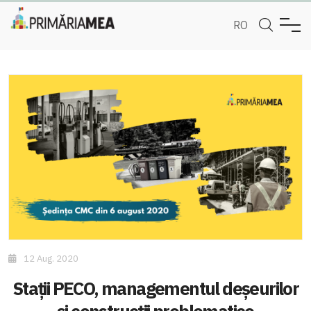
RO
12 Aug. 2020
Stații PECO, managementul deșeurilor