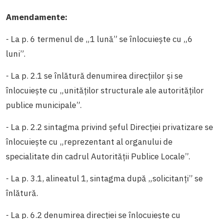
Amendamente:
- La p. 6 termenul de „1 lună” se înlocuiește cu „6
luni”.
- La p. 2.1 se înlătură denumirea direcțiilor și se
înlocuiește cu „unităților structurale ale autorităților
publice municipale”.
- La p. 2.2 sintagma privind șeful Direcției privatizare se
înlocuiește cu „reprezentant al organului de
specialitate din cadrul Autorității Publice Locale”.
- La p. 3.1, alineatul 1, sintagma după „solicitanți” se
înlătură.
- La p. 6.2 denumirea direcției se înlocuiește cu