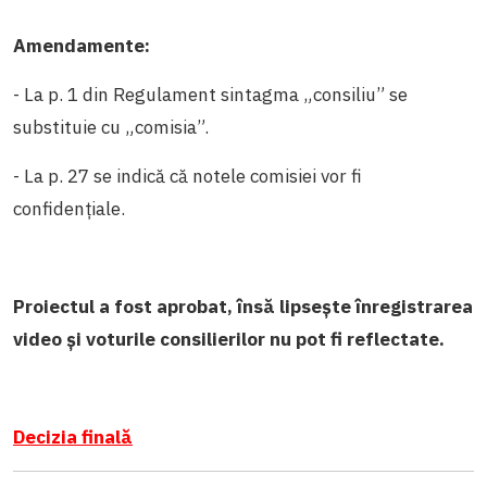
Amendamente:
- La p. 1 din Regulament sintagma „consiliu” se
substituie cu „comisia”.
- La p. 27 se indică că notele comisiei vor fi
confidențiale.
Proiectul a fost aprobat, însă lipsește înregistrarea
video și voturile consilierilor nu pot fi reflectate.
Decizia finală