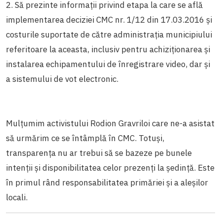
2. Să prezinte informații privind etapa la care se află
implementarea deciziei CMC nr. 1/12 din 17.03.2016 și
costurile suportate de către administrația municipiului
referitoare la aceasta, inclusiv pentru achiziționarea și
instalarea echipamentului de înregistrare video, dar și
a sistemului de vot electronic.
Mulțumim activistului Rodion Gravriloi care ne-a asistat
să urmărim ce se întâmplă în CMC. Totuși,
transparența nu ar trebui să se bazeze pe bunele
intenții și disponibilitatea celor prezenți la ședință. Este
în primul rând responsabilitatea primăriei și a aleșilor
locali.