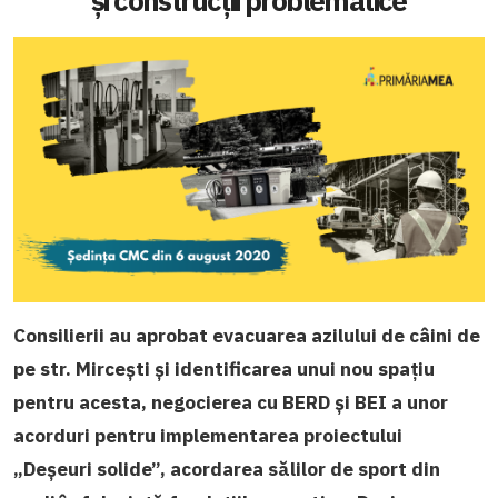
și construcții problematice
Consilierii au aprobat evacuarea azilului de câini de
pe str. Mircești și identificarea unui nou spațiu
pentru acesta, negocierea cu BERD și BEI a unor
acorduri pentru implementarea proiectului
„Deșeuri solide”, acordarea sălilor de sport din