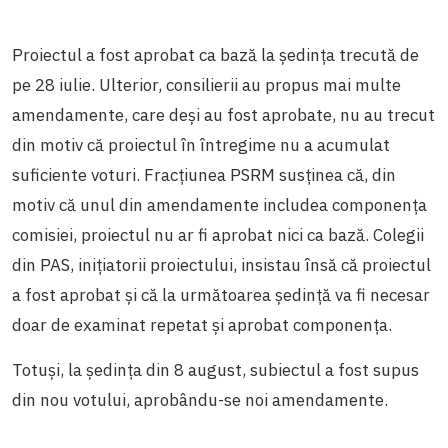
Proiectul a fost aprobat ca bază la ședința trecută de
pe 28 iulie. Ulterior, consilierii au propus mai multe
amendamente, care deși au fost aprobate, nu au trecut
din motiv că proiectul în întregime nu a acumulat
suficiente voturi. Fracțiunea PSRM susținea că, din
motiv că unul din amendamente includea componența
comisiei, proiectul nu ar fi aprobat nici ca bază. Colegii
din PAS, inițiatorii proiectului, insistau însă că proiectul
a fost aprobat și că la următoarea ședință va fi necesar
doar de examinat repetat și aprobat componența.
Totuși, la ședința din 8 august, subiectul a fost supus
din nou votului, aprobându-se noi amendamente.