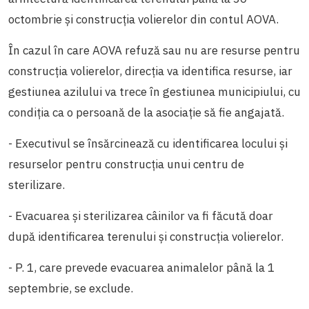
octombrie și construcția volierelor din contul AOVA.
În cazul în care AOVA refuză sau nu are resurse pentru
construcția volierelor, direcția va identifica resurse, iar
gestiunea azilului va trece în gestiunea municipiului, cu
condiția ca o persoană de la asociație să fie angajată.
- Executivul se însărcinează cu identificarea locului și
resurselor pentru construcția unui centru de
sterilizare.
- Evacuarea și sterilizarea câinilor va fi făcută doar
după identificarea terenului și construcția volierelor.
- P. 1, care prevede evacuarea animalelor până la 1
septembrie, se exclude.