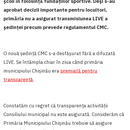
școli în folosință fundațiilor sportive. Deși s-au
aprobat decizii importante pentru locuitori,
primăria nu a asigurat transmisiunea LIVE a
ședinței precum prevede regulamentul CMC.
O nouă ședință CMC s-a desfășurat fără a difuzată
LIVE. Se întâmpla chiar în ziua când primăria
municipiului Chișinău era
premiată pentru
transparență
.
Constatăm cu regret că transparența activității
Consiliului municipal nu este asigurată. Considerăm că
Primăria Municipiului Chișinău trebuie să asigure