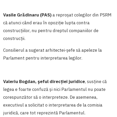
Vasile Grădinaru (PAS)
a reproșat colegilor din PSRM
că atunci când erau în opoziție lupta contra
construcțiilor, nu pentru dreptul companiilor de
construcții.
Consilierul a sugerat arhitectei-șefe să apeleze la
Parlament pentru interpretarea legilor.
Valeriu Bogdan, șeful direcției juridice
, susține că
legea e foarte confuză și nici Parlamentul nu poate
corespunzător să o interpreteze. De asemenea,
executivul a solicitat o interpretarea de la comisia
juridică, care tot reprezintă Parlamentul.