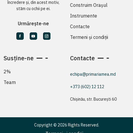
încredere și, din acest motiv,
Construim Orașul
stăm cu ochii pe ei.
Instrumente
Urmărește-ne
Contacte
Termeni și condiții
Susține-ne
Contacte
2%
echipa@primariamea.md
Team
+373 (602) 12 112
Chișinău, str. București 60
Copyright © 2026 Rights Reserved.