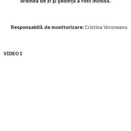
ordinea de zi și ședința a fost închisă.
Responsabilă de monitorizare:
Cristina Voroneanu
VIDEO I