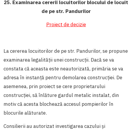
25.
Examinarea cererii locuitorilor blocului de locuit
de pe str. Pandurilor
Proiect de decizie
La cererea locuitorilor de pe str. Pandurilor, se propune
examinarea legalității unei construcții. Dacă se va
constata că aceasta este neautorizată, primăria se va
adresa în instanță pentru demolarea construcției. De
asemenea, prin proiect se cere proprietarului
construcției, să înlăture gardul metalic instalat, din
motiv că acesta blochează accesul pompierilor în
blocurile alăturate.
Consilierii au autorizat investigarea cazului și