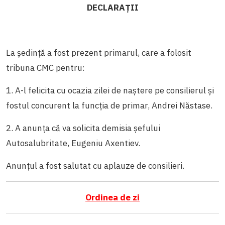
DECLARAȚII
La ședință a fost prezent primarul, care a folosit
tribuna CMC pentru:
1. A-l felicita cu ocazia zilei de naștere pe consilierul și
fostul concurent la funcția de primar, Andrei Năstase.
2. A anunța că va solicita demisia șefului
Autosalubritate, Eugeniu Axentiev.
Anunțul a fost salutat cu aplauze de consilieri.
Ordinea de zi