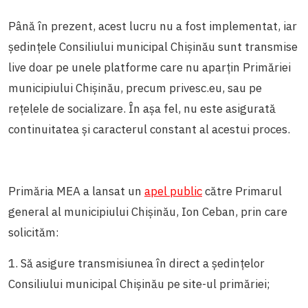
Până în prezent, acest lucru nu a fost implementat, iar
ședințele Consiliului municipal Chișinău sunt transmise
live doar pe unele platforme care nu aparțin Primăriei
municipiului Chișinău, precum privesc.eu, sau pe
rețelele de socializare. În așa fel, nu este asigurată
continuitatea și caracterul constant al acestui proces.
Primăria MEA a lansat un
apel public
către Primarul
general al municipiului Chișinău, Ion Ceban, prin care
solicităm:
1. Să asigure transmisiunea în direct a ședințelor
Consiliului municipal Chișinău pe site-ul primăriei;