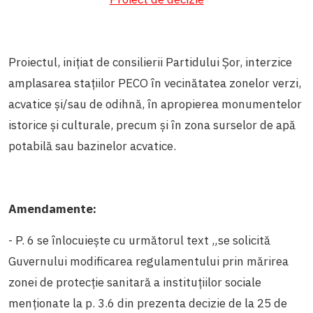
Proiectul, inițiat de consilierii Partidului Șor, interzice
amplasarea stațiilor PECO în vecinătatea zonelor verzi,
acvatice și/sau de odihnă, în apropierea monumentelor
istorice și culturale, precum și în zona surselor de apă
potabilă sau bazinelor acvatice.
Amendamente:
- P. 6 se înlocuiește cu următorul text „se solicită
Guvernului modificarea regulamentului prin mărirea
zonei de protecție sanitară a instituțiilor sociale
menționate la p. 3.6 din prezenta decizie de la 25 de