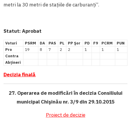
metri la 30 metri de stațiile de carburanți”.
Statut:
Aprobat
Voturi
PSRM
DA
PAS
PL
PP Șor
PD
F9
PCRM
PUN
Pro
19
8
7
2
2
1
1
1
Contra
Abțineri
Decizia finală
27. Operarea de modificări în decizia Consiliului
municipal Chișinău nr. 3/9 din 29.10.2015
Proiect de decizie