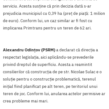
serviciu. Acesta susține că prin decizia dată s-ar
prejudicia municipiul cu 0,39 ha (preț de piață: 1 milion
de euro). Conform lui, un caz similar ar fi fost cu
implicarea Primtrans pentru un teren de 62 ari.
Alexandru Odințov (PSRM)
a declarat că direcția a
respectat legislația, aici aplicându-se prevederile
privind dreptul de superficiu. Acesta a reamintit
consilierilor că construcția de pe str. Nicolae Sulac e o
soluție pentru o construcție problematică, terenul
inițial fiind planificat pe alt teren, pe teritoriul unui
teren de joc. Conform lui, anularea actelor permisive ar
crea probleme mai mari.