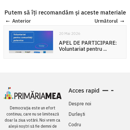
Putem să îți recomandăm și aceste materiale
Anterior
Următorul
20 Mai 2026
APEL DE PARTICIPARE:
Voluntariat pentru ...
Acces rapid
Despre noi
Democrația este un efort
Durlești
continuu, care nu se limitează
doar la ziua votării. Noi vrem ca
Codru
aleșii noștri să fie demni de