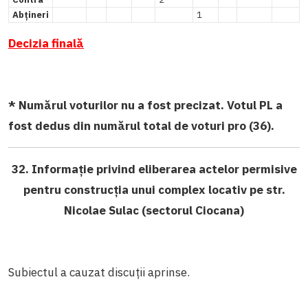
Abțineri
1
Decizia finală
* Numărul voturilor nu a fost precizat. Votul PL a
fost dedus din numărul total de voturi pro (36).
32. Informație privind eliberarea actelor permisive
pentru construcția unui complex locativ pe str.
Nicolae Sulac (sectorul Ciocana)
Subiectul a cauzat discuții aprinse.