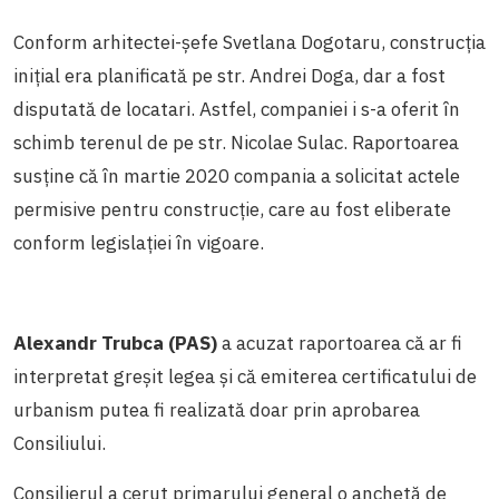
Conform arhitectei-șefe Svetlana Dogotaru, construcția
inițial era planificată pe str. Andrei Doga, dar a fost
disputată de locatari. Astfel, companiei i s-a oferit în
schimb terenul de pe str. Nicolae Sulac. Raportoarea
susține că în martie 2020 compania a solicitat actele
permisive pentru construcție, care au fost eliberate
conform legislației în vigoare.
Alexandr Trubca (PAS)
a acuzat raportoarea că ar fi
interpretat greșit legea și că emiterea certificatului de
urbanism putea fi realizată doar prin aprobarea
Consiliului.
Consilierul a cerut primarului general o anchetă de