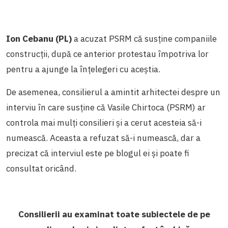
Ion Cebanu (PL)
a acuzat PSRM că susține companiile
construcții, după ce anterior protestau împotriva lor
pentru a ajunge la înțelegeri cu aceștia.
De asemenea, consilierul a amintit arhitectei despre un
interviu în care susține că Vasile Chirtoca (PSRM) ar
controla mai mulți consilieri și a cerut acesteia să-i
numească. Aceasta a refuzat să-i numească, dar a
precizat că interviul este pe blogul ei și poate fi
consultat oricând.
Consilierii au examinat toate subiectele de pe