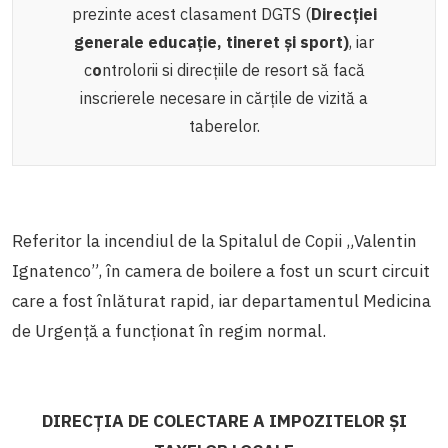
prezinte acest clasament DGTS (
Direcției
generale educație, tineret și sport)
, iar
c
o
ntrolorii si direcțiile de resort să facă
inscrierele necesare in cărțile de vizită a
taberelor.
Referitor la incendiul de la Spitalul de Copii „Valentin
Ignatenco”, în camera de boilere a fost un scurt circuit
care a fost înlăturat rapid, iar departamentul Medicina
de Urgență a funcționat în regim normal.
DIRECȚIA DE COLECTARE A IMPOZITELOR ȘI