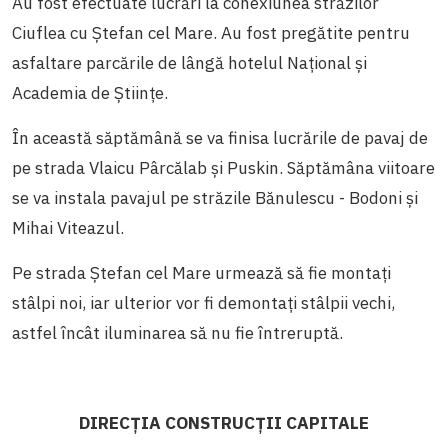
Au fost efectuate lucrări la conexiunea străzilor
Ciuflea cu Ștefan cel Mare. Au fost pregătite pentru
asfaltare parcările de lângă hotelul Național și
Academia de Științe.
În această săptămână se va finisa lucrările de pavaj de
pe strada Vlaicu Pârcălab și Puskin. Săptămâna viitoare
se va instala pavajul pe străzile Bănulescu - Bodoni și
Mihai Viteazul.
Pe strada Ștefan cel Mare urmează să fie montați
stâlpi noi, iar ulterior vor fi demontați stâlpii vechi,
astfel încât iluminarea să nu fie întreruptă.
DIRECȚIA CONSTRUCȚII CAPITALE