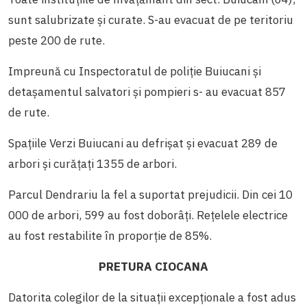
sunt salubrizate și curate. S-au evacuat de pe teritoriu
peste 200 de rute.
Impreună cu Inspectoratul de poliție Buiucani și
detașamentul salvatori și pompieri s- au evacuat 857
de rute.
Spațiile Verzi Buiucani au defrișat și evacuat 289 de
arbori și curățați 1355 de arbori.
Parcul Dendrariu la fel a suportat prejudicii. Din cei 10
000 de arbori, 599 au fost doborâți. Rețelele electrice
au fost restabilite în proporție de 85%.
PRETURA CIOCANA
Datorita colegilor de la situații excepționale a fost adus