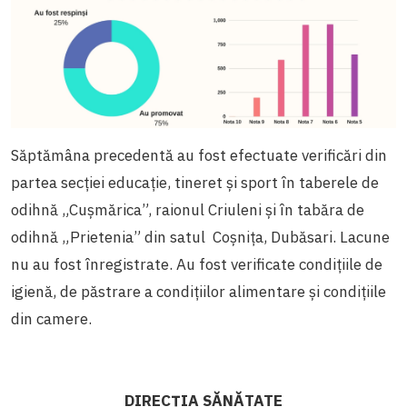
Săptămâna precedentă au fost efectuate verificări din
partea secției educație, tineret și sport în taberele de
odihnă „Cușmărica”, raionul Criuleni și în tabăra de
odihnă „Prietenia” din satul Coșnița, Dubăsari. Lacune
nu au fost înregistrate. Au fost verificate condițiile de
igienă, de păstrare a condițiilor alimentare și condițiile
din camere.
DIRECȚIA SĂNĂTATE