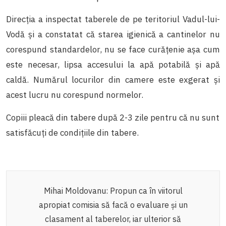
Direcția a inspectat taberele de pe teritoriul Vadul-lui-
Vodă și a constatat că starea igienică a cantinelor nu
corespund standardelor, nu se face curățenie așa cum
este necesar, lipsa accesului la apă potabilă și apă
caldă. Numărul locurilor din camere este exgerat și
acest lucru nu corespund normelor.
Copiii pleacă din tabere după 2-3 zile pentru că nu sunt
satisfăcuți de condițiile din tabere.
Mihai Moldovanu: Propun ca în viitorul
apropiat comisia să facă o evaluare și un
clasament al taberelor, iar ulterior să