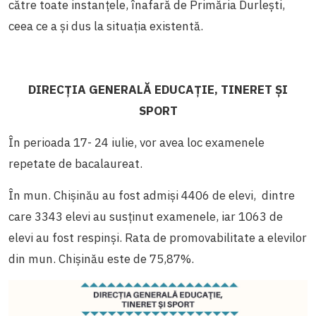
către toate instanțele, înafară de Primăria Durlești,
ceea ce a și dus la situația existentă.
DIRECȚIA GENERALĂ EDUCAȚIE, TINERET ȘI
SPORT
În perioada 17- 24 iulie, vor avea loc examenele
repetate de bacalaureat.
În mun. Chișinău au fost admiși 4406 de elevi, dintre
care 3343 elevi au susținut examenele, iar 1063 de
elevi au fost respinși.
Rata de promovabilitate a elevilor
din mun. Chișinău este de 75,87%.