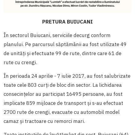
PRETURA BUIUCANI
În sectorul Buiucani, serviciile decurg conform
planului. Pe parcursul săptămânii au fost utilizate 49
de unități și efectuate 99 de rute, dintre care 61 de
rute cu crengi.
În perioada 24 aprilie - 7 iulie 2017, au fost salubrizate
toate cele 803 curți de bloc din sector. La lichidarea
consecințelor au participat 16495 persoane, au fost
implicate 859 mijloace de transport și s-au efectuat
2700 rute de crengi, evacuate cu automobil model
camaz și tractoare cu remorci mari.
Toate instituțiile de învățământ din sect. Buiucani (64),