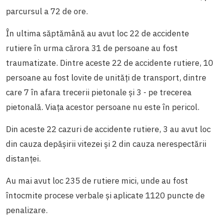
parcursul a 72 de ore.
În ultima săptămână au avut loc 22 de accidente
rutiere în urma cărora 31 de persoane au fost
traumatizate. Dintre aceste 22 de accidente rutiere, 10
persoane au fost lovite de unități de transport, dintre
care 7 în afara trecerii pietonale și 3 - pe trecerea
pietonală. Viața acestor persoane nu este în pericol.
Din aceste 22 cazuri de accidente rutiere, 3 au avut loc
din cauza depășirii vitezei și 2 din cauza nerespectării
distanței.
Au mai avut loc 235 de rutiere mici, unde au fost
întocmite procese verbale și aplicate 1120 puncte de
penalizare.