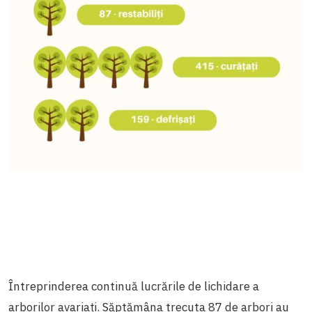
Întreprinderea continuă lucrările de lichidare a
arborilor avariați. Săptămâna trecuta 87 de arbori au