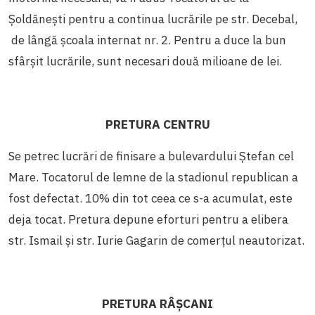
Șoldănești pentru a continua lucrările pe str. Decebal,
de lângă școala internat nr. 2. Pentru a duce la bun
sfârșit lucrările, sunt necesari două milioane de lei.
PRETURA CENTRU
Se petrec lucrări de finisare a bulevardului Ștefan cel
Mare. Tocatorul de lemne de la stadionul republican a
fost defectat. 10% din tot ceea ce s-a acumulat, este
deja tocat. Pretura depune eforturi pentru
a elibera
str. Ismail și str. Iurie Gagarin de comerțul neautorizat.
PRETURA RÂȘCANI