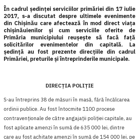
În cadrul ședinței serviciilor primăriei din 17 iulie
2017, s-a discutat despre ultimele evenimente
din Chișinău care afectează în mod direct viața
chișinăuienilor și cum serviciile oferite de
Primăria municipiului reușește să facă față
solicitărilor evenimentelor din capitală. La
ședință au fost prezente direcțiile din cadrul
Primăriei, preturile și întreprinderile municipale.
DIRECȚIA POLIȚIE
S-au întreprins 38 de măsuri în masă, fără încălcarea
ordinii publice. Au fost întocmite 1100 procese
contravenționale de către angajații poliției capitale, au
fost aplicate amenzi în sumă de 635 000 lei, dintre
care au fost achitate amenzi în sumă de 154 000 lei, pe