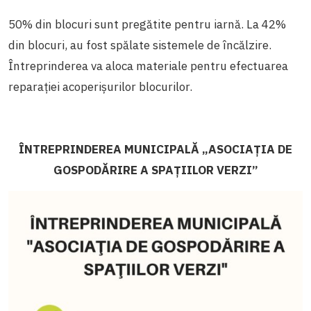
50% din blocuri sunt pregătite pentru iarnă. La 42%
din blocuri, au fost spălate sistemele de încălzire.
Întreprinderea va aloca materiale pentru efectuarea
reparației acoperișurilor blocurilor.
ÎNTREPRINDEREA MUNICIPALĂ „ASOCIAȚIA DE
GOSPODĂRIRE A SPAȚIILOR VERZI”