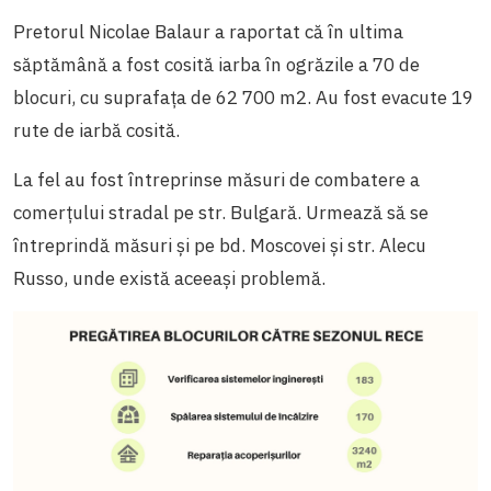
Pretorul Nicolae Balaur a raportat că în ultima
săptămână a fost cosită iarba în ogrăzile a 70 de
blocuri, cu suprafața de 62 700 m2. Au fost evacute 19
rute de iarbă cosită.
La fel au fost întreprinse măsuri de combatere a
comerțului stradal pe str. Bulgară. Urmează să se
întreprindă măsuri și pe bd. Moscovei și str. Alecu
Russo, unde există aceeași problemă.