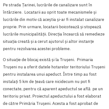
Pe strada Țarinei, lucrările de canalizare sunt în
întârziere. Locatarii au oprit toate mecanismele și
lucrările din motiv că aceștia și-ar fi instalat canalizare
proprie. Prin urmare, locatarii boicotează și stopează
lucrările municipalității. Direcția încearcă să remedieze
situația creată și a cerut ajutorul și altor instanțe
pentru rezolvarea acestei probleme.
O situație de blocaj există și la Trușeni. Primaria
Trușeni nu a oferit datele hotarelor teritoriului Trușeni
pentru instalarea unui apeduct. Între timp au fost
instalați 5 km de țeavă care nicidecum nu pot fi
conectate, pentru că aparent apeductul se află pe un
teritoriu privat. Proiectul apeductului a fost elaborat
de către Primăria Trușeni. Acesta a fost aprobat de