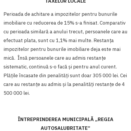
TAXELOR LOCALE
Perioada de achitare a impozitelor pentru bunurile
imobiliare cu reducerea de 15% s-a finisat. Comparativ
cu perioada similară a anului trecut, persoanele care au
efectuat plata, sunt cu 1,1% mai multe. Restanța
impozitelor pentru bunurile imobiliare deja este mai
mică. Însă persoanele care au admis restanțe
sistematic, continuă s-o facă și pentru anul curent.
Plățile încasate din penalități sunt doar 305 000 lei. Cei
care au restanțe au admis și la penalități restanțe de 4
500 000 lei.
ÎNTREPRINDEREA MUNICIPALĂ „REGIA
AUTOSALUBRITATE”