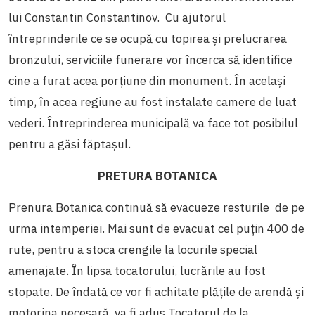
lui Constantin Constantinov. Cu ajutorul
întreprinderile ce se ocupă cu topirea și prelucrarea
bronzului, serviciile funerare vor încerca să identifice
cine a furat acea porțiune din monument. În același
timp, în acea regiune au fost instalate camere de luat
vederi. Întreprinderea municipală va face tot posibilul
pentru a găsi făptașul.
PRETURA BOTANICA
Prenura Botanica continuă să evacueze resturile de pe
urma intemperiei. Mai sunt de evacuat cel puțin 400 de
rute, pentru a stoca crengile la locurile special
amenajate. În lipsa tocatorului, lucrările au fost
stopate. De îndată ce vor fi achitate plățile de arendă și
motorina necesară, va fi adus Tocatorul de la