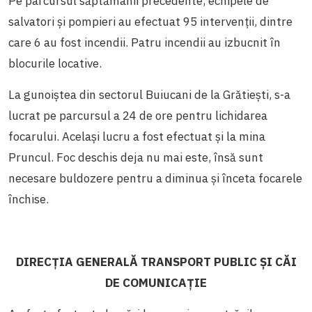
Pe parcursul săptămânii precedente, echipele de
salvatori și pompieri au efectuat 95 intervenții, dintre
care 6 au fost incendii. Patru incendii au izbucnit în
blocurile locative.
La gunoiștea din sectorul Buiucani de la Grătiești, s-a
lucrat pe parcursul a 24 de ore pentru lichidarea
focarului. Același lucru a fost efectuat și la mina
Pruncul. Foc deschis deja nu mai este, însă sunt
necesare buldozere pentru a diminua și înceta focarele
închise.
DIRECȚIA GENERALĂ TRANSPORT PUBLIC ȘI CĂI
DE COMUNICAȚIE