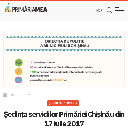
RO
20 Iul. 2017
ȘEDINȚE PRIMARIE
Ședința serviciilor Primăriei Chișinău din
17 iulie 2017