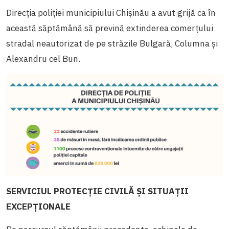
Direcția poliției municipiului Chișinău a avut grijă ca în
această săptămână să prevină extinderea comerțului
stradal neautorizat de pe străzile Bulgară, Columna și
Alexandru cel Bun.
SERVICIUL PROTECȚIE CIVILĂ ȘI SITUAȚII
EXCEPȚIONALE