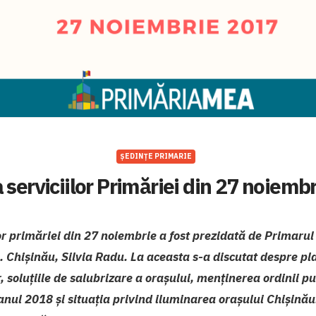
ȘEDINȚE PRIMARIE
 serviciilor Primăriei din 27 noiemb
or primăriei din 27 noiembrie a fost prezidată de Primarul
 Chișinău, Silvia Radu. La aceasta s-a discutat despre pla
er, soluțiile de salubrizare a orașului, menținerea ordinii p
 anul 2018 și situația privind iluminarea orașului Chișinău