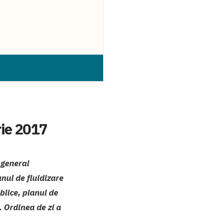
rie 2017
 general
nul de fluidizare
ublice, planul de
. Ordinea de zi a