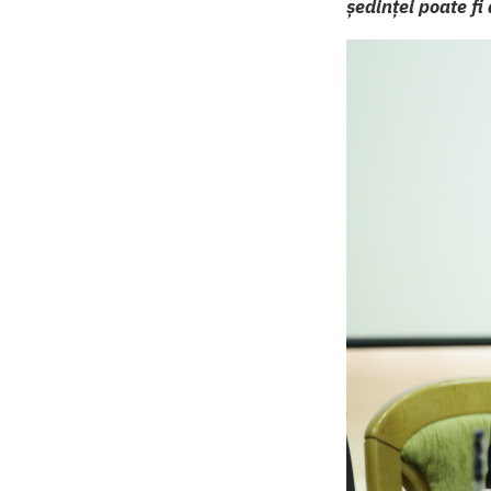
ședinței poate f