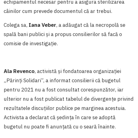
echipamentul necesar pentru a asigura sterilizarea
câinilor cum prevede documentul că ar trebui.
Colega sa,
Iana Veber
, a adăugat că la necropolă se
spală bani publici și a propus consilierilor să facă o
comisie de investigație.
Ala Revenco
, activistă și fondatoarea organizației
„Părinți Solidari”, a informat consilierii că bugetul
pentru 2021 nu a fost consultat corespunzător, iar
ulterior nu a fost publicat tabelul de divergențe privind
rezultatele discuțiilor publice pe marginea acestuia.
Activista a declarat că ședința în care se adoptă
bugetul nu poate fi anunțată cu o seară înainte.