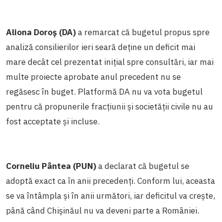
Aliona Doroș (DA)
a remarcat că bugetul propus spre
analiză consilierilor ieri seară deține un deficit mai
mare decât cel prezentat inițial spre consultări, iar mai
multe proiecte aprobate anul precedent nu se
regăsesc în buget. Platformă DA nu va vota bugetul
pentru că propunerile fracțiunii și societății civile nu au
fost acceptate și incluse.
Corneliu Pântea (PUN)
a declarat că bugetul se
adoptă exact ca în anii precedenți. Conform lui, aceasta
se va întâmpla și în anii următori, iar deficitul va crește,
până când Chișinăul nu va deveni parte a României.