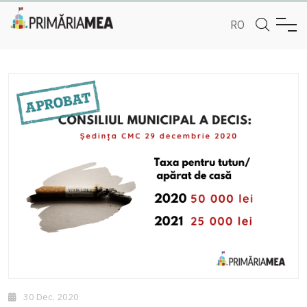
RO
30 Dec. 2020