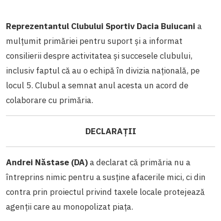
Reprezentantul Clubului Sportiv Dacia Buiucani
a
mulțumit primăriei pentru suport și a informat
consilierii despre activitatea și succesele clubului,
inclusiv faptul că au o echipă în divizia națională, pe
locul 5. Clubul a semnat anul acesta un acord de
colaborare cu primăria.
DECLARAȚII
Andrei Năstase (DA)
a declarat că primăria nu a
întreprins nimic pentru a susține afacerile mici, ci din
contra prin proiectul privind taxele locale protejează
agenții care au monopolizat piața.