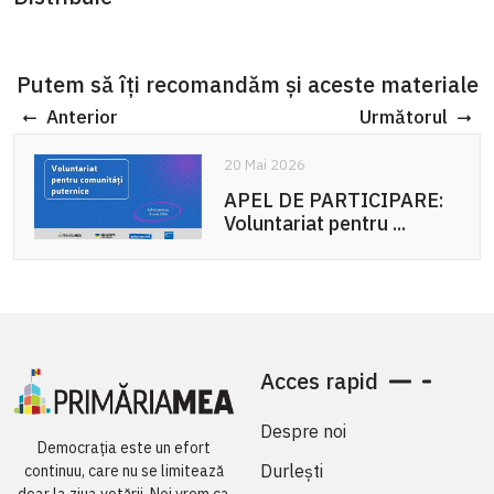
Putem să îți recomandăm și aceste materiale
Anterior
Următorul
20 Mai 2026
APEL DE PARTICIPARE:
Voluntariat pentru ...
Acces rapid
Despre noi
Democrația este un efort
Durlești
continuu, care nu se limitează