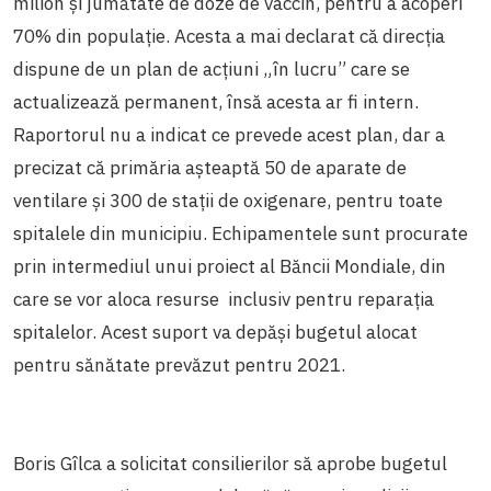
milion și jumătate de doze de vaccin, pentru a acoperi
70% din populație. Acesta a mai declarat că direcția
dispune de un plan de acțiuni „în lucru” care se
actualizează permanent, însă acesta ar fi intern.
Raportorul nu a indicat ce prevede acest plan, dar a
precizat că primăria așteaptă 50 de aparate de
ventilare și 300 de stații de oxigenare, pentru toate
spitalele din municipiu. Echipamentele sunt procurate
prin intermediul unui proiect al Băncii Mondiale, din
care se vor aloca resurse inclusiv pentru reparația
spitalelor. Acest suport va depăși bugetul alocat
pentru sănătate prevăzut pentru 2021.
Boris Gîlca a solicitat consilierilor să aprobe bugetul