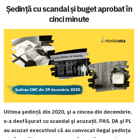
Ședință cu scandal și buget aprobat în
cinci minute
Ultima ședință din 2020, și a cincea din decembrie,
s-a desfășurat cu scandal și acuzații. PAS, DA și PL
au acuzat executivul că au convocat ilegal ședința