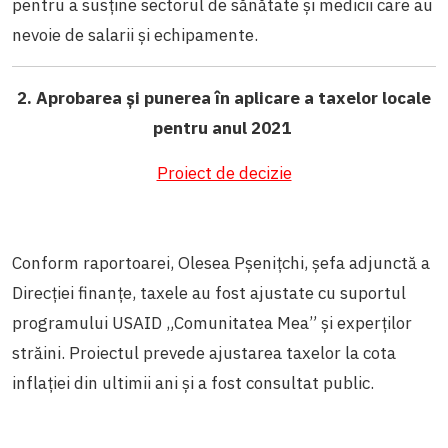
pentru a susține sectorul de sănătate și medicii care au
nevoie de salarii și echipamente.
2. Aprobarea și punerea în aplicare a taxelor locale
pentru anul 2021
Proiect de decizie
Conform raportoarei, Olesea Pșenițchi, șefa adjunctă a
Direcției finanțe, taxele au fost ajustate cu suportul
programului USAID „Comunitatea Mea” și experților
străini. Proiectul prevede ajustarea taxelor la cota
inflației din ultimii ani și a fost consultat public.