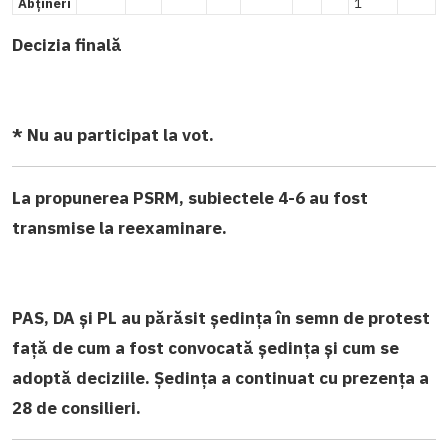
Abțineri
1
Decizia finală
* Nu au participat la vot.
La propunerea PSRM, subiectele 4-6 au fost
transmise la reexaminare.
PAS, DA și PL au părăsit ședința în semn de protest
față de cum a fost convocată ședința și cum se
adoptă deciziile. Ședința a continuat cu prezența a
28 de consilieri.