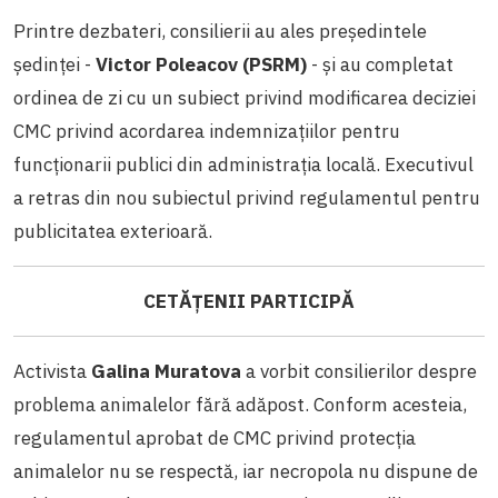
Printre dezbateri, consilierii au ales președintele
ședinței -
Victor Poleacov (PSRM)
- și au completat
ordinea de zi cu un subiect privind modificarea deciziei
CMC privind acordarea indemnizațiilor pentru
funcționarii publici din administrația locală. Executivul
a retras din nou subiectul privind regulamentul pentru
publicitatea exterioară.
CETĂȚENII PARTICIPĂ
Activista
Galina Muratova
a vorbit consilierilor despre
problema animalelor fără adăpost. Conform acesteia,
regulamentul aprobat de CMC privind protecția
animalelor nu se respectă, iar necropola nu dispune de