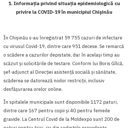
1. Informația privind situația epidemiologică cu
privire la COVID-19 în municipiul Chișinău
În Chișinău s-au înregistrat 59 755 cazuri de infectare
cu virusul Covid-19, dintre care 951 decese. Se remarcă
o scădere a cazurilor depistate, dar în același timp au
scăzut și solicitările de testare. Conform lui Boris Gîlcă,
șef-adjunct al Direcției asistență socială și sănătate,
scăderea se datorează noilor restricții, inclusiv
desfășurarea orelor online.
În spitalele municipale sunt disponibile 1172 paturi,
dintre care 167 pentru copii și 40 pentru femeile
gravide. La Centrul Covid de la Moldexpo sunt 200 de
paturi pentru triaj, iar din ședințele precedente