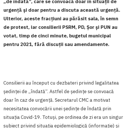
„de îndată”, care se convoacă doar în situații de
urgență și doar pentru a discuta această urgență.
Ulterior, aceste fracțiuni au părăsit sala, în semn
de protest, iar consilierii PSRM, PD, Șor și PUN au
votat, timp de cinci minute, bugetul municipal
pentru 2021, fără discuții sau amendamente.
Consilierii au început cu dezbateri privind legalitatea
ședinței de „îndată”. Astfel de ședințe se convoacă
doar în caz de urgență. Secretarul CMC a motivat
necesitatea convocării unei ședințe de îndată prin
situația Covid-19. Totuși, pe ordinea de zi era un singur
subiect privind situația epidemiologică (informație) și