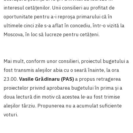
interesul cetățenilor. Unii consilieri au profitat de
oportunitate pentru a-i reproșa primarului că în
ultimele cinci zile s-a aflat în concediu, într-o vizită la
Moscova, în loc să lucreze pentru cetățeni.
Mai mult, conform unor consilieri, proiectul bugetului a
fost transmis aleșilor abia cu o seară înainte, la ora
23.00.
Vasile Grădinaru (PAS)
a propus retragerea
proiectelor privind aprobarea bugetului în prima și a
doua lectură din motiv că acestea le-au fost trimise
aleșilor târziu. Propunerea nu a acumulat suficiente
voturi.