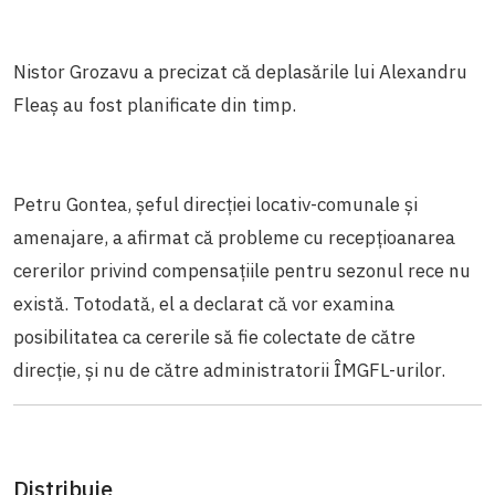
Nistor Grozavu a precizat că deplasările lui Alexandru
Fleaș au fost planificate din timp.
Petru Gontea, șeful direcției locativ-comunale și
amenajare, a afirmat că probleme cu recepțioanarea
cererilor privind compensațiile pentru sezonul rece nu
există. Totodată, el a declarat că vor examina
posibilitatea ca cererile să fie colectate de către
direcție, și nu de către administratorii ÎMGFL-urilor.
Distribuie