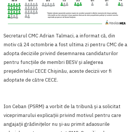
Secretarul CMC Adrian Talmaci, a informat că, din
motiv că 24 octombrie a fost ultima zi pentru CMC de a
adopta deciziile privind desemnarea candidaturilor
pentru funcțiile de membri BESV și alegerea
președintelui CECE Chișinău, aceste decizii vor fi
adoptate de către CECE.
Ion Ceban (PSRM) a vorbit de la tribună și a solicitat
viceprimarului explicațiii privind motivul pentru care
angajații grădinițelor nu și-au primit adaosurile