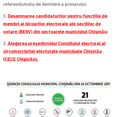
referendumului de demitere a primarului:
1.
Desemnarea candidaturilor pentru funcțiile de
membri ai birourilor electorale ale secțiilor de
votare (BESV) din sectoarele municipiul Chișinău;
2.
Alegerea președintelui Consiliului electoral al
circumscripției electorale municipale Chișinău
(CECE Chișinău).