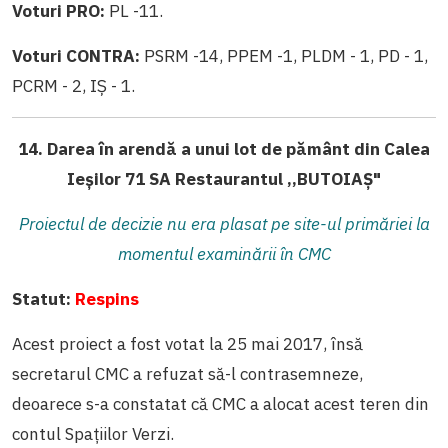
Voturi PRO:
PL -11.
Voturi CONTRA:
PSRM -14, PPEM -1, PLDM - 1, PD - 1,
PCRM - 2, IȘ - 1.
14. Darea în arendă a unui lot de pământ din Calea
Ieșilor 71 SA Restaurantul ,,BUTOIAȘ"
Proiectul de decizie nu era plasat pe site-ul primăriei la
momentul examinării în CMC
Statut:
Respins
Acest proiect a fost votat la 25 mai 2017, însă
secretarul CMC a refuzat să-l contrasemneze,
deoarece s-a constatat că CMC a alocat acest teren din
contul Spațiilor Verzi.