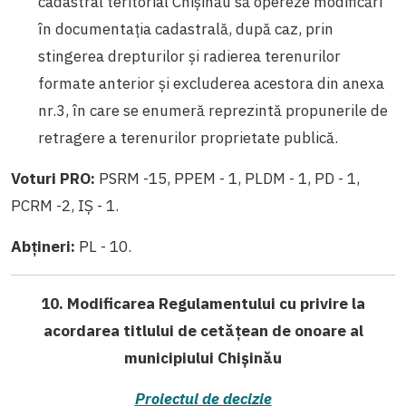
cadastral teritorial Chișinău să opereze modificări
în documentaţia cadastrală, după caz, prin
stingerea drepturilor şi radierea terenurilor
formate anterior şi excluderea acestora din anexa
nr.3, în care se enumeră reprezintă propunerile de
retragere a terenurilor proprietate publică.
Voturi PRO:
PSRM -15, PPEM - 1, PLDM - 1, PD - 1,
PCRM -2, IȘ - 1.
Abțineri:
PL - 10.
10. Modificarea Regulamentului cu privire la
acordarea titlului de cetăţean de onoare al
municipiului Chişinău
Proiectul de decizie