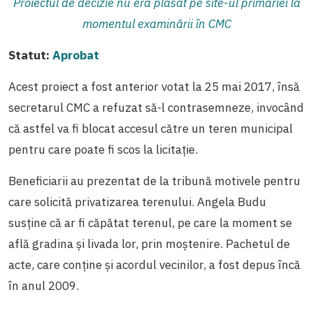
Proiectul de decizie nu era plasat pe site-ul primăriei la
momentul examinării în CMC
Statut:
Aprobat
Acest proiect a fost anterior votat la 25 mai 2017, însă
secretarul CMC a refuzat să-l contrasemneze, invocând
că astfel va fi blocat accesul către un teren municipal
pentru care poate fi scos la licitație.
Beneficiarii au prezentat de la tribună motivele pentru
care solicită privatizarea terenului. Angela Budu
susține că ar fi căpătat terenul, pe care la moment se
află gradina și livada lor, prin moștenire. Pachetul de
acte, care conține și acordul vecinilor, a fost depus încă
în anul 2009.