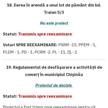
18. Darea în arendă a unui lot de pământ din bd.
Traian 5/3
Nu este proiect
Statut:
Transmis spre reexaminare
Voturi SPRE REEXAMINARE:
PSRM -15, PPEM - 1,
PLDM - 1, PD - 1, PCRM -2, PL - 11, IȘ - 1
19. Regulamentul de desfășurare a activității de
comerț în municipiul Chișinău
Proiectul de decizie
Statut:
Transmis spre reexaminare
Proiectul a fost trimis spre reexaminare pentru că