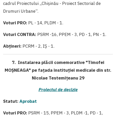
cadrul Proiectului „Chişinău - Proiect Sectorial de
Drumuri Urbane”.
Voturi PRO:
PL - 14, PLDM - 1.
Voturi CONTRA:
PSRM -16, PPEM - 3, PD - 1, PN - 1.
Abțineri:
PCRM - 2, IȘ - 1.
7. Instalarea plăcii comemorative "Timofei
MOȘNEAGA" pe fațada instituției medicale din str.
Nicolae Testemițeanu 29
Proiectul de decizie
Statut:
Aprobat
Voturi PRO:
PSRM - 15, PPEM - 3, PLDM -1, PD - 1,