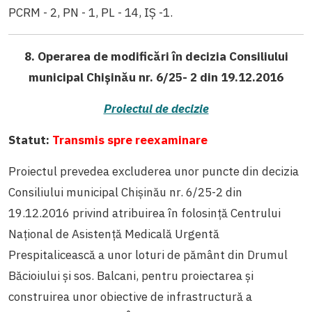
PCRM - 2, PN - 1, PL - 14, IȘ -1.
8. Operarea de modificări în decizia Consiliului
municipal Chișinău nr. 6/25- 2 din 19.12.2016
Proiectul de decizie
Statut:
Transmis spre reexaminare
Proiectul prevedea excluderea unor puncte din decizia
Consiliului municipal Chişinău nr. 6/25-2 din
19.12.2016 privind atribuirea în folosinţă Centrului
Naţional de Asistenţă Medicală Urgentă
Prespitalicească a unor loturi de pământ din Drumul
Băcioiului şi sos. Balcani, pentru proiectarea şi
construirea unor obiective de infrastructură a