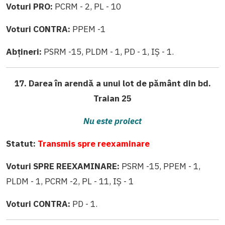
Voturi PRO:
PCRM - 2, PL - 10
Voturi CONTRA:
PPEM -1
Abțineri:
PSRM -15, PLDM - 1, PD - 1, IȘ - 1.
17. Darea în arendă a unui lot de pământ din bd.
Traian 25
Nu este proiect
Statut:
Transmis spre reexaminare
Voturi SPRE REEXAMINARE:
PSRM -15, PPEM - 1,
PLDM - 1, PCRM -2, PL - 11, IȘ - 1
Voturi CONTRA:
PD - 1.