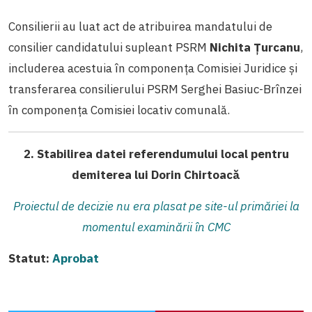
Consilierii au luat act de atribuirea mandatului de
consilier candidatului supleant PSRM
Nichita Țurcanu
,
includerea acestuia în componența Comisiei Juridice și
transferarea consilierului PSRM Serghei Basiuc-Brînzei
în componența Comisiei locativ comunală.
2. Stabilirea datei referendumului local pentru
demiterea lui Dorin Chirtoacă
Proiectul de decizie nu era plasat pe site-ul primăriei la
momentul examinării în CMC
Statut:
Aprobat