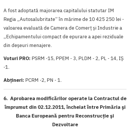
A fost adoptată majorarea capitalului statutar IM
Regia „Autosalubritate” în mărime de 10 425 250 lei -
valoarea evaluată de Camera de Comerţ şi Industrie a
„Echipamentului compact de epurare a apei reziduale
din deşeuri menajere.
Voturi PRO:
PSRM -15, PPEM - 3, PLDM - 2, PL - 14, IȘ
-1.
Abțineri:
PCRM -2, PN - 1.
6. Aprobarea modificărilor operate la Contractul de
împrumut din 02.12.2011, încheiat între Primăria și
Banca Europeană pentru Reconstrucție și
Dezvoltare