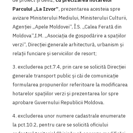
Parcului „La Izvor”
, prezentarea acesteia spre
avizare Ministerului Mediului, Ministerului Culturii,
Agenţiei „Apele Moldovei”, Î.S. „Calea Ferată din
Moldova”,I.M. „Asociaţia de gospodărire a spaţiilor
verzi”, Direcţiei generale arhitectură, urbanism şi
relaţii funciare şi serviciilor de resort;
3. excluderea pct.7.4, prin care se solicită Direcţiei
generale transport public şi căi de comunicaţie
formularea propunerilor referitoare la modificarea
hotarelor spaţiilor verzi şi prezentarea lor spre
aprobare Guvernului Republicii Moldova.
4. excluderea unor numere cadastrale enumerate
la pct.10.2, pentru care se solicită oficiului