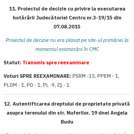
11. Proiectul de decizie cu privire la executarea
hotărârii Judecătoriei Centru nr.3-19/15 din
07.08.2015
Proiectul de decizie nu era plasat pe site-ul primăriei la
momentul examinării în CMC
Statut:
Transmis spre reexaminare
Voturi SPRE REEXAMINARE:
PSRM -15, PPEM - 1,
PLDM - 1, PD - 1, PL -9, IȘ - 1.
12. Autentiftcarea dreptului de proprietate privată
asupra terenului din str. Nuferilor, 19 dnei Angela
Budu