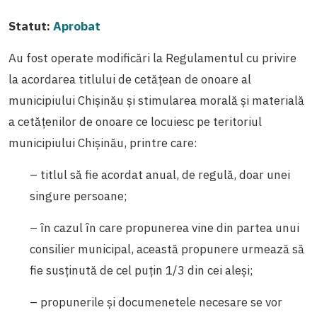
Statut:
Aprobat
Au fost operate modificări la Regulamentul cu privire
la acordarea titlului de cetăţean de onoare al
municipiului Chişinău şi stimularea morală şi materială
a cetăţenilor de onoare ce locuiesc pe teritoriul
municipiului Chişinău, printre care:
– titlul să fie acordat anual, de regulă, doar unei
singure persoane;
– în cazul în care propunerea vine din partea unui
consilier municipal, această propunere urmează să
fie susţinută de cel puţin 1/3 din cei aleşi;
– propunerile şi documenetele necesare se vor