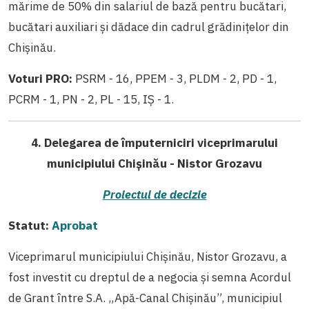
mărime de 50% din salariul de bază pentru bucătari,
bucătari auxiliari și dădace din cadrul grădinițelor din
Chișinău.
Voturi PRO:
PSRM - 16, PPEM - 3, PLDM - 2, PD - 1,
PCRM - 1, PN - 2, PL - 15, IȘ - 1.
4. Delegarea de împuterniciri viceprimarului
municipiului Chișinău - Nistor Grozavu
Proiectul de decizie
Statut:
Aprobat
Viceprimarul municipiului Chişinău, Nistor Grozavu, a
fost investit cu dreptul de a negocia şi semna Acordul
de Grant între S.A. „Apă-Canal Chişinău”, municipiul