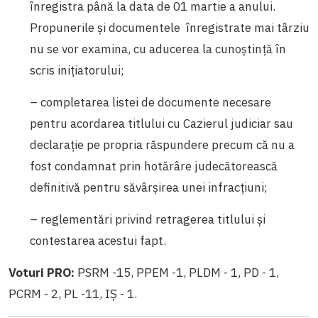
înregistra până la data de 01 martie a anului.
Propunerile şi documentele înregistrate mai târziu
nu se vor examina, cu aducerea la cunoştinţă în
scris iniţiatorului;
– completarea listei de documente necesare
pentru acordarea titlului cu Cazierul judiciar sau
declaraţie pe propria răspundere precum că nu a
fost condamnat prin hotărâre judecătorească
definitivă pentru săvârşirea unei infracţiuni;
– reglementări privind retragerea titlului și
contestarea acestui fapt.
Voturi PRO:
PSRM -15, PPEM -1, PLDM - 1, PD - 1,
PCRM - 2, PL -11, IȘ - 1.