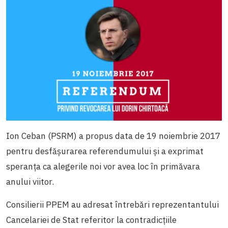
Ion Ceban (PSRM) a propus data de 19 noiembrie 2017
pentru desfășurarea referendumului și a exprimat
speranța ca alegerile noi vor avea loc în primăvara
anului viitor.
Consilierii PPEM au adresat întrebări reprezentantului
Cancelariei de Stat referitor la contradicțiile