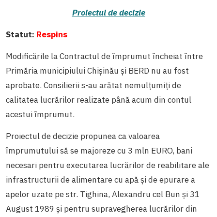
Proiectul de decizie
Statut:
Respins
Modificările la Contractul de împrumut încheiat între
Primăria municipiului Chişinău şi BERD nu au fost
aprobate. Consilierii s-au arătat nemulțumiți de
calitatea lucrărilor realizate până acum din contul
acestui împrumut.
Proiectul de decizie propunea ca valoarea
împrumutului să se majoreze cu 3 mln EURO, bani
necesari pentru executarea lucrărilor de reabilitare ale
infrastructurii de alimentare cu apă şi de epurare a
apelor uzate pe str. Tighina, Alexandru cel Bun şi 31
August 1989 şi pentru supravegherea lucrărilor din