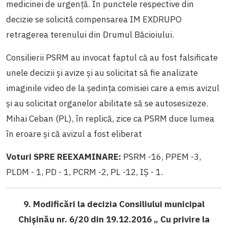
medicinei de urgenţă. În punctele respective din
decizie se solicită compensarea IM EXDRUPO
retragerea terenului din Drumul Băcioiului.
Consilierii PSRM au invocat faptul că au fost falsificate
unele decizii și avize și au solicitat să fie analizate
imaginile video de la ședința comisiei care a emis avizul
și au solicitat organelor abilitate să se autosesizeze.
Mihai Ceban (PL), în replică, zice ca PSRM duce lumea
în eroare și că avizul a fost eliberat
Voturi SPRE REEXAMINARE:
PSRM -16, PPEM -3,
PLDM - 1, PD - 1, PCRM -2, PL -12, IȘ - 1.
9. Modificări la decizia Consiliului municipal
Chişinău nr. 6/20 din 19.12.2016 „ Cu privire la