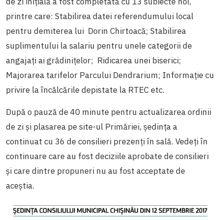
de zi inițială a fost completată cu 13 subiecte noi,
printre care: Stabilirea datei referendumului local
pentru demiterea lui Dorin Chirtoacă; Stabilirea
suplimentului la salariu pentru unele categorii de
angajați ai grădinițelor; Ridicarea unei biserici;
Majorarea tarifelor Parcului Dendrarium; Informație cu
privire la încălcările depistate la RTEC etc.
După o pauză de 40 minute pentru actualizarea ordinii
de zi și plasarea pe site-ul Primăriei, ședința a
continuat cu 36 de consilieri prezenți în sală. Vedeți în
continuare care au fost deciziile aprobate de consilieri
și care dintre propuneri nu au fost acceptate de
aceștia.