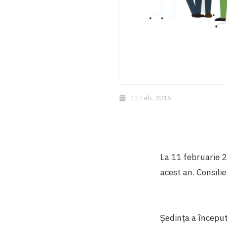
11 Feb. 2016
La 11 februarie 2
acest an. Consili
Ședința a începu