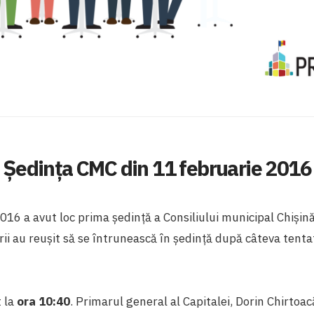
Ședința CMC din 11 februarie 2016
016 a avut loc prima ședință a Consiliului municipal Chișin
erii au reușit să se întrunească în ședință după câteva tenta
t la
ora
10:40
. Primarul general al Capitalei, Dorin Chirtoac