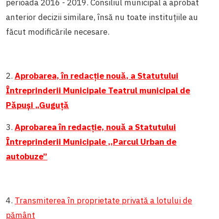
perioada 2016 - 2019. Consiliul municipal a aprobat
anterior decizii similare, însă nu toate instituțiile au
făcut modificările necesare.
2.
Aprobarea, în redacție nouă, a Statutului
Întreprinderii Municipale Teatrul municipal de
Păpuși „Guguță
3.
Aprobarea în redacție, nouă a Statutului
Întreprinderii Municipale ,,Parcul Urban de
autobuze”
4.
Transmiterea în proprietate privată a lotului de
pământ