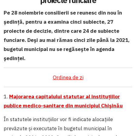
proiecte funciare
Pe 28 noiembrie consilierii se reunesc din nou în
ședință, pentru a examina cinci subiecte, 27
proiecte de decizie, dintre care 24 de subiecte
funciare. Deși au mai rămas cinci zile până la 2021,
bugetul municipal nu se regăsește în agenda
ședinței.
Ordinea de zi
1.
Majorarea capitalului statutar al instituțiilor
publice medico-sanitare din municipiul Chișinău
În statutele instituțiilor vor fi indicate alocațiile
prevăzute și executate în bugetul municipal în