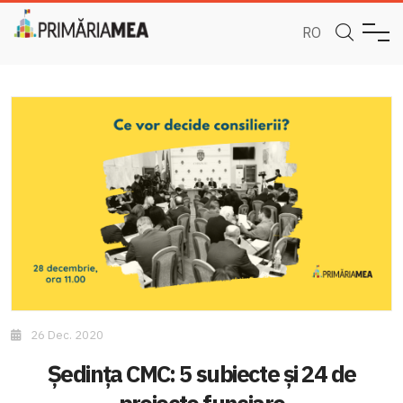
RO
26 Dec. 2020
Ședința CMC: 5 subiecte și 24 de