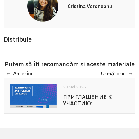
Cristina Voroneanu
Distribuie
Putem să îți recomandăm și aceste materiale
Anterior
Următorul
20 Mai 2026
ПРИГЛАШЕНИЕ К
УЧАСТИЮ: ...