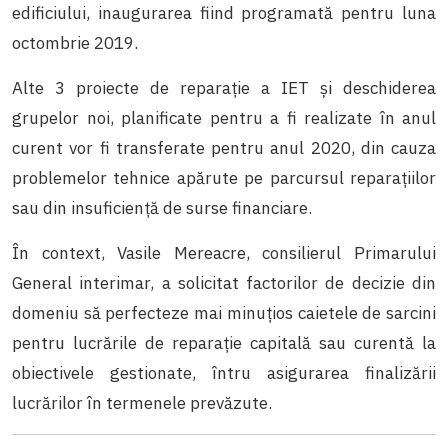
edificiului, inaugurarea fiind programată pentru luna
octombrie 2019.
Alte 3 proiecte de reparație a IET și deschiderea
grupelor noi, planificate pentru a fi realizate în anul
curent vor fi transferate pentru anul 2020, din cauza
problemelor tehnice apărute pe parcursul reparațiilor
sau din insuficiență de surse financiare.
În context, Vasile Mereacre, consilierul Primarului
General interimar, a solicitat factorilor de decizie din
domeniu să perfecteze mai minuțios caietele de sarcini
pentru lucrările de reparație capitală sau curentă la
obiectivele gestionate, întru asigurarea finalizării
lucrărilor în termenele prevăzute.