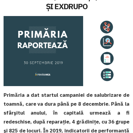
ȘI EXDRUPO
Primăria a dat startul campaniei de salubrizare de
toamnă, care va dura până pe 8 decembrie. Până la
sfârșitul anului, în capitală urmează a fi
redeschise, după reparație, 4 grădinițe, cu 36 grupe
și 825 de locuri. În 2019, indicatorii de performanță