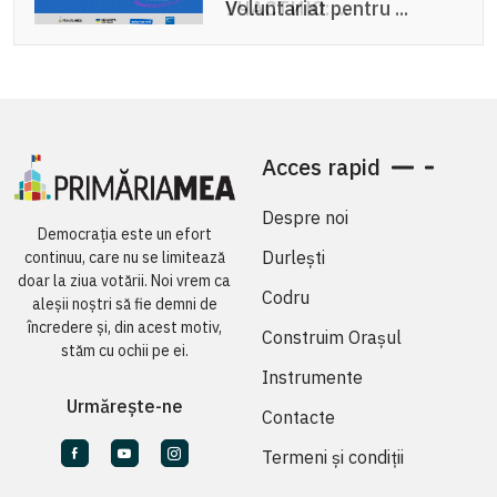
Voluntariat pentru ...
Acces rapid
Despre noi
Democrația este un efort
Durlești
continuu, care nu se limitează
doar la ziua votării. Noi vrem ca
Codru
aleșii noștri să fie demni de
încredere și, din acest motiv,
Construim Orașul
stăm cu ochii pe ei.
Instrumente
Urmărește-ne
Contacte
Termeni și condiții