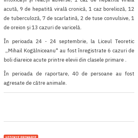
acută, 9 de hepatită virală cronică, 1 caz borelioză, 12
de tuberculoză, 7 de scarlatină, 2 de tuse convulsive, 1
de oreion și 13 cazuri de varicelă.
În perioada 24 - 24 septembrie, la Liceul Teoretic
„
Mihail Kogălniceanu
"
au fost înregistrate 6 cazuri de
boli diareice acute printre elevii din clasele primare .
În perioada de raportare, 40 de persoane au fost
agresate de către animale.
ȘEDINȚE PRIMARIE