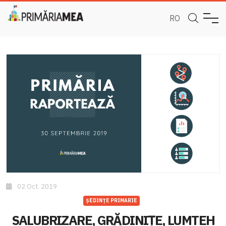
RO
02 Oct. 2019
ȘEDINȚE PRIMARIE
SALUBRIZARE, GRĂDINIȚE, LUMTEH