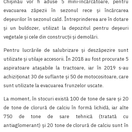
Chișinău vor fi aduse 5 mini-încărcătoare, pentru
evacuarea zăpezii în sezonul rece și încărcarea
deșeurilor în sezonul cald. Întreprinderea are în dotare
și un buldozer, utilizat la depozitul pentru deșeuri
vegetale și cele din construcții și demolări.
Pentru lucrările de salubrizare și deszăpezire sunt
utilizate și utilaje accesorii. În 2018 au fost procurate 5
aspiratoare atașabile la tractoare, iar în 2019 s-au
achiziționat 30 de suflante și 50 de motocositoare, care
sunt utilizate la evacuarea frunzelor uscate.
La moment, în stocuri există 100 de tone de sare și 20
de tone de clorură de calciu în formă lichidă, iar alte
750 de tone de sare tehnică (tratată cu
antiaglomerant) și 20 tone de clorură de calciu sunt în