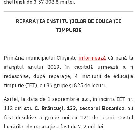
cheltuieli de 3 57 808,8 mii lei.
REPARAȚIA INSTITUȚIILOR DE EDUCAȚIE
TIMPURIE
Primăria municipiului Chișinău
informează
că până la
sfârșitul anului 2019, în capitală urmează a fi
redeschise, după reparație, 4 instituții de educație
timpurie (IET), cu 36 grupe și 825 de locuri.
Astfel, la data de 1 septembrie, a.c., în incinta IET nr.
112 din
str. C. Brâncuși, 133, sectorul Botanica
, au
fost deschise 5 grupe noi cu 125 de locuri. Costul
lucrărilor de reparație a fost de 7, 2 mil. lei.