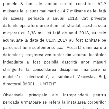
primele 8 luni ale anului curent constituie 62,9
milioane lei și sunt mai mari cu 4,7 milioane de lei față
de aceeași perioadă a anului 2018. Cât privește
datoriile operatorului de iluminat stradal, acestea s-au
micșorat cu 1,38 mil. lei față de anul 2018, iar cele
acumulate la data de 01.09.2019 au fost achitate pe
parcursul lunii septembrie, a.c. „Această diminuare a
datoriilor și creșterea veniturilor din volumul lucrărilor
îndeplinite a fost posibilă datorită unor măsuri
stringente la consolidarea disciplinei financiare și
mobilizării colectivului", a subliniat Veaceslav Buț,
directorul ÎMREI „LUMTEH”.
Obiectivele principale ale întreprinderii pentru
perioada următoare se referă la instalarea corpurilor