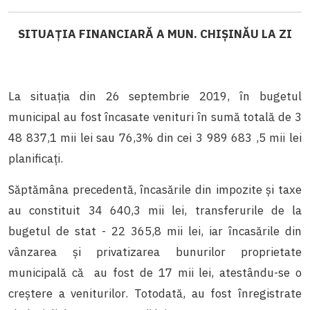
SITUAŢIA FINANCIARĂ A MUN. CHIȘINĂU LA ZI
La situația din 26 septembrie 2019, în bugetul
municipal au fost încasate venituri în sumă totală de 3
48 837,1 mii lei sau 76,3% din cei 3 989 683 ,5 mii lei
planificaţi.
Săptămâna precedentă, încasările din impozite şi taxe
au constituit 34 640,3 mii lei, transferurile de la
bugetul de stat - 22 365,8 mii lei, iar încasările din
vânzarea și privatizarea bunurilor proprietate
municipală că au fost de 17 mii lei, atestându-se o
creștere a veniturilor. Totodată, au fost înregistrate