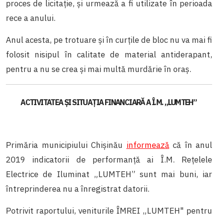
proces de licitație, și urmează a fi utilizate în perioada
rece a anului.
Anul acesta, pe trotuare și în curțile de bloc nu va mai fi
folosit nisipul în calitate de material antiderapant,
pentru a nu se crea și mai multă murdărie în oraș.
ACTIVITATEA ȘI SITUAȚIA FINANCIARĂ A Î.M. „LUMTEH”
Primăria municipiului Chișinău
informează
că în anul
2019 indicatorii de performanță ai Î.M. Rețelele
Electrice de Iluminat „LUMTEH” sunt mai buni, iar
întreprinderea nu a înregistrat datorii.
Potrivit raportului, veniturile ÎMREI „LUMTEH" pentru