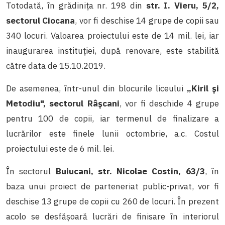
Totodată, în grădinița nr. 198 din
str. I. Vieru, 5/2,
sectorul Ciocana
, vor fi deschise 14 grupe de copii sau
340 locuri. Valoarea proiectului este de 14 mil. lei, iar
inaugurarea instituției, după renovare, este stabilită
către data de 15.10.2019.
De asemenea, într-unul din blocurile liceului
„Kiril și
Metodiu", sectorul Râșcani
, vor fi deschide 4 grupe
pentru 100 de copii, iar termenul de finalizare a
lucrărilor este finele lunii octombrie, a.c. Costul
proiectului este de 6 mil. lei.
În sectorul
Buiucani, str. Nicolae Costin, 63/3
, în
baza unui proiect de parteneriat public-privat, vor fi
deschise 13 grupe de copii cu 260 de locuri. În prezent
acolo se desfășoară lucrări de finisare în interiorul