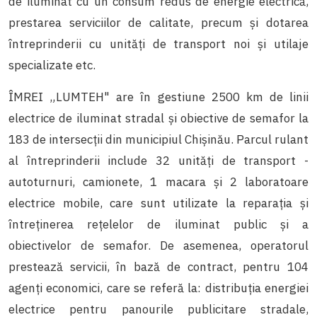
de iluminat cu un consum redus de energie electrică,
prestarea serviciilor de calitate, precum și dotarea
întreprinderii cu unități de transport noi și utilaje
specializate etc.
ÎMREI „LUMTEH" are în gestiune 2500 km de linii
electrice de iluminat stradal și obiective de semafor la
183 de intersecții din municipiul Chișinău. Parcul rulant
al întreprinderii include 32 unități de transport -
autoturnuri, camionete, 1 macara și 2 laboratoare
electrice mobile, care sunt utilizate la reparația și
întreținerea rețelelor de iluminat public și a
obiectivelor de semafor. De asemenea, operatorul
prestează servicii, în bază de contract, pentru 104
agenți economici, care se referă la: distribuția energiei
electrice pentru panourile publicitare stradale,