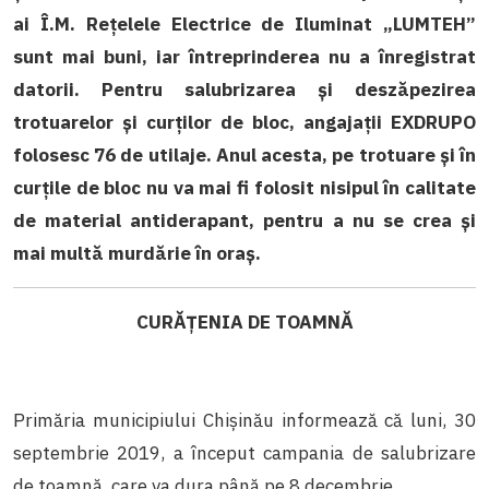
ai Î.M. Rețelele Electrice de Iluminat „LUMTEH”
sunt mai buni, iar întreprinderea nu a înregistrat
datorii. Pentru salubrizarea și deszăpezirea
trotuarelor și curților de bloc, angajații EXDRUPO
folosesc 76 de utilaje. Anul acesta, pe trotuare și în
curțile de bloc nu va mai fi folosit nisipul în calitate
de material antiderapant, pentru a nu se crea și
mai multă murdărie în oraș.
CURĂȚENIA DE TOAMNĂ
Primăria municipiului Chișinău informează că luni, 30
septembrie 2019, a început campania de salubrizare
de toamnă, care va dura până pe 8 decembrie.