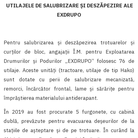
UTILAJELE DE SALUBRIZARE ȘI DESZĂPEZIRE ALE
EXDRUPO
Pentru salubrizarea și deszăpezirea trotuarelor și
curților de bloc, angajații Î.M. pentru Exploatarea
Drumurilor și Podurilor „EXDRUPO” folosesc 76 de
utilaje. Aceste unități (tractoare, utilaje de tip Hako)
sunt dotate cu perii de salubrizare mecanizată,
remorci, încărcător frontal, lame și sărărițe pentru
împrăștierea materialului antiderapant.
În 2019 au fost procurate 5 furgonete, cu cabină
dublă, prevăzute pentru evacuarea deșeurilor de la
stațiile de așteptare și de pe trotuare. În curând la