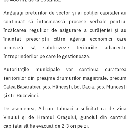
Angajații preturilor de sector și ai poliției capitalei au
continuat să întocmească procese verbale pentru
încălcarea regulilor de asigurare a curăţeniei și au
înaintat prescriptii către agenții economici care
urmează să salubrizeze teritoriile adiacente
întreprinderilor pe care le gestionează.
Autoritățile municipale vor continua curățarea
teritoriilor din preajma drumurilor magistrale, precum
Calea Basarabiei, șos. Hâncești, bd. Dacia, șos. Muncești
și str. Bucovinei.
De asemenea, Adrian Talmaci a solicitat ca de Ziua
Vinului și de Hramul Orașului, gunoiul din centrul
capitalei să fie evacuat de 2-3 ori pe zi.