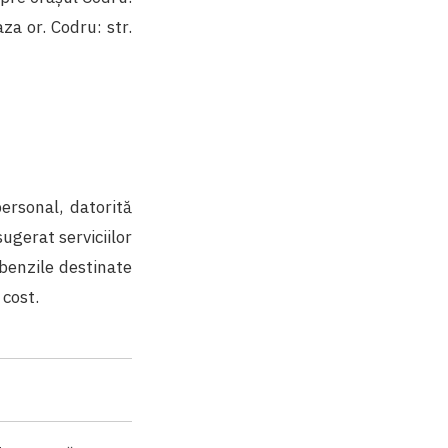
za or. Codru: str.
ersonal, datorită
ugerat serviciilor
 benzile destinate
 cost.