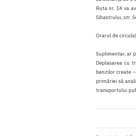
Ruta nr. 14 va av
Sihastrului, str. 
Orarul de circulaț
Suplimentar, ar p
Deplasarea cu tr
benzilor create –
primăriei să anal
transportului publ