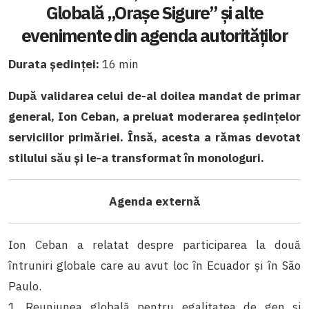
Globală „Orașe Sigure” și alte
evenimente din agenda autorităților
Durata ședinței:
16 min
După validarea celui de-al doilea mandat de primar
general, Ion Ceban, a preluat moderarea ședințelor
serviciilor primăriei. Însă, acesta a rămas devotat
stilului său și le-a transformat în monologuri.
Agenda externă
Ion Ceban a relatat despre participarea la două
întruniri globale care au avut loc în Ecuador și în São
Paulo.
1. Reuniunea globală pentru egalitatea de gen și