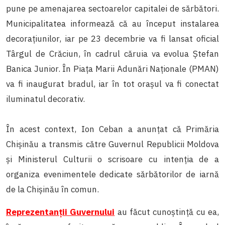
pune pe amenajarea sectoarelor capitalei de sărbători.
Municipalitatea informează că au început instalarea
decorațiunilor, iar pe 23 decembrie va fi lansat oficial
Târgul de Crăciun, în cadrul căruia va evolua Ștefan
Banica Junior. În Piața Marii Adunări Naționale (PMAN)
va fi inaugurat bradul, iar în tot orașul va fi conectat
iluminatul decorativ.
În acest context, Ion Ceban a anunțat că Primăria
Chișinău a transmis către Guvernul Republicii Moldova
și Ministerul Culturii o scrisoare cu intenția de a
organiza evenimentele dedicate sărbătorilor de iarnă
de la Chișinău în comun.
Reprezentanții Guvernului
au făcut cunoștință cu ea,