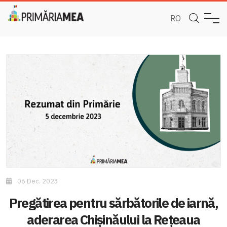
RO
06 Dec. 2023
Pregătirea pentru sărbătorile de iarnă,
aderarea Chișinăului la Rețeaua