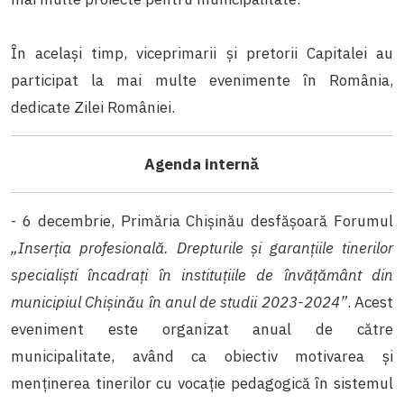
În același timp, viceprimarii şi pretorii Capitalei au
participat la mai multe evenimente în România,
dedicate Zilei României.
Agenda internă
- 6 decembrie, Primăria Chişinău desfășoară Forumul
„Inserția profesională. Drepturile și garanțiile tinerilor
specialiști încadrați în instituțiile de învățământ din
municipiul Chișinău în anul de studii 2023-2024”
. Acest
eveniment este organizat anual de către
municipalitate, având ca obiectiv motivarea și
menținerea tinerilor cu vocație pedagogică în sistemul