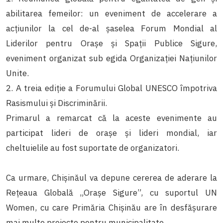
abilitarea femeilor: un eveniment de accelerare a
acțiunilor la cel de-al șaselea Forum Mondial al
Liderilor pentru Orașe și Spații Publice Sigure,
eveniment organizat sub egida Organizației Națiunilor
Unite.
2. A treia ediție a Forumului Global UNESCO împotriva
Rasismului și Discriminării.
Primarul a remarcat că la aceste evenimente au
participat lideri de orașe și lideri mondial, iar
cheltuielile au fost suportate de organizatori.
Ca urmare, Chișinăul va depune cererea de aderare la
Rețeaua Globală „Orașe Sigure”, cu suportul UN
Women, cu care Primăria Chișinău are în desfășurare
mai multe proiecte pentru municipalitate.