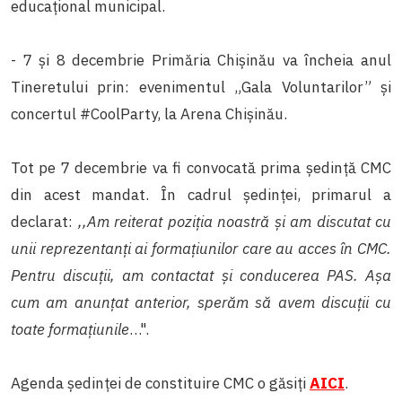
educațional municipal.
- 7 și 8 decembrie Primăria Chişinău va încheia anul
Tineretului prin: evenimentul „Gala Voluntarilor” și
concertul #CoolParty, la Arena Chișinău.
Tot pe 7 decembrie va fi convocată prima ședință CMC
din acest mandat. În cadrul ședinței, primarul a
declarat:
,,Am reiterat poziția noastră și am discutat cu
unii reprezentanți ai formațiunilor care au acces în CMC.
Pentru discuții, am contactat și conducerea PAS. Așa
cum am anunțat anterior, sperăm să avem discuții cu
toate formațiunile
…".
Agenda ședinței de constituire CMC o găsiți
AICI
.