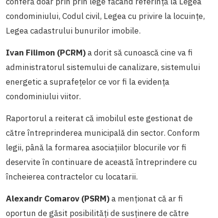
conferă doar prin prin lege făcând referință la Legea
condominiului, Codul civil, Legea cu privire la locuințe,
Legea cadastrului bunurilor imobile.
Ivan Filimon (PCRM)
a dorit să cunoască cine va fi
administratorul sistemului de canalizare, sistemului
energetic a suprafețelor ce vor fi la evidența
condominiului viitor.
Raportorul a reiterat că imobilul este gestionat de
către întreprinderea municipală din sector. Conform
legii, până la formarea asociațiilor blocurile vor fi
deservite în continuare de această întreprindere cu
încheierea contractelor cu locatarii.
Alexandr Comarov (PSRM)
a menționat că ar fi
oportun de găsit posibilități de susținere de către