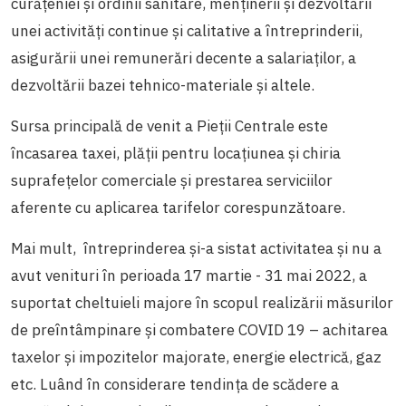
curățeniei și ordinii sanitare, menținerii și dezvoltării
unei activități continue și calitative a întreprinderii,
asigurării unei remunerări decente a salariaților, a
dezvoltării bazei tehnico-materiale și altele.
Sursa principală de venit a Pieții Centrale este
încasarea taxei, plății pentru locațiunea și chiria
suprafețelor comerciale și prestarea serviciilor
aferente cu aplicarea tarifelor corespunzătoare.
Mai mult, întreprinderea și-a sistat activitatea și nu a
avut venituri în perioada 17 martie - 31 mai 2022, a
suportat cheltuieli majore în scopul realizării măsurilor
de preîntâmpinare și combatere COVID 19 – achitarea
taxelor și impozitelor majorate, energie electrică, gaz
etc. Luând în considerare tendința de scădere a