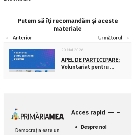
Putem să îți recomandăm și aceste
materiale
Anterior
Următorul
20 Mai 2026
APEL DE PARTICIPARE:
Voluntariat pentru ...
Acces rapid
Despre noi
Democrația este un