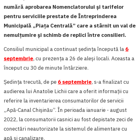
numără aprobarea
Nomenclatorului și tarifelor
pentru serviciile prestate de Întreprinderea
Municipală „Piața Centrală” care a stârnit un val de
nemulțumire și schimb de replici între consilieri.
Consiliul municipal a continuat ședința începută la
6
septembrie
, cu prezența a 26 de aleși locali. Aceasta a
început cu 30 de minute întârziere.
Ședința trecută, de pe
6 septembrie
, s-a finalizat cu
audierea lui Anatolie Lichii care a oferit informații cu
referire la inventarierea consumatorilor de servicii
„Apă-Canal Chișinău”. În perioada ianuarie - august
2022, la consumatorii casnici au fost depistate zeci de
conectări neautorizate la sistemul de alimentare cu
apă și canalizare.