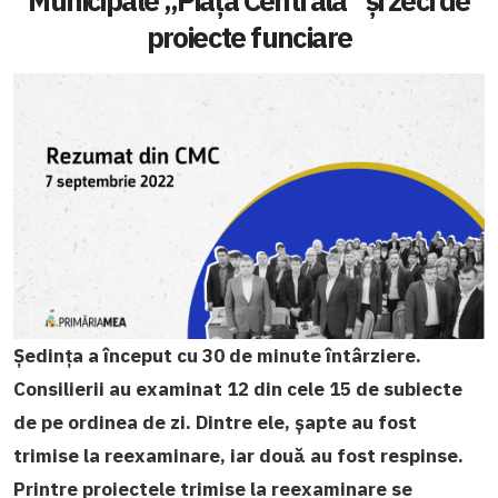
Municipale „Piața Centrală” și zeci de
proiecte funciare
Ședința a început cu 30 de minute întârziere.
Consilierii au examinat 12 din cele 15 de subiecte
de pe ordinea de zi. Dintre ele, șapte au fost
trimise la reexaminare, iar două au fost respinse.
Printre proiectele trimise la reexaminare se