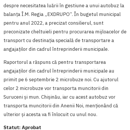
despre necesitatea luării în gestiune a unui autobuz
la
balanța
Î.M. Regia
„EXDRUPO”. În bugetul municipal
pentru anul 2022, a precizat consilierul, sunt
preconizate cheltuieli pentru procurarea mijloacelor de
transport cu destinația specială de transportare a
angajaților din cadrul întreprinderii municipale.
Raportorul a răspuns că pentru transportarea
angajaților din cadrul întreprinderii municipale au
primit pe 6 septembrie 2 microbuze noi. Cu ajutorul
celor 2 microbuze vor transporta muncitorii din
Suruceni și mun. Chișinău, iar cu acest autobuz vor
transporta muncitorii din Anenii Noi, menționând că
ulterior și acesta va fi înlocuit cu unul nou.
Statut:
Aprobat