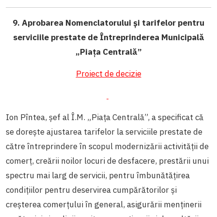
9. Aprobarea Nomenclatorului și tarifelor pentru
serviciile prestate de Întreprinderea Municipală
„Piața Centrală”
Proiect de decizie
Ion Pîntea, șef al Î.M. „Piața Centrală”, a specificat că
se dorește ajustarea tarifelor la serviciile prestate de
către întreprindere î
n scopul modernizării activității de
comerț, creării noilor locuri de desfacere, prestării unui
spectru mai larg de servicii, pentru îmbunătățirea
condițiilor pentru deservirea cumpărătorilor și
creșterea comerțului în general, asigurării menținerii