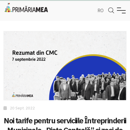
RO
20 Sept. 2022
Noi tarife pentru serviciile Întreprinderii