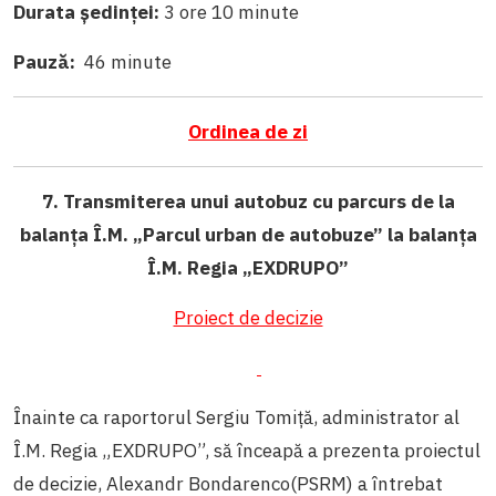
Durata ședinței:
3 ore 10 minute
Pauză:
46 minute
Ordinea de zi
7.
Transmiterea unui autobuz cu parcurs de la
balanța Î.M. „Parcul urban de autobuze” la balanța
Î.M. Regia
„EXDRUPO”
Proiect de decizie
Înainte ca raportorul Sergiu Tomiță, administrator al
Î.M. Regia
„EXDRUPO”
, să înceapă a prezenta proiectul
de decizie,
Alexandr Bondarenco(PSRM) a întrebat