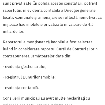
sunt privatizate. În pofida acestei constatări, potrivit
raportului, în evidența contabilă a Direcției generale
locativ-comunale și amenajare se reflectă nemotivat ca
mijloace fixe imobilele privatizate în valoare de 4,5
miliarde lei.
Raportorul a menționat că imobilul a fost selectat
luând în considerare raportul Curții de Conturi și prin
contrapunerea următoarelor date din:
- evidența gestionarului;
- Registrul Bunurilor Imobile;
- evidența contabilă.
Consilierii municipali au avut multe neclarități cu