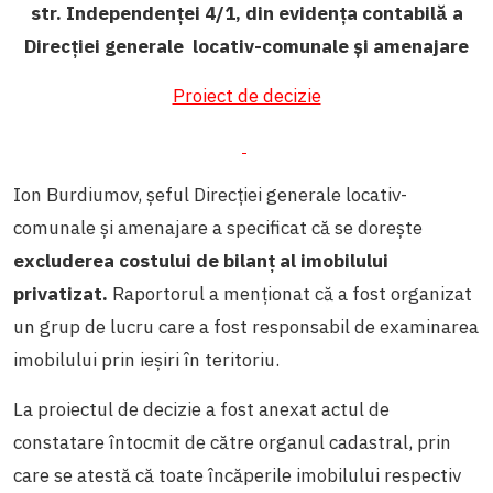
str. Independenței 4/1, din evidența contabilă a
Direcției generale locativ-comunale și amenajare
Proiect de decizie
Ion Burdiumov, șeful Direcției generale locativ-
comunale și amenajare a specificat că se dorește
excluderea costului de bilanț al imobilului
privatizat.
Raportorul
a menționat că a fost organizat
un grup de lucru care a fost responsabil de examinarea
imobilului prin ieșiri în teritoriu.
La proiectul de decizie a fost anexat actul de
constatare întocmit de către organul cadastral, prin
care se atestă că toate încăperile imobilului respectiv