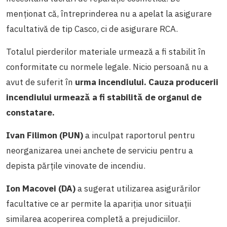
menționat că, întreprinderea nu a apelat la asigurare
facultativă de tip Casco, ci de asigurare
RCA.
Totalul pierderilor materiale urmează a fi stabilit în
conformitate cu normele legale. Nicio persoană nu a
avut de suferit în
urma incendiului. Cauza producerii
incendiului urmează a fi stabilită de organul de
constatare.
Ivan Filimon (PUN)
a inculpat raportorul pentru
neorganizarea unei anchete de serviciu pentru a
depista părțile vinovate de incendiu.
Ion
Macovei (DA)
a sugerat utilizarea asigurărilor
facultative ce ar permite la apariția unor situații
similarea acoperirea completă a prejudiciilor.