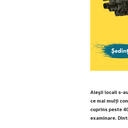
Aleșii locali s-
ce mai mulți con
cuprins peste 40
examinare. Dintr