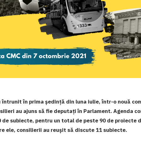
au întrunit în prima ședință din luna iulie, într-o nouă 
silieri au ajuns să fie deputați în Parlament. Agenda con
 de subiecte, pentru un total de peste 90 de proiecte d
e ele, consilierii au reușit să discute 11 subiecte.