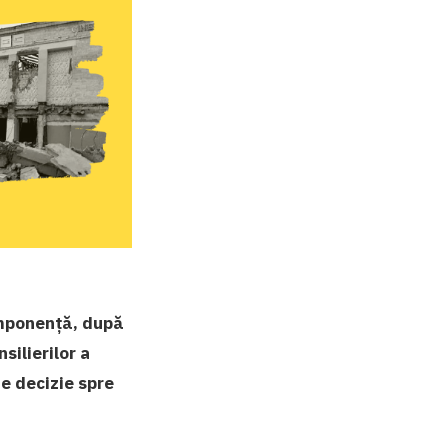
componență, după
silierilor a
e decizie spre