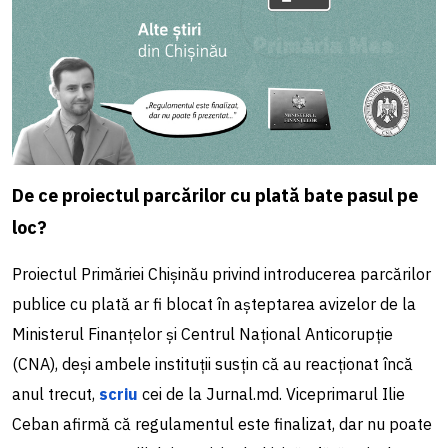
De ce proiectul parcărilor cu plată bate pasul pe
loc?
Proiectul Primăriei Chișinău privind introducerea parcărilor
publice cu plată ar fi blocat în așteptarea avizelor de la
Ministerul Finanțelor și Centrul Național Anticorupție
(CNA), deși ambele instituții susțin că au reacționat încă
anul trecut,
scriu
cei de la Jurnal.md. Viceprimarul Ilie
Ceban afirmă că regulamentul este finalizat, dar nu poate