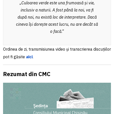
„Culoarea verde este una frumoasă și vie,
inclusiv a naturii. A fost până la noi, va fi
după noi, nu există loc de interpretare. Dacă
cineva își dorește acest lucru, nu are decât să
o facă.”
Ordinea de zi, transmisiunea video și transcrierea discuțiilor
pot fi g
ăsite
aici
.
Rezumat din CMC