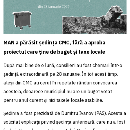
MAN a părăsit ședința CMC, fără a aproba
proiectul care ține de buget și taxe locale
După mai bine de o lună, consilierii au fost chemați într-o
ședință extraordinară pe 28 ianuarie. În tot acest timp,
aleșii din CMC au cerut în repetate rânduri convocarea
acesteia, deoarece municipiul nu are un buget votat
pentru anul curent și nici taxele locale stabilite.
Ședința a fost prezidată de Dumitru Ivanov (PAS). Acesta a
solicitat explicații privind ședința anterioară, care nu a fost