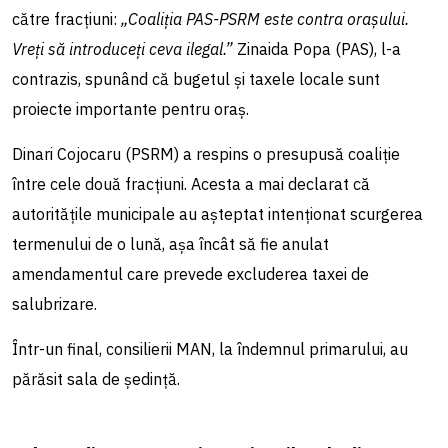
către fracțiuni:
„Coaliția PAS-PSRM este contra orașului.
Vreți să introduceți ceva ilegal.”
Zinaida Popa (PAS), l-a
contrazis, spunând că bugetul și taxele locale sunt
proiecte importante pentru oraș.
Dinari Cojocaru (PSRM) a respins o presupusă coaliție
între cele două fracțiuni. Acesta a mai declarat că
autoritățile municipale au așteptat intenționat scurgerea
termenului de o lună, așa încât să fie anulat
amendamentul care prevede excluderea taxei de
salubrizare.
Într-un final, consilierii MAN, la îndemnul primarului, au
părăsit sala de ședință.