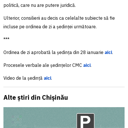
politică, care nu are putere juridică.
Ulterior, consilierii au decis ca celelalte subiecte să fie
incluse pe ordinea de zi a ședinței următoare.
***
Ordinea de zi aprobată la ședința din 28 ianuarie
aici
.
Procesele verbale ale ședințelor CMC
aici
.
Video de la ședință
aici
.
Alte știri din Chișinău