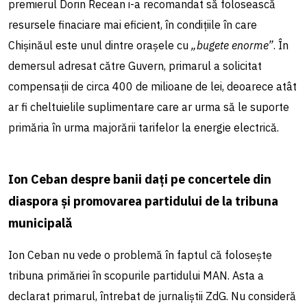
premierul Dorin Recean i-a recomandat să folosească
resursele finaciare mai eficient, în condițiile în care
Chișinăul este unul dintre orașele cu
„bugete enorme”
. În
demersul adresat către Guvern, primarul a solicitat
compensații de circa 400 de milioane de lei, deoarece atât
ar fi cheltuielile suplimentare care ar urma să le suporte
primăria în urma majorării tarifelor la energie electrică.
Ion Ceban despre banii dați pe concertele din
diaspora și promovarea partidului de la tribuna
municipală
Ion Ceban nu vede o problemă în faptul că folosește
tribuna primăriei în scopurile partidului MAN. Asta a
declarat primarul, întrebat de jurnaliștii ZdG. Nu consideră