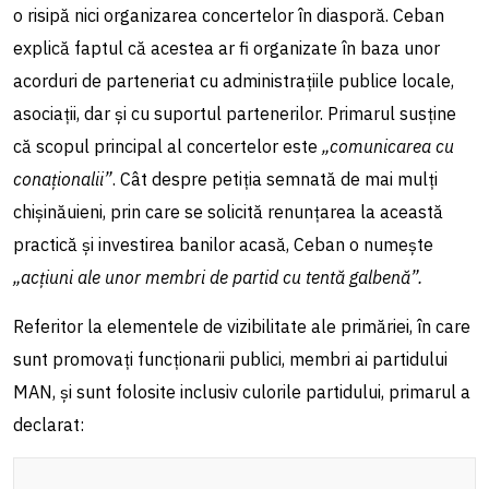
o risipă nici organizarea concertelor în diasporă. Ceban
explică faptul că acestea ar fi organizate în baza unor
acorduri de parteneriat cu administrațiile publice locale,
asociații, dar și cu suportul partenerilor. Primarul susține
că scopul principal al concertelor este
„comunicarea cu
conaționalii”
. Cât despre petiția semnată de mai mulți
chișinăuieni, prin care se solicită renunțarea la această
practică și investirea banilor acasă, Ceban o numește
„acțiuni ale unor membri de partid cu tentă galbenă”.
Referitor la elementele de vizibilitate ale primăriei, în care
sunt promovați funcționarii publici, membri ai partidului
MAN, și sunt folosite inclusiv culorile partidului, primarul a
declarat: