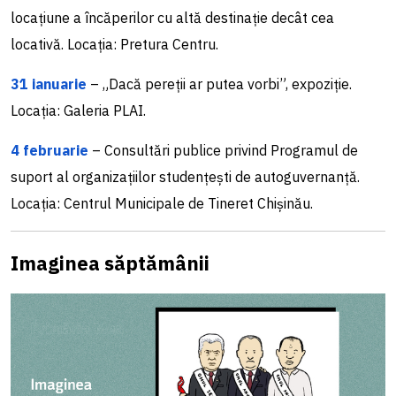
locațiune a încăperilor cu altă destinație decât cea
locativă. Locația: Pretura Centru.
31 ianuarie
– „Dacă pereții ar putea vorbi”, expoziție.
Locația: Galeria PLAI.
4 februarie
– Consultări publice privind Programul de
suport al organizațiilor studențești de autoguvernanță.
Locația: Centrul Municipale de Tineret Chișinău.
Imaginea săptămânii