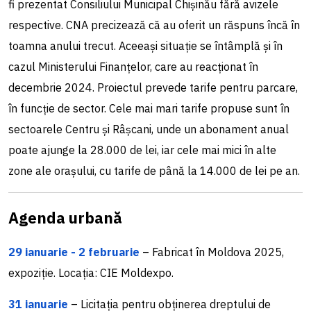
fi prezentat Consiliului Municipal Chișinău fără avizele
respective. CNA precizează că au oferit un răspuns încă în
toamna anului trecut. Aceeași situație se întâmplă și în
cazul Ministerului Finanțelor, care au reacționat în
decembrie 2024. Proiectul prevede tarife pentru parcare,
în funcție de sector. Cele mai mari tarife propuse sunt în
sectoarele Centru și Râșcani, unde un abonament anual
poate ajunge la 28.000 de lei, iar cele mai mici în alte
zone ale orașului, cu tarife de până la 14.000 de lei pe an.
Agenda urbană
29 ianuarie - 2 februarie
– Fabricat în Moldova 2025,
expoziție. Locația: CIE Moldexpo.
31 ianuarie
– Licitația pentru obținerea dreptului de