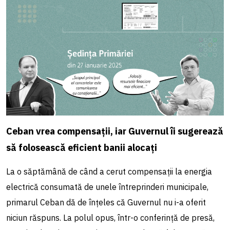
Ceban vrea compensații, iar Guvernul îi sugerează
să folosească eficient banii alocați
La o săptămână de când a cerut compensații la energia
electrică consumată de unele întreprinderi municipale,
primarul Ceban dă de înțeles că Guvernul nu i-a oferit
niciun răspuns. La polul opus, într-o conferință de presă,