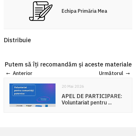
Echipa Primăria Mea
Distribuie
Putem să îți recomandăm și aceste materiale
Anterior
Următorul
20 Mai 2026
APEL DE PARTICIPARE:
Voluntariat pentru ...