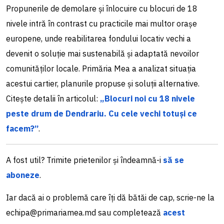
Propunerile de demolare și înlocuire cu blocuri de 18
nivele intră în contrast cu practicile mai multor orașe
europene, unde reabilitarea fondului locativ vechi a
devenit o soluție mai sustenabilă și adaptată nevoilor
comunităților locale. Primăria Mea a analizat situația
acestui cartier, planurile propuse și soluții alternative.
Citește detalii în articolul:
„Blocuri noi cu 18 nivele
peste drum de Dendrariu. Cu cele vechi totuși ce
facem?”
.
A fost util? Trimite prietenilor și îndeamnă-i
să se
aboneze
.
Iar dacă ai o problemă care îți dă bătăi de cap, scrie-ne la
echipa@primariamea.md sau completează
acest