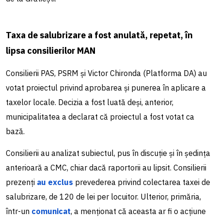
Taxa de salubrizare a fost anulată, repetat, în
lipsa consilierilor MAN
Consilierii PAS, PSRM și Victor Chironda (Platforma DA) au
votat proiectul privind aprobarea și punerea în aplicare a
taxelor locale. Decizia a fost luată deși, anterior,
municipalitatea a declarat că proiectul a fost votat ca
bază.
Consilierii au analizat subiectul, pus în discuție și în ședința
anterioară a CMC, chiar dacă raportorii au lipsit. Consilierii
prezenți
au exclus
prevederea privind colectarea taxei de
salubrizare, de 120 de lei per locuitor. Ulterior, primăria,
într-un
comunicat
, a menționat că aceasta ar fi o acțiune