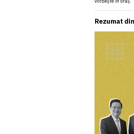
vorbește în oraș.
Rezumat din