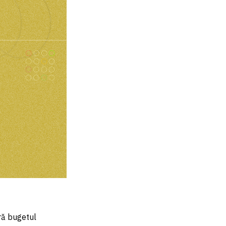
ără bugetul