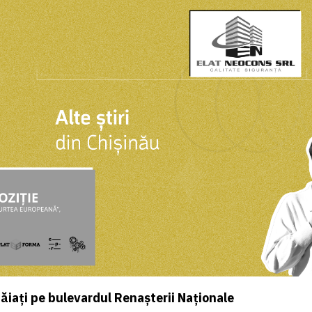
tăiați pe bulevardul Renașterii Naționale