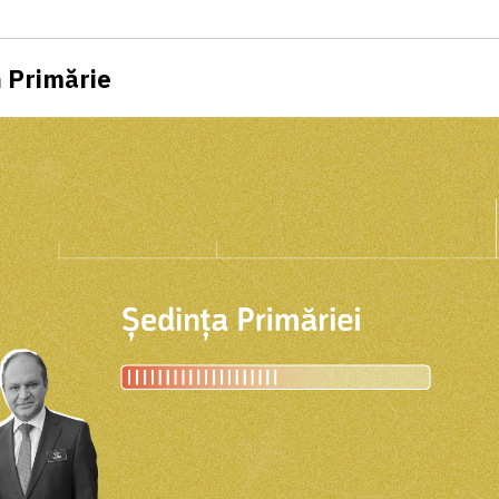
 Primărie