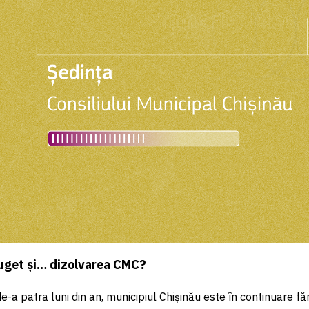
buget și… dizolvarea CMC?
de-a patra luni din an, municipiul Chișinău este în continuare f