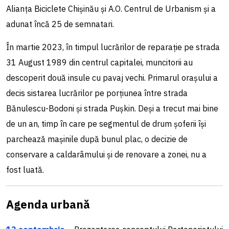
Alianța Biciclete Chișinău și A.O. Centrul de Urbanism și a
adunat încă 25 de semnatari.
În martie 2023, în timpul lucrărilor de reparație pe strada
31 August 1989 din centrul capitalei, muncitorii au
descoperit două insule cu pavaj vechi. Primarul orașului a
decis sistarea lucrărilor pe porțiunea între strada
Bănulescu-Bodoni și strada Pușkin. Deși a trecut mai bine
de un an, timp în care pe segmentul de drum șoferii își
parchează mașinile după bunul plac, o decizie de
conservare a caldarâmului și de renovare a zonei, nu a
fost luată.
Agenda urbană