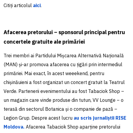
Citiți articolul
aici
.
Afacerea pretorului – sponsorul principal pentru
concertele gratuite ale primăriei
Trei membri ai Partidului Mișcarea Alternativă Națională
(MAN) și-ar promova afacerea cu țigări prin intermediul
primăriei. Mai exact, în acest weeekend, pentru
chișinăuieni a fost organizat un concert gratuit la Teatrul
Verde. Partenerii evenimentului au fost Tabaciok Shop –
un magazin care vinde produse din tutun, VV Lounge – o
terasă din sectorul Botanica și o companie de pază –
Legion Grup. Despre acest lucru
au scris jurnaliștii RISE
Moldova.
Afacerea Tabaciok Shop aparține pretorului