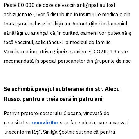
Peste 80 000 de doze de vaccin antigripal au fost
achiziționate și vor fi distribuite în instituțiile medicale din
toată țara, inclusiv în Chișinău. Autoritățile din domeniul
sănătății au anunțat că, în curând, oamenii vor putea să-și
facă vaccinul, solicitându-l la medicul de familie.
Vaccinarea împotriva gripei sezoniere și COVID-19 este
recomandată în special persoanelor din grupurile de risc.
Se schimbă pavajul subteranei din str. Alecu
Russo, pentru a treia oară în patru ani
Potrivit pretorei sectorului Ciocana, vinovată de
necesitatea
renovărilor
s-ar face ploaia, care a cauzat
„neconformități”. Sinilga Școlnic susține că pentru