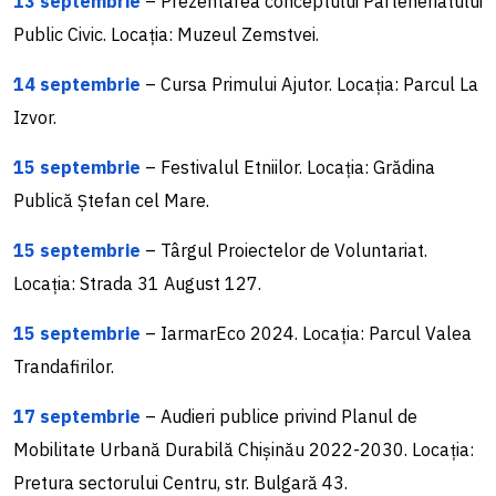
13 septembrie
– Prezentarea conceptului Parteneriatului
Public Civic. Locația: Muzeul Zemstvei.
14 septembrie
– Cursa Primului Ajutor. Locația: Parcul La
Izvor.
15 septembrie
– Festivalul Etniilor. Locația: Grădina
Publică Ștefan cel Mare.
15 septembrie
– Târgul Proiectelor de Voluntariat.
Locația: Strada 31 August 127.
15 septembrie
– IarmarEco 2024. Locația: Parcul Valea
Trandafirilor.
17 septembrie
– Audieri publice privind Planul de
Mobilitate Urbană Durabilă Chișinău 2022-2030. Locația:
Pretura sectorului Centru, str. Bulgară 43.