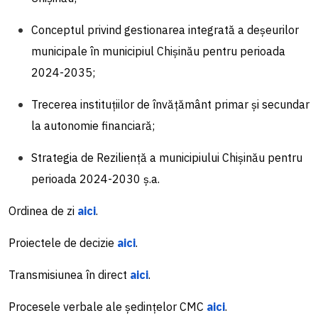
Conceptul privind gestionarea integrată a deșeurilor
municipale în municipiul Chișinău pentru perioada
2024-2035;
Trecerea instituțiilor de învățământ primar și secundar
la autonomie financiară;
Strategia de Reziliență a municipiului Chișinău pentru
perioada 2024-2030 ș.a.
Ordinea de zi
aici
.
Proiectele de decizie
aici
.
Transmisiunea în direct
aici
.
Procesele verbale ale ședințelor CMC
aici
.