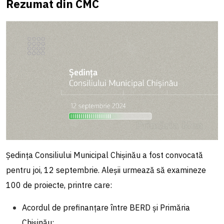
Rezumat din CMC
Ședința Consiliului Municipal Chișinău a fost convocată
pentru joi, 12 septembrie. Aleșii urmează să examineze
100 de proiecte, printre care:
Acordul de prefinanțare între BERD și Primăria
Chișinău;