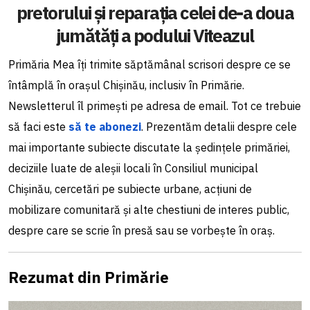
pretorului și reparația celei de-a doua
jumătăți a podului Viteazul
Primăria Mea îți trimite săptămânal scrisori despre ce se
întâmplă în orașul Chișinău, inclusiv în Primărie.
Newsletterul îl primești pe adresa de email. Tot ce trebuie
să faci este
să te abonezi
. Prezentăm detalii despre cele
mai importante subiecte discutate la ședințele primăriei,
deciziile luate de aleșii locali în Consiliul municipal
Chișinău, cercetări pe subiecte urbane, acțiuni de
mobilizare comunitară și alte chestiuni de interes public,
despre care se scrie în presă sau se vorbește în oraș.
Rezumat din Primărie