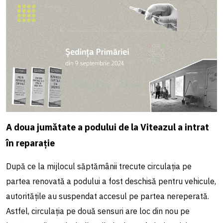
A doua jumătate a podului de la Viteazul a intrat
în reparație
După ce la mijlocul săptămânii trecute circulația pe
partea renovată a podului a fost deschisă pentru vehicule,
autoritățile au suspendat accesul pe partea nereperată.
Astfel, circulația pe două sensuri are loc din nou pe