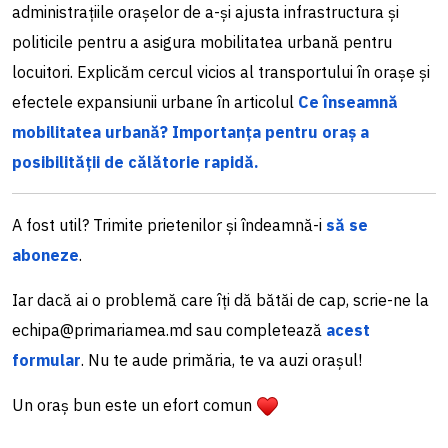
administrațiile orașelor de a-și ajusta infrastructura și
politicile pentru a asigura mobilitatea urbană pentru
locuitori. Explicăm cercul vicios al transportului în orașe și
efectele expansiunii urbane în articolul
Ce înseamnă
mobilitatea urbană? Importanța pentru oraș a
posibilității de călătorie rapidă.
A fost util? Trimite prietenilor și îndeamnă-i
să se
aboneze
.
Iar dacă ai o problemă care îți dă bătăi de cap, scrie-ne la
echipa@primariamea.md sau completează
acest
formular
. Nu te aude primăria, te va auzi orașul!
Un oraș bun este un efort comun