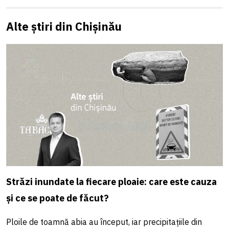
Alte știri din Chișinău
Străzi inundate la fiecare ploaie: care este cauza
și ce se poate de făcut?
Ploile de toamnă abia au început, iar precipitațiile din