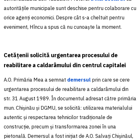
autoritățile municipale sunt deschise pentru colaborare cu
orice agenți economici. Despre cât s-a cheltuit pentru
eveniment, Hîncu a spus că nu cunoaște la moment.
Cetățenii solicită urgentarea procesului de
reabilitare a caldarâmului din centrul capitalei
A.O. Primăria Mea a semnat
demersul
prin care se cere
urgentarea procesului de reabilitare a caldarâmului din
str. 31 August 1989. În documentul adresat către primăria
mun. Chișinău și DGMU, se solicită: utilizarea materialului
autentic și respectarea tehnicilor tradiționale de
construcție, precum și transformarea zonei în una
pietonală. Demersul a fost inițiat de A.O. Salvați Chișinăul,