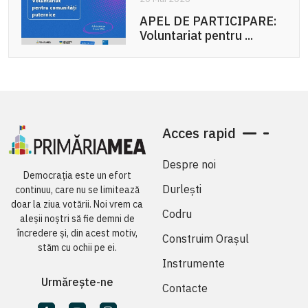
APEL DE PARTICIPARE:
Voluntariat pentru ...
Acces rapid
Despre noi
Democrația este un efort
Durlești
continuu, care nu se limitează
doar la ziua votării. Noi vrem ca
Codru
aleșii noștri să fie demni de
încredere și, din acest motiv,
Construim Orașul
stăm cu ochii pe ei.
Instrumente
Urmărește-ne
Contacte