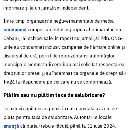
informare și la un jurnalism independent.
Între timp, organizațiile neguvernamentale de media
condamnă
comportamentul impropriu al primarului Ion
Ceban și al echipei sale, în raport cu jurnaliștii ZdG. ONG-
urile au condamnat inclusiv campania de hărțuire online și
discursul de ură, pornit de reprezentanții autorităților
municipale. Semnatarii cererii au mai solicitat respectarea
drepturilor presei și au îndemnat ca organele de drept să-i
tragă la răspundere pe cei care nu se conformează.
Plătim sau nu plătim taxa de salubrizare?
Locuitorii capitalei au primit în cutia poștală avizele de
plata pentru taxa de salubrizare. Autoritățile locale
anunță
că plata trebuie făcută până la 31 iulie 2024.