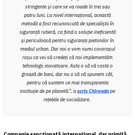
stringente și care se va roade în trei sau
patru luni. La nivel internațional, această
metodă a fost recunoscută de specialiștii în
siguranță rutieră, ca fiind o soluție ineficientă
și periculoasă pentru siguranța pietonilor în
mediul urban. Dar noi o vom numi covorașul
roșu ca voi să credeți că noi implementăm
tehnologii inovatoare. Asta o să vă coste o
groază de bani, dar nu o să vă spunem cât,
pentru că suntem ce mai transparenta
instituție de pe planetă.”, a
scris Chironda
pe
rețelele de socializare.
Companie sancționată internațional, dar primită