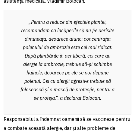
asistență medicală, Vladimir Bolocan.
„Pentru a reduce din efectele plantei,
recomandăm ca încăperile să nu fie aerisite
dimineața, deoarece atunci concentrația
polenului de ambrozie este cel mai ridicat.
După plimbările în aer liberă, cei care au
alergie la ambrozie, trebuie să-și schimbe
hainele, deoarece pe ele se pot depune
polenul. Cei cu alergii agresive trebuie să
folosească și o mască de protecție, pentru a
se proteja.”, a declarat Bolocan.
Responsabilul a îndemnat oamenii să se vaccineze pentru
a combate această alergie, dar și alte probleme de