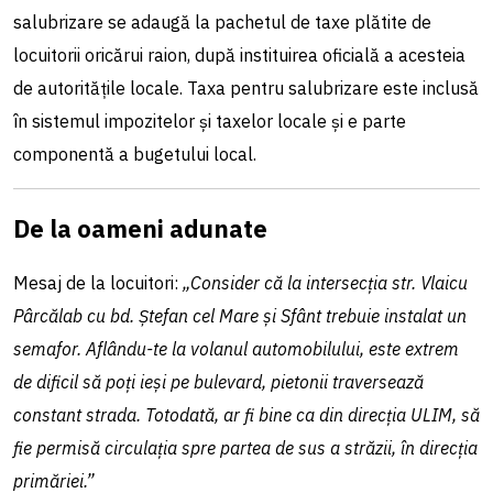
salubrizare se adaugă la pachetul de taxe plătite de
locuitorii oricărui raion, după instituirea oficială a acesteia
de autoritățile locale. Taxa pentru salubrizare este inclusă
în sistemul impozitelor şi taxelor locale și e parte
componentă a bugetului local.
De la oameni adunate
Mesaj de la locuitori:
„Consider că la intersecția str. Vlaicu
Pârcălab cu bd. Ștefan cel Mare și Sfânt trebuie instalat un
semafor. Aflându-te la volanul automobilului, este extrem
de dificil să poți ieși pe bulevard, pietonii traversează
constant strada. Totodată, ar fi bine ca din direcția ULIM, să
fie permisă circulația spre partea de sus a străzii, în direcția
primăriei.”