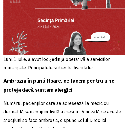
Luni, 1 iulie, a avut loc ședința operativă a serviciilor
municipale. Principalele subiecte discutate:
Ambrozia în plină floare, ce facem pentru a ne
proteja dacă suntem alergici
Numărul pacienților care se adresează la medic cu
dermatită sau conjunctivită a crescut. Vinovată de aceste
afecțiuni se face ambrozia, o spune șeful Direcției