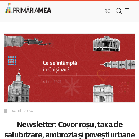
RO
04 Iul. 2024
Newsletter: Covor roșu, taxa de
salubrizare, ambrozia și povești urbane