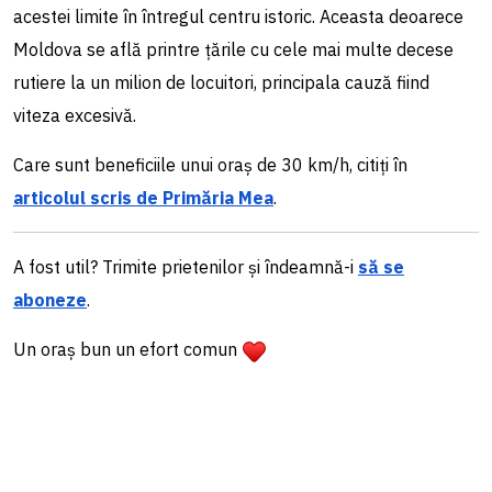
acestei limite în întregul centru istoric. Aceasta deoarece
Moldova se află printre țările cu cele mai multe decese
rutiere la un milion de locuitori, principala cauză fiind
viteza excesivă.
Care sunt beneficiile unui oraș de 30 km/h, citiți în
articolul scris de Primăria Mea
.
A fost util? Trimite prietenilor și îndeamnă-i
să se
aboneze
.
Un oraș bun un efort comun