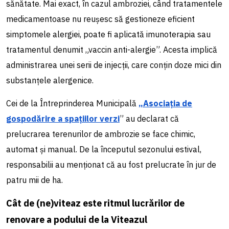
sănătate. Mai exact, în cazul ambroziei, când tratamentele
medicamentoase nu reușesc să gestioneze eficient
simptomele alergiei, poate fi aplicată imunoterapia sau
tratamentul denumit „vaccin anti-alergie”. Acesta implică
administrarea unei serii de injecții, care conțin doze mici din
substanțele alergenice.
Cei de la
Întreprinderea Municipală
„Asociația de
gospodărire a spațiilor verzi
”
au declarat că
prelucrarea terenurilor de ambrozie se face chimic,
automat și manual. De la începutul sezonului estival,
responsabilii au menționat că au fost prelucrate în jur de
patru mii de ha.
Cât de (ne)viteaz este ritmul lucrărilor de
renovare a podului de la Viteazul