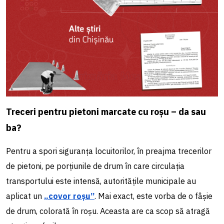
Treceri pentru pietoni marcate cu roșu – da sau
ba?
Pentru a spori siguranța locuitorilor, în preajma trecerilor
de pietoni, pe porțiunile de drum în care circulația
transportului este intensă, autoritățile municipale au
aplicat un
„covor roșu”
. Mai exact, este vorba de o fâșie
de drum, colorată în roșu. Aceasta are ca scop să atragă