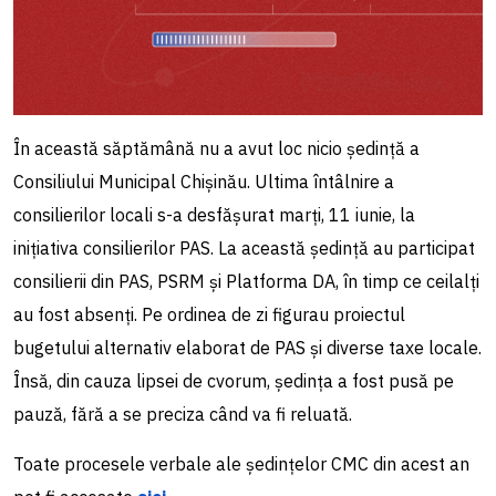
În această săptămână nu a avut loc nicio ședință a
Consiliului Municipal Chișinău. Ultima întâlnire a
consilierilor locali s-a desfășurat marți, 11 iunie, la
inițiativa consilierilor PAS. La această ședință au participat
consilierii din PAS, PSRM și Platforma DA, în timp ce ceilalți
au fost absenți. Pe ordinea de zi figurau proiectul
bugetului alternativ elaborat de PAS și diverse taxe locale.
Însă, din cauza lipsei de cvorum, ședința a fost pusă pe
pauză, fără a se preciza când va fi reluată.
Toate procesele verbale ale ședințelor CMC din acest an