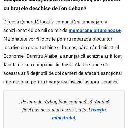
cu brațele deschise de Ion Ceban?
Direcția generală locativ-comunală și amenajare a
achiziționat 40 de mii de m2 de
membrane bituminoase
.
Materialele vor fi folosite pentru reparația blocurilor
locative din oraș. Tot bine și frumos, până când ministrul
Economiei, Dumitru Alaiba, a anunțat că achiziția ar fi fost
făcută de la o companie din Rusia. Alaiba spune că
aceasta ar fi deținută de doi oameni de afaceri, sancționați
internațional pentru finanțarea invaziei asupra Ucrainei.
„Pe timp de război, Ivan continuă să rămână
fidel business-ului rusesc.”, a fost
reacția
ministrului
.