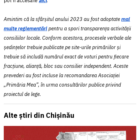
pot fi accesate
aici
.
Amintim că la sfârșitul anului 2023 au fost adoptate
mai
multe reglementări
pentru a spori transparența activității
consiliilor locale. Conform acestora, procesele verbale ale
ședințelor trebuie publicate pe site-urile primăriilor și
trebuie să includă numărul exact de voturi pentru fiecare
fracțiune, alianță, bloc sau consilier independent. Aceste
prevederi au fost incluse la recomandarea Asociației
„Primăria Mea”, în urma consultărilor publice privind
proiectul de lege.
Alte știri din Chișinău