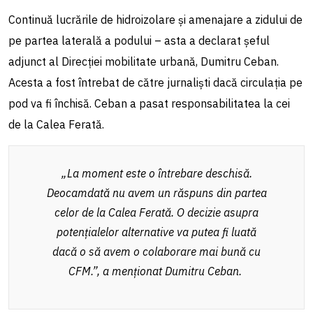
Continuă lucrările de hidroizolare și amenajare a zidului de
pe partea laterală a podului – asta a declarat șeful
adjunct al Direcției mobilitate urbană, Dumitru Ceban.
Acesta a fost întrebat de către jurnaliști dacă circulația pe
pod va fi închisă. Ceban a pasat responsabilitatea la cei
de la Calea Ferată.
„La moment este o întrebare deschisă.
Deocamdată nu avem un răspuns din partea
celor de la Calea Ferată. O decizie asupra
potențialelor alternative va putea fi luată
dacă o să avem o colaborare mai bună cu
CFM.”, a menționat Dumitru Ceban.