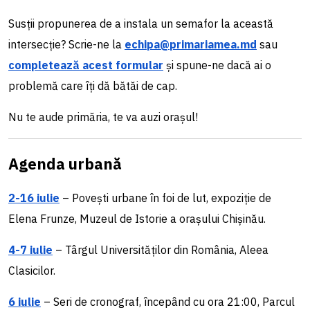
Susții propunerea de a instala un semafor la această
intersecție? Scrie-ne la
echipa@primariamea.md
sau
completează acest formular
și spune-ne dacă ai o
problemă care îți dă bătăi de cap.
Nu te aude primăria, te va auzi orașul!
Agenda urbană
2-16 iulie
– Povești urbane în foi de lut, expoziție de
Elena Frunze, Muzeul de Istorie a orașului Chișinău.
4-7 iulie
– Târgul Universităților din România, Aleea
Clasicilor.
6 iulie
– Seri de cronograf, începând cu ora 21:00, Parcul