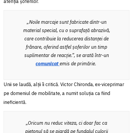
atenția șoferilor.
„Noile marcaje sunt fabricate dintr-un
material special, cu o suprafață abrazivă,
care contribuie la reducerea distanței de
frânare, oferind astfel şoferilor un timp
suplimentar de reacție.”, se arată într-un
comunicat
emis de primărie.
Unii se laudă, alții îi critică. Victor Chironda, ex-viceprimar
pe domeniul de mobilitate, a numit soluția ca fiind
ineficientă.
„Oricum nu reduc viteza, ci doar fac ca
pietonul să se piardă pe fundalul culorii