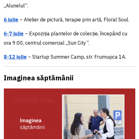
„Alunelul”.
6 iulie
– Atelier de pictură, terapie prin artă, Floral Soul.
6-7 iulie
– Expoziția plantelor de colecție, începând cu
ora 9:00, centrul comercial „Sun City”.
8-12 iulie
– Startup Summer Camp, str. Frumușica 1A.
Imaginea săptămânii