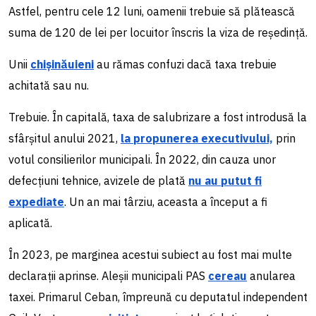
Astfel, pentru cele 12 luni, oamenii trebuie să plătească
suma de 120 de lei per locuitor înscris la viza de reședință.
Unii
chișinăuieni
au rămas confuzi dacă taxa trebuie
achitată sau nu.
Trebuie. În capitală, taxa de salubrizare a fost introdusă la
sfârșitul anului 2021,
la propunerea executivului,
prin
votul consilierilor municipali. În 2022, din cauza unor
defecțiuni tehnice, avizele de plată
nu au putut fi
expediate
. Un an mai târziu, aceasta a început a fi
aplicată.
În 2023, pe marginea acestui subiect au fost mai multe
declarații aprinse. Aleșii municipali PAS
cereau
anularea
taxei. Primarul Ceban, împreună cu deputatul independent