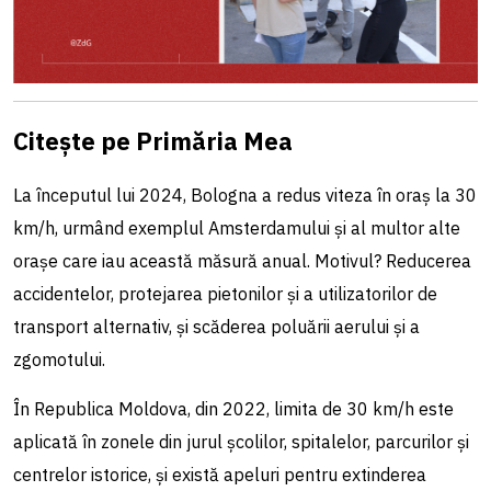
Citește pe Primăria Mea
La începutul lui 2024, Bologna a redus viteza în oraș la 30
km/h, urmând exemplul Amsterdamului și al multor alte
orașe care iau această măsură anual. Motivul? Reducerea
accidentelor, protejarea pietonilor și a utilizatorilor de
transport alternativ, și scăderea poluării aerului și a
zgomotului.
În Republica Moldova, din 2022, limita de 30 km/h este
aplicată în zonele din jurul școlilor, spitalelor, parcurilor și
centrelor istorice, și există apeluri pentru extinderea