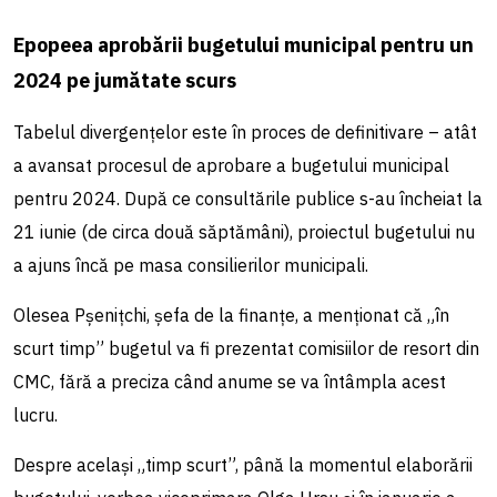
Epopeea aprobării bugetului municipal pentru un
2024 pe jumătate scurs
Tabelul divergențelor este în proces de definitivare – atât
a avansat procesul de aprobare a bugetului municipal
pentru 2024. După ce consultările publice s-au încheiat la
21 iunie (de circa două săptămâni), proiectul bugetului nu
a ajuns încă pe masa consilierilor municipali.
Olesea Pșenițchi, șefa de la finanțe, a menționat că „în
scurt timp” bugetul va fi prezentat comisiilor de resort din
CMC, fără a preciza când anume se va întâmpla acest
lucru.
Despre același „timp scurt”, până la momentul elaborării