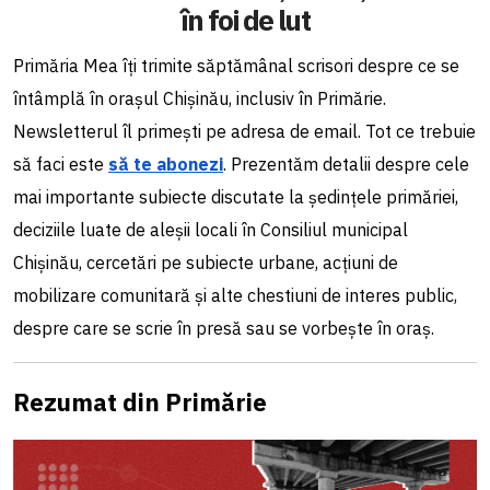
în foi de lut
Primăria Mea îți trimite săptămânal scrisori despre ce se
întâmplă în orașul Chișinău, inclusiv în Primărie.
Newsletterul îl primești pe adresa de email. Tot ce trebuie
să faci este
să te abonezi
. Prezentăm detalii despre cele
mai importante subiecte discutate la ședințele primăriei,
deciziile luate de aleșii locali în Consiliul municipal
Chișinău, cercetări pe subiecte urbane, acțiuni de
mobilizare comunitară și alte chestiuni de interes public,
despre care se scrie în presă sau se vorbește în oraș.
Rezumat din Primărie