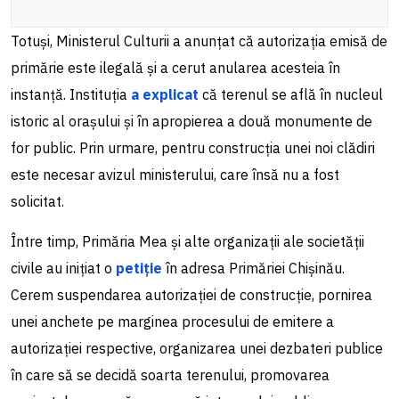
Totuși, Ministerul Culturii a anunțat că autorizația emisă de
primărie este ilegală și a cerut anularea acesteia în
instanță. Instituția
a explicat
că terenul se află în nucleul
istoric al orașului și în apropierea a două monumente de
for public. Prin urmare, pentru construcția unei noi clădiri
este necesar avizul ministerului, care însă nu a fost
solicitat.
Între timp, Primăria Mea și alte organizații ale societății
civile au inițiat o
petiție
în adresa Primăriei Chișinău.
Cerem suspendarea autorizației de construcție, pornirea
unei anchete pe marginea procesului de emitere a
autorizației respective, organizarea unei dezbateri publice
în care să se decidă soarta terenului, promovarea