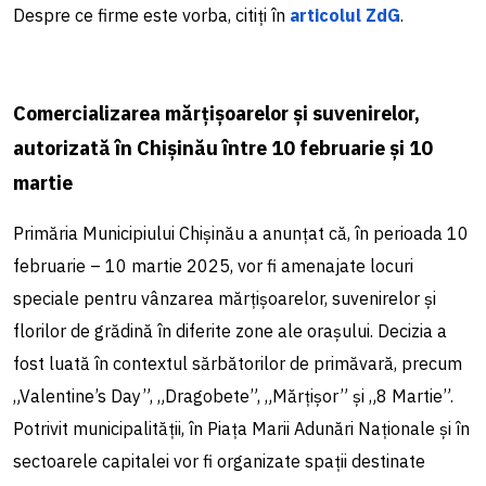
Despre ce firme este vorba, citiți în
articolul ZdG
.
Comercializarea mărțișoarelor și suvenirelor,
autorizată în Chișinău între 10 februarie și 10
martie
Primăria Municipiului Chișinău a anunțat că, în perioada 10
februarie – 10 martie 2025, vor fi amenajate locuri
speciale pentru vânzarea mărțișoarelor, suvenirelor și
florilor de grădină în diferite zone ale orașului. Decizia a
fost luată în contextul sărbătorilor de primăvară, precum
„Valentine’s Day”, „Dragobete”, „Mărțișor” și „8 Martie”.
Potrivit municipalității, în Piața Marii Adunări Naționale și în
sectoarele capitalei vor fi organizate spații destinate