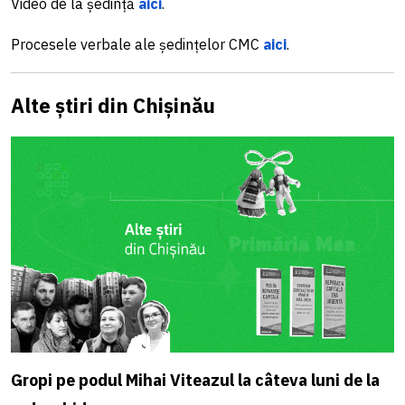
Video de la ședință
aici
.
Procesele verbale ale ședințelor CMC
aici
.
Alte știri din Chișinău
Gropi pe podul Mihai Viteazul la câteva luni de la