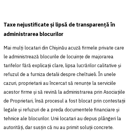
Taxe nejustificate și lipsă de transparență în
administrarea blocurilor
Mai mulți locatari din Chișinău acuză firmele private care
le administrează blocurile de locuințe de majorarea
tarifelor fără explicații clare, lipsa lucrărilor calitative și
refuzul de a furniza detalii despre cheltuieli. În unele
cazuri, proprietarii au încercat să renunțe la serviciile
acestor firme și să revină la administrarea prin Asociațiile
de Proprietari, însă procesul a fost blocat prin contestații
legale și refuzuri de a preda documentele financiare și
tehnice ale blocurilor. Unii locatari au depus plângeri la
autorități, dar susțin că nu au primit soluții concrete.