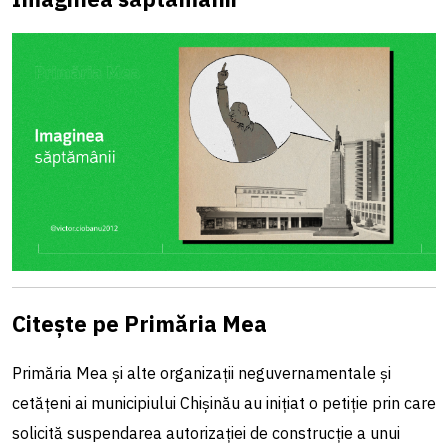
Citește pe Primăria Mea
Primăria Mea și alte organizații neguvernamentale și
cetățeni ai municipiului Chișinău au inițiat o petiție prin care
solicită suspendarea autorizației de construcție a unui