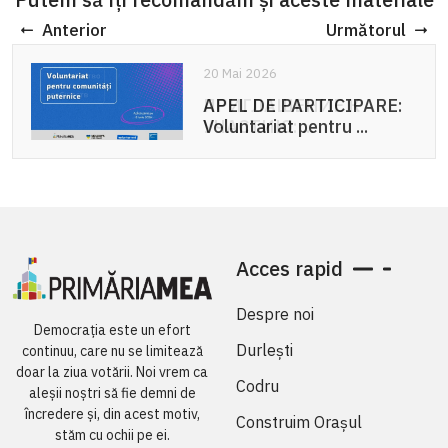
Anterior
Următorul
20 Mai 2026
APEL DE PARTICIPARE:
Voluntariat pentru ...
Acces rapid
Despre noi
Democrația este un efort
Durlești
continuu, care nu se limitează
doar la ziua votării. Noi vrem ca
Codru
aleșii noștri să fie demni de
încredere și, din acest motiv,
Construim Orașul
stăm cu ochii pe ei.