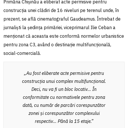
Primăria Chișinău a eliberat acte permisive pentru
construcția unei clădiri de 16 niveluri pe terenul unde, în
prezent, se află cinematograful Gaudeamus. Întrebat de
jurnaliști la ședința primăriei, viceprimarul Ilie Ceban a
menționat că aceasta este conformă normelor urbanistice
pentru zona C3, având o destinație multifuncțională,
social-comercială.
„Au fost eliberate acte permisive pentru
construcția unui complex multifuncțional.
Deci, nu va fi un bloc locativ… În
conformitate cu normativele pentru zona
dată, cu număr de parcări corespunzător
zonei și corespunzător complexului
respectiv… Până la 15 etaje.”