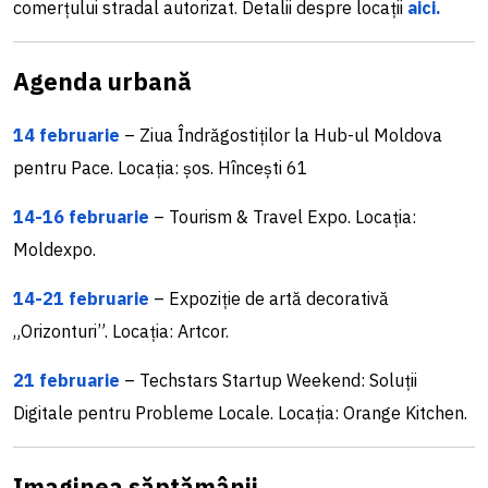
comerțului stradal autorizat. Detalii despre locații
aici.
Agenda urbană
14 februarie
– Ziua Îndrăgostiților la Hub-ul Moldova
pentru Pace. Locația: șos. Hîncești 61
14-16 februarie
– Tourism & Travel Expo. Locația:
Moldexpo.
14-21 februarie
– Expoziție de artă decorativă
„Orizonturi”. Locația: Artcor.
21 februarie
– Techstars Startup Weekend: Soluții
Digitale pentru Probleme Locale. Locația: Orange Kitchen.
Imaginea săptămânii