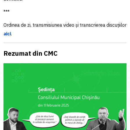
***
Ordinea de zi, transmisiunea video și transcrierea discuțiilor
aici
.
Rezumat din CMC