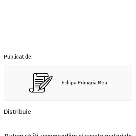
Publicat de:
Echipa Primăria Mea
Distribuie
Putem să îți recomandăm și aceste materiale