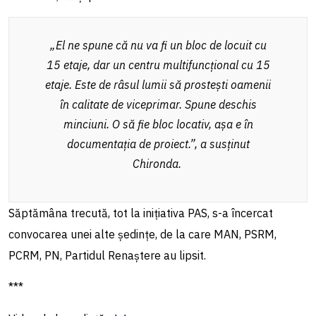
„El ne spune că nu va fi un bloc de locuit cu
15 etaje, dar un centru multifuncțional cu 15
etaje. Este de râsul lumii să prostești oamenii
în calitate de viceprimar. Spune deschis
minciuni. O să fie bloc locativ, așa e în
documentația de proiect.”
, a susținut
Chironda.
Săptămâna trecută, tot la inițiativa PAS, s-a încercat
convocarea unei alte ședințe, de la care MAN, PSRM,
PCRM, PN, Partidul Renaștere au lipsit.
***