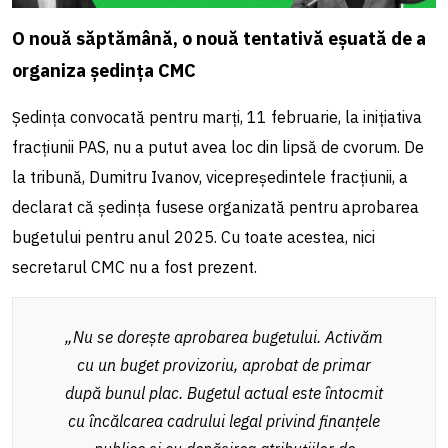
O nouă săptămână, o nouă tentativă eșuată de a
organiza ședința CMC
Ședința convocată pentru marți, 11 februarie, la inițiativa
fracțiunii PAS, nu a putut avea loc din lipsă de cvorum. De
la tribună, Dumitru Ivanov, vicepreședintele fracțiunii, a
declarat că ședința fusese organizată pentru aprobarea
bugetului pentru anul 2025. Cu toate acestea, nici
secretarul CMC nu a fost prezent.
„Nu se dorește aprobarea bugetului. Activăm
cu un buget provizoriu, aprobat de primar
după bunul plac. Bugetul actual este întocmit
cu încălcarea cadrului legal privind finanțele