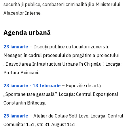
securității publice, combaterii criminalității a Ministerului
Afacerilor Interne.
Agenda urbană
23 ianuarie
– Discuții publice cu locuitorii zonei str.
Mesager, în cadrul procesului de pregătire a proiectului
„Dezvoltarea Infrastructurii Urbane în Chișinău”. Locația:
Pretura Buiucani.
23 ianuarie - 13 februarie
– Expoziție de artă
„Spontaneitate gestuală”. Locația: Centrul Expozițional
Constantin Brâncuși.
25 ianuarie
– Atelier de Colaje Self Love. Locația: Centrul
Comunitar 151, str. 31 August 151.