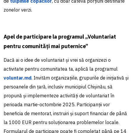
de
tulpinile copacilor
, cu doar câteva porțiuni destinate
zonelor verzi.
Apel de participare la programul „Voluntariat
pentru comunități mai puternice”
Dacă ai o idee de voluntariat și vrei să organizezi o
activitate pentru comunitatea ta, aplică la programul
voluntar.md
. Invităm organizațiile, grupurile de inițiativă și
persoanele din țară, inclusiv municipiul Chișinău, să
propună și implementeze activități de voluntariat în
perioada martie-octombrie 2025. Participanții vor
beneficia de mentorat, instruiri și suport financiar de până
la 1000 EUR pentru soluționarea problemelor locale.
Formularul de participare poate fi completat până pe 14