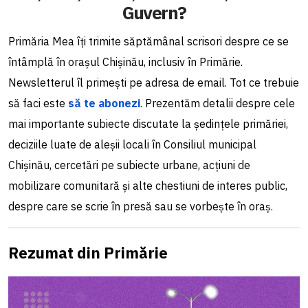
Guvern?
Primăria Mea îți trimite săptămânal scrisori despre ce se
întâmplă în orașul Chișinău, inclusiv în Primărie.
Newsletterul îl primești pe adresa de email. Tot ce trebuie
să faci este
să te abonezi
. Prezentăm detalii despre cele
mai importante subiecte discutate la ședințele primăriei,
deciziile luate de aleșii locali în Consiliul municipal
Chișinău, cercetări pe subiecte urbane, acțiuni de
mobilizare comunitară și alte chestiuni de interes public,
despre care se scrie în presă sau se vorbește în oraș.
Rezumat din Primărie