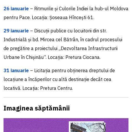
26 ianuarie
– Ritmurile și Culorile Indiei la hub-ul Moldova
pentru Pace. Locația: Șoseaua Hîncești 61.
29 ianuarie
– Discuții publice cu locuitorii din str.
Industrială și bd. Mircea cel Bătrân, în cadrul procesului
de pregătire a proiectului „Dezvoltarea Infrastructurii
Urbane în Chișinău”. Locația: Pretura Ciocana.
31 ianuarie
– Licitația pentru obținerea dreptului de
locațiune a încăperilor cu altă destinație decât cea
locativă. Locația: Pretura Centru.
Imaginea săptămânii