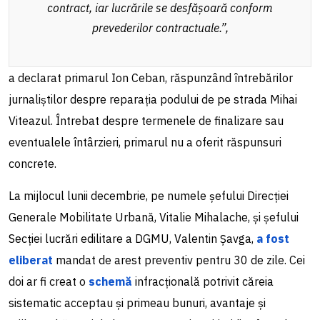
contract, iar lucrările se desfășoară conform
prevederilor contractuale.”,
a declarat primarul Ion Ceban, răspunzând întrebărilor
jurnaliștilor despre reparația podului de pe strada Mihai
Viteazul. Întrebat despre termenele de finalizare sau
eventualele întârzieri, primarul nu a oferit răspunsuri
concrete.
La mijlocul lunii decembrie, pe numele
șefului Direcției
Generale Mobilitate Urbană, Vitalie Mihalache, și șefului
Secției lucrări edilitare a DGMU, Valentin Șavga,
a fost
eliberat
mandat de arest preventiv pentru 30 de zile. Cei
doi ar fi creat o
schemă
infracțională potrivit căreia
sistematic acceptau și primeau bunuri, avantaje și