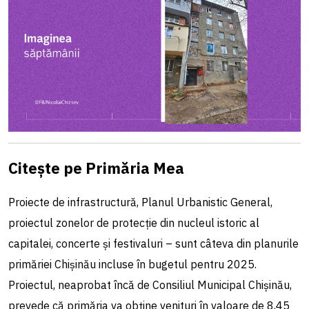
Citește pe Primăria Mea
Proiecte de infrastructură, Planul Urbanistic General,
proiectul zonelor de protecție din nucleul istoric al
capitalei, concerte și festivaluri – sunt câteva din planurile
primăriei Chișinău incluse în bugetul pentru 2025.
Proiectul, neaprobat încă de Consiliul Municipal Chișinău,
prevede că primăria va obține venituri în valoare de 8,45