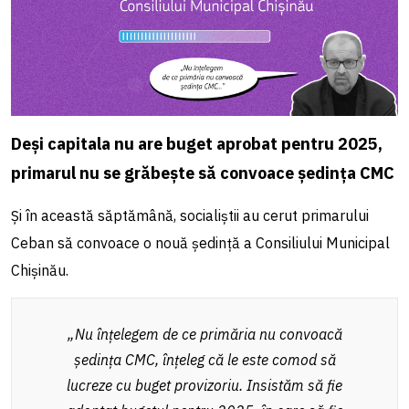
Deși capitala nu are buget aprobat pentru 2025,
primarul nu se grăbește să convoace ședința CMC
Și în această săptămână, socialiștii au cerut primarului
Ceban să convoace o nouă ședință a Consiliului Municipal
Chișinău.
„Nu înțelegem de ce primăria nu convoacă
ședința CMC, înțeleg că le este comod să
lucreze cu buget provizoriu. Insistăm să fie