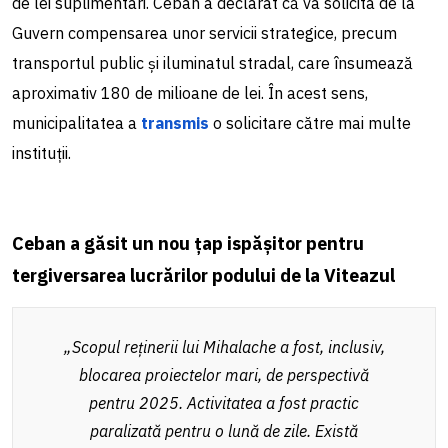
de lei suplimentari. Ceban a declarat că va solicita de la
Guvern compensarea unor servicii strategice, precum
transportul public și iluminatul stradal, care însumează
aproximativ 180 de milioane de lei. În acest sens,
municipalitatea a
transmis
o solicitare către mai multe
instituții.
Ceban a găsit un nou țap ispășitor pentru
tergiversarea lucrărilor podului de la Viteazul
„Scopul reținerii lui Mihalache a fost, inclusiv,
blocarea proiectelor mari, de perspectivă
pentru 2025. Activitatea a fost practic
paralizată pentru o lună de zile. Există