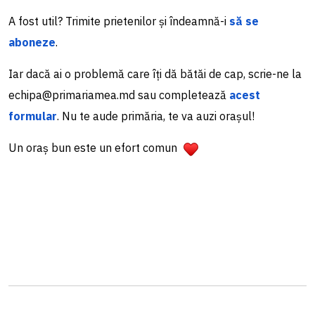
A fost util? Trimite prietenilor și îndeamnă-i
să se
aboneze
.
Iar dacă ai o problemă care îți dă bătăi de cap, scrie-ne la
echipa@primariamea.md sau completează
acest
formular
. Nu te aude primăria, te va auzi orașul!
Un oraș bun este un efort comun