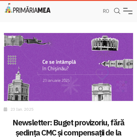
RO
23 Ian. 2025
Newsletter: Buget provizoriu, fără
ședința CMC și compensații de la