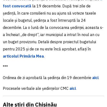
fost convocată
la 19 decembrie. După trei zile de
ședință, în care consilierii nu au ajuns să voteze taxele
locale și bugetul, ședința a fost întreruptă la 24
decembrie. La o lună de la convocarea ședinței, aceasta s-
a încheiat „de drept”, iar municipiul a intrat în noul an cu
un buget provizoriu. Detalii despre proiectul bugetului
pentru 2025 și de ce nu este încă aprobat, aflați în
articolul Primăria Mea
.
***
Ordinea de zi aprobată la ședința din 19 decembrie
aici
.
Procesele verbale ale ședințelor CMC
aici
.
Alte știri din Chișinău