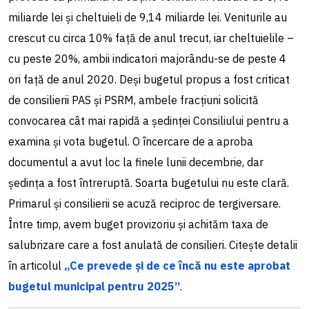
miliarde lei și cheltuieli de 9,14 miliarde lei. Veniturile au
crescut cu circa 10% față de anul trecut, iar cheltuielile –
cu peste 20%, ambii indicatori majorându-se de peste 4
ori față de anul 2020. Deși bugetul propus a fost criticat
de consilierii PAS și PSRM, ambele fracțiuni solicită
convocarea cât mai rapidă a ședinței Consiliului pentru a
examina și vota bugetul. O încercare de a aproba
documentul a avut loc la finele lunii decembrie, dar
ședința a fost întreruptă. Soarta bugetului nu este clară.
Primarul și consilierii se acuză reciproc de tergiversare.
Între timp, avem buget provizoriu și achităm taxa de
salubrizare care a fost anulată de consilieri. Citește detalii
în articolul
„Ce prevede și de ce încă nu este aprobat
bugetul municipal pentru 2025”
.