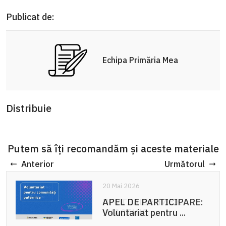
Publicat de:
Echipa Primăria Mea
Distribuie
Putem să îți recomandăm și aceste materiale
Anterior
Următorul
20 Mai 2026
APEL DE PARTICIPARE:
Voluntariat pentru ...