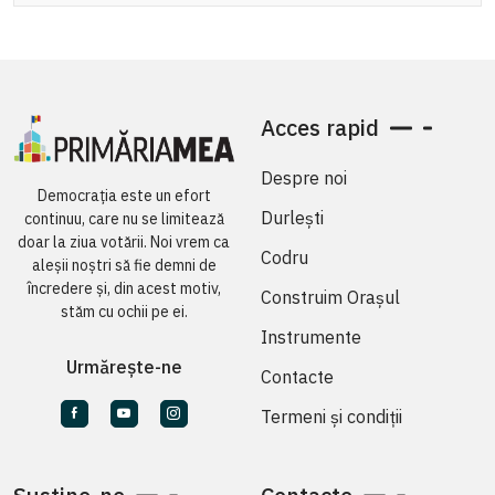
Acces rapid
Despre noi
Democrația este un efort
Durlești
continuu, care nu se limitează
doar la ziua votării. Noi vrem ca
Codru
aleșii noștri să fie demni de
încredere și, din acest motiv,
Construim Orașul
stăm cu ochii pe ei.
Instrumente
Urmărește-ne
Contacte
Termeni și condiții