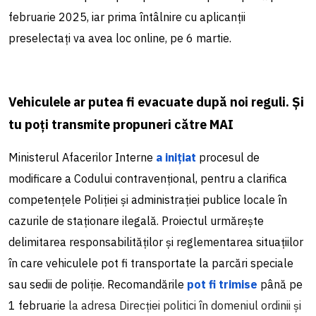
februarie 2025, iar prima întâlnire cu aplicanții
preselectați va avea loc online, pe 6 martie.
Vehiculele ar putea fi evacuate după noi reguli. Și
tu poți transmite propuneri către MAI
Ministerul Afacerilor Interne
a inițiat
procesul de
modificare a Codului contravențional, pentru a clarifica
competențele Poliției și administrației publice locale în
cazurile de staționare ilegală. Proiectul urmărește
delimitarea responsabilităților și reglementarea situațiilor
în care vehiculele pot fi transportate la parcări speciale
sau sedii de poliție. Recomandările
pot fi trimise
până pe
1 februarie
la adresa Direcției politici în domeniul ordinii și