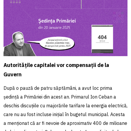
Autoritățile capitalei vor compensații de la
Guvern
După o pauză de patru săptămâni, a avut loc prima
ședință a Primăriei din acest an. Primarul Ion Ceban a
deschis discuțiile cu majorările tarifare la energia electrică,
care nu au fost incluse inițial în bugetul municipal. Acesta
a menționat că ar fi nevoie de aproximativ 400 de milioane