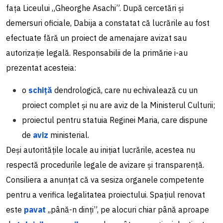
fața Liceului „Gheorghe Asachi”. După cercetări și
demersuri oficiale, Dabija a constatat că lucrările au fost
efectuate fără un proiect de amenajare avizat sau
autorizație legală. Responsabilii de la primărie i-au
prezentat acesteia:
o
schiță
dendrologică, care nu echivalează cu un
proiect complet și nu are aviz de la Ministerul Culturii;
proiectul pentru statuia Reginei Maria, care dispune
de
aviz
ministerial.
Deși autoritățile locale au inițiat lucrările, acestea nu
respectă procedurile legale de avizare și transparență.
Consiliera a anunțat că va sesiza organele competente
pentru a verifica legalitatea proiectului. Spațiul renovat
este
pavat
,,până-n dinți”, pe alocuri chiar până aproape