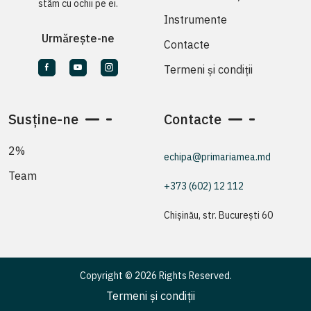
stăm cu ochii pe ei.
Instrumente
Urmărește-ne
Contacte
Termeni și condiții
Susține-ne
Contacte
2%
echipa@primariamea.md
Team
+373 (602) 12 112
Chișinău, str. București 60
Copyright © 2026 Rights Reserved.
Termeni și condiții