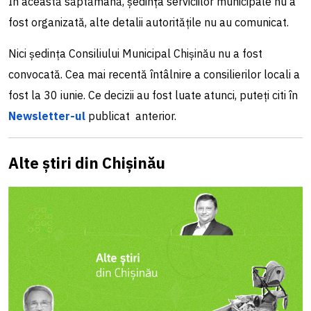
În această săptămână, ședința serviciilor municipale nu a
fost organizată, alte detalii autoritățile nu au comunicat.
Nici ședința Consiliului Municipal Chișinău nu a fost
convocată. Cea mai recentă întâlnire a consilierilor locali a
fost la 30 iunie. Ce decizii au fost luate atunci, puteți citi în
Newsletter-ul
publicat anterior.
Alte știri din Chișinău