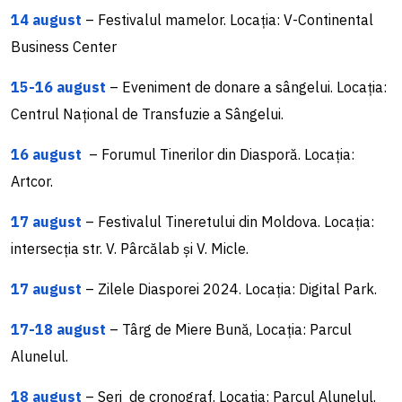
14 august
– Festivalul mamelor. Locația: V-Continental
Business Center
15-16 august
– Eveniment de donare a sângelui. Locația:
Centrul Național de Transfuzie a Sângelui.
16 august
– Forumul Tinerilor din Diasporă. Locația:
Artcor.
17 august
– Festivalul Tineretului din Moldova. Locația:
intersecția str. V. Pârcălab și V. Micle.
17 august
– Zilele Diasporei 2024. Locația: Digital Park.
17-18 august
– Târg de Miere Bună, Locația: Parcul
Alunelul.
18 august
– Seri de cronograf. Locația: Parcul Alunelul.