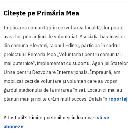
Citește pe Primăria Mea
Implicarea comunității în dezvoltarea localităților poate
avea loc prin acțiuni de voluntariat. Asociația băștinașilor
din comuna Bleșteni, raionul Edineț, participă în cadrul
proiectului Primăria Mea „Voluntariat pentru comunități
mai puternice”, implementat cu suportul Agenției Statelor
Unite pentru Dezvoltare Internațională. Împreună, am
mobilizat zeci de voluntare și voluntari care au vopsit
gardul stadionului de la intrarea în sat. Localnicii mai au
planuri mari și noi le urăm mult succes. Detalii în
reportaj
.
A fost util? Trimite prietenilor și îndeamnă-i
să se
aboneze
.