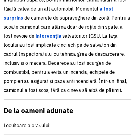
tăiată calea de un alt automobil. Momentul
a fost
surprins
de camerele de supraveghere din zonă. Pentru a
scoate camionul care atârna doar de roțile din spate, a
fost nevoie de
intervenția
salvatorilor IGSU. La fața
locului au fost implicate cinci echipe de salvatori din
cadrul Inspectoratului cu tehnica grea de descarcerare,
inclusiv și o macara. Deoarece au fost scurgeri de
combustibil, pentru a evita un incendiu, echipele de
pompieri au asigurat și paza antiincendiară. Într-un final,
camionul a fost scos, fără ca cineva să aibă de pătimit.
De la oameni adunate
Locuitoare a orașului: