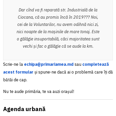
Dar cînd va fi reparată str. Industrială de la
Ciocana, că au promis încă în 2019??? Noi,
cei de la Voluntarilor, nu avem odihnă nici zi,
nici noapte de la mașinile de mare tonaj. Este
o gălăgie insuportabilă, căci majoritatea sunt
vechi și fac o gălăgie că se aude la km.
Scrie-ne la
echipa@primariamea.md
sau
completează
acest formular
și spune-ne dacă ai o problemă care îți dă
bătăi de cap.
Nu te aude primăria, te va auzi orașul!
Agenda urbană