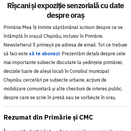
Rîșcani și expoziție senzorială cu date
despre oraș
Primăria Mea îți trimite săptămânal scrisori despre ce se
întâmplă în orașul Chișinău, inclusiv în Primărie.
Newsletterul îl primești pe adresa de email. Tot ce trebuie
să faci este
să te abonezi
. Prezentăm detalii despre cele
mai importante subiecte discutate la ședințele primăriei,
deciziile luate de aleșii locali în Consiliul municipal
Chișinău, cercetări pe subiecte urbane, acțiuni de
mobilizare comunitară și alte chestiuni de interes public,
despre care se scrie în presă sau se vorbește în oraș.
Rezumat din Primărie și CMC