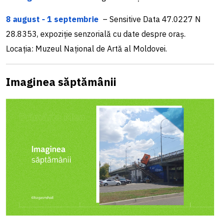
8 august - 1 septembrie
– Sensitive Data 47.0227 N
28.8353, expoziție senzorială cu date despre oraș.
Locația: Muzeul Național de Artă al Moldovei.
Imaginea săptămânii