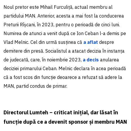
Noul pretor este Mihail Furculiță, actual membru al
partidului MAN. Anterior, acesta a mai fost la conducerea
Preturii Rîșcani, în 2023, pentru o perioadă de cinci luni.
Numirea de atunci a venit după ce Ion Ceban l-a demis pe
Vlad Melnic. Cel din urmă susținea că
a aflat
despre
demitere din presă. Socialistul a atacat decizia în instanța
de judecată, care, în noiembrie 2023,
a decis
anularea
deciziei primarului Ceban. Melnic declara în acea perioadă
că a fost scos din funcție deoarece a refuzat să adere la
MAN, partid condus de primar.
Directorul Lumteh – criticat inițial, dar lăsat în
funcție după ce a devenit sponsor și membru MAN