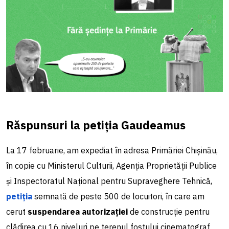
Răspunsuri la petiția Gaudeamus
La 17 februarie, am expediat în adresa Primăriei Chișinău,
în copie cu Ministerul Culturii, Agenția Proprietății Publice
și Inspectoratul Național pentru Supraveghere Tehnică,
petiția
semnată de peste 500 de locuitori, în care am
cerut
suspendarea autorizației
de construcție pentru
clădirea cu 16 niveluri pe terenul fostului cinematograf