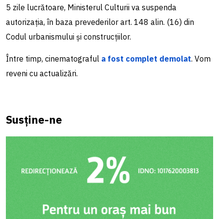
5 zile lucrătoare, Ministerul Culturii va suspenda
autorizația, în baza prevederilor art. 148 alin. (16) din
Codul urbanismului și construcțiilor.
Între timp, cinematograful
a fost complet demolat
. Vom
reveni cu actualizări.
Susține-ne