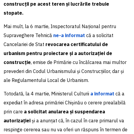
construcții pe acest teren și lucrările trebuie
stopate.
Mai mult, la 6 martie, Inspectoratul Național pentru
Supraveghere Tehnică
ne-a informat
că a solicitat
Cancelariei de Stat
revocarea certificatului de
urbanism pentru proiectare și a autorizației de
construcție
, emise de Primărie cu încălcarea mai multor
prevederi din Codul Urbanismului și Construcțiilor, dar și
ale Regulamentului Local de Urbanism.
Totodată, la 4 martie, Ministerul Culturii
a informat
că a
expediat în adresa primăriei Chișinău o cerere prealabilă
prin care
a solicitat anularea și suspendarea
autorizației
și a anunțat că, în cazul în care primarul va
respinge cererea sau nu va oferi un răspuns în termen de