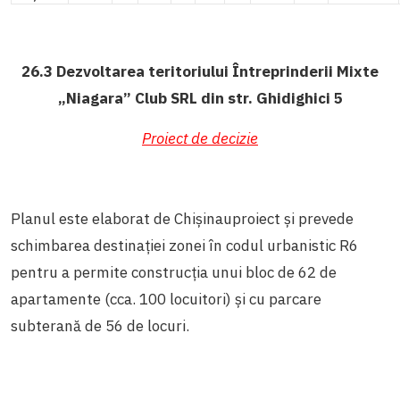
26.3 Dezvoltarea teritoriului Întreprinderii Mixte
„Niagara” Club SRL din str. Ghidighici 5
Proiect de decizie
Planul este elaborat de Chișinauproiect și prevede
schimbarea destinației zonei în codul urbanistic R6
pentru a permite construcția unui bloc de 62 de
apartamente (cca. 100 locuitori) și cu parcare
subterană de 56 de locuri.