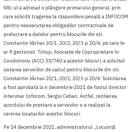
SRL-ul a adresat o plângere primarului general, prin
care solicită tragerea la răspundere penală a INFOCOM
pentru neexecutarea obligațiilor contractuale de
prelucrare a datelor pentru blocurile din str.
Constantin Vârnav 20/1, 20/2, 20/3 și 20/4, pe care le-
ar fi gestionat. Totuși, Asociație de Coproprietare în
Condominiu (ACC) 55/740 a acestor blocuri, a solicitat
sistarea serviciilor de calcul pentru blocurile din str.
Constantin Vârnav 20/1, 20/2, 20/3 și 20/4. Solicitarea
a fost aprobată la 6 decembrie 2021 de fostul director
interimar Infocom, Sergiu Ceban. Astfel, rezilierea
acordului de prestare a serviciilor s-a realizat la
cererea locatarilor acestor blocuri.
Pe 14 decembrie 2021, administratorul „Locuință