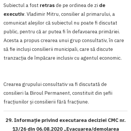
Subiectul a fost
retras
de pe ordinea de zi
de
executiv
. Vladimir Mitru, consilier al primarului, a
comunicat aleșilor că subiectul nu poate fi discutat
public, pentru că ar putea fi în defavoarea primăriei.
Acesta a propus crearea unui grup consultativ, în care
să fie incluși consilierii municipali, care să discute
tranzacția de împăcare inclusiv cu agentul economic.
Crearea grupului consultativ va fi discutată de
consilieri la Biroul Permanent, constituit din șefii
fracțiunilor și consilierii fără fracțiune.
29. Informație privind executarea deciziei CMC nr.
13/26 din 06.08.2020 „Evacuarea/demolarea