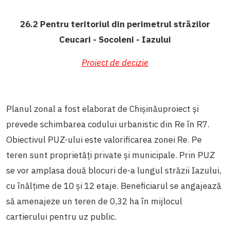
26.2 Pentru teritoriul din perimetrul străzilor
Ceucari - Socoleni - Iazului
Proiect de decizie
Planul zonal a fost elaborat de Chișinăuproiect și
prevede schimbarea codului urbanistic din Re în R7.
Obiectivul PUZ-ului este valorificarea zonei Re. Pe
teren sunt proprietăți private și municipale. Prin PUZ
se vor amplasa două blocuri de-a lungul străzii Iazului,
cu înălțime de 10 și 12 etaje. Beneficiarul se angajează
să amenajeze un teren de 0,32 ha în mijlocul
cartierului pentru uz public.