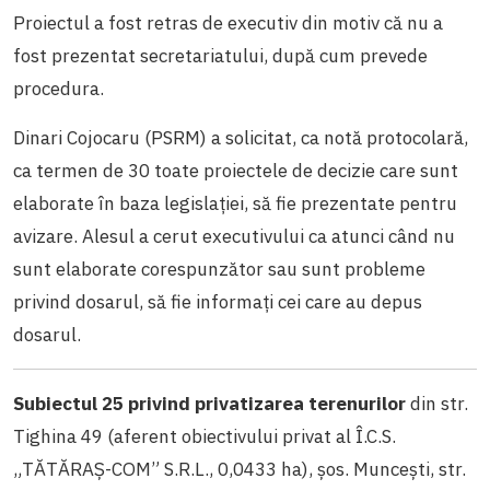
Proiectul a fost retras de executiv din motiv că nu a
fost prezentat secretariatului, după cum prevede
procedura.
Dinari Cojocaru (PSRM) a solicitat, ca notă protocolară,
ca termen de 30 toate proiectele de decizie care sunt
elaborate în baza legislației, să fie prezentate pentru
avizare. Alesul a cerut executivului ca atunci când nu
sunt elaborate corespunzător sau sunt probleme
privind dosarul, să fie informați cei care au depus
dosarul.
Subiectul 25 privind privatizarea terenurilor
din str.
Tighina 49 (aferent obiectivului privat al Î.C.S.
„TĂTĂRAȘ-COM” S.R.L., 0,0433 ha), șos. Muncești, str.