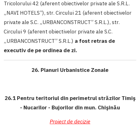
Tricolorului 42 (aferent obiectivelor private ale S.R.L.
„NAVI HOTELS”), str. Circului 21 (aferent obiectivelor
private ale S.C. „URBANCONSTRUCT” S.R.L.), str.
Circului 9 (aferent obiectivelor private ale S.C.
„URBANCONSTRUCT” S.R.L.)
a fost retras de
executiv de pe ordinea de zi.
26. Planuri Urbanistice Zonale
26.1 Pentru teritoriul din perimetrul străzilor Timiș
- Nucarilor - Bujorilor din mun. Chișinău
Proiect de decizie