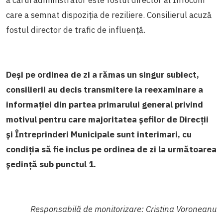
care a semnat dispoziția de reziliere. Consilierul acuză
fostul director de trafic de influență.
Deși pe ordinea de zi a rămas un singur subiect,
consilierii au decis transmitere la reexaminare a
informației din partea primarului general privind
motivul pentru care majoritatea șefilor de Direcții
și Întreprinderi Municipale sunt interimari, cu
condiția să fie inclus pe ordinea de zi la următoarea
ședință sub punctul 1.
Responsabilă de monitorizare: Cristina Voroneanu