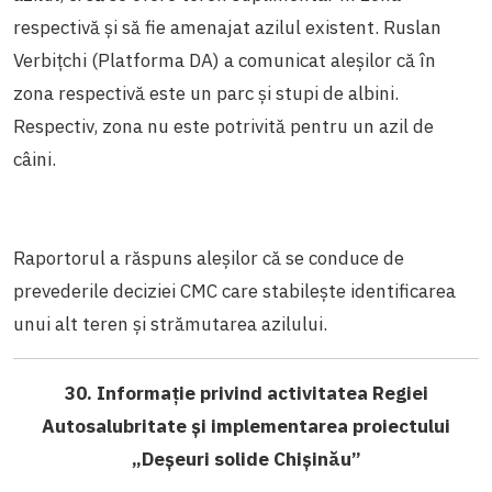
respectivă și să fie amenajat azilul existent. Ruslan
Verbițchi (Platforma DA) a comunicat aleșilor că în
zona respectivă este un parc și stupi de albini.
Respectiv, zona nu este potrivită pentru un azil de
câini.
Raportorul a răspuns aleșilor că se conduce de
prevederile deciziei CMC care stabilește identificarea
unui alt teren și strămutarea azilului.
30. Informație privind activitatea Regiei
Autosalubritate și implementarea proiectului
„Deșeuri solide Chișinău”