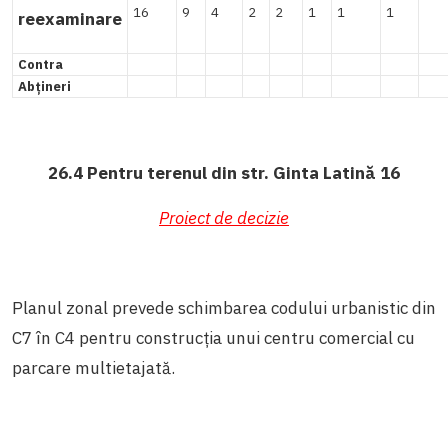
16
9
4
2
2
1
1
1
reexaminare
Contra
Abțineri
26.4 Pentru terenul din str. Ginta Latină 16
Proiect de decizie
Planul zonal prevede schimbarea codului urbanistic din
C7 în C4 pentru construcția unui centru comercial cu
parcare multietajată.