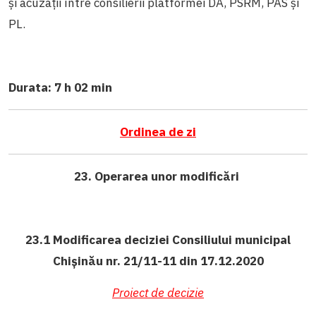
și acuzații între consilierii platformei DA, PSRM, PAS și
PL.
Durata: 7 h 02 min
Ordinea de zi
23. Operarea unor modificări
23.1 Modificarea deciziei Consiliului municipal
Chișinău nr. 21/11-11 din 17.12.2020
Proiect de decizie