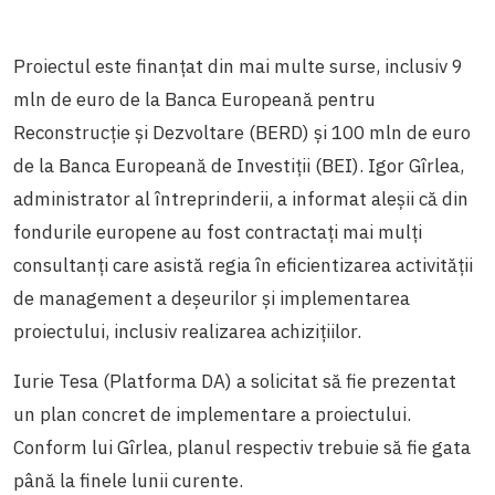
Proiectul este finanțat din mai multe surse, inclusiv 9
mln de euro de la Banca Europeană pentru
Reconstrucție și Dezvoltare (BERD) și 100 mln de euro
de la Banca Europeană de Investiții (BEI). Igor Gîrlea,
administrator al întreprinderii, a informat aleșii că din
fondurile europene au fost contractați mai mulți
consultanți care asistă regia în eficientizarea activității
de management a deșeurilor și implementarea
proiectului, inclusiv realizarea achizițiilor.
Iurie Tesa (Platforma DA) a solicitat să fie prezentat
un plan concret de implementare a proiectului.
Conform lui Gîrlea, planul respectiv trebuie să fie gata
până la finele lunii curente.