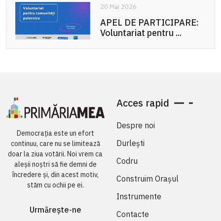
20 Mai 2026
APEL DE PARTICIPARE:
Voluntariat pentru ...
Acces rapid
Despre noi
Democrația este un efort
Durlești
continuu, care nu se limitează
doar la ziua votării. Noi vrem ca
Codru
aleșii noștri să fie demni de
încredere și, din acest motiv,
Construim Orașul
stăm cu ochii pe ei.
Instrumente
Urmărește-ne
Contacte