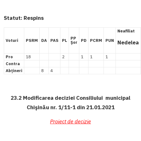
Statut:
Respins
Neafiliat
PP
Voturi
PSRM
DA
PAS
PL
PD
PCRM
PUN
Nedelea
Șor
Pro
18
2
1
1
1
Contra
Abțineri
8
4
23.2 Modificarea deciziei Consiliului municipal
Chișinău nr. 1/11-1 din 21.01.2021
Proiect de decizie