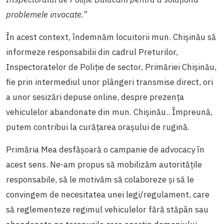
problemele invocate.”
În acest context, îndemnăm locuitorii mun. Chișinău să
informeze responsabilii din cadrul Preturilor,
Inspectoratelor de Poliție de sector, Primăriei Chișinău,
fie prin intermediul unor plângeri transmise direct, ori
a unor sesizări depuse online, despre prezența
vehiculelor abandonate din mun. Chișinău.. Împreună,
putem contribui la curățarea orașului de rugină.
Primăria Mea desfășoară o campanie de advocacy în
acest sens. Ne-am propus să mobilizăm autoritățile
responsabile, să le motivăm să colaboreze și să le
convingem de necesitatea unei legi/regulament, care
să reglementeze regimul vehiculelor fără stăpân sau