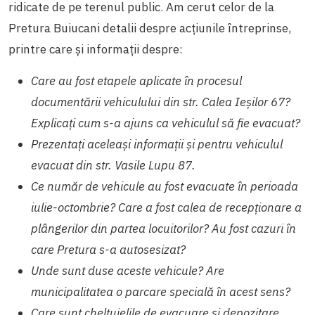
ridicate de pe terenul public. Am cerut celor de la
Pretura Buiucani detalii despre acțiunile întreprinse,
printre care și informații despre:
Care au fost etapele aplicate în procesul
documentării vehiculului din str. Calea Ieșilor 67?
Explicați cum s-a ajuns ca vehiculul să fie evacuat?
Prezentați aceleași informații și pentru vehiculul
evacuat din str. Vasile Lupu 87.
Ce număr de vehicule au fost evacuate în perioada
iulie-octombrie? Care a fost calea de recepționare a
plângerilor din partea locuitorilor? Au fost cazuri în
care Pretura s-a autosesizat?
Unde sunt duse aceste vehicule? Are
municipalitatea o parcare specială în acest sens?
Care sunt cheltuielile de evacuare și depozitare