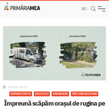
RO
24 Nov. 2023
ADMINISTRATIE
ADVOCACY
AMENAJARE
PRETURA BUIUCANI
Împreună scăpăm orașul de rugina pe