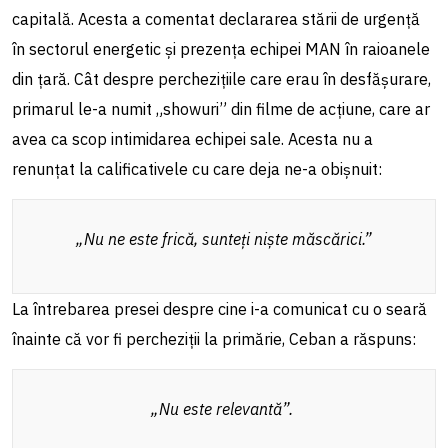
capitală. Acesta a comentat declararea stării de urgență
în sectorul energetic și prezența echipei MAN în raioanele
din țară. Cât despre perchezițiile care erau în desfășurare,
primarul le-a numit „showuri” din filme de acțiune, care ar
avea ca scop intimidarea echipei sale. Acesta nu a
renunțat la calificativele cu care deja ne-a obișnuit:
„Nu ne este frică, sunteți niște măscărici.”
La întrebarea presei despre cine i-a comunicat cu o seară
înainte că vor fi percheziții la primărie, Ceban a răspuns:
„Nu este relevantă”
.