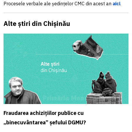
Procesele verbale ale ședințelor CMC din acest an
aici
.
Alte știri din Chișinău
Fraudarea achizițiilor publice cu
„binecuvântarea” șefului DGMU?