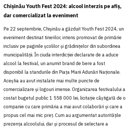
Chișinău Youth Fest 2024: alcool interzis pe afiș,
dar comercializat la eveniment
Pe 22 septembrie, Chișinău a găzduit Youth Fest 2024, un
eveniment destinat tinerilor, intens promovat de primărie
inclusiv pe paginile școlilor și grădinițelor din subordinea
municipalității. În ciuda interdicției declarate de a aduce
alcool la festival, un anumit brand de bere a fost
disponibil la standurile din Piața Marii Adunări Naționale.
Aceștia au avut instalate mai multe puncte de
comercializare și logouri imense. Organizarea festivalului a
costat bugetul public 1 558 000 lei, licitație câștigată de o
companie cu care primăria a mai avut colaborări și care a
propus cel mai mic preț. Cum au argumentat autoritățile
prezența alcoolului, dar și procesul de selectare a