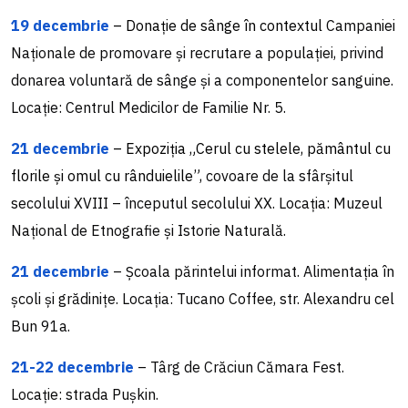
19 decembrie
– Donație de sânge în contextul
Campaniei
Naționale de promovare și recrutare a populației, privind
donarea voluntară de sânge și a componentelor sanguine.
Locație: Centrul Medicilor de Familie Nr. 5.
21 decembrie
– Expoziția „Cerul cu stelele, pământul cu
florile și omul cu rânduielile”,
covoare de la sfârșitul
secolului XVIII – începutul secolului XX. Locația: Muzeul
Naţional de Etnografie şi Istorie Naturală.
21 decembrie
– Școala părintelui informat. Alimentația în
școli și grădinițe. Locația: Tucano Coffee, str. Alexandru cel
Bun 91a.
21-22 decembrie
– Târg de Crăciun Cămara Fest.
Locație: strada Pușkin.