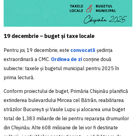
19 decembrie – buget și taxe locale
Pentru joi, 19 decembrie, este
convocată
ședința
extraordinară a CMC.
Ordinea de zi
conține două
subiecte: taxele și bugetul municipal pentru 2025 în
prima lectură.
Conform proiectului de buget, Primăria Chișinău planifică
extinderea bulevardului Mircea cel Bătrân, reabilitarea
străzilor București și Vasile Lupu și alocarea unui buget
total de 1,383 miliarde de lei pentru reparația drumurilor
din Chișinău. Alte 608 milioane de lei vor fi destinate