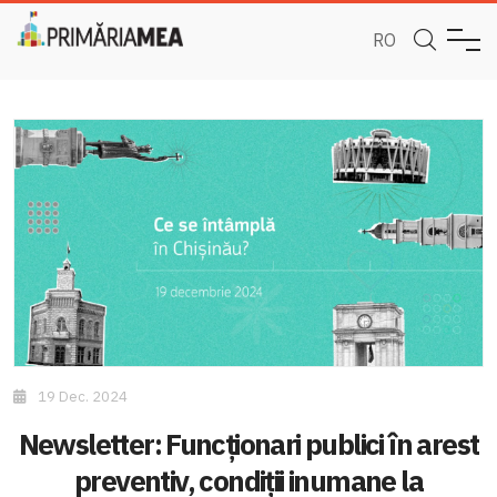
RO
19 Dec. 2024
Newsletter: Funcționari publici în arest
preventiv, condiții inumane la