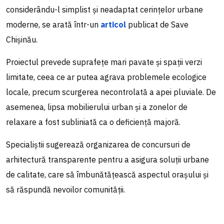
considerându-l simplist și neadaptat cerințelor urbane
moderne, se arată într-un
articol
publicat de Save
Chișinău.
Proiectul prevede suprafețe mari pavate și spații verzi
limitate, ceea ce ar putea agrava problemele ecologice
locale, precum scurgerea necontrolată a apei pluviale. De
asemenea, lipsa mobilierului urban și a zonelor de
relaxare a fost subliniată ca o deficiență majoră.
Specialiștii sugerează organizarea de concursuri de
arhitectură transparente pentru a asigura soluții urbane
de calitate, care să îmbunătățească aspectul orașului și
să răspundă nevoilor comunității.