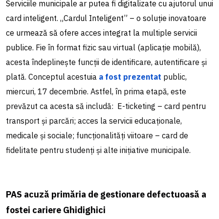
Serviciile municipale ar putea fi digitalizate cu ajutorul unui
card inteligent. „Cardul Inteligent” – o soluție inovatoare
ce urmează să ofere acces integrat la multiple servicii
publice.
Fie în format fizic sau virtual (aplicație mobilă),
acesta îndeplinește funcții de identificare, autentificare și
plată. Conceptul acestuia
a fost prezentat
public,
miercuri, 17 decembrie. Astfel, în prima etapă, este
prevăzut ca acesta să includă: E-ticketing – card pentru
transport și parcări; acces la servicii educaționale,
medicale și sociale; funcționalități viitoare – card de
fidelitate pentru studenți și alte inițiative municipale.
PAS acuză primăria de gestionare defectuoasă a
fostei cariere Ghidighici