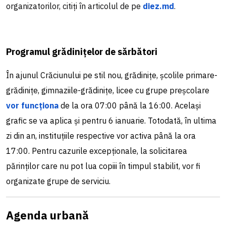
organizatorilor, citiți în articolul de pe
diez.md
.
Programul grădinițelor de sărbători
În ajunul Crăciunului pe stil nou, grădinițe, școlile primare-
grădinițe, gimnaziile-grădinițe, licee cu grupe preșcolare
vor funcționa
de la ora 07:00 până la 16:00. Același
grafic se va aplica și pentru 6 ianuarie. Totodată, în ultima
zi din an, instituțiile respective vor activa până la ora
17:00. Pentru cazurile excepționale, la solicitarea
părinților care nu pot lua copiii în timpul stabilit, vor fi
organizate grupe de serviciu.
Agenda urbană