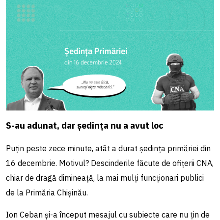
S-au adunat, dar ședința nu a avut loc
Puțin peste zece minute, atât a durat ședința primăriei din
16 decembrie. Motivul? Descinderile făcute de ofițerii CNA,
chiar de dragă dimineață, la mai mulți funcționari publici
de la Primăria Chișinău.
Ion Ceban și-a început mesajul cu subiecte care nu țin de