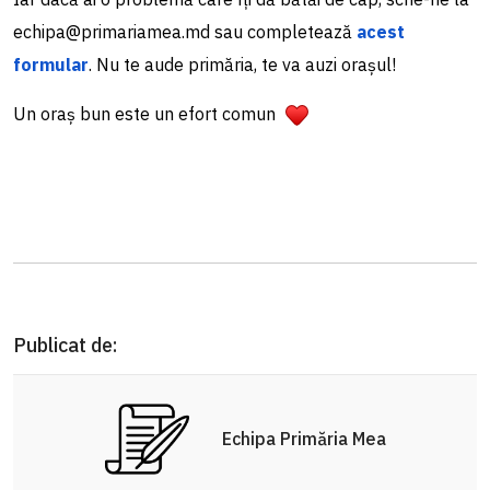
echipa@primariamea.md sau completează
acest
formular
. Nu te aude primăria, te va auzi orașul!
Un oraș bun este un efort comun
Publicat de:
Echipa Primăria Mea