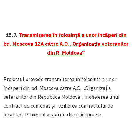
15.7.
Transmiterea în folosință a unor încăperi din
bd. Moscova 12A către A.O. „Organizația veteranilor
din R. Moldova”
Proiectul prevede transmiterea în folosință a unor
încăperi din bd. Moscova către A.O. „Organizația
veteranilor din Republica Moldova”, încheierea unui
contract de comodat și rezilierea contractului de
locațiuni. Proiectul a stârnit discuții aprinse.