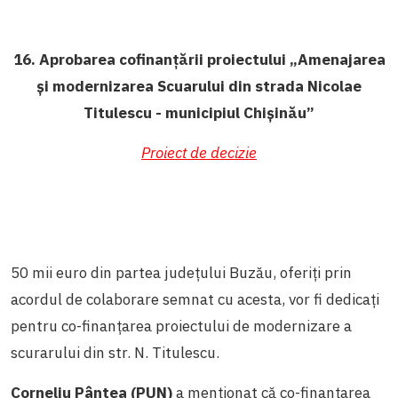
16. Aprobarea cofinanțării proiectului „Amenajarea
și modernizarea Scuarului din strada Nicolae
Titulescu - municipiul Chișinău”
Proiect de decizie
50 mii euro din partea județului Buzău, oferiți prin
acordul de colaborare semnat cu acesta, vor fi dedicați
pentru co-finanțarea proiectului de modernizare a
scurarului din str. N. Titulescu.
Corneliu Pântea (PUN)
a menționat că co-finanțarea