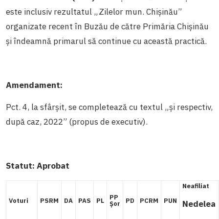
este inclusiv rezultatul „Zilelor mun. Chișinău”
organizate recent în Buzău de către Primăria Chișinău
și îndeamnă primarul să continue cu această practică.
Amendament:
Pct. 4, la sfârșit, se completează cu textul „și respectiv,
după caz, 2022” (propus de executiv).
Statut:
Aprobat
Neafiliat
PP
Voturi
PSRM
DA
PAS
PL
PD
PCRM
PUN
Nedelea
Șor