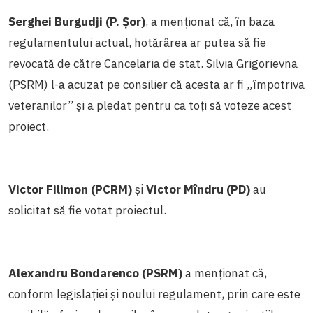
Serghei Burgudji (P. Șor)
, a menționat că, în baza
regulamentului actual, hotărârea ar putea să fie
revocată de către Cancelaria de stat. Silvia Grigorievna
(PSRM) l-a acuzat pe consilier că acesta ar fi „împotriva
veteranilor” și a pledat pentru ca toți să voteze acest
proiect.
Victor Filimon (PCRM)
și
Victor Mîndru (PD)
au
solicitat să fie votat proiectul.
Alexandru Bondarenco (PSRM)
a menționat că,
conform legislației și noului regulament, prin care este