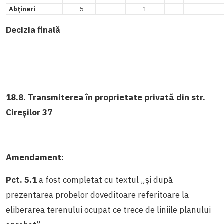
Abțineri
5
1
Decizia finală
18.8. Transmiterea în proprietate privată din str.
Cireșilor 37
Amendament:
Pct. 5.1
a fost completat cu textul „și după
prezentarea probelor doveditoare referitoare la
eliberarea terenului ocupat ce trece de liniile planului