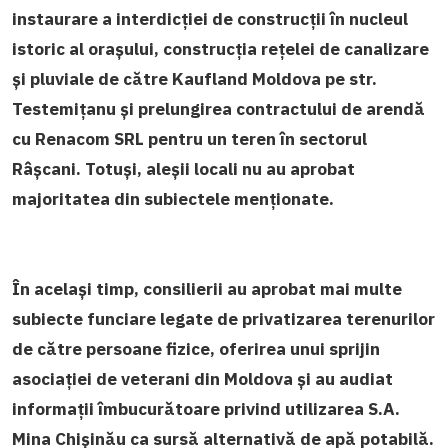
instaurare a interdicției de construcții în nucleul
istoric al orașului, construcția rețelei de canalizare
și pluviale de către Kaufland Moldova pe str.
Testemițanu și prelungirea contractului de arendă
cu Renacom SRL pentru un teren în sectorul
Râșcani. Totuși, aleșii locali nu au aprobat
majoritatea din subiectele menționate.
În același timp, consilierii au aprobat mai multe
subiecte funciare legate de privatizarea terenurilor
de către persoane fizice, oferirea unui sprijin
asociației de veterani din Moldova și au audiat
informații îmbucurătoare privind utilizarea S.A.
Mina Chișinău ca sursă alternativă de apă potabilă.