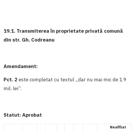
19.1. Transmiterea în proprietate privată comună
din str. Gh. Codreanu
Amendament:
Pct. 2
este completat cu textul „dar nu mai mic de 1.9
mil. lei”.
Statut:
Aprobat
Neafiliat