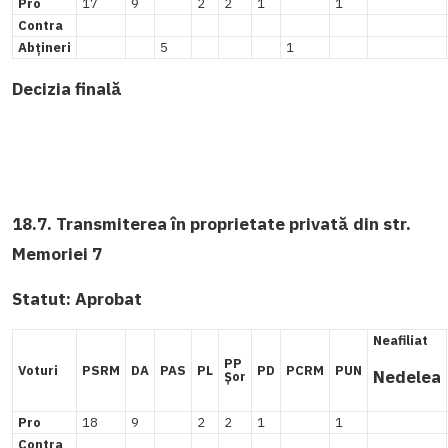
Pro
17
9
2
2
1
1
Contra
Abțineri
5
1
Decizia finală
18.7. Transmiterea în proprietate privată din str.
Memoriei 7
Statut:
Aprobat
Neafiliat
PP
Voturi
PSRM
DA
PAS
PL
PD
PCRM
PUN
Nedelea
Șor
Pro
18
9
2
2
1
1
Contra