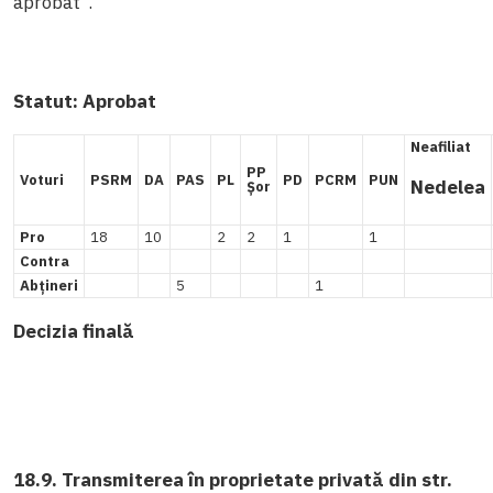
aprobat”.
Statut:
Aprobat
Neafiliat
PP
Voturi
PSRM
DA
PAS
PL
PD
PCRM
PUN
Nedelea
Șor
Pro
18
10
2
2
1
1
Contra
Abțineri
5
1
Decizia finală
18.9. Transmiterea în proprietate privată din str.