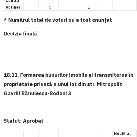
Contra
Abțineri
5
1
* Numărul total de voturi nu a fost enunțat
Decizia finală
18.11. Formarea bunurilor imobile și transmiterea în
proprietate privată a unui lot din str. Mitropolit
Gavriil Bănulescu-Bodoni 3
Statut:
Aprobat
Neafiliat