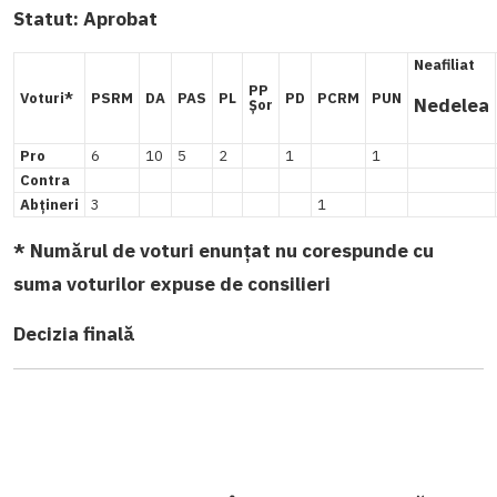
Statut:
Aprobat
Neafiliat
PP
Voturi*
PSRM
DA
PAS
PL
PD
PCRM
PUN
Nedelea
Șor
Pro
6
10
5
2
1
1
Contra
Abțineri
3
1
* Numărul de voturi enunțat nu corespunde cu
suma voturilor expuse de consilieri
Decizia finală