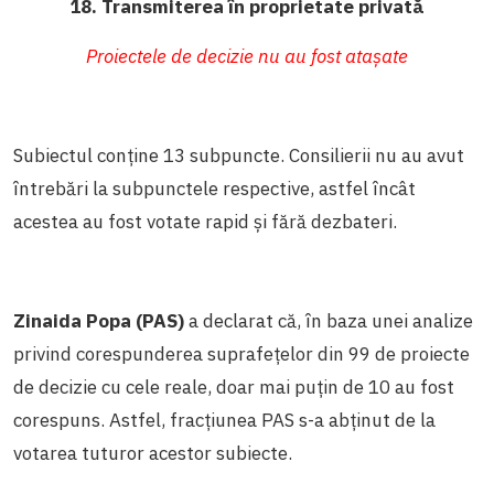
18. Transmiterea în proprietate privată
Proiectele de decizie nu au fost atașate
Subiectul conține 13 subpuncte. Consilierii nu au avut
întrebări la subpunctele respective, astfel încât
acestea au fost votate rapid și fără dezbateri.
Zinaida Popa (PAS)
a declarat că, în baza unei analize
privind corespunderea suprafețelor din 99 de proiecte
de decizie cu cele reale, doar mai puțin de 10 au fost
corespuns. Astfel, fracțiunea PAS s-a abținut de la
votarea tuturor acestor subiecte.