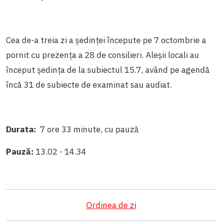
Cea de-a treia zi a ședinței începute pe 7 octombrie a
pornit cu prezența a 28 de consilieri. Aleșii locali au
început ședința de la subiectul 15.7, având pe agendă
încă 31 de subiecte de examinat sau audiat.
Durata:
7 ore 33 minute, cu pauză
Pauză:
13.02 - 14.34
Ordinea de zi