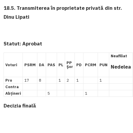
18.5. Transmiterea în proprietate privată din str.
Dinu Lipati
Statut:
Aprobat
Neafiliat
PP
Voturi
PSRM
DA
PAS
PL
PD
PCRM
PUN
Nedelea
Șor
Pro
17
8
1
2
1
1
Contra
Abțineri
5
1
Decizia finală