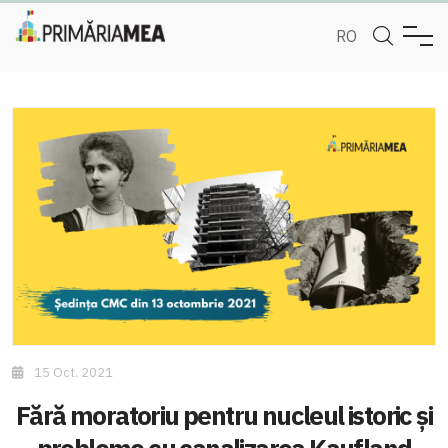
RO
15 Oct. 2021
Fără moratoriu pentru nucleul istoric și