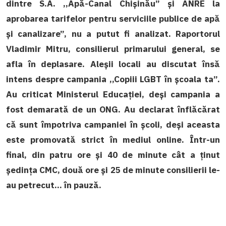
dintre S.A. ,,Apă-Canal Chișinău” și ANRE la
aprobarea tarifelor pentru serviciile publice de apă
și canalizare”, nu a putut fi analizat. Raportorul
Vladimir Mitru, consilierul primarului general, se
afla în deplasare. Aleșii locali au discutat însă
intens despre campania ,,Copiii LGBT în școala ta”.
Au criticat Ministerul Educației, deși campania a
fost demarată de un ONG. Au declarat înflăcărat
că sunt împotriva campaniei în școli, deși aceasta
este promovată strict în mediul online. Într-un
final, din patru ore și 40 de minute cât a ținut
ședința CMC, două ore și 25 de minute consilierii le-
au petrecut… în pauză.