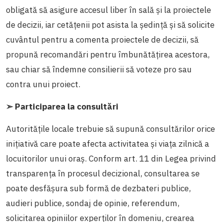
obligată să asigure accesul liber în sală și la proiectele
de decizii, iar cetățenii pot asista la ședință și să solicite
cuvântul pentru a comenta proiectele de decizii, să
propună recomandări pentru îmbunătățirea acestora,
sau chiar să îndemne consilierii să voteze pro sau
contra unui proiect.
➣ Participarea la consultări
Autoritățile locale trebuie să supună consultărilor orice
inițiativă care poate afecta activitatea și viața zilnică a
locuitorilor unui oraș. Conform art. 11 din Legea privind
transparența în procesul decizional, consultarea se
poate desfășura sub formă de dezbateri publice,
audieri publice, sondaj de opinie, referendum,
solicitarea opiniilor experţilor în domeniu, crearea