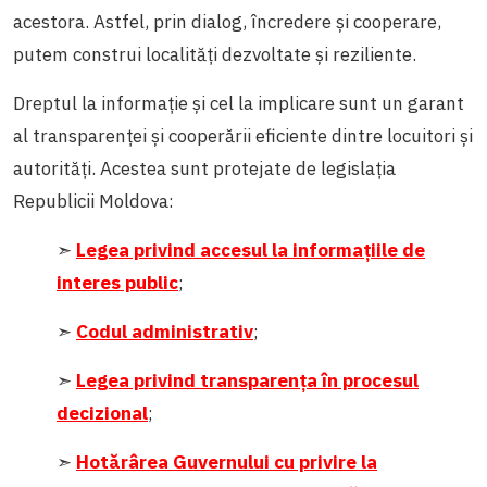
acestora. Astfel, prin dialog, încredere și cooperare,
putem construi localități dezvoltate și reziliente.
Dreptul la informație și cel la implicare sunt un garant
al transparenței și cooperării eficiente dintre locuitori și
autorități. Acestea sunt protejate de legislația
Republicii Moldova:
➣
Legea privind accesul la informațiile de
interes public
;
➣
Codul administrativ
;
➣
Legea privind transparenţa în procesul
decizional
;
➣
Hotărârea Guvernului cu privire la