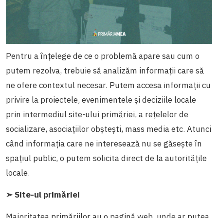
Pentru a înțelege de ce o problemă apare sau cum o
putem rezolva, trebuie să analizăm informații care să
ne ofere contextul necesar. Putem accesa informații cu
privire la proiectele, evenimentele și deciziile locale
prin intermediul site-ului primăriei, a rețelelor de
socializare, asociațiilor obștești, mass media etc. Atunci
când informația care ne interesează nu se găsește în
spațiul public, o putem solicita direct de la autoritățile
locale.
➣ Site-ul primăriei
Majoritatea primăriilor au o pagină web, unde ar putea