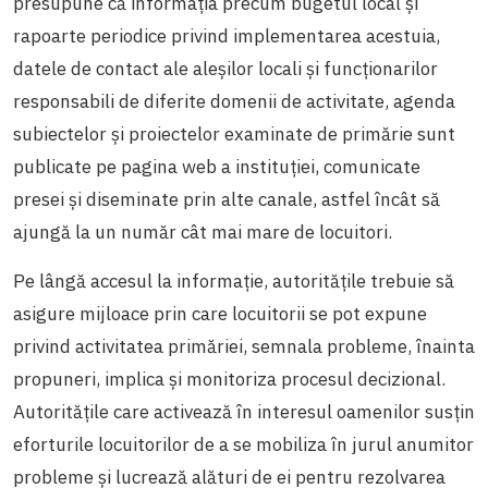
presupune că informația precum bugetul local și
rapoarte periodice privind implementarea acestuia,
datele de contact ale aleșilor locali și funcționarilor
responsabili de diferite domenii de activitate, agenda
subiectelor și proiectelor examinate de primărie sunt
publicate pe pagina web a instituției, comunicate
presei și diseminate prin alte canale, astfel încât să
ajungă la un număr cât mai mare de locuitori.
Pe lângă accesul la informație, autoritățile trebuie să
asigure mijloace prin care locuitorii se pot expune
privind activitatea primăriei, semnala probleme, înainta
propuneri, implica și monitoriza procesul decizional.
Autoritățile care activează în interesul oamenilor susțin
eforturile locuitorilor de a se mobiliza în jurul anumitor
probleme și lucrează alături de ei pentru rezolvarea