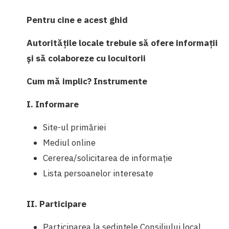
Pentru cine e acest ghid
Autoritățile locale trebuie să ofere informații
și să colaboreze cu locuitorii
Cum mă implic? Instrumente
I. Informare
Site-ul primăriei
Mediul online
Cererea/solicitarea de informație
Lista persoanelor interesate
II. Participare
Participarea la ședințele Consiliului local