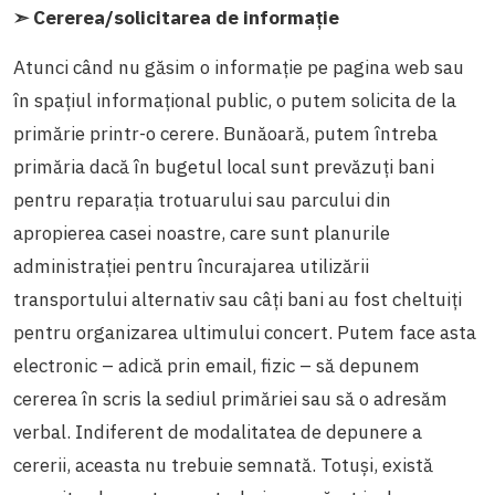
➣ Cererea/solicitarea de informație
Atunci când nu găsim o informație pe pagina web sau
în spațiul informațional public, o putem solicita de la
primărie printr-o cerere. Bunăoară, putem întreba
primăria dacă în bugetul local sunt prevăzuți bani
pentru reparația trotuarului sau parcului din
apropierea casei noastre, care sunt planurile
administrației pentru încurajarea utilizării
transportului alternativ sau câți bani au fost cheltuiți
pentru organizarea ultimului concert. Putem face asta
electronic – adică prin email, fizic – să depunem
cererea în scris la sediul primăriei sau să o adresăm
verbal. Indiferent de modalitatea de depunere a
cererii, aceasta nu trebuie semnată. Totuși, există