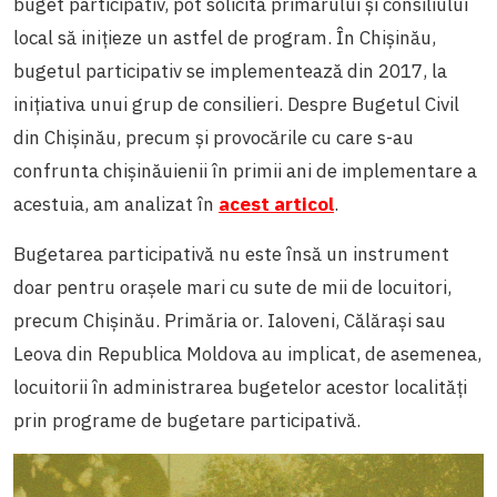
buget participativ, pot solicita primarului și consiliului
local să inițieze un astfel de program. În Chișinău,
bugetul participativ se implementează din 2017, la
inițiativa unui grup de consilieri. Despre Bugetul Civil
din Chișinău, precum și provocările cu care s-au
confrunta chișinăuienii în primii ani de implementare a
acestuia, am analizat în
acest articol
.
Bugetarea participativă nu este însă un instrument
doar pentru orașele mari cu sute de mii de locuitori,
precum Chișinău. Primăria or. Ialoveni, Călărași sau
Leova din Republica Moldova au implicat, de asemenea,
locuitorii în administrarea bugetelor acestor localități
prin programe de bugetare participativă.