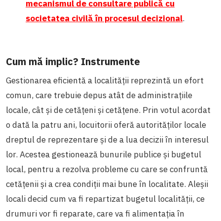
mecanismul de consultare publică cu
societatea civilă în procesul decizional
.
Cum mă implic? Instrumente
Gestionarea eficientă a localității reprezintă un efort
comun, care trebuie depus atât de administrațiile
locale, cât și de cetățeni și cetățene. Prin votul acordat
o dată la patru ani, locuitorii oferă autorităților locale
dreptul de reprezentare și de a lua decizii în interesul
lor. Acestea gestionează bunurile publice și bugetul
local, pentru a rezolva probleme cu care se confruntă
cetățenii și a crea condiții mai bune în localitate. Aleșii
locali decid cum va fi repartizat bugetul localității, ce
drumuri vor fi reparate, care va fi alimentația în