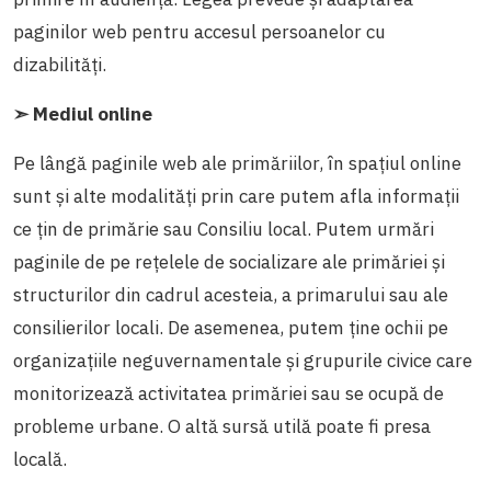
paginilor web pentru accesul persoanelor cu
dizabilități.
➣ Mediul online
Pe lângă paginile web ale primăriilor, în spațiul online
sunt și alte modalități prin care putem afla informații
ce țin de primărie sau Consiliu local. Putem urmări
paginile de pe rețelele de socializare ale primăriei și
structurilor din cadrul acesteia, a primarului sau ale
consilierilor locali. De asemenea, putem ține ochii pe
organizațiile neguvernamentale și grupurile civice care
monitorizează activitatea primăriei sau se ocupă de
probleme urbane. O altă sursă utilă poate fi presa
locală.