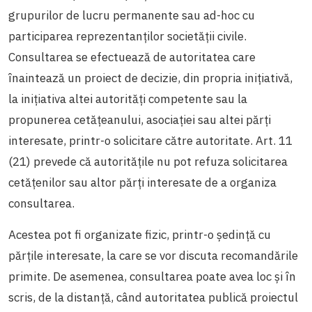
grupurilor de lucru permanente sau ad-hoc cu
participarea reprezentanţilor societăţii civile.
Consultarea se efectuează de autoritatea care
înaintează un proiect de decizie, din propria inițiativă,
la inițiativa altei autorități competente sau la
propunerea cetățeanului, asociației sau altei părți
interesate, printr-o solicitare către autoritate. Art. 11
(21) prevede că autoritățile nu pot refuza solicitarea
cetățenilor sau altor părți interesate de a organiza
consultarea.
Acestea pot fi organizate fizic, printr-o ședință cu
părțile interesate, la care se vor discuta recomandările
primite. De asemenea, consultarea poate avea loc și în
scris, de la distanță, când autoritatea publică proiectul