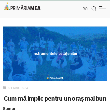
RO
01 Dec. 2023
Cum mă implic pentru un oraș mai bun
Sumar