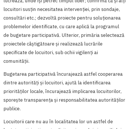
lucrează, unde își petrec timpul liber; confirmă că și alți
locuitori susțin necesitatea intervenției, prin sondaje,
consultări etc.; dezvoltă proiecte pentru soluționarea
problemelor identificate, cu care aplică la programul
de bugetare participativă. Ulterior, primăria selectează
proiectele câștigătoare și realizează lucrările
specificate de locuitori, sub ochii vigilenți ai
comunității.
Bugetarea participativă încurajează astfel cooperarea
dintre autorități și locuitori, ajută la identificarea
priorităților locale, încurajează implicarea locuitorilor,
sporește transparența și responsabilitatea autorităților
publice.
Locuitorii care nu au în localitatea lor un astfel de