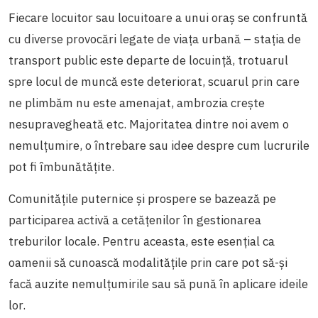
Fiecare locuitor sau locuitoare a unui oraș se confruntă
cu diverse provocări legate de viața urbană – stația de
transport public este departe de locuință, trotuarul
spre locul de muncă este deteriorat, scuarul prin care
ne plimbăm nu este amenajat, ambrozia crește
nesupravegheată etc. Majoritatea dintre noi avem o
nemulțumire, o întrebare sau idee despre cum lucrurile
pot fi îmbunătățite.
Comunitățile puternice și prospere se bazează pe
participarea activă a cetățenilor în gestionarea
treburilor locale. Pentru aceasta, este esențial ca
oamenii să cunoască modalitățile prin care pot să-și
facă auzite nemulțumirile sau să pună în aplicare ideile
lor.