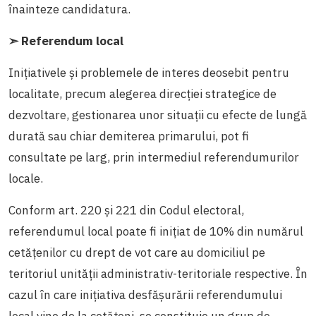
înainteze candidatura.
➣ Referendum local
Inițiativele și problemele de interes deosebit pentru
localitate, precum alegerea direcției strategice de
dezvoltare, gestionarea unor situații cu efecte de lungă
durată sau chiar demiterea primarului, pot fi
consultate pe larg, prin intermediul referendumurilor
locale.
Conform art. 220 și 221 din Codul electoral,
referendumul local poate fi inițiat de 10% din numărul
cetățenilor cu drept de vot care au domiciliul pe
teritoriul unității administrativ-teritoriale respective. În
cazul în care inițiativa desfășurării referendumului
local vine de la cetățeni, se constituie un grup de