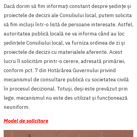
Dacă dorim să fim informați constant despre ședințe și
proiectele de decizii ale Consiliului local, putem solicita
să fim incluși într-o listă de persoane interesate. Astfel,
autoritatea publică locală ne va informa când au loc
ședințele Consiliului local, va furniza ordinea de zi și
proiectele de decizii cu materialele aferente. Acest
lucru îl solicităm printr-o cerere, adresată primăriei,
conform pct. 7 din Hotărârea Guvernului privind
mecanismul de consultare publică cu societatea civilă
în procesul decizional. Totuși, deși este prevăzut prin
lege, mecanismul nu este des utilizat și funcționează
neuniform.
Model de solicitare