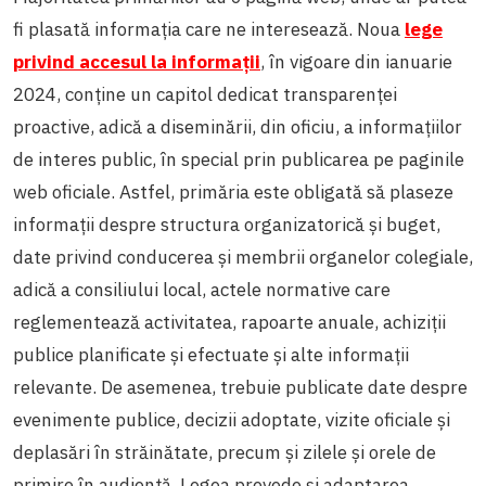
fi plasată informația care ne interesează. Noua
lege
privind accesul la informații
, în vigoare din ianuarie
2024, conține un capitol dedicat transparenței
proactive, adică a diseminării, din oficiu, a informațiilor
de interes public, în special prin publicarea pe paginile
web oficiale. Astfel, primăria este obligată să plaseze
informații despre structura organizatorică și buget,
date privind conducerea și membrii organelor colegiale,
adică a consiliului local, actele normative care
reglementează activitatea, rapoarte anuale, achiziții
publice planificate și efectuate și alte informații
relevante. De asemenea, trebuie publicate date despre
evenimente publice, decizii adoptate, vizite oficiale și
deplasări în străinătate, precum și zilele și orele de
primire în audiență. Legea prevede și adaptarea