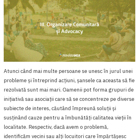
Atunci când mai multe persoane se unesc în jurul unei
probleme și întreprind acțiuni, șansele ca aceasta să fie
rezolvată sunt mai mari. Oamenii pot forma grupuri de
inițiativă sau asociații care să se concentreze pe diverse
subiecte de interes, căutând împreună soluții și
susținând cauze pentru a îmbunătăți calitatea vieții în
localitate. Respectiv, dacă avem o problemă,
identificăm vecini sau alți locuitori care împărtășesc