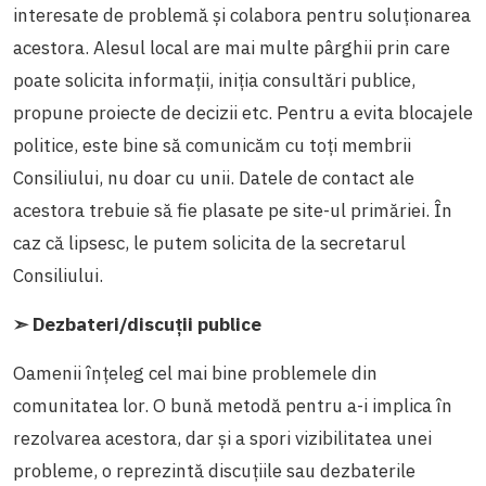
interesate de problemă și colabora pentru soluționarea
acestora. Alesul local are mai multe pârghii prin care
poate solicita informații, iniția consultări publice,
propune proiecte de decizii etc. Pentru a evita blocajele
politice, este bine să comunicăm cu toți membrii
Consiliului, nu doar cu unii. Datele de contact ale
acestora trebuie să fie plasate pe site-ul primăriei. În
caz că lipsesc, le putem solicita de la secretarul
Consiliului.
➣ Dezbateri/discuții publice
Oamenii înțeleg cel mai bine problemele din
comunitatea lor. O bună metodă pentru a-i implica în
rezolvarea acestora, dar și a spori vizibilitatea unei
probleme, o reprezintă discuțiile sau dezbaterile