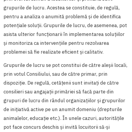
grupurile de lucru. Acestea se constituie, de regulă,
pentru a analiza o anumită problemă și de identifica
potențiale soluții. Grupurile de lucru, de asemenea, pot
asista ulterior funcționarii în implementarea soluțiilor
și monitoriza ca intervențiile pentru rezolvarea
problemei să fie realizate eficient și calitativ.
Grupurile de lucru se pot constitui de către aleșii locali,
prin votul Consiliului, sau de către primar, prin
dispoziție. De regulă, cetățenii sunt invitați de către
consilieri sau angajații primăriei să facă parte din
grupuri de lucru din rândul organizațiilor și grupurilor
de inițiativă active pe un anumit domeniu (drepturile
animalelor, educație etc.). În unele cazuri, autoritățile
pot face concurs deschis și invită locuitorii să-și