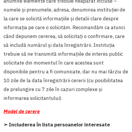
anumite elemente care trebuie neapărat incluse –
numele și prenumele, adresa, denumirea instituției de
la care se solicită informațiile și detalii clare despre
informația pe care o solicităm. Recomandăm ca atunci
când depunem cererea, să solicitați o confirmare, care
să includă numărul și data înregistrării. Instituția
trebuie să ne transmită informațiile de interes public
solicitate din momentul în care acestea sunt
disponibile pentru a fi comunicate, dar nu mai târziu de
10 zile de la data înregistrării cererii (cu posibilitatea
de prelungire cu 7 zile în cazuri complexe și
informarea solicitantului).
Model de cerere
➣ Includerea în lista persoanelor interesate