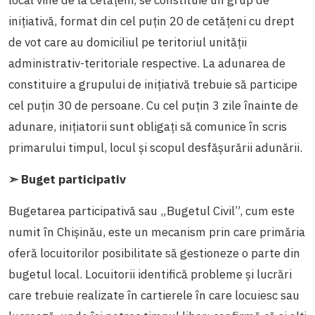
inițiativă, format din cel puțin 20 de cetățeni cu drept
de vot care au domiciliul pe teritoriul unității
administrativ-teritoriale respective. La adunarea de
constituire a grupului de inițiativă trebuie să participe
cel puțin 30 de persoane. Cu cel puțin 3 zile înainte de
adunare, inițiatorii sunt obligați să comunice în scris
primarului timpul, locul și scopul desfășurării adunării.
➣ Buget participativ
Bugetarea participativă sau „Bugetul Civil”, cum este
numit în Chișinău, este un mecanism prin care primăria
oferă locuitorilor posibilitate să gestioneze o parte din
bugetul local. Locuitorii identifică probleme și lucrări
care trebuie realizate în cartierele în care locuiesc sau