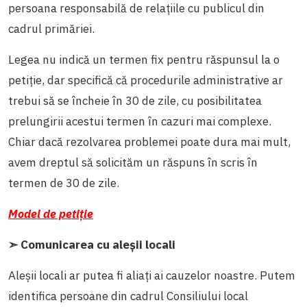
persoana responsabilă de relațiile cu publicul din
cadrul primăriei.
Legea nu indică un termen fix pentru răspunsul la o
petiție, dar specifică că procedurile administrative ar
trebui să se încheie în 30 de zile, cu posibilitatea
prelungirii acestui termen în cazuri mai complexe.
Chiar dacă rezolvarea problemei poate dura mai mult,
avem dreptul să solicităm un răspuns în scris în
termen de 30 de zile.
Model de petiție
➣ Comunicarea cu aleșii locali
Aleșii locali ar putea fi aliați ai cauzelor noastre. Putem
identifica persoane din cadrul Consiliului local