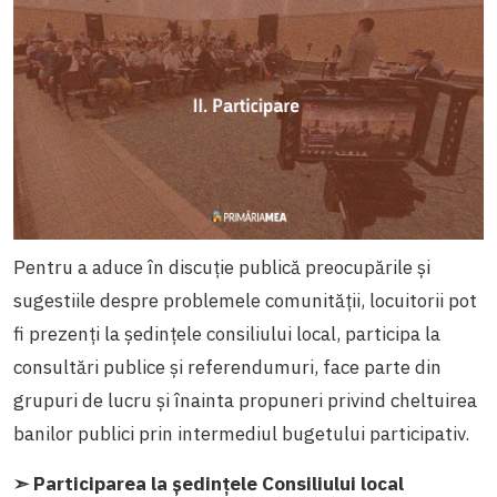
Pentru a aduce în discuție publică preocupările și
sugestiile despre problemele comunității, locuitorii pot
fi prezenți la ședințele consiliului local, participa la
consultări publice și referendumuri, face parte din
grupuri de lucru și înainta propuneri privind cheltuirea
banilor publici prin intermediul bugetului participativ.
➣ Participarea la ședințele Consiliului local