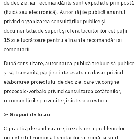
de decizie, iar recomandările sunt expediate prin poștă
(fizică sau electronică). Autoritățile publică anunţul
privind organizarea consultărilor publice şi
documentația de suport și oferă locuitorilor cel puţin
15 zile lucrătoare pentru a înainta recomandări și
comentarii.
După consultare, autoritatea publică trebuie să publice
și să transmită părților interesate un dosar privind
elaborarea proiectului de decizie, care va conţine
procesele-verbale privind consultarea cetăţenilor,
recomandările parvenite şi sinteza acestora.
➣ Grupuri de lucru
O practică de conlucrare și rezolvare a problemelor
prin efortul comun a locuitorilor și primăria sunt