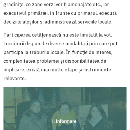
grădinițe, ce zone verzi vor fi amenajate etc., iar
executivul primăriei, în frunte cu primarul, execută
deciziile aleșilor și administrează serviciile locale.
Participarea cetățenească nu este limitată la vot.
Locuitorii dispun de diverse modalități prin care pot
participa la treburile locale. În funcție de interes,
complexitatea problemei și disponibilitatea de
implicare, există mai multe etape și instrumente
relevante.