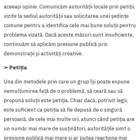
aceeași opinie. Comunicăm autorității locale prin petiții,
vizite la sediul autorității sau solicitarea unei ședințe
comune pentru a identifica cele mai bune soluții pentru
problema vizată. Dacă aceste măsuri sunt insuficiente,
continuăm să aplicăm presiune publică prin
demonstrații și activități creative.
➣ Petiția
Una din metodele prin care un grup își poate expune
nemulțumirea față de o problemă, să ceară sau să
propună soluții este petiția. Chiar dacă, potrivit legii,
este suficient ca petiția să fie depusă de o singură
persoană, de cele mai multe ori, atunci când petiția are
un număr mai mare de susținători, autoritățile simt o
presiune publică mai mare și ar putea reacționa mai