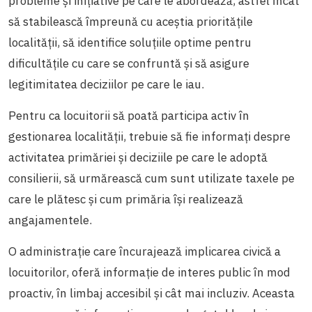
probleme și inițiative pe care le abordează, astfel încât
să stabilească împreună cu aceștia prioritățile
localității, să identifice soluțiile optime pentru
dificultățile cu care se confruntă și să asigure
legitimitatea deciziilor pe care le iau.
Pentru ca locuitorii să poată participa activ în
gestionarea localității, trebuie să fie informați despre
activitatea primăriei și deciziile pe care le adoptă
consilierii, să urmărească cum sunt utilizate taxele pe
care le plătesc și cum primăria își realizează
angajamentele.
O administrație care încurajează implicarea civică a
locuitorilor, oferă informație de interes public în mod
proactiv, în limbaj accesibil și cât mai incluziv. Aceasta