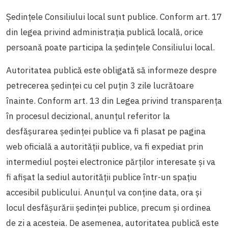
Ședințele Consiliului local sunt publice. Conform art. 17
din legea privind administrația publică locală, orice
persoană poate participa la ședințele Consiliului local.
Autoritatea publică este obligată să informeze despre
petrecerea ședinței cu cel puțin 3 zile lucrătoare
înainte. Conform art. 13 din Legea privind transparența
în procesul decizional, anunţul referitor la
desfăşurarea şedinţei publice va fi plasat pe pagina
web oficială a autorităţii publice, va fi expediat prin
intermediul poştei electronice părţilor interesate și va
fi afişat la sediul autorităţii publice într-un spaţiu
accesibil publicului. Anunțul va conţine data, ora şi
locul desfăşurării şedinţei publice, precum şi ordinea
de zi a acesteia. De asemenea, autoritatea publică este