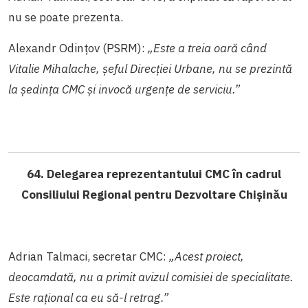
nu se poate prezenta.
Alexandr Odințov (PSRM):
„Este a treia oară când
Vitalie Mihalache, șeful Direcției Urbane, nu se prezintă
la ședința CMC și invocă urgențe de serviciu.”
64. Delegarea reprezentantului CMC în cadrul
Consiliului Regional pentru Dezvoltare Chișinău
Adrian Talmaci, secretar CMC:
„Acest proiect,
deocamdată, nu a primit avizul comisiei de specialitate.
Este rațional ca eu să-l retrag.”