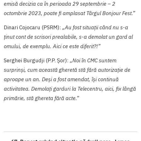
emisă decizia ca în perioada 29 septembrie – 2
octombrie 2023, poate fi amplasat Târgul Bonjour Fest.”
Dinari Cojocaru (PSRM):
„Au fost situații când nu s-a
ținut cont de scrisori prealabile, s-a demolat un gard al
omului, de exemplu. Aici ce este diferit?!”
Serghei Burgudji (P.P. Șor):
„Noi în CMC suntem
surprinși, cum această gheretă stă fără autorizație de
aproape un an. Deși a fost amendat, își continuă
activitatea. Demolați garduri la Telecentru, aici, fix lângă
primărie, stă ghereta fără acte.”