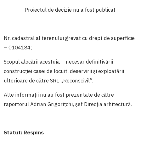
Proiectul de decizie nu a fost publicat
Nr. cadastral al terenului grevat cu drept de superficie
– 0104184;
Scopul alocării acestuia – necesar definitivării
construcției casei de locuit, deservirii și exploatării
ulterioare de către SRL „Reconscivil”.
Alte informații nu au fost prezentate de către
raportorul Adrian Grigorițchi, șef Direcția arhitectură.
Statut:
Respins