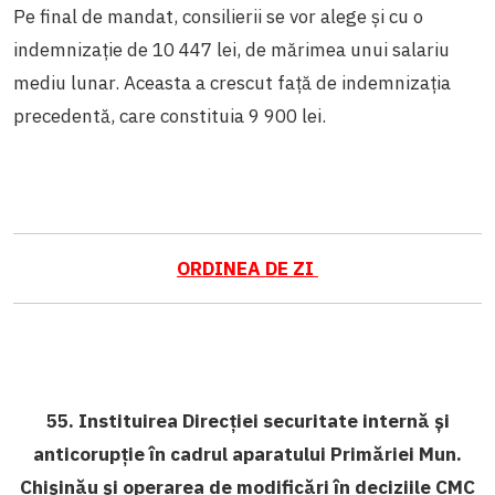
Pe final de mandat, consilierii se vor alege și cu o
indemnizație de 10 447 lei, de mărimea unui salariu
mediu lunar. Aceasta a crescut față de indemnizația
precedentă, care constituia 9 900 lei.
ORDINEA DE ZI
55. Instituirea Direcției securitate internă și
anticorupție în cadrul aparatului Primăriei Mun.
Chișinău și operarea de modificări în deciziile CMC