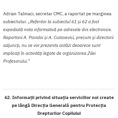
Adrian Talmaci, secretar CMC, a raportat pe marginea
subiectului:
„Referitor la subiectul 61 și 62 a fost
expediată nota informativă pe adresele dvs electronice.
Raportorii A. Pavaloi și A. Cutasevici, precum și directorii
adjuncți, nu se vor prezenta astăzi deoarece sunt
implicați în activități legate de organizarea Zilei
Profesorului.”
62. Informații privind situația serviciilor noi create
pe lângă Direcția Generală pentru Protecția
Drepturilor Copilului