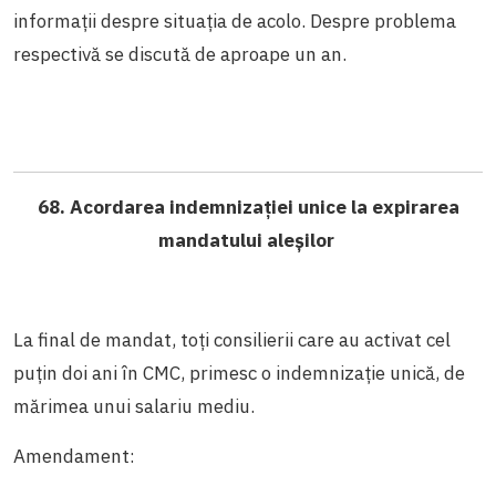
informații despre situația de acolo. Despre problema
respectivă se discută de aproape un an.
68. Acordarea indemnizației unice la expirarea
mandatului aleșilor
La final de mandat, toți consilierii care au activat cel
puțin doi ani în CMC, primesc o indemnizație unică, de
mărimea unui salariu mediu.
Amendament: