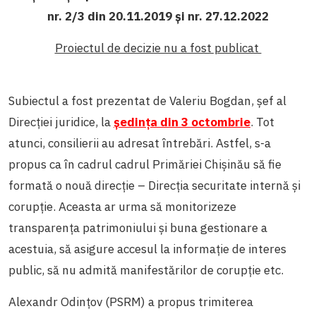
nr. 2/3 din 20.11.2019 și nr. 27.12.2022
Proiectul de decizie nu a fost publicat
Subiectul a fost prezentat de Valeriu Bogdan, șef al
Direcției juridice, la
ședința din 3 octombrie
. Tot
atunci, consilierii au adresat întrebări. Astfel, s-a
propus ca în cadrul cadrul Primăriei Chișinău să fie
formată o nouă direcție – Direcția securitate internă și
corupție. Aceasta ar urma să monitorizeze
transparența patrimoniului și buna gestionare a
acestuia, să asigure accesul la informație de interes
public, să nu admită manifestărilor de corupție etc.
Alexandr Odințov (PSRM) a propus trimiterea