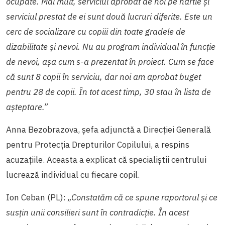
ocupate. Mai mult, serviciul aprobat de noi pe hârtie și
serviciul prestat de ei sunt două lucruri diferite. Este un
cerc de socializare cu copiii din toate gradele de
dizabilitate și nevoi. Nu au program individual în funcție
de nevoi, așa cum s-a prezentat în proiect. Cum se face
că sunt 8 copii în serviciu, dar noi am aprobat buget
pentru 28 de copii. În tot acest timp, 30 stau în lista de
așteptare.”
Anna Bezobrazova, șefa adjunctă a Direcției Generală
pentru Protecția Drepturilor Copilului, a respins
acuzațiile. Aceasta a explicat că specialiștii centrului
lucrează individual cu fiecare copil.
Ion Ceban (PL):
„Constatăm că ce spune raportorul și ce
susțin unii consilieri sunt în contradicție. În acest