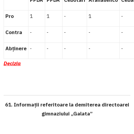
Pro
1
1
-
1
-
Contra
-
-
-
-
-
Abținere
-
-
-
-
-
Decizia
61. Informații referitoare la demiterea directoarei
gimnaziului „Galata”