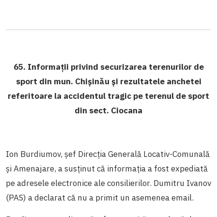
65. Informații privind securizarea terenurilor de
sport din mun. Chișinău și rezultatele anchetei
referitoare la accidentul tragic pe terenul de sport
din sect. Ciocana
Ion Burdiumov, șef Direcția Generală Locativ-Comunală
și Amenajare, a susținut că informația a fost expediată
pe adresele electronice ale consilierilor. Dumitru Ivanov
(PAS) a declarat că nu a primit un asemenea email.