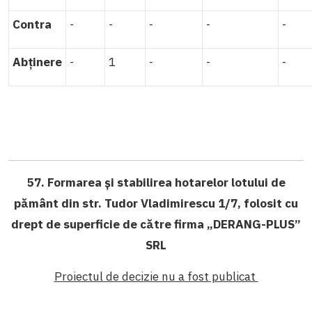
Contra
-
-
-
-
-
Abținere
-
1
-
-
-
57. Formarea și stabilirea hotarelor lotului de
pământ din str. Tudor Vladimirescu 1/7, folosit cu
drept de superficie de către firma „DERANG-PLUS”
SRL
Proiectul de decizie nu a fost publicat