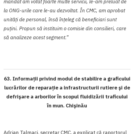
mandat am votat foarte multe servicii, le-am preluat de
la ONG-urile care le-au dezvoltat. În CMC, am aprobat
unități de personal, însă înțeleg că beneficiari sunt
puțini. Propun să instituim o comisie din consilieri, care
să analizeze acest segment.”
63. Informații privind modul de stabilire a graficului
lucrărilor de reparație a infrastructurii rutiere și de
defrișare a arborilor în scopul fluidizării traficului
în mun. Chișinău
Adrian Talmaci, secretar CMC, a explicat că raportorul