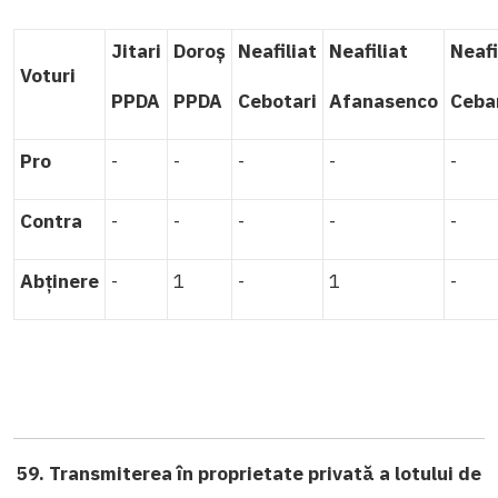
Jitari
Doroș
Neafiliat
Neafiliat
Neafi
Voturi
PPDA
PPDA
Cebotari
Afanasenco
Ceba
Pro
-
-
-
-
-
Contra
-
-
-
-
-
Abținere
-
1
-
1
-
59. Transmiterea în proprietate privată a lotului de