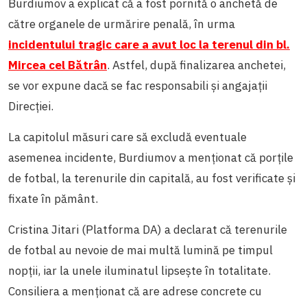
Burdiumov a explicat că a fost pornită o anchetă de
către organele de urmărire penală, în urma
incidentului tragic care a avut loc la terenul din bl.
Mircea cel Bătrân
. Astfel, după finalizarea anchetei,
se vor expune dacă se fac responsabili și angajații
Direcției.
La capitolul măsuri care să excludă eventuale
asemenea incidente, Burdiumov a menționat că porțile
de fotbal, la terenurile din capitală, au fost verificate și
fixate în pământ.
Cristina Jitari (Platforma DA) a declarat că terenurile
de fotbal au nevoie de mai multă lumină pe timpul
nopții, iar la unele iluminatul lipsește în totalitate.
Consiliera a menționat că are adrese concrete cu