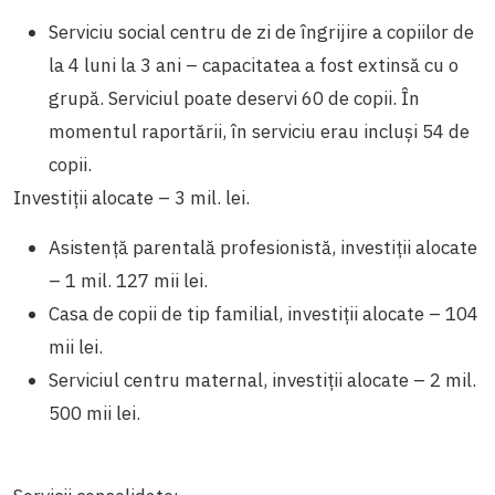
Serviciu social centru de zi de îngrijire a copiilor de
la 4 luni la 3 ani – capacitatea a fost extinsă cu o
grupă. Serviciul poate deservi 60 de copii. În
momentul raportării, în serviciu erau incluși 54 de
copii.
Investiții alocate – 3 mil. lei.
Asistență parentală profesionistă, investiții alocate
– 1 mil. 127 mii lei.
Casa de copii de tip familial, investiții alocate – 104
mii lei.
Serviciul centru maternal, investiții alocate – 2 mil.
500 mii lei.