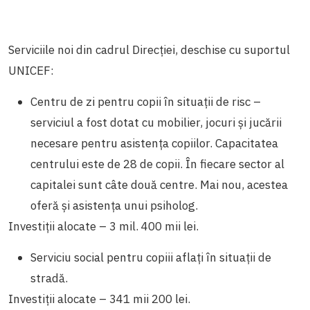
Serviciile noi din cadrul Direcției, deschise cu suportul
UNICEF:
Centru de zi pentru copii în situații de risc –
serviciul a fost dotat cu mobilier, jocuri și jucării
necesare pentru asistența copiilor. Capacitatea
centrului este de 28 de copii. În fiecare sector al
capitalei sunt câte două centre. Mai nou, acestea
oferă și asistența unui psiholog.
Investiții alocate – 3 mil. 400 mii lei.
Serviciu social pentru copiii aflați în situații de
stradă.
Investiții alocate – 341 mii 200 lei.