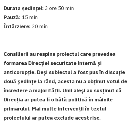
Durata ședinței:
3 ore 50 min
Pauză:
15 min
Întârziere:
30 min
Consilierii au respins proiectul care prevedea
formarea Direcției securitate internă și
anticorupție. Deși subiectul a fost pus în discuție
două ședințe la rând, acesta nu a obținut votul de
încredere a majorității. Unii aleși au susținut că
Direcția ar putea fi o bâtă politică în mâinile
primarului. Mai multe intervenții în textul
proiectului ar putea exclude acest risc.