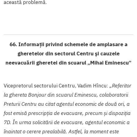
această problemă.
66. Informații privind schemele de amplasare a
gheretelor din sectorul Centru și cauzele
neevacuării gheretei din scuarul „Mihai Eminescu”
Vicepretorul sectorului Centru, Vadim Hîncu:
„Referitor
la ghereta Bonjour din scuarul Eminescu, colaboratorii
Preturii Centru au citat agentul economic de două ori, a
fost emisă prescripția de evacuare, precum și dispoziția
7D. În urma solicitării de evacuare, agentul economic a
înaintat o cerere prealabilă. Astfel, la moment este