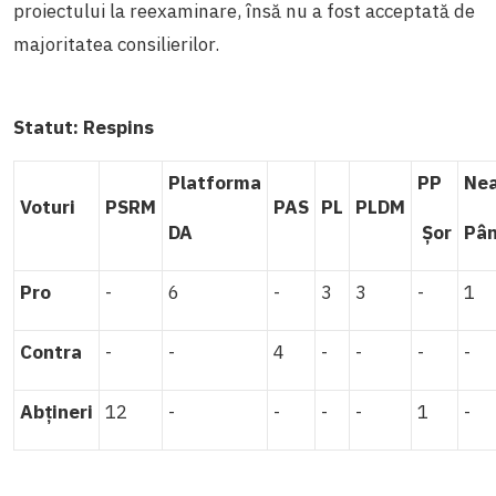
proiectului la reexaminare, însă nu a fost acceptată de
majoritatea consilierilor.
Statut:
Respins
Platforma
PP
Nea
Voturi
PSRM
PAS
PL
PLDM
DA
Șor
Pâ
Pro
-
6
-
3
3
-
1
Contra
-
-
4
-
-
-
-
Abțineri
12
-
-
-
-
1
-