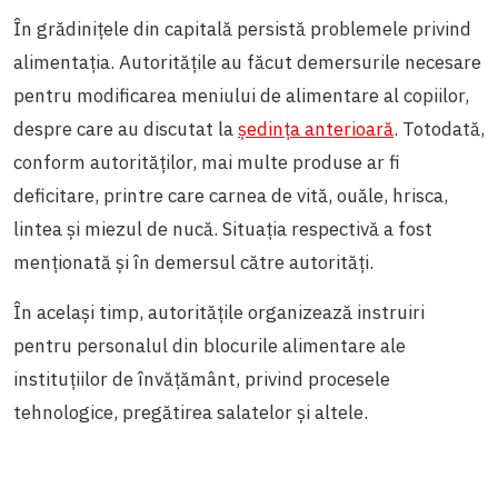
În grădinițele din capitală persistă problemele privind
alimentația. Autoritățile au făcut demersurile necesare
pentru modificarea meniului de alimentare al copiilor,
despre care au discutat la
ședința anterioară
. Totodată,
conform autorităților, mai multe produse ar fi
deficitare, printre care carnea de vită, ouăle, hrisca,
lintea și miezul de nucă. Situația respectivă a fost
menționată și în demersul către autorități.
În același timp, autoritățile organizează instruiri
pentru personalul din blocurile alimentare ale
instituțiilor de învățământ, privind procesele
tehnologice, pregătirea salatelor și altele.