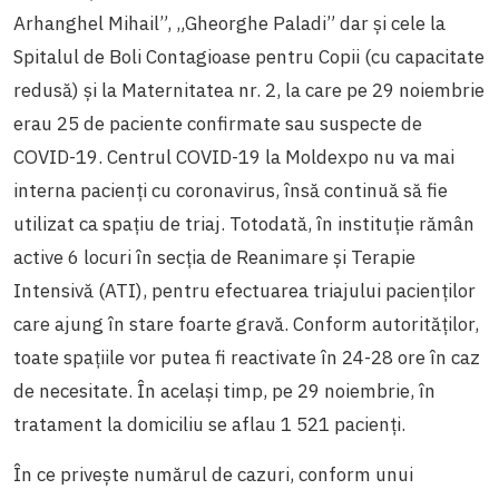
Arhanghel Mihail”, „Gheorghe Paladi” dar și cele la
Spitalul de Boli Contagioase pentru Copii (cu capacitate
redusă) și la Maternitatea nr. 2, la care pe 29 noiembrie
erau 25 de paciente confirmate sau suspecte de
COVID-19. Centrul COVID-19 la Moldexpo nu va mai
interna pacienți cu coronavirus, însă continuă să fie
utilizat ca spațiu de triaj. Totodată, în instituție rămân
active 6 locuri în secția de Reanimare și Terapie
Intensivă (ATI), pentru efectuarea triajului pacienților
care ajung în stare foarte gravă. Conform autorităților,
toate spațiile vor putea fi reactivate în 24-28 ore în caz
de necesitate. În același timp, pe 29 noiembrie, în
tratament la domiciliu se aflau 1 521 pacienți.
În ce privește numărul de cazuri, conform unui