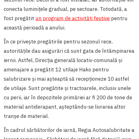
conecta luminițele gradual, pe sectoare. Totodată, a
fost pregătit
un program de activități festive
pentru
această perioadă a anului.
În ce privește pregătirile pentru sezonul rece,
autoritățile dau asigurări că sunt gata de întâmpinarea
iernii. Astfel, Direcția generală locativ-comunală și
amenajare a pregătit 12 utilaje Hako pentru
salubrizare și mai așteaptă să recepționeze 10 astfel
de utilaje. Sunt pregătite și tractoarele, inclusiv unele
cu perii, iar în depozitele primăriei ar fi 200 de tone de
material antiderapant, așteptându-se livrarea altor
tranșe de material.
În cadrul sărbătorilor de iarnă, Regia Autosalubritate a