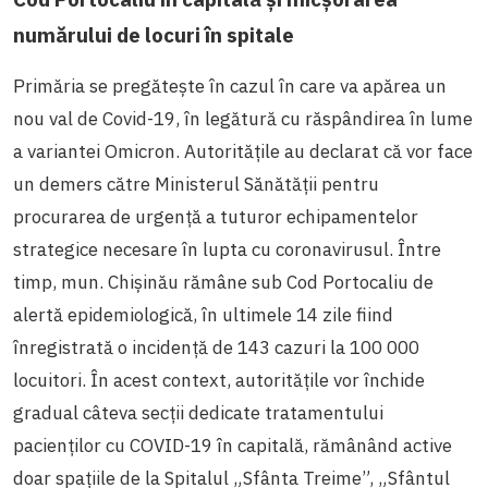
numărului de locuri în spitale
Primăria se pregătește în cazul în care va apărea un
nou val de Covid-19, în legătură cu răspândirea în lume
a variantei Omicron. Autoritățile au declarat că vor face
un demers către Ministerul Sănătății pentru
procurarea de urgență a tuturor echipamentelor
strategice necesare în lupta cu coronavirusul. Între
timp, mun. Chișinău rămâne sub Cod Portocaliu de
alertă epidemiologică, în ultimele 14 zile fiind
înregistrată o incidență de 143 cazuri la 100 000
locuitori. În acest context, autoritățile vor închide
gradual câteva secții dedicate tratamentului
pacienților cu COVID-19 în capitală, rămânând active
doar spațiile de la Spitalul „Sfânta Treime”, „Sfântul