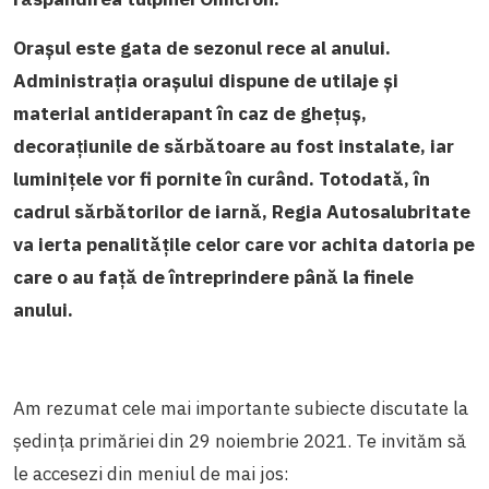
Orașul este gata de sezonul rece al anului.
Administrația orașului dispune de utilaje și
material antiderapant în caz de ghețuș,
decorațiunile de sărbătoare au fost instalate, iar
luminițele vor fi pornite în curând. Totodată, în
cadrul sărbătorilor de iarnă, Regia Autosalubritate
va ierta penalitățile celor care vor achita datoria pe
care o au față de întreprindere până la finele
anului.
Am rezumat cele mai importante subiecte discutate la
ședința primăriei din 29 noiembrie 2021. Te invităm să
le accesezi din meniul de mai jos: