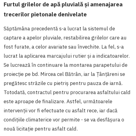
Furtul grilelor de apă pluvială și amenajarea
trecerilor pietonale denivelate
Săptămâna precedentă s-a lucrat la sistemul de
captare a apelor pluviale, restabilirea grilelor care au
fost furate, a celor avariate sau învechite. La fel, s-a
lucrat la aplicarea marcajului rutier și a indicatoarelor.
Se lucrează în continuare la montarea parapetului de
proiecție pe bd. Mircea cel Bătrân, iar la Țânțăreni se
pregătesc străzile cu pietriș pentru pauza de iarnă.
Totodată, contractul pentru procurarea asfaltului cald
este aproape de finalizare. Astfel, următoarele
intervenții vor fi efectuate cu asfalt rece, iar dacă
condițiile climaterice vor permite - se va desfășura o
nouă licitație pentru asfalt cald.