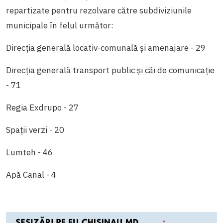
repartizate pentru rezolvare către subdiviziunile
municipale în felul următor:
Direcția generală locativ-comunală și amenajare - 29
Direcția generală transport public și căi de comunicație
- 71
Regia Exdrupo - 27
Spații verzi - 20
Lumteh - 46
Apă Canal - 4