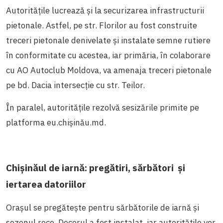
Autoritățile lucrează și la securizarea infrastructurii
pietonale. Astfel, pe str. Florilor au fost construite
treceri pietonale denivelate și instalate semne rutiere
în conformitate cu acestea, iar primăria, în colaborare
cu AO Autoclub Moldova, va amenaja treceri pietonale
pe bd. Dacia intersecție cu str. Teilor.
În paralel, autoritățile rezolvă sesizările primite pe
platforma eu.chișinău.md.
Chișinăul de iarnă: pregătiri, sărbători și
iertarea datoriilor
Orașul se pregătește pentru sărbătorile de iarnă și
sezonul rece. Decorul a fost instalat, iar autoritățile vor