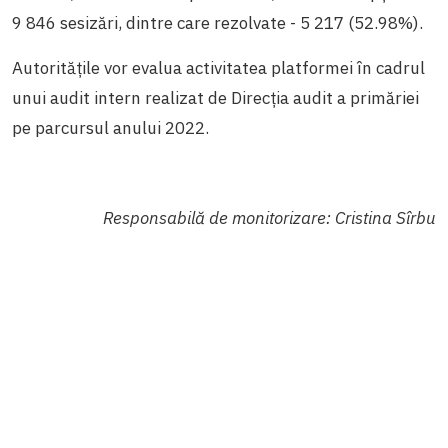
9 846 sesizări, dintre care rezolvate - 5 217 (52.98%).
Autoritățile vor evalua activitatea platformei în cadrul
unui audit intern realizat de Direcția audit a primăriei
pe parcursul anului 2022.
Responsabilă de monitorizare: Cristina Sîrbu