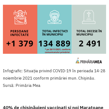
Infografic: Situația privind COVID-19 în perioada 14-28
noiembrie 2021 conform primăriei mun. Chișinău.
Sursă: Primăria Mea
40% de chișinăuieni vaccinați și noi Maratoane