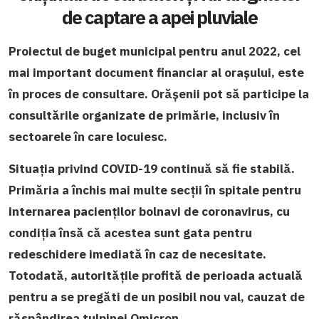
de captare a apei pluviale
Proiectul de buget municipal pentru anul 2022, cel
mai important document financiar al orașului, este
în proces de consultare. Orășenii pot să participe la
consultările organizate de primărie, inclusiv în
sectoarele în care locuiesc.
Situația privind COVID-19 continuă să fie stabilă.
Primăria a închis mai multe secții în spitale pentru
internarea pacienților bolnavi de coronavirus, cu
condiția însă că acestea sunt gata pentru
redeschidere imediată în caz de necesitate.
Totodată, autoritățile profită de perioada actuală
pentru a se pregăti de un posibil nou val, cauzat de
răspândirea tulpinei Omicron.