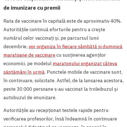
de imunizare cu premii
Rata de vaccinare în capitală este de aproximativ 40%.
Autoritățile continuă eforturile pentru a crește
numărul celor vaccinați și, pe parcursul lunii
decembrie,
vor organiza în fiecare sâmbătă și duminică
maratoane de vaccinare
cu susținerea agenților
economici, pe modelul
maratonului organizat câteva
săptămâni în urmă
. Punctele mobile de vaccinare sunt,
în continuare, solicitate. Astfel, de la lansarea acestora,
peste 30 000 persoane s-au vaccinat la troleibuzul și
autobuzul de imunizare.
Autoritățile au recepționat testele rapide pentru
verificarea profesorilor, însă îndeamnă în continuare