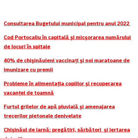
Consultarea Bugetului municipal pentru anul 2022
Cod Portocaliu în capitală și micșorarea numărului
de locuri în spitale
40% de chișinăuieni vaccinați și noi maratoane de
imunizare cu premii
Probleme în alimentația copiilor și recuperarea
vacanței de toamnă
Furtul grilelor de apă pluvială și amenajarea
trecerilor pietonale denivelate
Chișinăul de iarnă: pregătiri, sărbători și iertarea