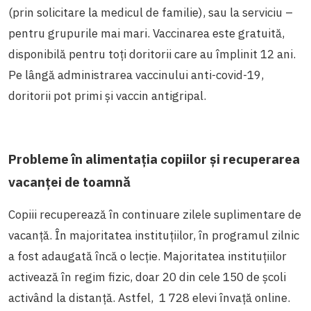
(prin solicitare la medicul de familie), sau la serviciu –
pentru grupurile mai mari. Vaccinarea este gratuită,
disponibilă pentru toți doritorii care au împlinit 12 ani.
Pe lângă administrarea vaccinului anti-covid-19,
doritorii pot primi și vaccin antigripal.
Probleme în alimentația copiilor și recuperarea
vacanței de toamnă
Copiii recuperează în continuare zilele suplimentare de
vacanță. În majoritatea instituțiilor, în programul zilnic
a fost adaugată încă o lecție. Majoritatea instituțiilor
activează în regim fizic, doar 20 din cele 150 de școli
activând la distanță. Astfel, 1 728 elevi învață online.