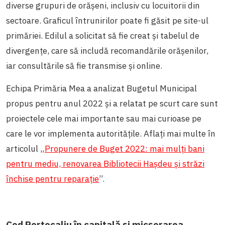
diverse grupuri de orășeni, inclusiv cu locuitorii din
sectoare. Graficul întrunirilor poate fi găsit pe site-ul
primăriei. Edilul a solicitat să fie creat și tabelul de
divergențe, care să includă recomandările orășenilor,
iar consultările să fie transmise și online.
Echipa Primăria Mea a analizat Bugetul Municipal
propus pentru anul 2022 și a relatat pe scurt care sunt
proiectele cele mai importante sau mai curioase pe
care le vor implementa autoritățile. Aflați mai multe în
articolul „
Propunere de Buget 2022: mai mulți bani
pentru mediu, renovarea Bibliotecii Hașdeu și străzi
închise pentru reparație
”.
Cod Portocaliu în capitală și micșorarea