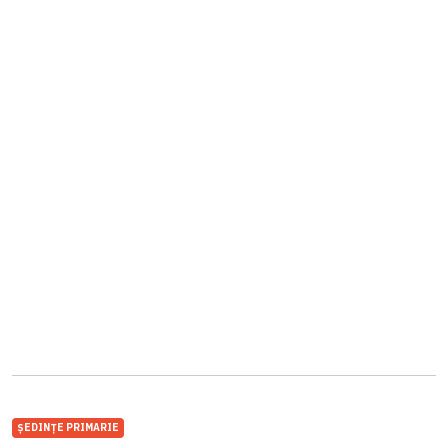
ȘEDINȚE PRIMARIE