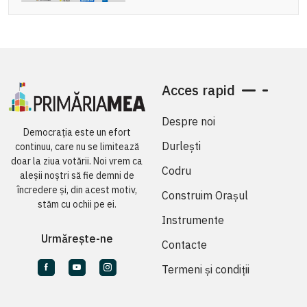
Acces rapid
Despre noi
Democrația este un efort
Durlești
continuu, care nu se limitează
doar la ziua votării. Noi vrem ca
Codru
aleșii noștri să fie demni de
încredere și, din acest motiv,
Construim Orașul
stăm cu ochii pe ei.
Instrumente
Urmărește-ne
Contacte
Termeni și condiții