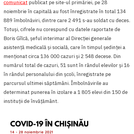
comunicat
publicat pe site-ul primăriei, pe 28
noiembrie în capitală au fost înregistrate în total 134
889 îmbolnăviri, dintre care 2 491 s-au soldat cu deces.
Totuși, cifrele nu corespund cu datele raportate de
Boris Gîlcă, șeful interimar al Direcției generale
asistență medicală și socială, care în timpul ședinței a
menționat circa 136 000 cazuri și 2 548 decese. Din
numărul total de cazuri, 51 sunt în rândul elevilor și 16
în rândul personalului din școli, înregistrate pe
parcursul ultimei săptămâni. Îmbolnăvirile au
determinat punerea în izolare a 1 805 elevi din 150 de
instituții de învățământ.