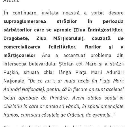
În continuare, invitata noastră a vorbit despre
supraaglomerarea străzilor în perioada
sărbătorilor care se apropie (Ziua Îndrăgostiților,
Dragobete, Ziua Mărțișorului), cauzată de
comercializarea felicitărilor, florilor și a
mărțișoarelor
. Ana a accentuat problema din
intersecția bulevardului Ștefan cel Mare și a străzii
Pușkin, situată chiar lângă Piața Marii Adunări
Naționale.
"De ce nu s-ar muta acolo [în Piața Marii
Adunări Naționale], pentru că în fiecare an sunt aceleași
locuri aprobate de Primărie. Avem atâtea spații în
Chișinău în care ar putea să vândă, în spații amenajate
frumos, cum sunt căsuțele de Crăciun, de exemplu. "