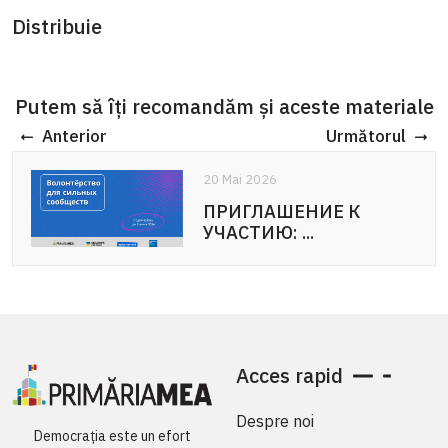
Distribuie
Putem să îți recomandăm și aceste materiale
Anterior
Următorul
20 Mai 2026
ПРИГЛАШЕНИЕ К
УЧАСТИЮ: ...
Acces rapid
Despre noi
Democrația este un efort