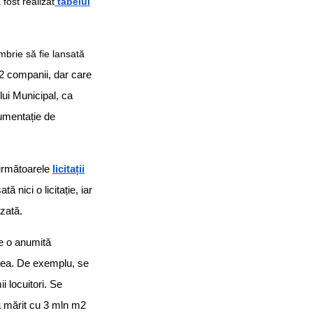
 fost realizat
tabelul
mbrie să fie lansată
 2 companii, dar care
ului Municipal, ca
umentație de
 următoarele
licitații
 nici o licitație, iar
zată.
pe o anumită
atea. De exemplu, se
i locuitori. Se
-a mărit cu 3 mln m2