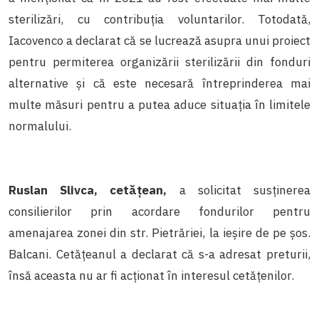
sterilizări, cu contribuția voluntarilor. Totodată,
Iacovenco a declarat că se lucrează asupra unui proiect
pentru permiterea organizării sterilizării din fonduri
alternative și că este necesară întreprinderea mai
multe măsuri pentru a putea aduce situația în limitele
normalului.
Ruslan Slivca, cetățean,
a solicitat susținerea
consilierilor prin acordare fondurilor pentru
amenajarea zonei din str. Pietrăriei, la ieșire de pe șos.
Balcani. Cetățeanul a declarat că s-a adresat preturii,
însă aceasta nu ar fi acționat în interesul cetățenilor.