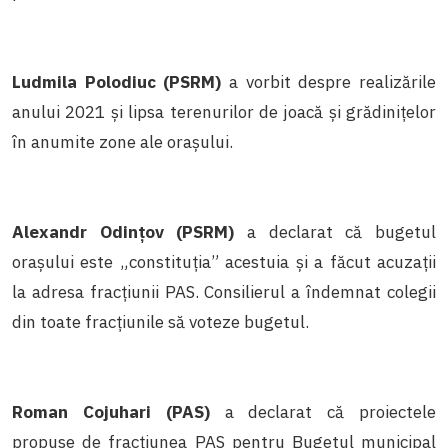
Ludmila Polodiuc (PSRM)
a vorbit despre realizările
anului 2021 și lipsa terenurilor de joacă și grădinițelor
în anumite zone ale orașului.
Alexandr Odințov (PSRM)
a declarat că bugetul
orașului este „constituția” acestuia și a făcut acuzații
la adresa fracțiunii PAS. Consilierul a îndemnat colegii
din toate fracțiunile să voteze bugetul.
Roman Cojuhari (PAS)
a declarat că proiectele
propuse de fracțiunea PAS pentru Bugetul municipal