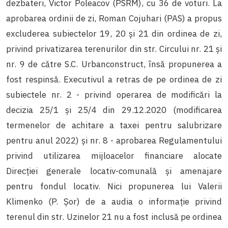
dezbateri, Victor Poleacov (PSRM), cu 36 de voturi. La
aprobarea ordinii de zi, Roman Cojuhari (PAS) a propus
excluderea subiectelor 19, 20 și 21 din ordinea de zi,
privind privatizarea terenurilor din str. Circului nr. 21 și
nr. 9 de către S.C. Urbanconstruct, însă propunerea a
fost respinsă. Executivul a retras de pe ordinea de zi
subiectele nr. 2 - privind operarea de modificări la
decizia 25/1 și 25/4 din 29.12.2020 (modificarea
termenelor de achitare a taxei pentru salubrizare
pentru anul 2022) și nr. 8 - aprobarea Regulamentului
privind utilizarea mijloacelor financiare alocate
Direcției generale locativ-comunală și amenajare
pentru fondul locativ. Nici propunerea lui Valerii
Klimenko (P. Șor) de a audia o informație privind
terenul din str. Uzinelor 21 nu a fost inclusă pe ordinea