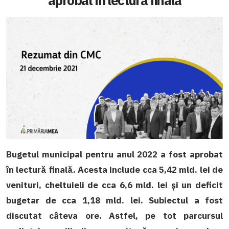
aprobat în lectură finală
Bugetul municipal pentru anul 2022 a fost aprobat
în lectură finală. Acesta include cca 5,42 mld. lei de
venituri, cheltuieli de cca 6,6 mld. lei și un deficit
bugetar de cca 1,18 mld. lei. Subiectul a fost
discutat câteva ore. Astfel, pe tot parcursul