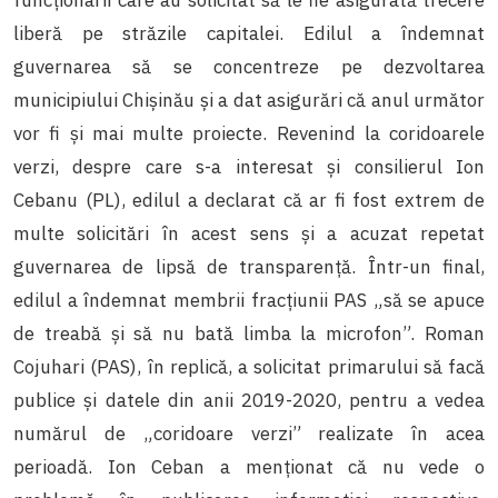
liberă pe străzile capitalei. Edilul a îndemnat
guvernarea să se concentreze pe dezvoltarea
municipiului Chișinău și a dat asigurări că anul următor
vor fi și mai multe proiecte. Revenind la coridoarele
verzi, despre care s-a interesat și consilierul Ion
Cebanu (PL), edilul a declarat că ar fi fost extrem de
multe solicitări în acest sens și a acuzat repetat
guvernarea de lipsă de transparență. Într-un final,
edilul a îndemnat membrii fracțiunii PAS „să se apuce
de treabă și să nu bată limba la microfon”. Roman
Cojuhari (PAS), în replică, a solicitat primarului să facă
publice și datele din anii 2019-2020, pentru a vedea
numărul de „coridoare verzi” realizate în acea
perioadă. Ion Ceban a menționat că nu vede o