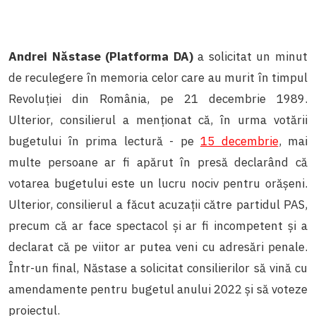
Andrei Năstase (Platforma DA)
a solicitat un minut
de reculegere în memoria celor care au murit în timpul
Revoluției din România, pe 21 decembrie 1989.
Ulterior, consilierul a menționat că, în urma votării
bugetului în prima lectură - pe
15 decembrie
, mai
multe persoane ar fi apărut în presă declarând că
votarea bugetului este un lucru nociv pentru orășeni.
Ulterior, consilierul a făcut acuzații către partidul PAS,
precum că ar face spectacol și ar fi incompetent și a
declarat că pe viitor ar putea veni cu adresări penale.
Într-un final, Năstase a solicitat consilierilor să vină cu
amendamente pentru bugetul anului 2022 și să voteze
proiectul.