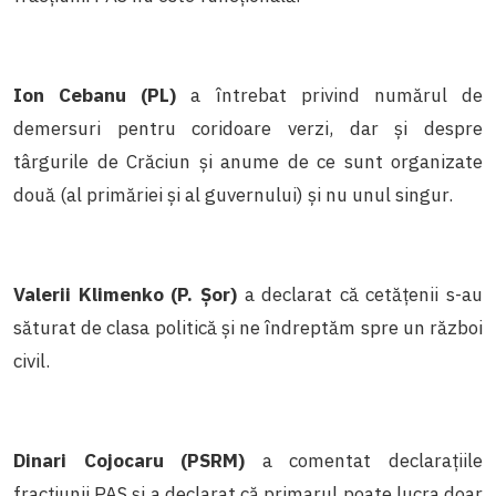
Ion Cebanu (PL)
a întrebat privind numărul de
demersuri pentru coridoare verzi, dar și despre
târgurile de Crăciun și anume de ce sunt organizate
două (al primăriei și al guvernului) și nu unul singur.
Valerii Klimenko (P. Șor)
a declarat că cetățenii s-au
săturat de clasa politică și ne îndreptăm spre un război
civil.
Dinari Cojocaru (PSRM)
a comentat declarațiile
fracțiunii PAS și a declarat că primarul poate lucra doar