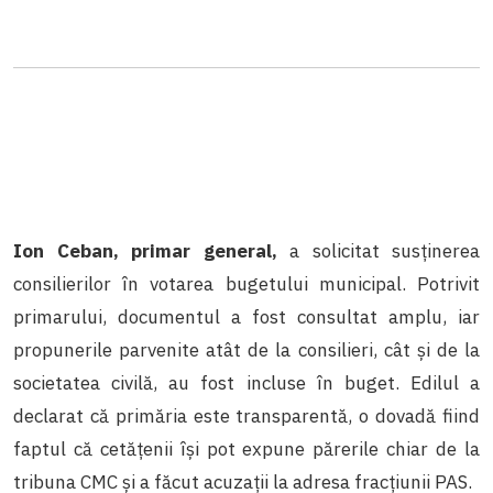
Ion Ceban, primar general,
a solicitat susținerea
consilierilor în votarea bugetului municipal. Potrivit
primarului, documentul a fost consultat amplu, iar
propunerile parvenite atât de la consilieri, cât și de la
societatea civilă, au fost incluse în buget. Edilul a
declarat că primăria este transparentă, o dovadă fiind
faptul că cetățenii își pot expune părerile chiar de la
tribuna CMC și a făcut acuzații la adresa fracțiunii PAS.