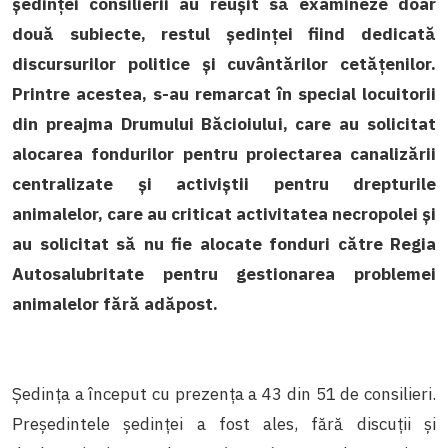
ședinței consilierii au reușit să examineze doar
două subiecte, restul ședinței fiind dedicată
discursurilor politice și cuvântărilor cetățenilor.
Printre acestea, s-au remarcat în special locuitorii
din preajma Drumului Băcioiului, care au solicitat
alocarea fondurilor pentru proiectarea canalizării
centralizate și activiștii pentru drepturile
animalelor, care au criticat activitatea necropolei și
au solicitat să nu fie alocate fonduri către Regia
Autosalubritate pentru gestionarea problemei
animalelor fără adăpost.
Ședința a început cu prezența a 43 din 51 de consilieri.
Președintele ședinței a fost ales, fără discuții și