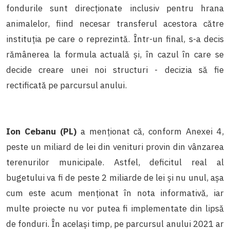
fondurile sunt direcționate inclusiv pentru hrana
animalelor, fiind necesar transferul acestora către
instituția pe care o reprezintă. Într-un final, s-a decis
rămânerea la formula actuală și, în cazul în care se
decide creare unei noi structuri - decizia să fie
rectificată pe parcursul anului.
Ion Cebanu (PL)
a menționat că, conform Anexei 4,
peste un miliard de lei din venituri provin din vânzarea
terenurilor municipale. Astfel, deficitul real al
bugetului va fi de peste 2 miliarde de lei și nu unul, așa
cum este acum menționat în nota informativă, iar
multe proiecte nu vor putea fi implementate din lipsă
de fonduri. În același timp, pe parcursul anului 2021 ar