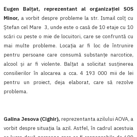
Eugen Balțat, reprezentant al organizației SOS
Minor,
a vorbit despre probleme la str. Ismail colț cu
Ștefan cel Mare 3, unde este o casă de 10 etaje cu 10
scări cu peste o mie de locuitori, care se confruntă cu
mai multe probleme. Locația ar fi loc de întrunire
pentru persoane care consumă substanțe narcotice,
alcool și ar fi violente. Balțat a solicitat susținerea
consilierilor în alocarea a cca. 4 193 000 mii de lei
pentru un proiect, deja elaborat, care să rezolve
problema.
Galina Jesova (Cighir),
reprezentanta azilului AOVA, a
vorbit despre situația la azil. Astfel, în cadrul acestuia