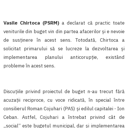
Vasile Chirtoca (PSRM)
a declarat că practic toate
veniturile din buget vin din partea afacerilor și e nevoie
de susținere în acest sens. Totodată, Chirtoca a
solicitat primarului să se lucreze la dezvoltarea și
implementarea planului anticorupție, existând
probleme în acest sens.
Discuțiile privind proiectul de buget n-au trecut fără
acuzații reciproce, cu voce ridicată, în special între
consilierul Roman Cojuhari (PAS) și edilul capitalei - Ion
Ceban. Astfel, Cojuhari a întrebat privind cât de
„social” este bugetul municipal, dar și implementarea