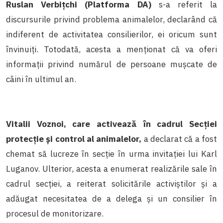
Ruslan Verbițchi (Platforma DA)
s-a referit la
discursurile privind problema animalelor, declarând că
indiferent de activitatea consilierilor, ei oricum sunt
învinuiți. Totodată, acesta a menționat că va oferi
informații privind numărul de persoane mușcate de
câini în ultimul an.
Vitalii Voznoi, care activează în cadrul Secției
protecție și control al animalelor,
a declarat că a fost
chemat să lucreze în secție în urma invitației lui Karl
Luganov. Ulterior, acesta a enumerat realizările sale în
cadrul secției, a reiterat solicitările activiștilor și a
adăugat necesitatea de a delega și un consilier în
procesul de monitorizare.