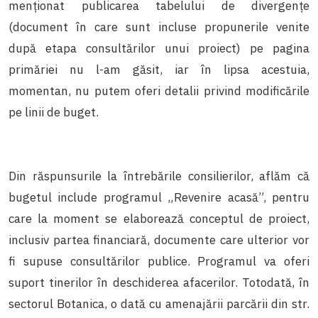
menționat publicarea tabelului de divergențe
(document în care sunt incluse propunerile venite
după etapa consultărilor unui proiect) pe pagina
primăriei nu l-am găsit, iar în lipsa acestuia,
momentan, nu putem oferi detalii privind modificările
pe linii de buget.
Din răspunsurile la întrebările consilierilor, aflăm că
bugetul include programul „Revenire acasă”, pentru
care la moment se elaborează conceptul de proiect,
inclusiv partea financiară, documente care ulterior vor
fi supuse consultărilor publice. Programul va oferi
suport tinerilor în deschiderea afacerilor. Totodată, în
sectorul Botanica, o dată cu amenajării parcării din str.