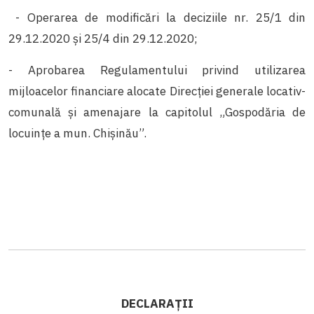
- Operarea de modificări la deciziile nr. 25/1 din
29.12.2020 și 25/4 din 29.12.2020;
- Aprobarea Regulamentului privind utilizarea
mijloacelor financiare alocate Direcției generale locativ-
comunală și amenajare la capitolul „Gospodăria de
locuințe a mun. Chișinău”.
DECLARAȚII