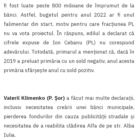
fi fost luate peste 800 milioane de împrumut de la
bănci. Astfel, bugetul pentru anul 2022 ar fi unul
falimentar din start, motiv pentru care fracțiunea PL
nu va vota proiectul. În răspuns, edilul a declarat că
cifrele expuse de Ion Cebanu (PL) nu corespund
adevărului. Totodată, primarul a menționat că, dacă în
2019 a preluat primăria cu un sold negativ, anul acesta
primăria sfârșește anul cu sold pozitiv.
Valerii Klimenko (P. Șor)
a făcut mai multe declarații,
inclusiv necesitatea creării unei bănci municipale,
pierderea fondurilor din cauza publicității stradale și
necesitatea de a reabilita clădirea Alfa de pe str. Alba
Iulia.