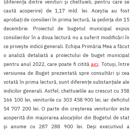
(diferența dintre venituri și cheltuieli, pentru care se
caută acoperire) de 1,17 mld. lei. Aceștia au fost
aprobați de consilieri în prima lectură, la ședința din 15
decembrie. Proiectul de bugetul municipal expus
consilierilor în a doua lectură nu a suferit modificări în
ce privește indicii generali. Echipa Primăria Mea a făcut
o analiză detaliată a proiectului de buget municipal
pentru anul 2022, care poate fi citită
aici
. Totuși, între
versiunea de Buget prezentată spre consultări și cea
votată în prima lectură, sunt diferențe substanțiale ale
indicilor generali. Astfel, cheltuielile au crescut cu 358
166 100 lei, veniturile cu 303 458 900 lei, iar deficitul
54 707 200 lei. O parte din creșterea veniturilor este
acoperită din majorarea alocațiilor din Bugetul de stat
și anume cu 287 288 900 lei. Deși executivul a