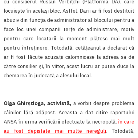
cu consilierul Ruslan Verbițchi (Platforma DA), care
locuiește în același bloc. Astfel, Darii ar fi fost destituit
abuziv din funcția de administrator al blocului pentru a
face loc unei companii terțe de administrare, motiv
pentru care locatarii la moment plătesc mai mult
pentru întreținere. Totodată, cetățeanul a declarat că
ar fi fost făcute acuzații calomnioase la adresa sa de
către consilier și, în viitor, acest lucru ar putea duce la
chemarea în judecată a alesului local.
Olga Ghirștioga, activistă,
a vorbit despre problema
câinilor fără adăpost. Aceasta a dat citire raportului
ANSA în urma verificării efectuate la necropolă,
în care
au fost depistate mai multe nereguli
. Totodată,