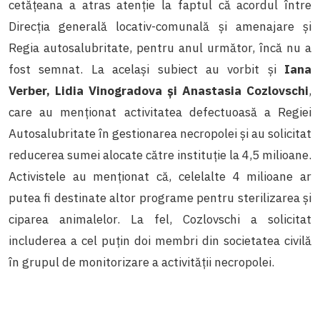
cetățeana a atras atenție la faptul că acordul între
Direcția generală locativ-comunală și amenajare și
Regia autosalubritate, pentru anul următor, încă nu a
fost semnat. La același subiect au vorbit și
Iana
Verber, Lidia Vinogradova și Anastasia Cozlovschi
,
care au menționat activitatea defectuoasă a Regiei
Autosalubritate în gestionarea necropolei și au solicitat
reducerea sumei alocate către instituție la 4,5 milioane.
Activistele au menționat că, celelalte 4 milioane ar
putea fi destinate altor programe pentru sterilizarea și
ciparea animalelor. La fel, Cozlovschi a solicitat
includerea a cel puțin doi membri din societatea civilă
în grupul de monitorizare a activității necropolei.