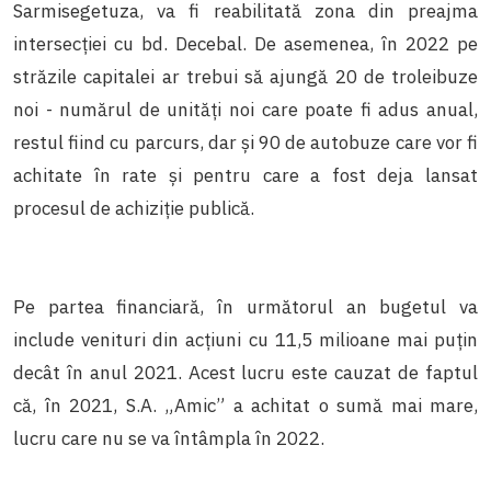
Sarmisegetuza, va fi reabilitată zona din preajma
intersecției cu bd. Decebal. De asemenea, în 2022 pe
străzile capitalei ar trebui să ajungă 20 de troleibuze
noi - numărul de unități noi care poate fi adus anual,
restul fiind cu parcurs, dar și 90 de autobuze care vor fi
achitate în rate și pentru care a fost deja lansat
procesul de achiziție publică.
Pe partea financiară, în următorul an bugetul va
include venituri din acțiuni cu 11,5 milioane mai puțin
decât în anul 2021. Acest lucru este cauzat de faptul
că, în 2021, S.A. „Amic” a achitat o sumă mai mare,
lucru care nu se va întâmpla în 2022.