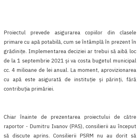
Proiectul prevede asigurarea copiilor din clasele
primare cu apă potabilă, cum se întâmplă în prezent în
grădinițe. Implementarea deciziei ar trebui să aibă loc
de la 1 septembrie 2021 și va costa bugetul municipal
cc. 4 milioane de lei anual. La moment, aprovizionarea
cu apă este asigurată de instituție și părinți, fără
contribuția primăriei.
Chiar înainte de prezentarea proiectului de către
raportor - Dumitru Ivanov (PAS), consilierii au început
să discute aprins. Consilierii PSRM nu au dorit să