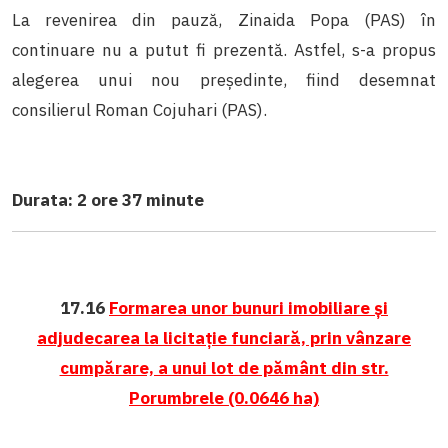
La revenirea din pauză, Zinaida Popa (PAS) în
continuare nu a putut fi prezentă. Astfel, s-a propus
alegerea unui nou președinte, fiind desemnat
consilierul Roman Cojuhari (PAS).
Durata: 2 ore 37 minute
17.16
Formarea unor bunuri imobiliare și
adjudecarea la licitație funciară, prin vânzare
cumpărare, a unui lot de pământ din str.
Porumbrele (0.0646 ha)