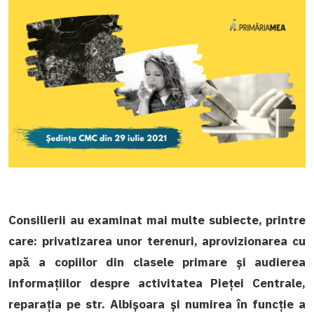
Consilierii au examinat mai multe subiecte, printre
care: privatizarea unor terenuri, aprovizionarea cu
apă a copiilor din clasele primare și audierea
informațiilor despre activitatea Pieței Centrale,
reparația pe str. Albișoara și numirea în funcție a