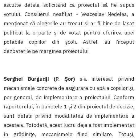
asculte detalii, solicitând ca proiectul să fie supus
votului. Consilierul neafiliat - Veaceslav Nedelea, a
menționat că alegerile au trecut și ar fi bine de lăsat
politicul la o parte și de votat pentru oferirea apei
potabile copiilor din școli. Astfel, au început
dezbaterile pe marginea proiectului.
Serghei Burgudji (P. Șor)
s-a interesat privind
mecanismele concrete de asigurare cu apă a copiilor și,
per general, de implementare a proiectului. Conform
raportorului, în punctele 1 și 2 din proiectul de decizie,
sunt detalii privind modalitatea de implementare a
acesteia. Totodată, acest lucru deja a fost implementat
în grădinițe, mecanismele fiind similare. Totuși,