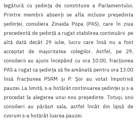
legătură cu ședința de constituire a Parlamentului.
Printre membrii absenți se afla inclusiv președinta
ședinței, consiliera Zinaida Popa (PAS), care în ziua
precedentă de ședință a rugat stabilirea continuării pe
altă dată decât 29 iulie, lucru care însă nu a fost
acceptat de majoritatea colegilor. Astfel, pe 29,
consilierii au ajuns începând cu ora 10.00, fracțiunea
PAS a rugat ca ședința să fie amânată pentru ora 13.00
însă fracțiunea PSRM și P. Șor au votat împotrivă
pauzei. La limită, s-a hotărât continuarea ședinței și s-a
procedat la alegerea unui nou președinte. Totuși, unii
consilieri au părăsit sala, astfel încât din lipsă de
cvorum s-a hotărât luarea pauzei.