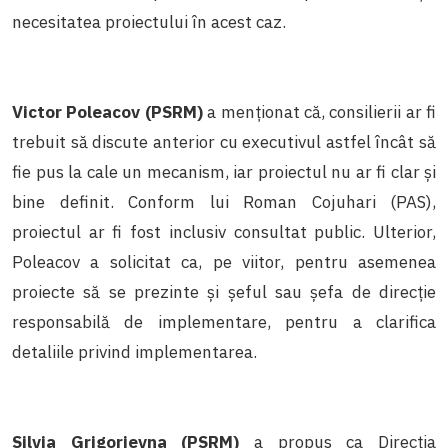
necesitatea proiectului în acest caz.
Victor Poleacov (PSRM)
a menționat că, consilierii ar fi
trebuit să discute anterior cu executivul astfel încât să
fie pus la cale un mecanism, iar proiectul nu ar fi clar și
bine definit. Conform lui Roman Cojuhari (PAS),
proiectul ar fi fost inclusiv consultat public. Ulterior,
Poleacov a solicitat ca, pe viitor, pentru asemenea
proiecte să se prezinte și șeful sau șefa de direcție
responsabilă de implementare, pentru a clarifica
detaliile privind implementarea.
Silvia Grigorievna (PSRM)
a propus ca Direcția