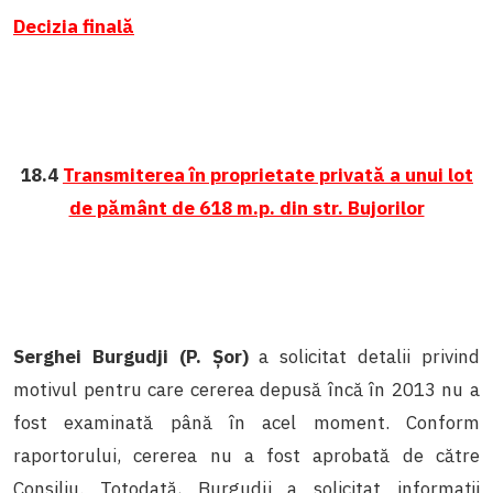
Decizia finală
18.4
Transmiterea în proprietate privată a unui lot
de pământ de 618 m.p. din str. Bujorilor
Serghei Burgudji (P. Șor)
a solicitat detalii privind
motivul pentru care cererea depusă încă în 2013 nu a
fost examinată până în acel moment. Conform
raportorului, cererea nu a fost aprobată de către
Consiliu. Totodată, Burgudji a solicitat informații