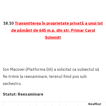
18.10
Transmiterea în proprietate privată a unui lot
de pământ de 645 m.p. din str. Primar Carol
Schmidt
Ion Macovei (Platforma DA) a solicitat ca subiectul să
fie trimis la reexaminare, terenul fiind pus sub
sechestru.
Statut:
Reexaminare
Neafiliat