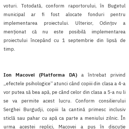
voturi. Totodată, conform raportorului, în Bugetul
municipal ar fi fost alocate fonduri pentru
implementarea proiectului. Ulterior, Odințov a
menționat că nu este posibilă implementarea
proiectului începând cu 1 septembrie din lipsă de
timp.
Ion Macovei (Platforma DA)
a întrebat privind
„efectele psihologice” atunci când copiii din clasa a 4-a
vor putea să bea apă, pe când celor din clasa a 5-a nu li
se va permite acest lucru. Conform consilierului
Serghei Burgudji, copiii la cantină primesc inclusiv
sticlă sau pahar cu apă ca parte a meniului zilnic. În
urma acestei replici, Macovei a pus în discuție