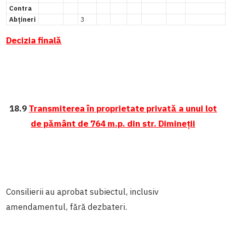
Contra
Abțineri
3
Decizia finală
18.9
Transmiterea în proprietate privată a unui lot
de pământ de 764 m.p. din str. Dimineții
Consilierii au aprobat subiectul, inclusiv
amendamentul, fără dezbateri.