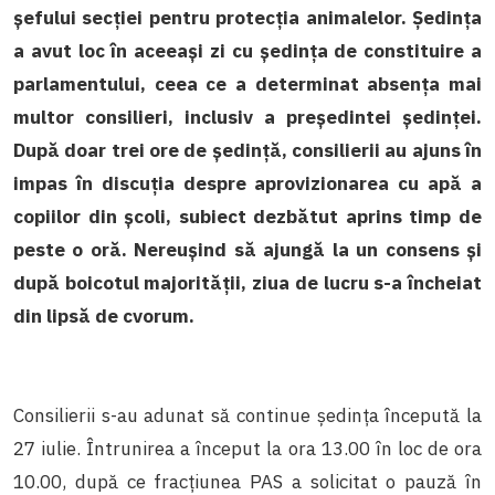
șefului secției pentru protecția animalelor. Ședința
a avut loc în aceeași zi cu ședința de constituire a
parlamentului, ceea ce a determinat absența mai
multor consilieri, inclusiv a președintei ședinței.
După doar trei ore de ședință, consilierii au ajuns în
impas în discuția despre aprovizionarea cu apă a
copiilor din școli, subiect dezbătut aprins timp de
peste o oră. Nereușind să ajungă la un consens și
după boicotul majorității, ziua de lucru s-a încheiat
din lipsă de cvorum.
Consilierii s-au adunat să continue ședința începută la
27 iulie. Întrunirea a început la ora 13.00 în loc de ora
10.00, după ce fracțiunea PAS a solicitat o pauză în