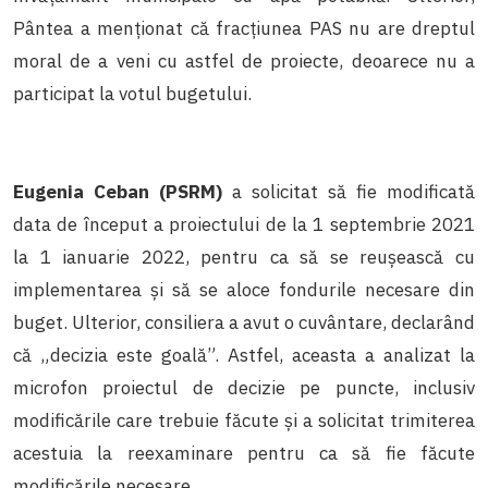
Pântea a menționat că fracțiunea PAS nu are dreptul
moral de a veni cu astfel de proiecte, deoarece nu a
participat la votul bugetului.
Eugenia Ceban (PSRM)
a solicitat să fie modificată
data de început a proiectului de la 1 septembrie 2021
la 1 ianuarie 2022, pentru ca să se reușească cu
implementarea și să se aloce fondurile necesare din
buget. Ulterior, consiliera a avut o cuvântare, declarând
că „decizia este goală”. Astfel, aceasta a analizat la
microfon proiectul de decizie pe puncte, inclusiv
modificările care trebuie făcute și a solicitat trimiterea
acestuia la reexaminare pentru ca să fie făcute
modificările necesare.