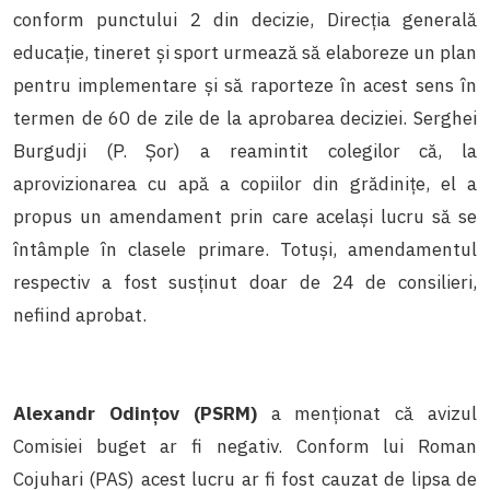
conform punctului 2 din decizie, Direcția generală
educație, tineret și sport urmează să elaboreze un plan
pentru implementare și să raporteze în acest sens în
termen de 60 de zile de la aprobarea deciziei. Serghei
Burgudji (P. Șor) a reamintit colegilor că, la
aprovizionarea cu apă a copiilor din grădinițe, el a
propus un amendament prin care același lucru să se
întâmple în clasele primare. Totuși, amendamentul
respectiv a fost susținut doar de 24 de consilieri,
nefiind aprobat.
Alexandr Odințov (PSRM)
a menționat că avizul
Comisiei buget ar fi negativ. Conform lui Roman
Cojuhari (PAS) acest lucru ar fi fost cauzat de lipsa de