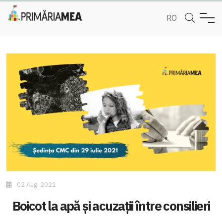
RO
02 Aug. 2021
Boicot la apă și acuzații între consilieri