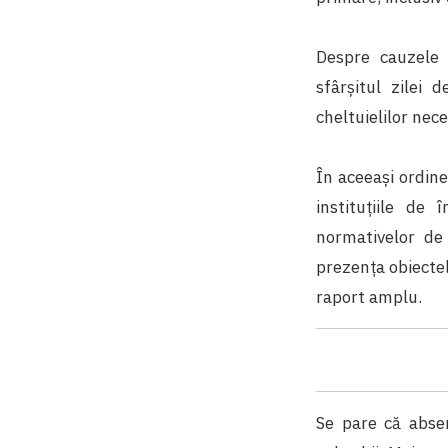
Despre cauzele 
sfârșitul zilei
cheltuielilor nece
În aceeași ordine
instituțiile de
normativelor de 
prezența obiectel
raport amplu.
Se pare că abse