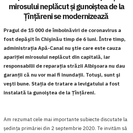
mirosului neplăcut și gunoiștea de la
Țînțăreni se modernizează
Pragul de 15 000 de îmbolnăviri de coronavirus a
fost depășit în Chișinău timp de 6 luni. Între timp,
administrația Apă-Canal nu știe care este cauza
apariției mirosului neplăcut din capitală, iar
responsabilii de reparația străzii Albișoara nu dau
garanții că nu vor mai fi inundații. Totuși, sunt și
vești bune. Stația de tratare a levigatului a fost
instalată la gunoiștea de la Țînțăreni.
Am rezumat cele mai importante subiecte discutate la
ședința primăriei din 2 septembrie 2020. Te invităm să