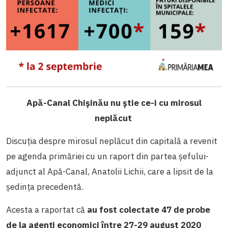
Apă-Canal Chișinău nu știe ce-i cu mirosul
neplăcut
Discuția despre mirosul neplăcut din capitală a revenit
pe agenda primăriei cu un raport din partea șefului-
adjunct al Apă-Canal, Anatolii Lichii, care a lipsit de la
ședința precedentă.
Acesta a raportat că
au fost colectate 47 de probe
de la agenți economici între 27-29 august 2020