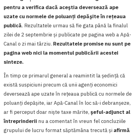
pentru a verifica dacă aceștia deversează ape
uzate cu normele de poluanți depășite în rețeaua
publică
. Rezultatele urmau să fie gata până la finalul
zilei de 2 septembrie și publicate pe pagina web a Apă-
Canal o zi mai târziu.
Rezultatele promise nu sunt pe
pagina web nici la momentul publicării acestei
sinteze.
În timp ce primarul general a reamintit la ședință că
există suspiciuni precum că unii agenți economici
deversează ape uzate în rețeaua publică cu normele de
poluanți depășite, iar Apă-Canal în loc să-i debranșeze,
ar fi perceput doar niște taxe mărite,
șeful-adjunct al
întreprinderii
nu a comentat în vreun fel concluziile
grupului de lucru format săptămâna trecută și
afirmă