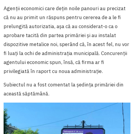
Agenții economici care dețin noile panouri au precizat
că nu au primit un răspuns pentru cererea de a le fi
prelungită autorizatia, așa că au considerat-o ca o
aprobare tacită din partea primăriei și au instalat
dispozitive metalice noi, sperând că, în acest fel, nu vor
fi luați la ochi de administrația municipală. Concurenții
agentului economic spun, însă, că firma ar fi
privilegiată în raport cu noua administrație.
Subiectul nu a fost comentat la ședința primăriei din
această săptămână.