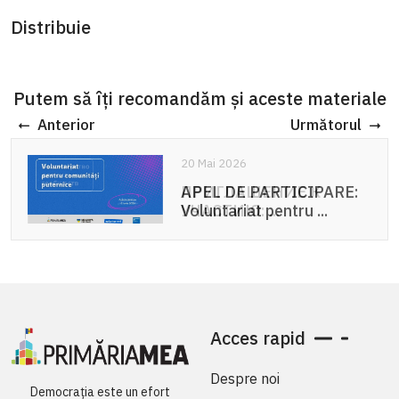
Distribuie
Putem să îți recomandăm și aceste materiale
Anterior
Următorul
20 Mai 2026
APEL DE PARTICIPARE:
Voluntariat pentru ...
Acces rapid
Despre noi
Democrația este un efort