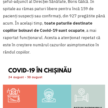
șeful-adjunct al Direcției Sănătate, Boris Gâlcă. În
spitale au rămas paturi libere pentru încă 159 de
pacienți suspecți sau confirmați, din 927 pregătite până
acum. În același timp,
toate paturile destinate
copiilor bolnavi de Covid-19 sunt ocupate
, a mai
raportat funcționarul. Acesta a atenționat repetat că
este în creștere numărul cazurilor asimptomatice în
rândul copiilor.