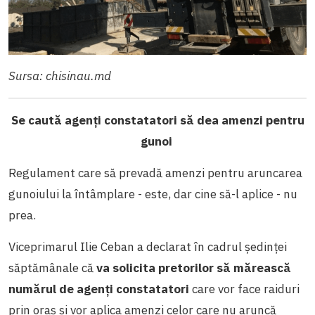
Sursa: chisinau.md
Se caută agenți constatatori să dea amenzi pentru
gunoi
Regulament care să prevadă amenzi pentru aruncarea
gunoiului la întâmplare - este, dar cine să-l aplice - nu
prea.
Viceprimarul Ilie Ceban a declarat în cadrul ședinței
săptămânale că
va solicita pretorilor să mărească
numărul de agenți constatatori
care vor face raiduri
prin oraș și vor aplica amenzi celor care nu aruncă