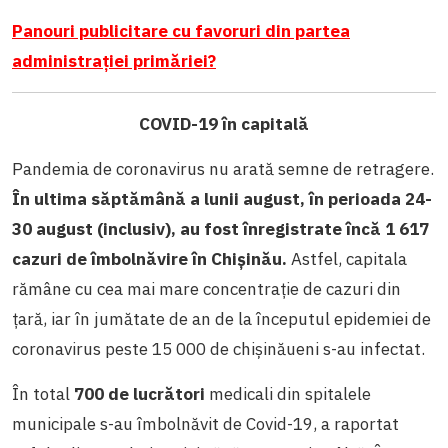
Panouri publicitare cu favoruri din partea
administrației primăriei?
COVID-19 în capitală
Pandemia de coronavirus nu arată semne de retragere.
În ultima săptămână a lunii august, în perioada 24-
30 august (inclusiv), au fost înregistrate încă 1 617
cazuri de îmbolnăvire în Chișinău.
Astfel, capitala
rămâne cu cea mai mare concentrație de cazuri din
țară, iar în jumătate de an de la începutul epidemiei de
coronavirus peste 15 000 de chișinăueni s-au infectat.
În total
700 de lucrători
medicali din spitalele
municipale s-au îmbolnăvit de Covid-19, a raportat