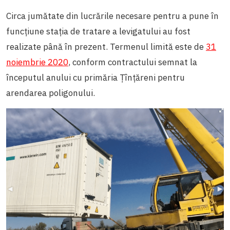
Circa jumătate din lucrările necesare pentru a pune în
funcțiune stația de tratare a levigatului au fost
realizate până în prezent. Termenul limită este de
31
noiembrie 2020
, conform contractului semnat la
începutul anului cu primăria Țînțăreni pentru
arendarea poligonului.