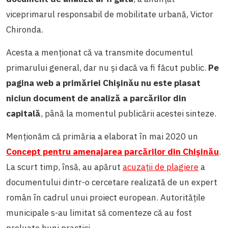
viceprimarul responsabil de mobilitate urbană, Victor
Chironda.
Acesta a menționat că va transmite documentul
primarului general, dar nu și dacă va fi făcut public.
Pe
pagina web a primăriei Chișinău nu este plasat
niciun document de analiză a parcărilor din
capitală
, până la momentul publicării acestei sinteze.
Menționăm că primăria a elaborat în mai 2020 un
Concept pentru amenajarea parcărilor din Chișinău
.
La scurt timp, însă, au apărut
acuzații de plagiere
a
documentului dintr-o cercetare realizată de un expert
român în cadrul unui proiect european. Autoritățile
municipale s-au limitat să comenteze că au fost