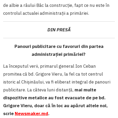
de albie a râului Bâc la construcție, fapt ce nu este în
controlul actualei administrații a primăriei.
DIN PRESĂ
Panouri publicitare cu favoruri din partea
administrației primăriei?
La începutul verii, primarul general Ion Ceban
promitea că bd. Grigore Vieru, la fel ca tot centrul
istoric al Chișinăului, va fi eliberat integral de panouri
publicitare. La câteva luni distanță,
mai multe
dispozitive metalice au fost evacuate de pe bd.
Grigore Vieru, doar că în loc au apărut altele noi,
scrie
Newsmaker.md
.