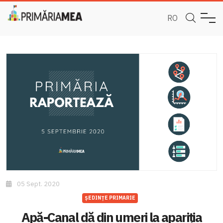
RO
05 Sept. 2020
ȘEDINȚE PRIMARIE
Apă-Canal dă din umeri la apariția