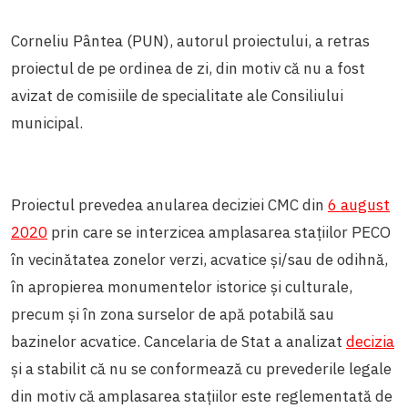
Corneliu Pântea (PUN), autorul proiectului, a retras
proiectul de pe ordinea de zi, din motiv că nu a fost
avizat de comisiile de specialitate ale Consiliului
municipal.
Proiectul prevedea anularea deciziei CMC din
6 august
2020
prin care se interzicea amplasarea stațiilor PECO
în vecinătatea zonelor verzi, acvatice și/sau de odihnă,
în apropierea monumentelor istorice și culturale,
precum și în zona surselor de apă potabilă sau
bazinelor acvatice. Cancelaria de Stat a analizat
decizia
și a stabilit că nu se conformează cu prevederile legale
din motiv că amplasarea stațiilor este reglementată de