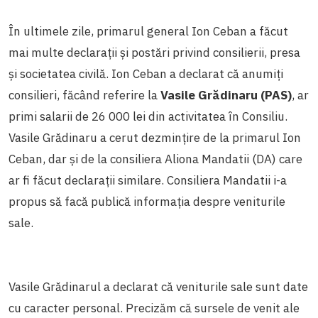
În ultimele zile, primarul general Ion Ceban a făcut
mai multe declarații și postări privind consilierii, presa
și societatea civilă. Ion Ceban a declarat că anumiți
consilieri, făcând referire la
Vasile Grădinaru (PAS)
, ar
primi salarii de 26 000 lei din activitatea în Consiliu.
Vasile Grădinaru a cerut dezmințire de la primarul Ion
Ceban, dar și de la consiliera Aliona Mandatii (DA) care
ar fi făcut declarații similare. Consiliera Mandatii i-a
propus să facă publică informația despre veniturile
sale.
Vasile Grădinarul a declarat că veniturile sale sunt date
cu caracter personal. Precizăm că sursele de venit ale