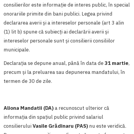
consilierilor este informație de interes public, în special
onorariile primite din bani publici. Legea privind
declararea averii și a intereselor personale (art 3 alin
(1) lit b) spune că subiecţi ai declarării averii și
intereselor personale sunt și consilierii consiliilor
municipale.
Declaraţia se depune anual, până în data de
31 martie
,
precum și la preluarea sau depunerea mandatului, în
termen de 30 de zile.
Aliona Mandatii (DA)
a recunoscut ulterior că
informația din spațiul public privind salariul
consilierului
Vasile Grădinaru (PAS)
nu este veridică.