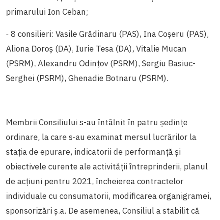
primarului Ion Ceban;
- 8 consilieri: Vasile Grădinaru (PAS), Ina Coșeru (PAS),
Aliona Doroș (DA), Iurie Tesa (DA), Vitalie Mucan
(PSRM), Alexandru Odințov (PSRM), Sergiu Basiuc-
Serghei (PSRM), Ghenadie Botnaru (PSRM).
Membrii Consiliului s-au întâlnit în patru ședințe
ordinare, la care s-au examinat mersul lucrărilor la
stația de epurare, indicatorii de performanță și
obiectivele curente ale activității întreprinderii, planul
de acțiuni pentru 2021, încheierea contractelor
individuale cu consumatorii, modificarea organigramei,
sponsorizări ș.a. De asemenea, Consiliul a stabilit că