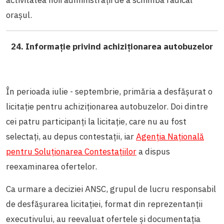
orașul.
24. Informație privind achiziționarea autobuzelor
În perioada iulie - septembrie, primăria a desfășurat o
licitație pentru achiziționarea autobuzelor. Doi dintre
cei patru participanți la licitație, care nu au fost
selectați, au depus contestații, iar
Agenția Națională
pentru Soluționarea Contestațiilor
a dispus
reexaminarea ofertelor.
Ca urmare a deciziei ANSC, grupul de lucru responsabil
de desfășurarea licitației, format din reprezentanții
executivului, au reevaluat ofertele și documentația