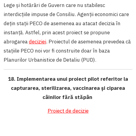
Lege și hotărâri de Guvern care nu stabilesc
interdicțiile impuse de Consiliu. Agenții economici care
dețin stații PECO de asemenea au atacat decizia în
instanță. Astfel, prin acest proiect se propune
abrogarea
deciziei
. Proiectul de asemenea prevedea că
stațiile PECO noi vor fi construite doar în baza
Planurilor Urbanistice de Detaliu (PUD).
18. Implementarea unui proiect pilot referitor la
capturarea, sterilizarea, vaccinarea și ciparea
câinilor fără stăpân
Proiect de decizie