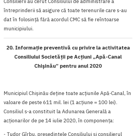
Consilierii au cerut Consiliului de administrare a
întreprinderii să asigure că toate terenurile care s-au
dat în folosință fără acordul CMC să fie reîntoarse
municipiului.
20. Informație preventivă cu privire la activitatea
Consiliului Societății pe Acțiuni „Apă-Canal
Chișinău” pentru anul 2020
Municipiul Chișinău deține toate acțiunile Apă-Canal, în
valoare de peste 611 mil. lei (1 acțiune = 100 lei).
Consiliul s-a constituit la Adunarea Generală a
acționarilor de pe 14 iulie 2020, în componența:
- Tudor Gîrbu, președintele Consiliului și consilierul