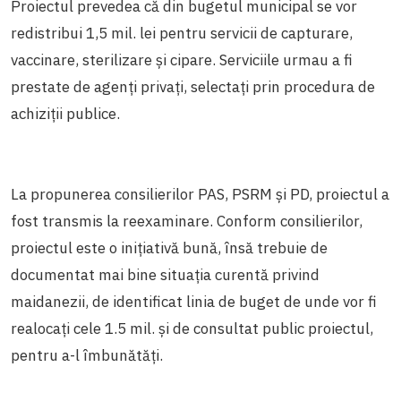
Proiectul prevedea că din bugetul municipal se vor
redistribui 1,5 mil. lei pentru servicii de capturare,
vaccinare, sterilizare și cipare. Serviciile urmau a fi
prestate de agenți privați, selectați prin procedura de
achiziții publice.
La propunerea consilierilor PAS, PSRM și PD, proiectul a
fost transmis la reexaminare. Conform consilierilor,
proiectul este o inițiativă bună, însă trebuie de
documentat mai bine situația curentă privind
maidanezii, de identificat linia de buget de unde vor fi
realocați cele 1.5 mil. și de consultat public proiectul,
pentru a-l îmbunătăți.