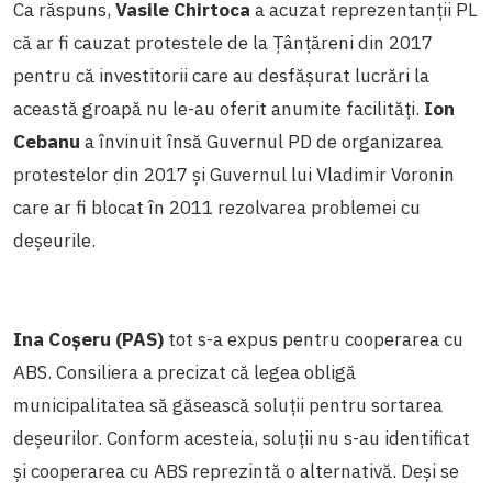
Ca răspuns,
Vasile Chirtoca
a acuzat reprezentanții PL
că ar fi cauzat protestele de la Țânțăreni din 2017
pentru că investitorii care au desfășurat lucrări la
această groapă nu le-au oferit anumite facilități.
Ion
Cebanu
a învinuit însă Guvernul PD de organizarea
protestelor din 2017 și Guvernul lui Vladimir Voronin
care ar fi blocat în 2011 rezolvarea problemei cu
deșeurile.
Ina Coșeru (PAS)
tot s-a expus pentru cooperarea cu
ABS. Consiliera a precizat că legea obligă
municipalitatea să găsească soluții pentru sortarea
deșeurilor. Conform acesteia, soluții nu s-au identificat
și cooperarea cu ABS reprezintă o alternativă. Deși se