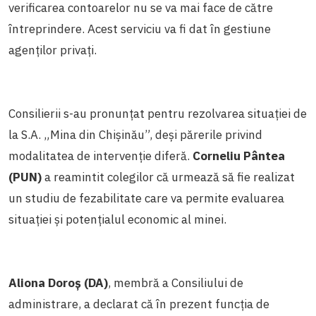
verificarea contoarelor nu se va mai face de către
întreprindere. Acest serviciu va fi dat în gestiune
agenților privați.
Consilierii s-au pronunțat pentru rezolvarea situației de
la S.A. „Mina din Chișinău”, deși părerile privind
modalitatea de intervenție diferă.
Corneliu Pântea
(PUN)
a reamintit colegilor că urmează să fie realizat
un studiu de fezabilitate care va permite evaluarea
situației și potențialul economic al minei.
Aliona Doroș (DA)
, membră a Consiliului de
administrare, a declarat că în prezent funcția de