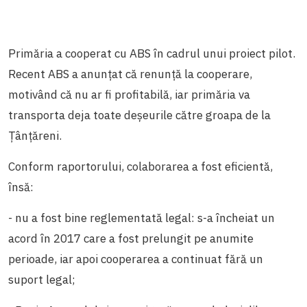
Primăria a cooperat cu ABS în cadrul unui proiect pilot.
Recent ABS a anunțat că renunță la cooperare,
motivând că nu ar fi profitabilă, iar primăria va
transporta deja toate deșeurile către groapa de la
Țânțăreni.
Conform raportorului, colaborarea a fost eficientă,
însă:
- nu a fost bine reglementată legal: s-a încheiat un
acord în 2017 care a fost prelungit pe anumite
perioade, iar apoi cooperarea a continuat fără un
suport legal;