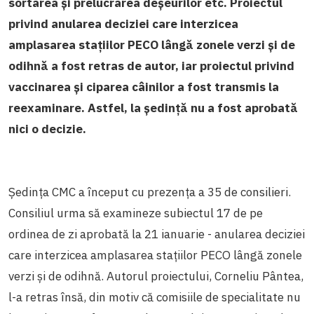
sortarea și prelucrarea deșeurilor etc. Proiectul
privind anularea deciziei care interzicea
amplasarea stațiilor PECO lângă zonele verzi și de
odihnă a fost retras de autor, iar proiectul privind
vaccinarea și ciparea câinilor a fost transmis la
reexaminare. Astfel, la ședință nu a fost aprobată
nici o decizie.
Ședința CMC a început cu prezența a 35 de consilieri.
Consiliul urma să examineze subiectul 17 de pe
ordinea de zi aprobată la 21 ianuarie - anularea deciziei
care interzicea amplasarea stațiilor PECO lângă zonele
verzi și de odihnă. Autorul proiectului, Corneliu Pântea,
l-a retras însă, din motiv că comisiile de specialitate nu