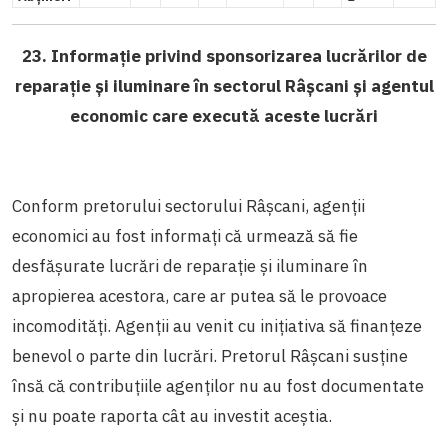
23. Informație privind sponsorizarea lucrărilor de
reparație și iluminare în sectorul Râșcani și agentul
economic care execută aceste lucrări
Conform pretorului sectorului Râșcani, agenții
economici au fost informați că urmează să fie
desfășurate lucrări de reparație și iluminare în
apropierea acestora, care ar putea să le provoace
incomodități. Agenții au venit cu inițiativa să finanțeze
benevol o parte din lucrări. Pretorul Râșcani susține
însă că contribuțiile agenților nu au fost documentate
și nu poate raporta cât au investit aceștia.