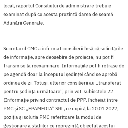
local, raportul Consiliului de administrare trebuie
examinat după ce acesta prezintă darea de seamă
Adunării Generale.
Secretarul CMC a informat consilierii însă că solicitările
de informație, spre deosebire de proiecte, nu pot fi
transmise la reexaminare. Informațiile pot fi retrase de
pe agendă doar la începutul ședinței când se aprobă
ordinea de zi. Totuși, ulterior consilierii au „transferat
pentru ședința următoare”, prin vot, subiectele 22
(
Informație privind contractul de PPP, încheiat între
PMC și SC „EPAMEDIA” SRL, ce expiră la 20.01.2022,
poziția și soluția PMC referitoare la modul de
gestionare a stațiilor ce reprezintă obiectul acestui