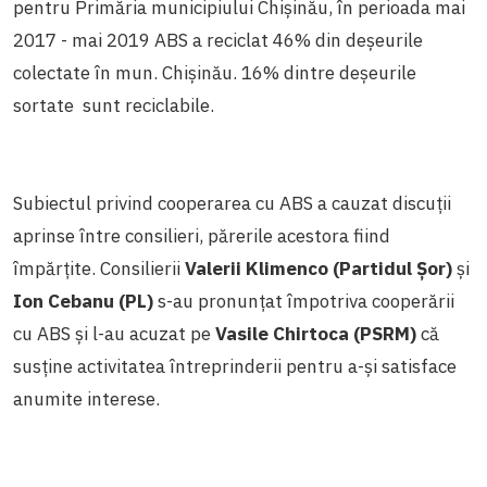
pentru Primăria municipiului Chișinău, în perioada mai
2017 - mai 2019 ABS a reciclat 46% din deșeurile
colectate în mun. Chișinău. 16% dintre deșeurile
sortate sunt reciclabile.
Subiectul privind cooperarea cu ABS a cauzat discuții
aprinse între consilieri, părerile acestora fiind
împărțite. Consilierii
Valerii Klimenco (Partidul Șor)
și
Ion Cebanu (PL)
s-au pronunțat împotriva cooperării
cu ABS și l-au acuzat pe
Vasile Chirtoca (PSRM)
că
susține activitatea întreprinderii pentru a-și satisface
anumite interese.