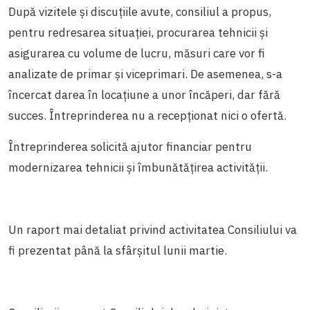
După vizitele și discuțiile avute, consiliul a propus,
pentru redresarea situației, procurarea tehnicii și
asigurarea cu volume de lucru, măsuri care vor fi
analizate de primar și viceprimari. De asemenea, s-a
încercat darea în locațiune a unor încăperi, dar fără
succes. Întreprinderea nu a recepționat nici o ofertă.
Întreprinderea solicită ajutor financiar pentru
modernizarea tehnicii și îmbunătățirea activității.
Un raport mai detaliat privind activitatea Consiliului va
fi prezentat până la sfârșitul lunii martie.