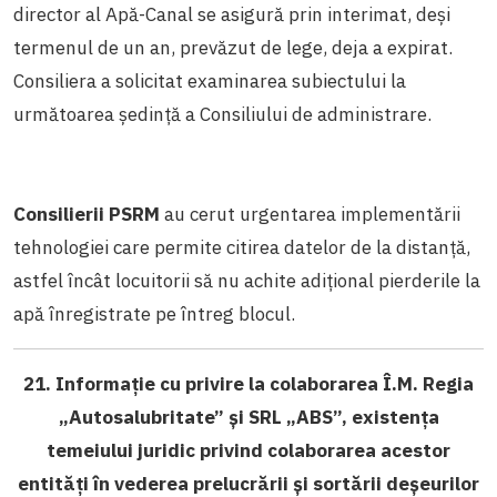
director al Apă-Canal se asigură prin interimat, deși
termenul de un an, prevăzut de lege, deja a expirat.
Consiliera a solicitat examinarea subiectului la
următoarea ședință a Consiliului de administrare.
Consilierii PSRM
au cerut urgentarea implementării
tehnologiei care permite citirea datelor de la distanță,
astfel încât locuitorii să nu achite adițional pierderile la
apă înregistrate pe întreg blocul.
21. Informație cu privire la colaborarea Î.M. Regia
„Autosalubritate” și SRL „ABS”, existența
temeiului juridic privind colaborarea acestor
entități în vederea prelucrării și sortării deșeurilor