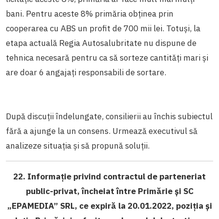
bani. Pentru aceste 8% primăria obținea prin
cooperarea cu ABS un profit de 700 mii lei. Totuși, la
etapa actuală Regia Autosalubritate nu dispune de
tehnica necesară pentru ca să sorteze cantități mari și
are doar 6 angajați responsabili de sortare.
După discuții îndelungate, consilierii au închis subiectul
fără a ajunge la un consens. Urmează executivul să
analizeze situația și să propună soluții.
22. Informație privind contractul de parteneriat
public-privat, încheiat între Primărie și SC
„EPAMEDIA” SRL, ce expiră la 20.01.2022, poziția și