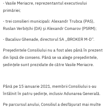
- Vasile Meriacre, reprezentantul executivului
primăriei;
- trei consilieri municipali: Alexandr Trubca (PAS),
Ruslan Verbițchi (DA) și Alexandr Comarov (PSRM);
- Bacaliuv Ghenade, directorul SA „BROKER M-D”.
Președintele Consiliului nu a fost ales până în prezent
din lipsă de consens. Până se va alege președintele,
ședințele sunt prezidate de către Vasile Meriacre.
Până pe 15 ianuarie 2021, membrii Consiliului s-au
întâlnit în patru ședințe, inclusiv Adunarea Generală.
Pe parcursul anului, Consiliul a desfășurat mai multe