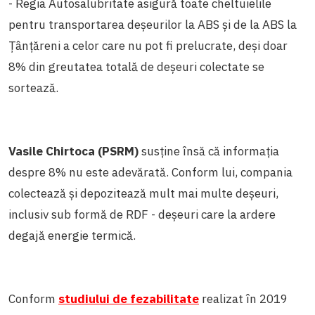
- Regia Autosalubritate asigură toate cheltuielile
pentru transportarea deșeurilor la ABS și de la ABS la
Țânțăreni a celor care nu pot fi prelucrate, deși doar
8% din greutatea totală de deșeuri colectate se
sortează.
Vasile Chirtoca (PSRM)
susține însă că informația
despre 8% nu este adevărată. Conform lui, compania
colectează și depozitează mult mai multe deșeuri,
inclusiv sub formă de RDF - deșeuri care la ardere
degajă energie termică.
Conform
studiului de fezabilitate
realizat în 2019