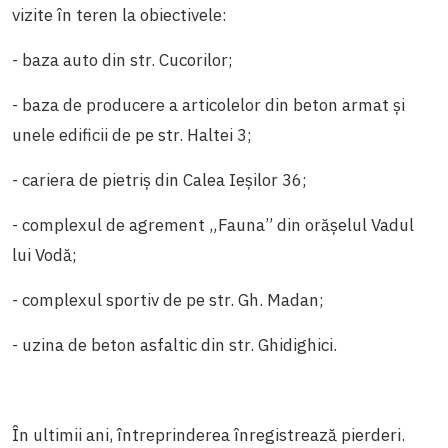
vizite în teren la obiectivele:
- baza auto din str. Cucorilor;
- baza de producere a articolelor din beton armat și
unele edificii de pe str. Haltei 3;
- cariera de pietriș din Calea Ieșilor 36;
- complexul de agrement „Fauna” din orășelul Vadul
lui Vodă;
- complexul sportiv de pe str. Gh. Madan;
- uzina de beton asfaltic din str. Ghidighici.
În ultimii ani, întreprinderea înregistrează pierderi.