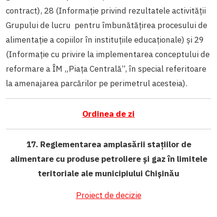
contract)
,
28 (Informație privind rezultatele activității
Grupului de lucru pentru îmbunătățirea procesului de
alimentație a copiilor în instituțiile educaționale) și 29
(Informație cu privire la implementarea conceptului de
reformare a ÎM „Piața Centrală”, în special referitoare
la amenajarea parcărilor pe perimetrul acesteia).
Ordinea de zi
17. Reglementarea amplasării stațiilor de
alimentare cu produse petroliere și gaz în limitele
teritoriale ale municipiului Chișinău
Proiect de decizie