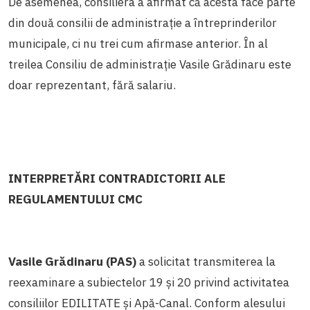
De asemenea, consiliera a afirmat că acesta face parte
din două consilii de administrație a întreprinderilor
municipale, ci nu trei cum afirmase anterior. În al
treilea Consiliu de administrație Vasile Grădinaru este
doar reprezentant, fără salariu.
INTERPRETĂRI CONTRADICTORII ALE
REGULAMENTULUI CMC
Vasile Grădinaru (PAS)
a solicitat transmiterea la
reexaminare a subiectelor 19 și 20 privind activitatea
consiliilor EDILITATE și Apă-Canal. Conform alesului